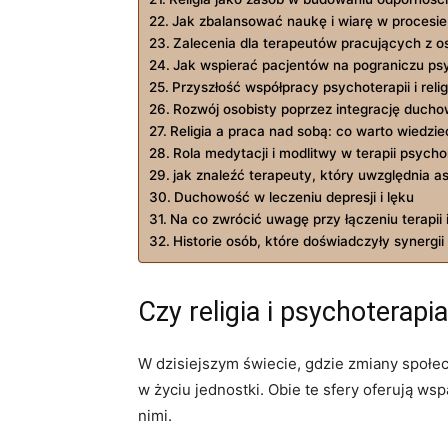
Jak zbalansować naukę i wiarę w procesi
Zalecenia dla terapeutów pracujących z 
Jak wspierać pacjentów na pograniczu psych
Przyszłość współpracy psychoterapii i relig
Rozwój osobisty poprzez integrację ducho
Religia a praca nad sobą: co warto wiedzie
Rola medytacji i modlitwy w terapii psycho
jak znaleźć terapeuty, który uwzględnia as
Duchowość w leczeniu depresji i lęku
Na co zwrócić uwagę przy łączeniu terapii i 
Historie osób, które doświadczyły synergii r
Czy religia i psychoterap
W dzisiejszym świecie, gdzie zmiany społecz
w życiu jednostki. Obie te sfery oferują w
nimi.