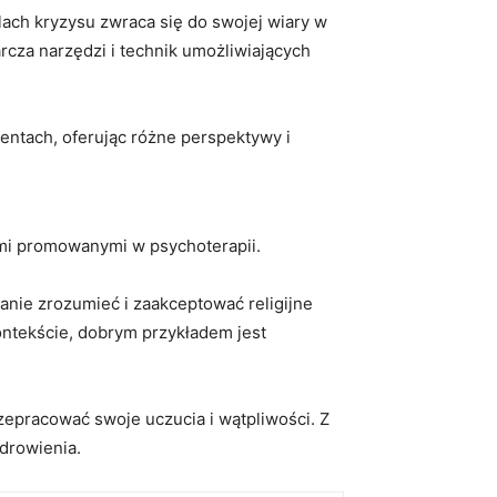
ach kryzysu zwraca się do swojej wiary w
rcza narzędzi i technik umożliwiających
entach, oferując różne perspektywy i
ami promowanymi w psychoterapii.
anie zrozumieć i zaakceptować religijne
ontekście, dobrym przykładem jest
epracować swoje uczucia i wątpliwości. Z
zdrowienia.