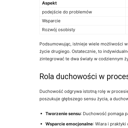
Aspekt
podejście do problemów
Wsparcie
Rozwój osobisty
Podsumowując, istnieje wiele możliwości w
życie drugiego. Ostatecznie, to indywidua
zintegrować te dwa światy w codziennym ży
Rola duchowości w proce
Duchowość odgrywa istotną rolę w procesie 
poszukuje głębszego sensu życia, a duchow
Tworzenie sensu
: Duchowość pomaga pa
Wsparcie emocjonalne
: Wiara i prakty