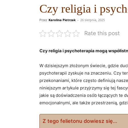
Czy religia i psyc
Przez
Karolina Pietrzak
-
26 sierpnia, 2025
Rate this post
Czy religia i psychoterapia mogą współist
W dzisiejszym złożonym świecie, gdzie ducho
psychoterapii zyskuje na znaczeniu. Czy t
przekonaniami, które często definiują nasz
niniejszym artykule przyjrzymy się tej fascy
jakie są doświadczenia osób łączących te 
emocjonalnymi, ale także przestrzenią, gdz
Z tego felietonu dowiesz się...