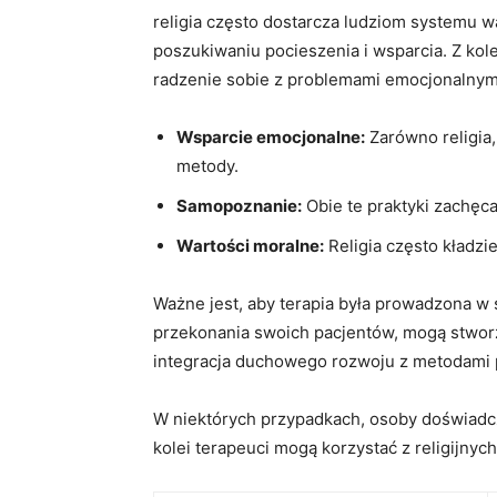
religia często dostarcza ludziom systemu 
poszukiwaniu pocieszenia i wsparcia. Z kol
radzenie sobie z problemami emocjonalnymi
Wsparcie emocjonalne:
Zarówno religia,
metody.
Samopoznanie:
Obie te praktyki zachęca
Wartości moralne:
Religia często kładzi
Ważne jest, aby terapia była prowadzona w 
przekonania swoich pacjentów, mogą stworzy
integracja duchowego rozwoju z metodami
W niektórych przypadkach, osoby doświadcz
kolei terapeuci mogą korzystać z religijnyc