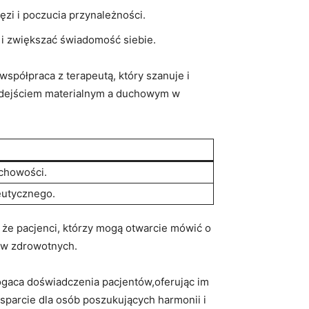
i i poczucia przynależności.
y i zwiększać świadomość siebie.
półpraca z terapeutą, który szanuje i
podejściem materialnym a duchowym w
uchowości.
eutycznego.
 że pacjenci, którzy mogą otwarcie mówić o
ków zdrowotnych.
gaca doświadczenia pacjentów,oferując im
parcie dla osób poszukujących harmonii i