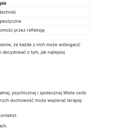
pia
techniki
apeutyczna
mość przez refleksję
mienie, że każde z nich może wzbogacić
 decydować o tym, jak najlepiej
lnej, psychicznej i społecznej.Wiele osób
tórych duchowość może wspierać terapię:
ontekst.
ach.