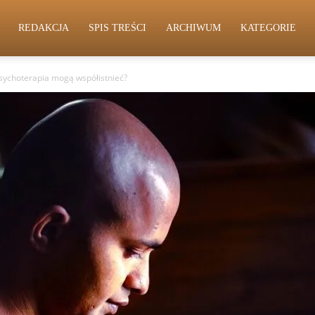
REDAKCJA
SPIS TREŚCI
ARCHIWUM
KATEGORIE
 psychoterapia mogą współistnieć?