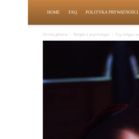
HOME
FAQ
POLITYKA PRYWATNOŚCI
Strona główna
Religia a psychologia
Czy religia i