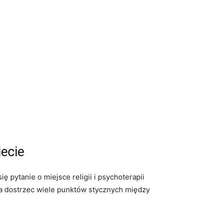
iecie
 pytanie o miejsce religii i psychoterapii
żna dostrzec wiele punktów stycznych między