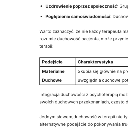
Uzdrowienie poprzez społeczność
: Gr
Pogłębienie samoświadomości
: Duchow
Warto zaznaczyć, że nie każdy terapeuta m
rozumie duchowość pacjenta, może przynieś
terapii:
Podejście
Charakterystyka
Materialne
Skupia się głównie na p
Duchowe
uwzględnia duchowe potr
Integracja duchowości z psychoterapią moż
swoich duchowych przekonaniach, często do
Jednym słowem,duchowość w terapii nie ty
alternatywne podejście do pokonywania tru