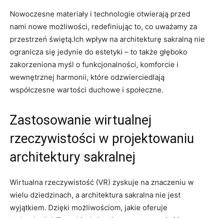
Nowoczesne materiały i technologie‍ otwierają przed
nami nowe możliwości, redefiniując to,‌ co uważamy za
przestrzeń świętą.Ich wpływ na architekturę ⁣sakralną nie
ogranicza ‍się jedynie do estetyki – ‍to także⁢ głęboko
zakorzeniona myśl o funkcjonalności, komforcie i
wewnętrznej harmonii, które ‍odzwierciedlają
współczesne wartości ⁣duchowe i ‌społeczne.
Zastosowanie wirtualnej
rzeczywistości w projektowaniu
architektury sakralnej
Wirtualna rzeczywistość ​(VR) zyskuje​ na znaczeniu w
wielu dziedzinach, a architektura⁣ sakralna ⁤nie jest
wyjątkiem. ‌Dzięki możliwościom, ⁢jakie oferuje