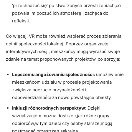
‍’przechadzać się’ po stworzonych przestrzeniach,co
pozwala im poczuć ich atmosferę i ⁣zachęca‍ do
refleksji.
Co więcej, VR ​może również wspierać ‍proces zbierania
opinii społeczności lokalnej. Poprzez organizację
interaktywnych ⁤sesji,⁤ mieszkańcy mogą wyrażać swoje
zdanie na temat ‍proponowanych projektów, co sprzyja:
Lepszemu ⁢angażowaniu ⁣społeczności:
umożliwienie
mieszkańcom udziału⁢ w procesie​ projektowania
⁣zwiększa poczucie przynależności ‍i
odpowiedzialności za‌ nowo powstające ​obiekty.
Inkluzji różnorodnych perspektyw:
Dzięki
wizualizacjom można dostrzec,jak różne ‍grupy
odbiorców,w tym dzieci czy ‌osoby starsze,mogą
postrzegać przestrzeń sakralną.