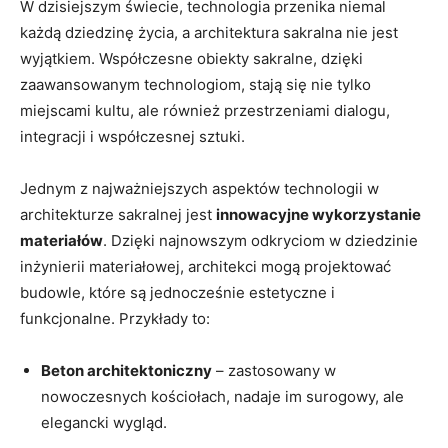
W⁣ dzisiejszym świecie, technologia przenika niemal
każdą dziedzinę życia,⁤ a architektura sakralna⁢ nie jest
wyjątkiem. Współczesne obiekty sakralne,⁢ dzięki⁤
zaawansowanym technologiom,⁤ stają ‍się nie tylko
miejscami kultu, ‌ale również ​przestrzeniami​ dialogu,
integracji i współczesnej sztuki.
Jednym z najważniejszych aspektów ⁢technologii w
architekturze sakralnej jest
innowacyjne wykorzystanie
‌materiałów
. Dzięki najnowszym ‍odkryciom⁢ w dziedzinie
inżynierii ⁢materiałowej, architekci mogą projektować⁤
budowle, które są jednocześnie estetyczne i
funkcjonalne. Przykłady to:
Beton architektoniczny
– zastosowany w
nowoczesnych kościołach, nadaje im surogowy,⁤ ale
elegancki wygląd.