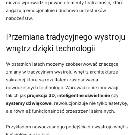
‍można wprowadzić pewne elementy​ teatralności,‍ które
angażują⁤ emocjonalnie i ‍duchowo uczestników‌
nabożeństw.
Przemiana tradycyjnego wystroju
wnętrz dzięki technologii
W ostatnich latach możemy zaobserwować znaczące⁣
zmiany w tradycyjnym ⁢wystroju wnętrz architekturze‌
sakralnej,które są rezultatem zastosowania
nowoczesnych ⁢technologii. Wprowadzenie innowacji,
takich jak
projekcja 3D
,
inteligentne‍ oświetlenie
czy
systemy dźwiękowe
, rewolucjonizuje ‍nie​ tylko estetykę,
ale również funkcjonalność​ przestrzeni sakralnych.
Przykładem nowoczesnego podejścia do wystroju wnętrz
kościołów może być: