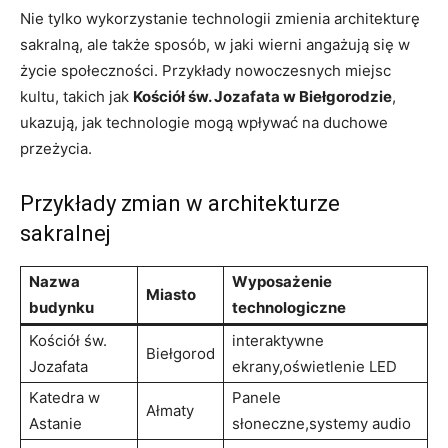
Nie ⁢tylko​ wykorzystanie technologii zmienia architekturę⁤
sakralną, ale także sposób, w jaki wierni angażują się w‌
życie ‍społeczności. Przykłady nowoczesnych miejsc
kultu, takich jak
Kościół św.⁤ Jozafata ⁤w Biełgorodzie
,
⁣ukazują, jak technologie mogą wpływać na duchowe
przeżycia.
Przykłady zmian w architekturze
sakralnej
Nazwa
Wyposażenie
Miasto
budynku
technologiczne
Kościół św.
interaktywne
Biełgorod
Jozafata
ekrany,oświetlenie ⁣LED
Katedra w
Panele
Ałmaty
Astanie
słoneczne,systemy audio