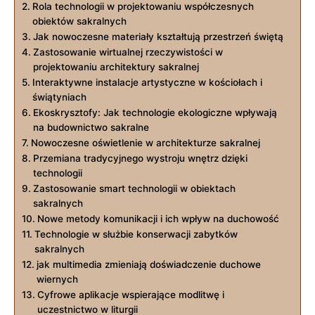
Rola technologii w ‌projektowaniu współczesnych
obiektów sakralnych
Jak⁢ nowoczesne materiały kształtują przestrzeń świętą
Zastosowanie wirtualnej rzeczywistości w
projektowaniu architektury sakralnej
Interaktywne instalacje‍ artystyczne w kościołach i
świątyniach
Ekoskrysztofy: Jak technologie ekologiczne⁢ wpływają⁣
na budownictwo‌ sakralne
Nowoczesne oświetlenie w architekturze sakralnej
Przemiana tradycyjnego wystroju wnętrz dzięki
technologii
Zastosowanie smart technologii⁣ w obiektach
sakralnych
Nowe metody komunikacji i‍ ich wpływ na duchowość
Technologie⁢ w służbie konserwacji zabytków
sakralnych
jak multimedia zmieniają doświadczenie duchowe
wiernych
Cyfrowe aplikacje wspierające modlitwę i
uczestnictwo w liturgii