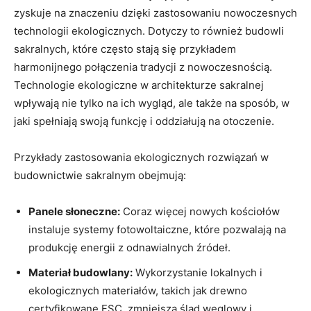
zyskuje na znaczeniu dzięki zastosowaniu nowoczesnych
technologii ekologicznych. Dotyczy⁢ to również budowli
sakralnych, które​ często stają‍ się ​przykładem
harmonijnego połączenia tradycji z ⁣nowoczesnością.
Technologie ekologiczne‍ w architekturze sakralnej
wpływają nie tylko na ich wygląd,⁢ ale⁢ także na sposób, w
jaki spełniają swoją funkcję i oddziałują na‍ otoczenie.
Przykłady ⁤zastosowania⁣ ekologicznych rozwiązań ⁣w
budownictwie sakralnym obejmują:
Panele słoneczne:
Coraz więcej nowych kościołów
instaluje systemy fotowoltaiczne,‌ które ‍pozwalają na
produkcję ⁣energii z odnawialnych źródeł.
Materiał budowlany:
Wykorzystanie lokalnych i‌
ekologicznych materiałów, takich jak drewno
certyfikowane FSC, zmniejsza ślad węglowy ⁢i