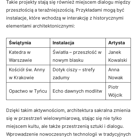
Takie projekty stają się również ‌miejscem dialogu między
przeszłością a teraźniejszością. Przykładami mogą być
instalacje, które wchodzą w interakcję z⁤ historycznymi
⁣elementami architektonicznymi:
Świątynia
Instalacja
Artysta
Katedra ​w⁢
Światła – przeszłość w
Janek
Warszawie
nowym blasku
Kowalski
Kościół św. Anny
Dotyk ciszy – strefy
Anna
w ‍Krakowie
‍zadumy
Nowak
Piotr
Opactwo w Tyńcu
Echo dawnych modlitw
⁢Wójcik
Dzięki takim aktywnościom, architektura sakralna zmienia
się w przestrzeń wielowymiarową, stając się ⁤nie tylko
miejscem⁢ kultu, ale także ⁢przestrzenią sztuki⁣ i‍ dialogu.
Wprowadzenie⁤ nowoczesnych⁣ technologii w tradycyjnych