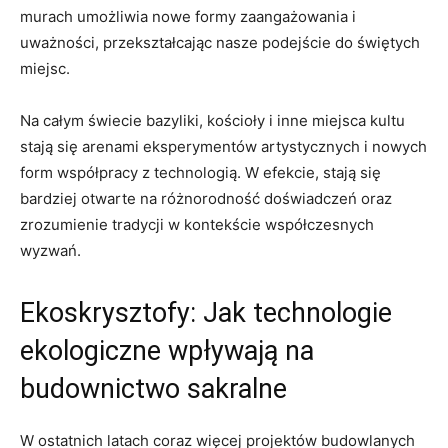
murach⁤ umożliwia⁣ nowe⁤ formy zaangażowania i
uważności, przekształcając nasze podejście do świętych
miejsc.
Na całym świecie bazyliki, kościoły i inne ⁤miejsca ⁤kultu
stają się arenami eksperymentów artystycznych i nowych
form współpracy z technologią. W efekcie, stają‌ się
bardziej otwarte‍ na różnorodność doświadczeń oraz
‌zrozumienie tradycji w kontekście współczesnych
wyzwań.
Ekoskrysztofy: Jak technologie
ekologiczne⁢ wpływają⁣ na
budownictwo‌ sakralne
W ostatnich latach coraz więcej projektów budowlanych