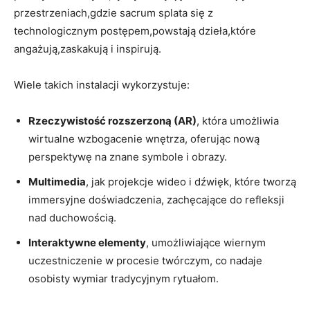
przestrzeniach,gdzie sacrum splata ‌się z
technologicznym postępem,powstają dzieła,które
angażują,zaskakują i inspirują.
Wiele⁢ takich instalacji wykorzystuje:
Rzeczywistość rozszerzoną (AR)
, ‌która umożliwia
wirtualne wzbogacenie wnętrza, oferując ​nową
⁣perspektywę na​ znane symbole i obrazy.
Multimedia
, jak projekcje wideo i dźwięk,⁣ które tworzą
immersyjne⁢ doświadczenia,⁢ zachęcające ‌do refleksji
nad ‍duchowością.
Interaktywne ⁤elementy
, umożliwiające ​wiernym‌
uczestniczenie w procesie twórczym, co nadaje
osobisty wymiar ‍tradycyjnym rytuałom.