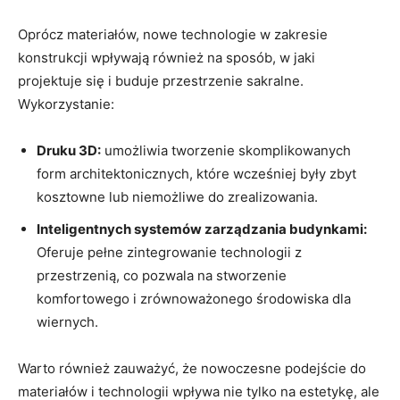
Oprócz materiałów,⁢ nowe ‌technologie⁢ w zakresie
konstrukcji ‌wpływają również na sposób, w ‍jaki
projektuje się i⁣ buduje‌ przestrzenie⁤ sakralne.
Wykorzystanie:
Druku 3D:
umożliwia tworzenie skomplikowanych
form ⁣architektonicznych, które⁤ wcześniej były zbyt
kosztowne lub niemożliwe do zrealizowania.
Inteligentnych systemów zarządzania budynkami:
​
Oferuje⁤ pełne​ zintegrowanie technologii ⁢z​
przestrzenią, co pozwala na stworzenie
⁤komfortowego i ⁣zrównoważonego środowiska​ dla
wiernych.
Warto również zauważyć,‌ że nowoczesne podejście do
⁤materiałów i technologii wpływa ​nie tylko na estetykę, ale