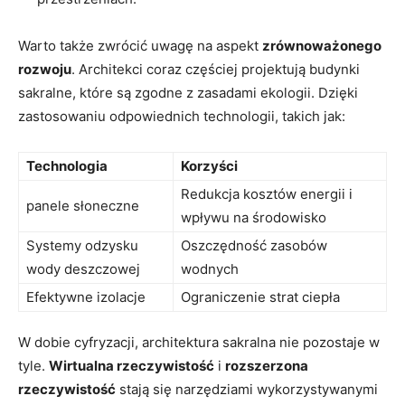
Warto także zwrócić uwagę na aspekt
zrównoważonego
rozwoju
. ⁢Architekci‌ coraz ⁢częściej projektują budynki
sakralne, które są zgodne z zasadami ekologii. ⁣Dzięki
zastosowaniu odpowiednich technologii, takich jak:
Technologia
Korzyści
Redukcja kosztów energii i
panele ⁣słoneczne
wpływu na środowisko
Systemy odzysku
Oszczędność zasobów
wody deszczowej
wodnych
Efektywne izolacje
Ograniczenie strat ciepła
W dobie cyfryzacji,​ architektura⁢ sakralna nie pozostaje w
tyle.
Wirtualna rzeczywistość
i
rozszerzona ​
rzeczywistość
stają się narzędziami wykorzystywanymi