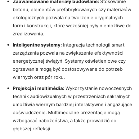
Zaawansowane materiały budowlane:
Stosowanie
betonu, elementów prefabrykowanych czy materiałów
ekologicznych pozwala ⁢na tworzenie ⁢oryginalnych
form i konstrukcji, które ​wcześniej⁣ były ⁢niemożliwe do
zrealizowania.
Inteligentne‍ systemy:
Integracja technologii ⁤smart
zarządzania ⁢pozwala na zwiększenie efektywności
energetycznej świątyń. Systemy oświetleniowe czy
ogrzewania mogą być dostosowywane do potrzeb
wiernych oraz ⁤pór roku.
Projekcja i multimédia:
Wykorzystanie nowoczesnych⁢
technik ⁢audiowizualnych w przestrzeniach sakralnych
umożliwia wiernym bardziej interaktywne i angażujące
⁢doświadczenie. Multimedialne ‌prezentacje mogą
wzbogacać nabożeństwa, a także⁢ prowadzić do
głębszej ‍refleksji.