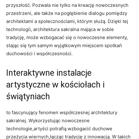
przyszłość. ⁢Pozwala ‍nie tylko na kreację nowoczesnych⁢
przestrzeni, ale także ⁢na ⁤pogłębienie dialogu pomiędzy
⁣architektami a⁣ społecznościami, ‌którym służą. Dzięki tej
‍technologii, ‌architektura sakralna‌ mająca w sobie​
tradycję, może wzbogacać się o nowoczesne elementy,
stając się tym samym wyjątkowym ‌miejscem spotkań
duchowości ‌i współczesności.
Interaktywne instalacje‍
artystyczne w kościołach i
świątyniach
to fascynujący fenomen współczesnej ⁤architektury
sakralnej. Wykorzystując nowoczesne
technologie,artyści potrafią ⁣wzbogacić duchowe
przeżycia wiernych,łącząc tradycję z innowacją. W ⁤takich