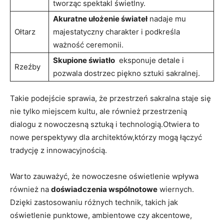
tworząc spektakl‍ świetlny.
Akuratne ułożenie świateł
‍nadaje mu
Ołtarz
majestatyczny charakter⁤ i podkreśla
ważność ceremonii.
Skupione ⁤światło
⁤ eksponuje detale i
Rzeźby
pozwala ⁢dostrzec piękno sztuki⁢ sakralnej.
Takie ‌podejście sprawia, że​ przestrzeń sakralna staje się
nie tylko miejscem kultu, ale również przestrzenią
dialogu z nowoczesną sztuką i technologią.Otwiera to⁤
nowe perspektywy dla architektów,którzy mogą łączyć​
tradycję z innowacyjnością.
Warto zauważyć, że nowoczesne oświetlenie wpływa⁣
również na
doświadczenia wspólnotowe
wiernych.
Dzięki zastosowaniu różnych⁤ technik, takich jak
oświetlenie punktowe, ambientowe‍ czy akcentowe,