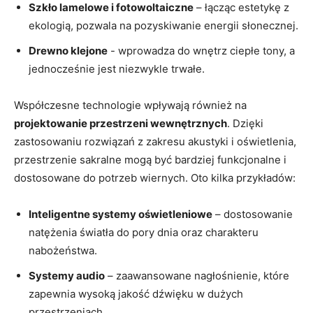
Szkło lamelowe i fotowoltaiczne
– łącząc estetykę z
ekologią, pozwala na pozyskiwanie energii‌ słonecznej.
Drewno‌ klejone
-​ wprowadza do wnętrz ciepłe tony, a
jednocześnie jest niezwykle⁣ trwałe.
Współczesne technologie wpływają również na
projektowanie przestrzeni ‍wewnętrznych
. Dzięki
zastosowaniu rozwiązań z ​zakresu akustyki ​i oświetlenia,⁣
przestrzenie sakralne mogą‌ być bardziej funkcjonalne‌ i
dostosowane‍ do potrzeb wiernych. Oto kilka przykładów:
Inteligentne systemy oświetleniowe
– dostosowanie
natężenia światła do pory⁤ dnia ​oraz charakteru
nabożeństwa.
Systemy audio
– zaawansowane nagłośnienie, które
zapewnia wysoką jakość dźwięku w dużych
przestrzeniach.