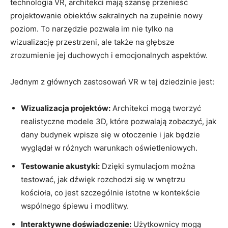
technologia‌ VR, architekci mają⁣ szansę‍ przenieść
projektowanie obiektów sakralnych na zupełnie nowy
⁤poziom. To narzędzie‍ pozwala im‌ nie tylko na
wizualizację przestrzeni, ale‍ także na głębsze⁢
zrozumienie jej duchowych i‌ emocjonalnych aspektów.
Jednym z głównych‍ zastosowań ⁣VR​ w tej dziedzinie jest:
Wizualizacja projektów:
Architekci mogą tworzyć
realistyczne⁣ modele 3D, które pozwalają zobaczyć, jak
dany budynek wpisze się w otoczenie i jak ⁢będzie
wyglądał‌ w⁣ różnych⁤ warunkach ‍oświetleniowych.
Testowanie akustyki:
Dzięki⁤ symulacjom można
testować, jak dźwięk rozchodzi się w wnętrzu
kościoła, co ‌jest ⁣szczególnie ‍istotne w kontekście
wspólnego śpiewu i modlitwy.
Interaktywne⁣ doświadczenie:
Użytkownicy mogą