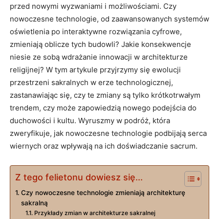
przed nowymi wyzwaniami ‌i ⁢możliwościami. Czy⁢
nowoczesne technologie, od zaawansowanych systemów
⁣oświetlenia po interaktywne rozwiązania⁤ cyfrowe,
zmieniają oblicze‍ tych ⁤budowli? Jakie konsekwencje
niesie ze sobą wdrażanie innowacji w architekturze
religijnej? W tym artykule przyjrzymy się ewolucji
przestrzeni sakralnych ⁣w erze technologicznej,
zastanawiając się, czy te zmiany są tylko krótkotrwałym
trendem, czy ⁤może zapowiedzią ⁤nowego​ podejścia do
duchowości i kultu. Wyruszmy w podróż, która
zweryfikuje, jak ⁤nowoczesne technologie podbijają⁢ serca⁤
wiernych ​oraz wpływają‍ na ich doświadczanie sacrum.
Z tego felietonu dowiesz się...
Czy nowoczesne technologie zmieniają architekturę⁤
sakralną
Przykłady zmian w architekturze sakralnej