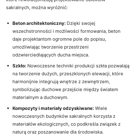
sakralnych, można ⁣wyróżnić:
Beton ⁢architektoniczny:
Dzięki swojej
wszechstronności⁢ i możliwości formowania, beton
daje projektantom ogromne pole do‌ popisu,
umożliwiając tworzenie przestrzeni⁣
odzwierciedlających ducha miejsca.
Szkło:
Nowoczesne techniki produkcji szkła pozwalają
na tworzenie dużych,⁤ przeszklonych ⁢elewacji, które
‍harmonijnie integrują​ wnętrze ‍z zewnętrzem,
symbolizując​ duchowe przejście między⁤ światem
⁣materialnym ‌a duchowym.
Kompozyty i materiały odzyskiwane:
Wiele
nowoczesnych budynków sakralnych korzysta⁢ z
materiałów ekologicznych, co podkreśla związek z
naturą oraz​ poszanowanie dla środowiska.