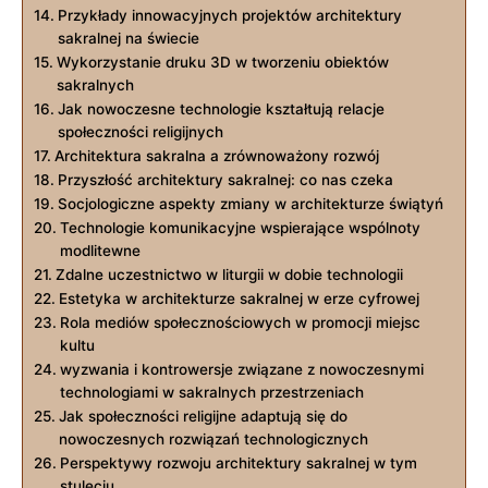
Przykłady‌ innowacyjnych projektów architektury
sakralnej na⁤ świecie
Wykorzystanie‍ druku ​3D w ‌tworzeniu⁤ obiektów
sakralnych
Jak nowoczesne technologie kształtują relacje
społeczności religijnych
Architektura⁤ sakralna a zrównoważony rozwój
Przyszłość architektury sakralnej: co⁣ nas czeka
Socjologiczne ‍aspekty zmiany w architekturze świątyń
Technologie komunikacyjne wspierające wspólnoty
modlitewne
Zdalne uczestnictwo w liturgii w⁢ dobie technologii
Estetyka w ⁣architekturze sakralnej w erze cyfrowej
Rola mediów‍ społecznościowych w promocji miejsc
kultu
wyzwania i kontrowersje związane z nowoczesnymi
technologiami w sakralnych przestrzeniach
Jak społeczności‌ religijne ​adaptują ⁢się do
⁢nowoczesnych rozwiązań technologicznych
Perspektywy⁢ rozwoju architektury sakralnej ⁢w tym
stuleciu