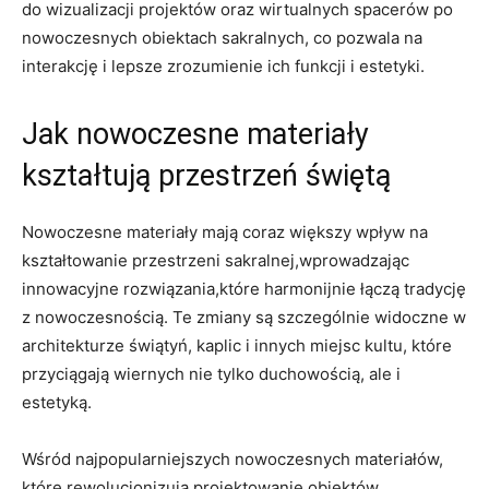
do wizualizacji projektów ‌oraz wirtualnych spacerów po
nowoczesnych obiektach​ sakralnych, co⁢ pozwala ⁢na
interakcję ⁢i lepsze zrozumienie ich funkcji i estetyki.
Jak⁢ nowoczesne materiały
kształtują przestrzeń świętą
Nowoczesne materiały mają coraz większy⁣ wpływ na
kształtowanie⁤ przestrzeni‍ sakralnej,wprowadzając
innowacyjne rozwiązania,które harmonijnie łączą tradycję
z ​nowoczesnością. Te zmiany⁣ są szczególnie⁤ widoczne w‌
architekturze świątyń, kaplic i⁢ innych miejsc kultu, które
przyciągają wiernych nie tylko duchowością,⁣ ale i
estetyką.
Wśród najpopularniejszych nowoczesnych materiałów,
które ⁣rewolucjonizują projektowanie​ obiektów