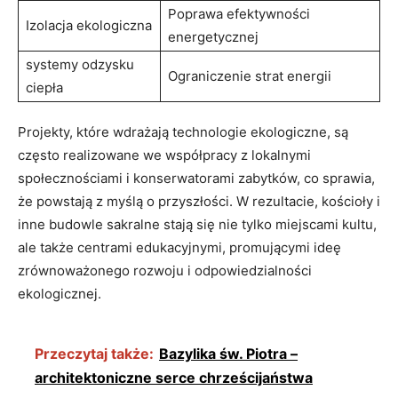
Poprawa ​efektywności
Izolacja ekologiczna
energetycznej
systemy odzysku
Ograniczenie strat energii
ciepła
Projekty, które wdrażają technologie ekologiczne, są‌
często realizowane we współpracy z⁤ lokalnymi ​
społecznościami‌ i konserwatorami ⁤zabytków, co sprawia,⁢
że ‍powstają z myślą o⁢ przyszłości. W rezultacie, kościoły i‌
inne budowle sakralne stają się nie tylko miejscami kultu,
ale także centrami edukacyjnymi, promującymi⁢ ideę
zrównoważonego rozwoju‍ i odpowiedzialności
ekologicznej.
Przeczytaj także:
Bazylika św. Piotra –
architektoniczne serce chrześcijaństwa