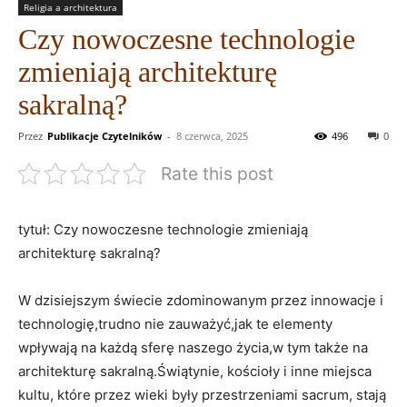
Religia a architektura
Czy nowoczesne technologie
zmieniają architekturę
sakralną?
Przez
Publikacje Czytelników
-
8 czerwca, 2025
496
0
Rate this post
tytuł: Czy nowoczesne ‌technologie zmieniają
architekturę sakralną?
W dzisiejszym świecie zdominowanym przez⁢ innowacje⁣ i​
technologię,trudno nie zauważyć,jak te⁣ elementy
wpływają na każdą ⁤sferę naszego życia,w‌ tym także na
architekturę sakralną.Świątynie, ⁣kościoły i inne miejsca
kultu,⁢ które przez wieki były przestrzeniami sacrum, stają