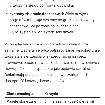
przyczynia się ‌do ochrony ‍środowiska.
systemy zbierania deszczówki:
Wiele ⁣nowych
projektów integruje systemy do ‌gromadzenia ⁤wody
deszczowej, co‍ pozwala na jej ⁤późniejsze
wykorzystanie ​w obiektach sakralnych.
Rozwój technologii ekologicznych w architekturze
sakralnej wspiera nie tylko ⁤potrzeby samej⁢ wspólnoty, ale
także staje się częścią większego⁤ ruchu na rzecz
zrównoważonego rozwoju.⁤ Zastosowanie ⁣innowacyjnych
rozwiązań⁣ zmienia sposób, w jaki budowle sakralne
funkcjonują ​w tkance⁣ społecznej, wpływając na ich
dostępność i oszczędność zasobów.
Ekotechnologia
Korzyść
Panele słoneczne
Zmniejszenie kosztów energii