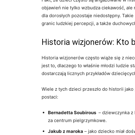
objawień nie tylko ‍wzbudza ciekawość, ale ‌
dla dorosłych pozostaje ⁣niedostępny. Takie
granic ludzkiej percepcji, ⁢a także duchowyc
Historia ‌wizjonerów: ⁣Kto⁣ 
Historia wizjonerów często wiąże się z niecod
‍jest to, dlaczego to właśnie młodzi ludzie 
dostarczają ​licznych ⁢przykładów dziecięcyc
Wiele z​ tych dzieci przeszło do historii jako
postaci:
Bernadetta Soubirous
‌ – dziewczynka z
za centrum pielgrzymkowe.
Jakub z maroka
– jako⁤ dziecko miał doś