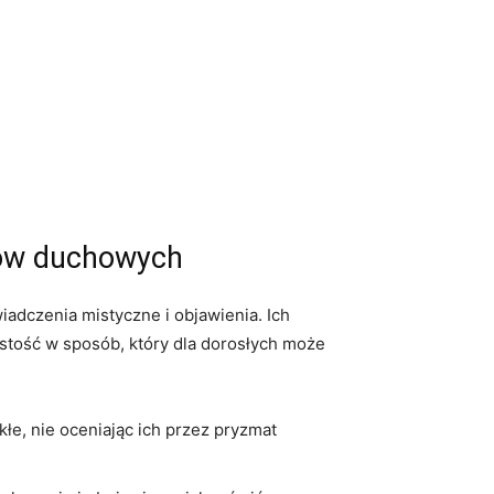
nów​ duchowych
dczenia ‌mistyczne i⁢ objawienia. Ich
wistość ⁣w sposób, który dla dorosłych może
ykłe, nie oceniając ich przez pryzmat