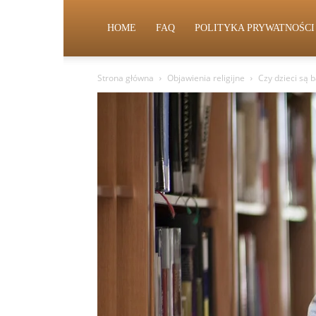
HOME
FAQ
POLITYKA PRYWATNOŚCI
Strona główna
Objawienia religijne
Czy dzieci są 