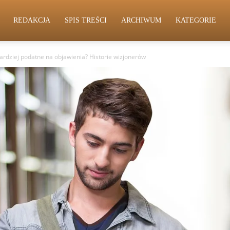
REDAKCJA
SPIS TREŚCI
ARCHIWUM
KATEGORIE
bardziej podatne na objawienia? Historie wizjonerów