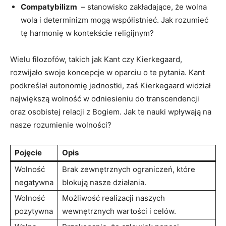
Compatybilizm
​ – stanowisko ⁤zakładające, że wolna
wola i determinizm mogą współistnieć. ‌Jak‌ rozumieć⁢
tę ⁢harmonię w kontekście‍ religijnym?
Wielu filozofów, takich jak Kant czy Kierkegaard,
rozwijało ⁣swoje ​koncepcje w oparciu ⁢o te pytania. Kant
podkreślał autonomię ⁢jednostki, ⁤zaś Kierkegaard ‌widział
największą wolność w odniesieniu⁢ do transcendencji
oraz osobistej relacji z Bogiem. Jak⁤ te nauki wpływają na ​
nasze rozumienie wolności?
Pojęcie
Opis
Wolność
Brak zewnętrznych ograniczeń, które
negatywna
blokują nasze ​działania.
Wolność
Możliwość realizacji naszych
pozytywna
wewnętrznych wartości i celów.