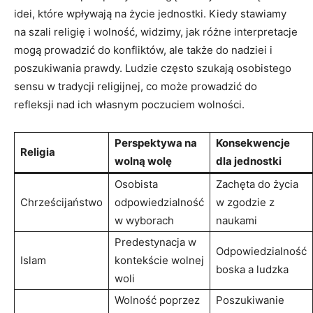
idei, które wpływają na życie jednostki. Kiedy stawiamy
na szali religię i wolność, widzimy, jak różne interpretacje
mogą ‌prowadzić do konfliktów, ale także do nadziei i
‍poszukiwania ​prawdy. Ludzie często szukają ​osobistego
sensu w tradycji religijnej, co może prowadzić do
refleksji nad ich własnym poczuciem wolności.
Perspektywa na
Konsekwencje
Religia
wolną​ wolę
‍dla jednostki
Osobista
Zachęta⁣ do życia
Chrześcijaństwo
odpowiedzialność
w zgodzie z
w wyborach
naukami
Predestynacja w ​
Odpowiedzialność
Islam
kontekście wolnej
boska a​ ludzka
⁤woli
Wolność poprzez
Poszukiwanie