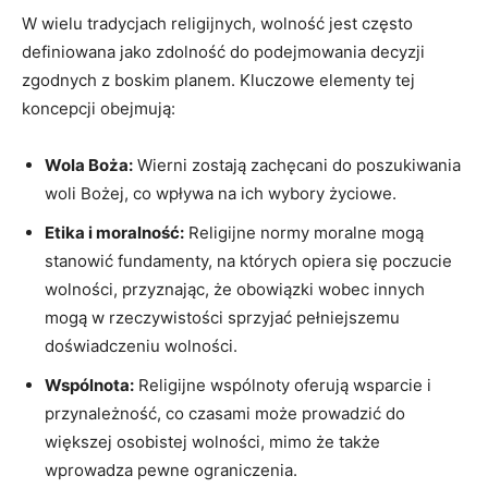
W wielu tradycjach religijnych, wolność jest często
definiowana jako zdolność do podejmowania decyzji
zgodnych z boskim⁢ planem. Kluczowe elementy tej
koncepcji⁣ obejmują:
Wola Boża:
Wierni zostają zachęcani⁣ do poszukiwania
woli ‌Bożej, co ‍wpływa na ich wybory ⁣życiowe.
Etika i ⁤moralność:
Religijne normy moralne​ mogą
stanowić fundamenty, na⁣ których opiera się ‌poczucie
wolności, przyznając, że ⁣obowiązki wobec innych⁢
mogą w rzeczywistości sprzyjać⁢ pełniejszemu
doświadczeniu wolności. ‌
Wspólnota:
Religijne wspólnoty oferują wsparcie i
przynależność, co⁢ czasami może prowadzić do​
większej osobistej wolności, ⁣mimo że także⁤
wprowadza pewne ograniczenia.