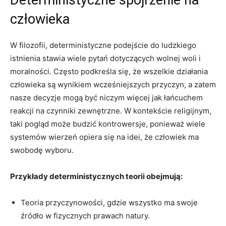
człowieka
W filozofii, deterministyczne ‌podejście⁤ do ludzkiego
istnienia stawia​ wiele pytań dotyczących ​wolnej woli i
moralności. Często ‌podkreśla się, że‍ wszelkie działania
człowieka ​są wynikiem wcześniejszych przyczyn, a zatem
nasze decyzje mogą być niczym więcej jak łańcuchem
⁢reakcji na czynniki zewnętrzne. W‌ kontekście⁢ religijnym,
taki‌ pogląd może​ budzić kontrowersje, ponieważ wiele
systemów wierzeń opiera się na idei, że człowiek ma
swobodę wyboru.
Przykłady deterministycznych teorii obejmują:
Teoria przyczynowości, gdzie ‍wszystko ma swoje
źródło w fizycznych ​prawach natury.