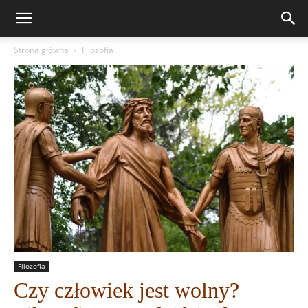
Strona główna
Filozofia
Filozofia
Czy człowiek jest wolny?