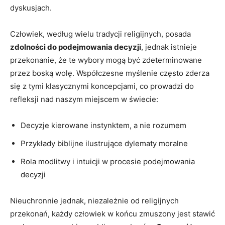
⁤dyskusjach.
Człowiek,‌ według wielu tradycji religijnych, posada
zdolności do‌ podejmowania decyzji
, jednak ⁤istnieje
przekonanie, że ⁢te wybory mogą być zdeterminowane
przez boską wolę. Współczesne myślenie często zderza
się z tymi klasycznymi koncepcjami, ​co prowadzi do⁣
refleksji nad naszym miejscem ‍w świecie:
Decyzje kierowane⁢ instynktem, a nie rozumem
Przykłady biblijne ilustrujące ⁣dylematy moralne
Rola modlitwy i intuicji w procesie ⁣podejmowania
decyzji
Nieuchronnie jednak, niezależnie od​ religijnych
przekonań, każdy człowiek w końcu zmuszony jest stawić