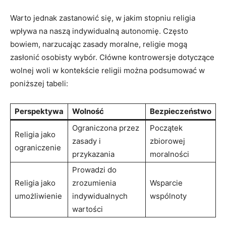
Warto jednak zastanowić się, w jakim stopniu religia
wpływa na naszą indywidualną ​autonomię. Często
bowiem,⁤ narzucając zasady‍ moralne, ⁤religie mogą
zasłonić osobisty wybór. ‌Cłówne⁣ kontrowersje dotyczące
wolnej woli w kontekście religii można podsumować w
poniższej tabeli:
Perspektywa
Wolność
Bezpieczeństwo
Ograniczona⁤ przez
Początek
Religia ​jako
zasady i
zbiorowej
ograniczenie
przykazania
moralności
Prowadzi do
Religia ‍jako
zrozumienia
Wsparcie
umożliwienie
indywidualnych
wspólnoty
wartości