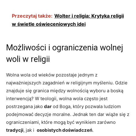
Przeczytaj także:
Wolter i religia: Krytyka religii
w świetle oświeceniowych idei
Możliwości i ‌ograniczenia wolnej
woli w religii
Wolna wola od wieków pozostaje jednym z
najważniejszych zagadnień w religijnym myśleniu. Gdzie
znajduje się ⁢granica między wolnością⁤ wyboru​ a boską
‌interwencją? W ⁢teologii, wolna wola często‌ jest
postrzegana jako
dar
od Boga, który ‌pozwala ludziom
podejmować decyzje moralne. Jednak ten dar wiąże się z​
ograniczeniami, które‍ mogą być wynikiem zarówno ⁢
tradycji
, jak ‌i ⁣
osobistych ‌doświadczeń
.