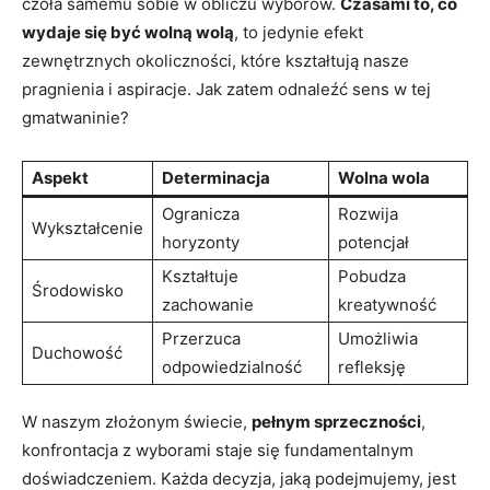
czoła samemu sobie ​w obliczu wyborów.
Czasami to, co
wydaje się ‍być wolną ⁤wolą
, to jedynie efekt
‌zewnętrznych okoliczności, które kształtują nasze
pragnienia‌ i aspiracje. Jak zatem odnaleźć sens w tej
gmatwaninie?
Aspekt
Determinacja
Wolna‌ wola
Ogranicza
Rozwija
Wykształcenie
horyzonty
potencjał
Kształtuje
Pobudza
Środowisko
zachowanie
kreatywność
Przerzuca
Umożliwia
Duchowość
odpowiedzialność
refleksję
W naszym złożonym świecie,
pełnym sprzeczności
,
konfrontacja ​z wyborami staje ⁤się fundamentalnym
doświadczeniem. Każda decyzja, jaką podejmujemy, jest