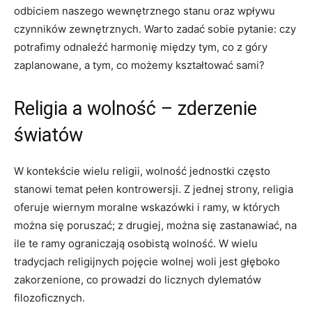
odbiciem naszego wewnętrznego stanu oraz wpływu​
czynników zewnętrznych. Warto zadać‌ sobie⁤ pytanie: czy
potrafimy odnaleźć ‍harmonię między ‍tym, co z góry
zaplanowane, a tym, co możemy kształtować sami?
Religia a wolność – zderzenie⁢
światów
W kontekście wielu religii,⁣ wolność jednostki często⁤
stanowi temat pełen kontrowersji. Z jednej ​strony, religia
oferuje ‍wiernym moralne wskazówki​ i ramy, w których
można się poruszać; z drugiej, można się ‍zastanawiać, na
⁣ile te ramy ograniczają osobistą wolność. W wielu
tradycjach religijnych ⁤pojęcie wolnej woli ⁤jest głęboko
zakorzenione, co⁣ prowadzi do⁢ licznych dylematów
‌filozoficznych.