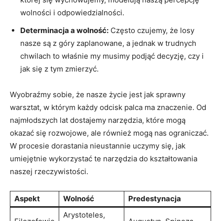
wolności i ⁣odpowiedzialności.
Determinacja a⁤ wolność:
Często czujemy, że ⁣losy
nasze są z góry zaplanowane, a jednak w ‍trudnych
chwilach to właśnie ⁢my musimy podjąć decyzję, czy i
‌jak się ‍z tym zmierzyć.
Wyobraźmy sobie, ⁢że ‌nasze życie ‌jest ‍jak sprawny
warsztat, w którym każdy odcisk palca ma znaczenie. Od⁤
najmłodszych lat ‌dostajemy narzędzia, które​ mogą‌
okazać się rozwojowe, ale‌ również mogą nas ograniczać.
W procesie dorastania nieustannie‍ uczymy⁤ się, jak
umiejętnie wykorzystać te narzędzia do kształtowania
naszej rzeczywistości.
Aspekt
Wolność
Predestynacja
Arystoteles,