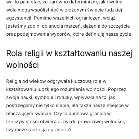
warto ⁢pamiętać, że zarówno ​determinizm, jak i wolna
wola mogą współistnieć w złożonym świecie ludzkiej
egzystencji. Pomimo wszelkich ograniczeń, wciąż
jesteśmy zdolni‍ do snucia marzeń, dążenia⁢ do szczęścia
⁢oraz podejmowania wyborów, które⁣ definiują nasze życie.
Rola religii w kształtowaniu naszej‌
wolności
Religia od wieków odgrywała kluczową rolę ⁤w
kształtowaniu ludzkiego rozumienia wolności. Poprzez
swoje nauki, symbole ‍i ‌rytuały, wpływała na to, jak
postrzegamy ‍nie tylko siebie, ale także nasze miejsce w
otaczającym ‌świecie. Czy ta ⁣duchowa granica w
rzeczywistości otwiera drzwi do prawdziwej wolności,
czy może raczej ⁤ją ⁢ogranicza?