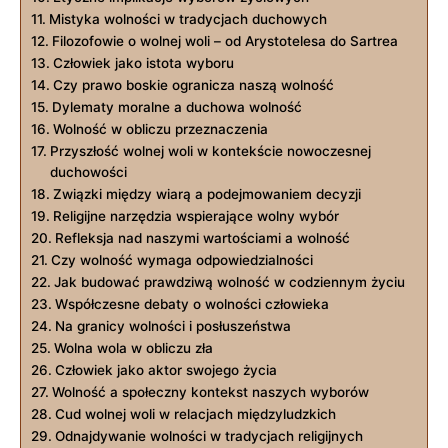
Mistyka wolności ⁢w tradycjach duchowych
Filozofowie⁣ o wolnej⁤ woli – od ‍Arystotelesa do Sartrea
Człowiek jako istota wyboru
Czy ⁤prawo boskie ogranicza naszą‌ wolność
Dylematy moralne a ‍duchowa wolność
Wolność w obliczu przeznaczenia
Przyszłość wolnej woli w kontekście nowoczesnej
duchowości
Związki między wiarą a podejmowaniem ⁤decyzji
Religijne narzędzia ‍wspierające wolny wybór
Refleksja nad ⁢naszymi ⁣wartościami a wolność
Czy wolność wymaga odpowiedzialności
Jak budować prawdziwą wolność w codziennym życiu
Współczesne ⁣debaty o wolności człowieka
Na granicy wolności i posłuszeństwa
Wolna wola w ⁣obliczu ⁤zła
Człowiek jako aktor swojego życia
Wolność a społeczny kontekst naszych wyborów
Cud wolnej woli w relacjach międzyludzkich
Odnajdywanie wolności ⁣w tradycjach religijnych