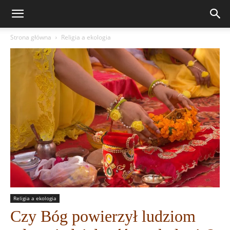
Strona główna
Religia a ekologia
Religia a ekologia
Czy Bóg powierzył ludziom