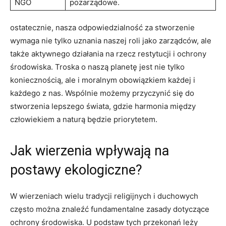
NGO
pozarządowe.
ostatecznie, nasza ‌odpowiedzialność za stworzenie
wymaga nie ‍tylko uznania ‍naszej roli jako zarządców, ‌ale
⁢także aktywnego ⁢działania na rzecz restytucji ‌i ochrony
środowiska. Troska o ‌naszą ⁣planetę ⁢jest nie tylko⁢
koniecznością, ale i⁣ moralnym obowiązkiem każdej i
każdego z nas. Wspólnie możemy przyczynić⁤ się do
stworzenia lepszego świata, gdzie harmonia ​między
człowiekiem⁤ a naturą⁣ będzie ‍priorytetem.
Jak wierzenia‍ wpływają na
postawy ekologiczne?
W wierzeniach wielu tradycji religijnych i duchowych
‌często ​można⁢ znaleźć fundamentalne zasady ‌dotyczące
ochrony⁢ środowiska. U podstaw tych⁣ przekonań leży