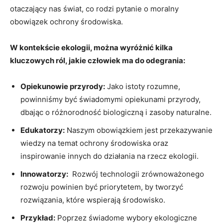
otaczający nas świat, co rodzi⁣ pytanie o moralny
obowiązek ‍ochrony środowiska.
W kontekście ekologii, ⁣można wyróżnić ‍kilka
⁢kluczowych ​ról, jakie człowiek ma do odegrania:
Opiekunowie przyrody:
‍Jako istoty rozumne,
powinniśmy⁣ być świadomymi opiekunami przyrody,
dbając o różnorodność biologiczną i zasoby‌ naturalne.
Edukatorzy:
​Naszym ⁢obowiązkiem jest ⁢przekazywanie
wiedzy na temat ochrony środowiska⁤ oraz
⁢inspirowanie innych do ‍działania na ⁤rzecz ekologii.
Innowatorzy:
‍ Rozwój technologii ‌zrównoważonego
rozwoju powinien być priorytetem, by tworzyć
rozwiązania,⁣ które ⁢wspierają środowisko.
Przykład:
Poprzez świadome​ wybory ekologiczne