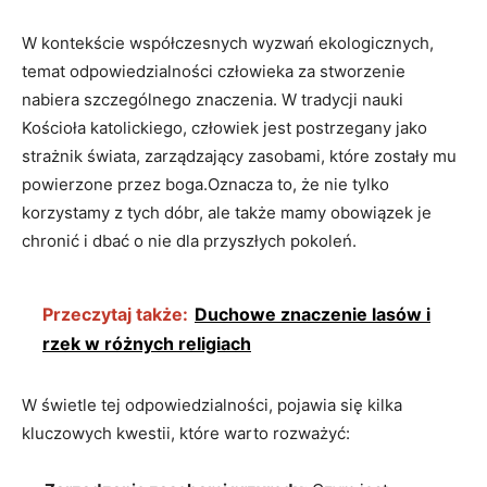
W kontekście współczesnych wyzwań ekologicznych,
temat odpowiedzialności człowieka za⁢ stworzenie
nabiera szczególnego znaczenia. ⁤W tradycji⁤ nauki ​
Kościoła⁢ katolickiego,⁤ człowiek⁤ jest postrzegany ⁢jako
strażnik świata, zarządzający‍ zasobami, które zostały⁣ mu ​
powierzone przez boga.Oznacza to, ⁤że nie tylko
‌korzystamy‍ z tych dóbr, ale także mamy obowiązek ⁢je
⁣chronić i dbać o nie ⁤dla przyszłych pokoleń.
Przeczytaj także:
Duchowe znaczenie lasów i
rzek w różnych religiach
W⁣ świetle tej odpowiedzialności, pojawia się kilka
kluczowych⁢ kwestii, które warto rozważyć: