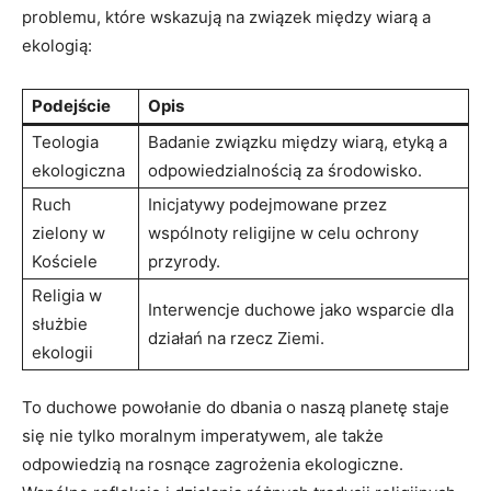
problemu, które wskazują na ⁤związek ⁣między wiarą a
⁢ekologią:
Podejście
Opis
Teologia
Badanie związku między​ wiarą, ⁤etyką a‌
ekologiczna
odpowiedzialnością⁢ za środowisko.
Ruch
Inicjatywy podejmowane przez​
‌zielony w
wspólnoty religijne w celu ochrony
Kościele
przyrody.
Religia w
Interwencje ⁣duchowe ‌jako wsparcie ‍dla
służbie
działań na rzecz Ziemi.
ekologii
To ⁣duchowe powołanie do dbania o naszą ‌planetę staje
się nie tylko moralnym imperatywem, ale także
odpowiedzią na rosnące zagrożenia⁤ ekologiczne.​