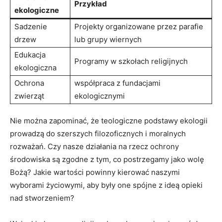
Przykład
ekologiczne
Sadzenie
Projekty organizowane ‌przez⁢ parafie
drzew
⁣lub grupy‌ wiernych
Edukacja
Programy w szkołach religijnych
ekologiczna
Ochrona
współpraca⁢ z fundacjami
⁢zwierząt
ekologicznymi
Nie ​można zapominać, że teologiczne podstawy‍ ekologii
prowadzą do szerszych filozoficznych ⁤i moralnych
rozważań. Czy nasze ‍działania⁢ na rzecz ochrony⁤
środowiska są zgodne z‌ tym, co postrzegamy jako⁤ wolę
Bożą?⁤ Jakie wartości powinny‍ kierować ‍naszymi
wyborami życiowymi,⁣ aby były one⁢ spójne z⁢ ideą opieki
nad stworzeniem?