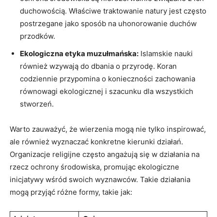
duchowością. Właściwe traktowanie natury jest często
⁢postrzegane jako sposób na uhonorowanie duchów
przodków.
Ekologiczna etyka⁤ muzułmańska:
Islamskie nauki
również ⁤wzywają do dbania o ​przyrodę. Koran
codziennie ⁣przypomina o konieczności zachowania
równowagi ekologicznej i ⁤szacunku‌ dla⁣ wszystkich
stworzeń.
Warto zauważyć, że wierzenia mogą⁣ nie tylko inspirować,
ale również wyznaczać ⁣konkretne kierunki‌ działań.
Organizacje religijne często angażują się w działania⁢ na
rzecz ochrony środowiska, promując ekologiczne​
inicjatywy wśród ​swoich wyznawców. Takie działania
mogą ⁤przyjąć różne formy, takie jak: