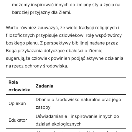
możemy⁣ inspirować innych do zmiany‌ stylu życia na
bardziej przyjazny dla⁣ Ziemi.
Warto ‌również zauważyć, że wiele tradycji religijnych i
filozoficznych przypisuje ⁤człowiekowi rolę współtwórcy
boskiego ⁢planu. Z⁢ perspektywy​ biblijnej,nadane przez
Boga ⁢przykazania dotyczące‍ dbałości o Ziemię
sugerują,że człowiek powinien podjąć ⁤aktywne działania
na rzecz ⁣ochrony środowiska.
Rola
Zadania
człowieka
Dbanie o środowisko‌ naturalne⁤ oraz jego
Opiekun
zasoby
Uświadamianie i inspirowanie innych do
Edukator
⁤działań ekologicznych