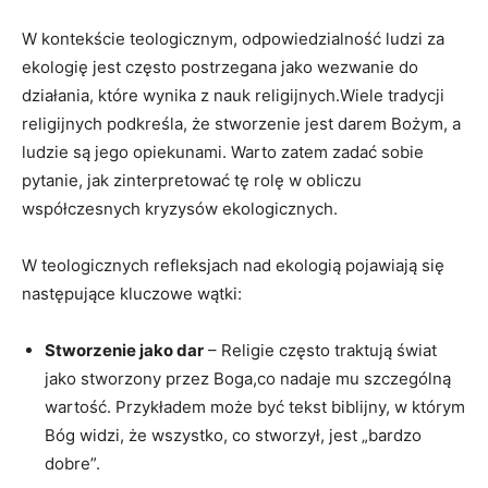
W kontekście⁣ teologicznym, ⁣odpowiedzialność ‌ludzi za
ekologię jest często postrzegana⁣ jako wezwanie do
działania, które wynika z nauk religijnych.Wiele‌ tradycji
religijnych podkreśla, że stworzenie jest darem Bożym, a⁤
ludzie​ są‌ jego opiekunami.‌ Warto zatem zadać sobie
pytanie, jak ⁢zinterpretować tę rolę ⁣w obliczu
współczesnych kryzysów ‌ekologicznych.
W teologicznych refleksjach nad ekologią⁤ pojawiają ​się
następujące kluczowe wątki:
Stworzenie jako dar
​– Religie często traktują świat⁢
jako⁣ stworzony przez Boga,co nadaje mu szczególną
wartość. Przykładem może być tekst biblijny, ​w którym
Bóg widzi, ⁢że wszystko, co stworzył, jest „bardzo
dobre”.