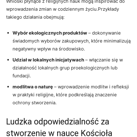
Wnioski płynące z religijnych ‌nauk mogą inspirować do
wprowadzenia‍ zmian ​w ‌codziennym życiu.Przykłady
takiego działania obejmują:
Wybór ekologicznych produktów
– dokonywanie​
świadomych ⁤wyborów zakupowych, które minimalizują
negatywny wpływ na‌ środowisko.
Udział w lokalnych inicjatywach
–⁤ włączanie się w
działalność lokalnych‍ grup proekologicznych lub‌
fundacji.
modlitwa o​ naturę
– wprowadzenie modlitw ⁣i refleksji
‌w praktyki religijne, które⁤ podkreślają znaczenie​
ochrony stworzenia.
Ludzka odpowiedzialność⁣ za
stworzenie w‍ nauce Kościoła