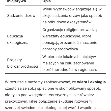
Inicjatywa
Opis
Wielu wyznawców angażuje się⁣ w
Sadzenie drzew
akcje sadzenia drzew jako sposób
na odbudowę ekosystemów.
Organizacje religijne prowadzą
Edukacja
warsztaty edukacyjne, które
ekologiczna
pomagają zrozumieć‌ znaczenie‌
ochrony środowiska.
Wspieranie lokalnych ​inicjatyw
Projekty
‍mających na celu zachowanie
bioróżnorodności
bioróżnorodności w⁤ regionach.
W rezultacie możemy zaobserwować, że
wiara
⁤i
ekologia
często są ze sobą ⁣splecione‍ w skomplikowany sposób,
nie tylko pod względem teoretycznym, ale również⁣
praktycznym.Takie ‌połączenie skutkuje rozwojem ​
szerszej świadomości ekologicznej wśród ​wspólnot