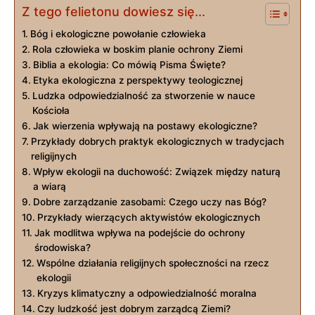
Z tego felietonu dowiesz się...
Bóg⁣ i ‍ekologiczne powołanie człowieka
Rola człowieka w boskim planie⁣ ochrony Ziemi
Biblia a ekologia: Co mówią Pisma Święte?
Etyka ekologiczna z perspektywy teologicznej
Ludzka odpowiedzialność⁣ za stworzenie w‍ nauce
Kościoła
Jak wierzenia‍ wpływają na postawy ekologiczne?
Przykłady dobrych praktyk ekologicznych‌ w tradycjach
religijnych
Wpływ ekologii ⁤na duchowość: Związek między naturą
a wiarą
Dobre⁢ zarządzanie zasobami: Czego uczy nas Bóg?
Przykłady wierzących ⁤aktywistów ekologicznych
Jak modlitwa wpływa na podejście do ochrony
‌środowiska?
Wspólne ‍działania ​religijnych⁢ społeczności⁣ na‌ rzecz
ekologii
Kryzys klimatyczny a ⁤odpowiedzialność moralna
Czy ludzkość jest dobrym zarządcą Ziemi?