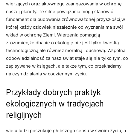
wierzących oraz aktywnego zaangażowania w ochronę
naszej‌ planety.‍ Te‌ silne powiązania mogą stanowić
fundament dla ‌budowania zrównoważonej​ przyszłości,w​
której każdy ⁣człowiek,niezależnie od wyznania,ma ⁢swój
wkład w ochronę Ziemi. Wierzenia ‌pomagają
zrozumieć,że dbanie o ‍ekologię nie⁢ jest‍ tylko kwestią
technologiczną,ale również moralną i duchową. Wspólna
odpowiedzialność za ⁢nasz świat staje się nie tylko⁢ tym, ⁣co
‍zapisywane ⁤w księgach, ale także tym, co ‍przekładamy
na czyn działania w codziennym⁣ życiu.
Przykłady dobrych praktyk
ekologicznych‌ w tradycjach
religijnych
wielu ludzi poszukuje‍ głębszego sensu w‍ swoim życiu, a