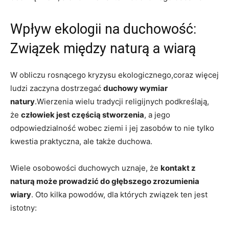
Wpływ ekologii ⁤na duchowość:
Związek między naturą a wiarą
W obliczu rosnącego ‍kryzysu⁢ ekologicznego,coraz więcej
⁣ludzi zaczyna dostrzegać‌
duchowy wymiar
natury
.Wierzenia wielu tradycji religijnych podkreślają,
że
człowiek jest częścią stworzenia
, a ⁣jego
⁢odpowiedzialność wobec ziemi i jej zasobów to nie tylko
kwestia praktyczna, ale także duchowa.‍
Wiele osobowości ⁢duchowych uznaje,​ że‌
kontakt z
naturą może prowadzić ⁢do głębszego zrozumienia
wiary
. Oto kilka powodów, dla których związek ⁣ten jest
istotny: