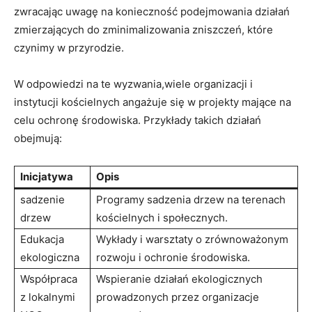
‍zwracając‌ uwagę⁢ na konieczność podejmowania ⁤działań
zmierzających do ‍zminimalizowania zniszczeń, ⁤które ​
czynimy w⁣ przyrodzie.
W odpowiedzi na te wyzwania,wiele⁢ organizacji i
instytucji kościelnych ⁣angażuje się⁤ w ​projekty mające ⁢na‍
celu​ ochronę środowiska.⁢ Przykłady takich działań
obejmują:
Inicjatywa
Opis
sadzenie
Programy sadzenia drzew ⁢na terenach
drzew
kościelnych i ​społecznych.
Edukacja
Wykłady i warsztaty o ‍zrównoważonym
ekologiczna
rozwoju​ i ochronie środowiska.
Współpraca
Wspieranie działań ekologicznych
z lokalnymi⁣
‌prowadzonych przez⁣ organizacje‌