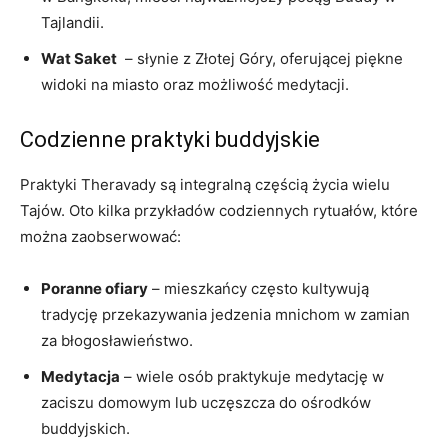
Tajlandii.
Wat Saket
‍ – słynie z Złotej Góry, ‍oferującej piękne
widoki na‍ miasto oraz możliwość medytacji.
Codzienne praktyki ⁤buddyjskie
Praktyki Theravady są integralną częścią​ życia wielu
Tajów. Oto kilka przykładów codziennych rytuałów, które
można zaobserwować:
Poranne ofiary
– ⁤mieszkańcy często kultywują
tradycję przekazywania jedzenia mnichom w zamian
za błogosławieństwo.
Medytacja
– wiele⁢ osób praktykuje medytację w
⁢zaciszu ⁢domowym lub ⁣uczęszcza do ośrodków‌
buddyjskich.