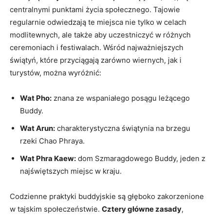
centralnymi punktami życia społecznego. Tajowie
regularnie odwiedzają te ⁢miejsca nie tylko w‍ celach
modlitewnych,⁤ ale także aby uczestniczyć w różnych
ceremoniach i festiwalach. Wśród najważniejszych
świątyń, które przyciągają ​zarówno wiernych, jak i
turystów, można wyróżnić:
Wat Pho:
znana ze wspaniałego ​posągu leżącego
Buddy.
Wat Arun:
charakterystyczna‌ świątynia na brzegu
rzeki Chao Phraya.
Wat Phra Kaew:
dom Szmaragdowego Buddy, jeden z
najświętszych ​miejsc⁤ w kraju.
Codzienne praktyki buddyjskie są⁤ głęboko zakorzenione ​
w ⁢tajskim społeczeństwie.
Cztery główne zasady
,⁢