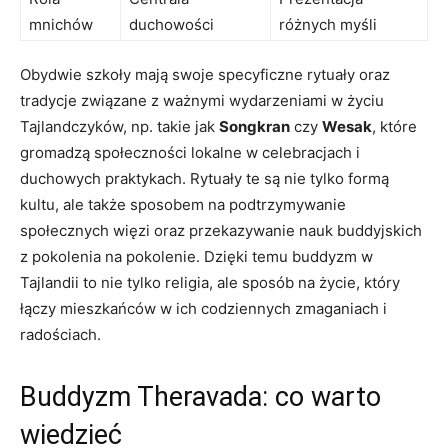
mnichów
duchowości
różnych myśli
Obydwie szkoły mają swoje specyficzne ⁢rytuały oraz
tradycje ⁢związane z ważnymi wydarzeniami w życiu
Tajlandczyków, np. ​takie jak
Songkran
czy
Wesak
, które
‍gromadzą społeczności lokalne ‍w celebracjach i
duchowych praktykach. Rytuały te są nie tylko formą
kultu, ale także sposobem ⁢na podtrzymywanie
społecznych więzi oraz przekazywanie nauk⁤ buddyjskich
z pokolenia na⁤ pokolenie. Dzięki temu ​buddyzm ‌w
Tajlandii to nie tylko religia, ale sposób na życie, który‌
łączy⁣ mieszkańców w ich ‍codziennych zmaganiach i‍
radościach.
Buddyzm Theravada: co warto
wiedzieć