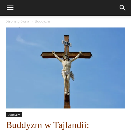
Strona główna
Buddyzm
Buddyzm
Buddyzm w Tajlandii: