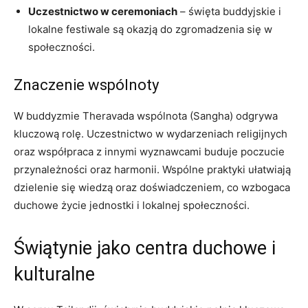
Uczestnictwo w ceremoniach
– ⁢święta buddyjskie i
lokalne festiwale są okazją do zgromadzenia ​się w
społeczności.
Znaczenie wspólnoty
W buddyzmie Theravada‌ wspólnota (Sangha) odgrywa⁣
kluczową rolę. Uczestnictwo w wydarzeniach ‍religijnych
oraz współpraca z innymi wyznawcami buduje⁣ poczucie
‍przynależności‌ oraz harmonii. Wspólne praktyki‌ ułatwiają
⁢dzielenie się wiedzą oraz ​doświadczeniem, co wzbogaca
duchowe ​życie jednostki i ⁢lokalnej społeczności.
Świątynie jako centra duchowe ⁣i
kulturalne