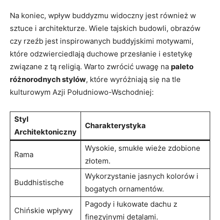
Na koniec, wpływ buddyzmu widoczny jest również w
sztuce i architekturze. Wiele tajskich​ budowli, obrazów
czy rzeźb jest​ inspirowanych buddyjskimi motywami,
które odzwierciedlają duchowe przesłanie i estetykę
związane z tą religią. Warto zwrócić uwagę na
paleto
różnorodnych stylów
, które wyróżniają się na tle
kulturowym Azji Południowo-Wschodniej:
Styl
Charakterystyka
Architektoniczny
Wysokie, ⁢smukłe wieże zdobione
Rama
złotem.
Wykorzystanie jasnych ⁢kolorów i
Buddhistische
bogatych ornamentów.
Pagody‍ i łukowate dachu z
Chińskie wpływy
finezyjnymi ​detalami.