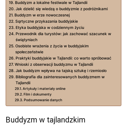
Buddyzm a ​lokalne‍ festiwale w Tajlandii
Jak ‍dzielić się​ wiedzą o buddyzmie z podróżnikami
Buddyzm w erze nowoczesnej
Sqrtyczne przykazania buddyjskie
Etyka buddyjska w codziennym życiu
Przewodnik dla turystów:​ jak zachować szacunek w‍
świątyniach
Osobiste wrażenia z życia ⁢w buddyjskim
społeczeństwie
Praktyki‍ buddyjskie w Tajlandii: co warto spróbować
Wnioski z obserwacji buddyzmu w Tajlandii
Jak buddyzm wpływa na tajską sztukę i rzemiosło
Bibliografia⁣ dla zainteresowanych buddyzmem ‌w
Tajlandii
Artykuły i materiały online
Film i dokumenty
Podsumowanie danych
Buddyzm w‍ tajlandzkim