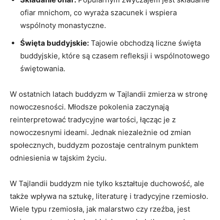
ofiar mnichom, co wyraża ‍szacunek i wspiera
wspólnoty monastyczne.
Święta buddyjskie:
⁣Tajowie ​obchodzą liczne święta
buddyjskie, które są czasem refleksji i wspólnotowego⁤
świętowania.
W ostatnich latach buddyzm w Tajlandii zmierza w stronę
nowoczesności.‍ Młodsze pokolenia‍ zaczynają
reinterpretować tradycyjne wartości, łącząc je z
nowoczesnymi ideami. Jednak niezależnie od zmian
społecznych, buddyzm ⁣pozostaje centralnym⁤ punktem
odniesienia w tajskim⁢ życiu.
W Tajlandii buddyzm ⁣nie tylko kształtuje ​duchowość, ale
także ⁢wpływa na sztukę, literaturę‍ i tradycyjne rzemiosło.
Wiele typu rzemiosła, jak malarstwo czy rzeźba, jest