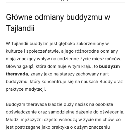
Główne ⁤odmiany buddyzmu w
Tajlandii
W Tajlandii buddyzm jest głęboko zakorzeniony w
kulturze i społeczeństwie, a jego różnorodne odmiany⁣
mają ⁢znaczący wpływ na codzienne życie mieszkańców.
Główna gałąź, która dominuje w tym kraju, to‌
buddyzm
theravada
, znany jako ⁢najstarszy zachowany nurt
buddyzmu, który koncentruje się na naukach ‌Buddy oraz
praktyce medytacji.
Buddyzm theravada kładzie duży ⁤nacisk na​ osobiste
doświadczenie oraz samodzielne dążenie do oświecenia.
Młodzi ⁤mężczyźni często wchodzą w życie mnichów, co
jest postrzegane‍ jako praktyka o dużym znaczeniu