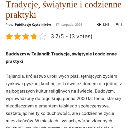
Tradycje, świątynie i codzienne
praktyki
Przez
Publikacje Czytelników
-
17 listopada, 2024
1243
1
3.7/5 - (3 votes)
Buddyzm w Tajlandii: Tradycje, świątynie i codzienne
praktyki
Tajlandia, królestwo urokliwych plaż, tętniących życiem​
rynków i pysznej⁣ kuchni, jest również domem ​dla‌ jednej z
najbogatszych kultur religijnych na świecie. Buddyzm,
⁤wprowadzony do ‍tego kraju ponad 2000 lat temu, ⁢stał się
‌nieodłącznym elementem tajskiego ⁣społeczeństwa,
kształtując ⁢nie tylko duchowość, ale ⁢i​ codzienne⁢ życie
mieszkańców. W ‌miastach i wsiach, wśród złoconych