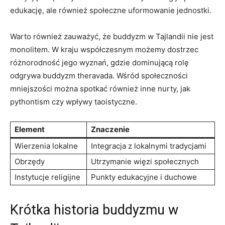
edukację, ale ‍również społeczne ⁢uformowanie jednostki.
Warto również zauważyć, że buddyzm w Tajlandii nie​ jest
monolitem. W ⁤kraju współczesnym możemy ⁢dostrzec
różnorodność ⁢jego wyznań, gdzie⁣ dominującą rolę
odgrywa buddyzm theravada. ⁣Wśród‍ społeczności
mniejszości‍ można spotkać również inne nurty, jak
pythontism czy ‌wpływy⁣ taoistyczne.
Element
Znaczenie
Wierzenia ​lokalne
Integracja z lokalnymi ⁤tradycjami
Obrzędy
Utrzymanie więzi społecznych
Instytucje religijne
Punkty edukacyjne i ​duchowe
Krótka historia buddyzmu‍ w