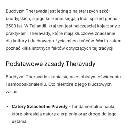
Buddyzm⁤ Theravada jest jedną z najstarszych szkół
buddyjskich, a jego korzenie sięgają Indii sprzed ponad
2500 lat. ⁣W Tajlandii, kraj ten jest​ najczęściej kojarzony z​
praktykami ⁢Theravady, ⁤które mają kluczowe znaczenie
dla ⁢kultury‌ i duchowego ⁣życia mieszkańców. Warto zatem⁤
poznać kilka istotnych faktów dotyczących tej tradycji.
Podstawowe zasady Theravady
Buddyzm Theravada skupia się na osobistym oświeceniu
i samodoskonaleniu. Oto‌ niektóre ‍z jego ⁣kluczowych
zasad:
Cztery Szlachetne Prawdy
‌- ​fundamentalne ​nauki,
które określają naturę cierpienia⁣ oraz drogę do ⁢jego
ustania.