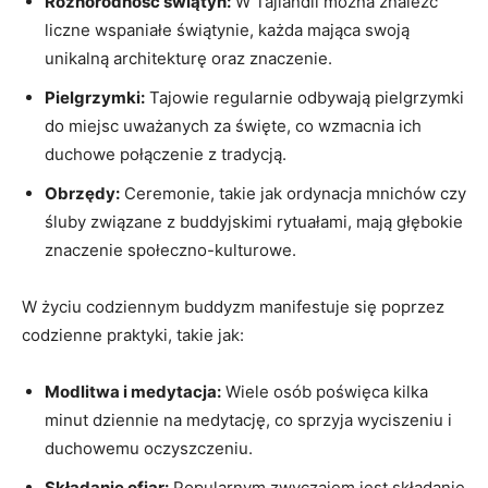
Różnorodność⁣ świątyń:
W⁤ Tajlandii można znaleźć
liczne wspaniałe świątynie, każda mająca swoją
unikalną architekturę oraz znaczenie.
Pielgrzymki:
⁢Tajowie regularnie odbywają⁤ pielgrzymki
do miejsc⁣ uważanych za święte, co wzmacnia ⁢ich
duchowe połączenie z tradycją.
Obrzędy:
Ceremonie, takie‌ jak ordynacja mnichów⁣ czy
śluby związane‍ z buddyjskimi rytuałami,⁢ mają głębokie
znaczenie społeczno-kulturowe.
W⁢ życiu codziennym buddyzm manifestuje się poprzez⁢
codzienne praktyki, takie jak:
Modlitwa i medytacja:
‌Wiele ⁤osób poświęca ⁤kilka
minut dziennie na medytację, co sprzyja‌ wyciszeniu i
duchowemu⁢ oczyszczeniu.
Składanie⁤ ofiar:
Popularnym zwyczajem jest⁢ składanie