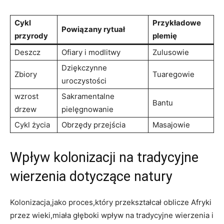
Cykl
Przykładowe
Powiązany rytuał
przyrody
plemię
Deszcz
Ofiary i modlitwy
Zulusowie
Dziękczynne
Zbiory
Tuaregowie
uroczystości
wzrost
Sakramentalne
Bantu
drzew
pielęgnowanie
Cykl życia
Obrzędy przejścia
Masajowie
Wpływ kolonizacji na tradycyjne
wierzenia dotyczące natury
Kolonizacja,jako proces,który przekształcał oblicze Afryki
przez wieki,miała głęboki wpływ na tradycyjne wierzenia i