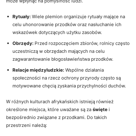
może wpłynąć na pomyślność ludzi.
Rytuały:
Wiele plemion organizuje rytuały mające na
celu uhonorowanie przodków oraz nasłuchanie ich
wskazówek dotyczących użytku zasobów.
Obrzędy:
Przed rozpoczęciem zbiorów, rolnicy często
uczestniczą w obrzędach mających na celu
zagwarantowanie błogosławieństwa przodków.
Relacje międzyludzkie:
Wspólne działania
społeczności na rzecz ochrony przyrody często są
motywowane chęcią zyskania przychylności duchów.
W różnych kulturach afrykańskich istnieją również
określone miejsca, które uważane są za
święte
i
bezpośrednio związane z przodkami. Do takich
przestrzeni należą: