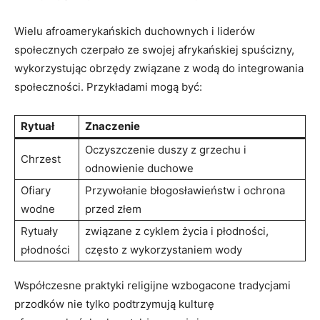
Wielu afroamerykańskich duchownych i liderów
społecznych czerpało ze swojej afrykańskiej spuścizny,
wykorzystując obrzędy związane z wodą do integrowania
społeczności. Przykładami mogą być:
Rytuał
Znaczenie
Oczyszczenie duszy z grzechu i
Chrzest
odnowienie duchowe
Ofiary
Przywołanie błogosławieństw i ochrona
wodne
przed złem
Rytuały
związane z cyklem życia i płodności,
płodności
często z wykorzystaniem wody
Współczesne praktyki religijne wzbogacone tradycjami
przodków nie tylko podtrzymują kulturę