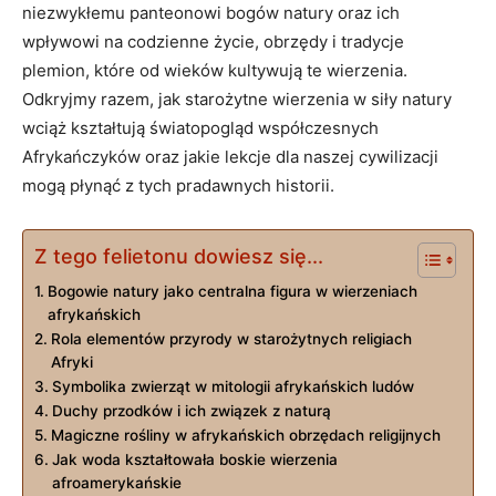
niezwykłemu panteonowi bogów natury oraz ich
wpływowi na codzienne życie, obrzędy i tradycje
plemion, które od wieków kultywują te wierzenia.
Odkryjmy razem, jak starożytne wierzenia w siły natury
wciąż kształtują światopogląd współczesnych
Afrykańczyków oraz jakie lekcje dla naszej cywilizacji
mogą płynąć z tych pradawnych historii.
Z tego felietonu dowiesz się...
Bogowie natury jako centralna figura w wierzeniach
afrykańskich
Rola elementów przyrody w starożytnych religiach
Afryki
Symbolika zwierząt w mitologii afrykańskich ludów
Duchy przodków i ich związek z naturą
Magiczne rośliny w afrykańskich obrzędach religijnych
Jak woda kształtowała boskie wierzenia
afroamerykańskie