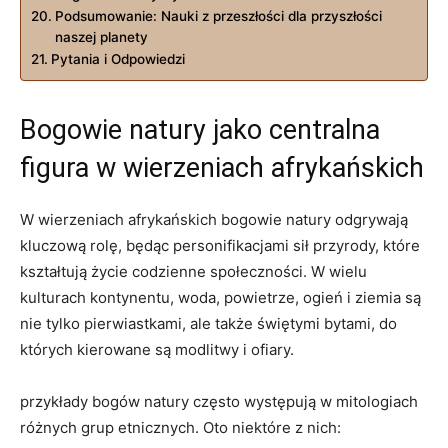
Podsumowanie: Nauki z przeszłości dla przyszłości
naszej planety
Pytania i Odpowiedzi
Bogowie natury jako centralna
figura w wierzeniach afrykańskich
W wierzeniach afrykańskich bogowie natury odgrywają
kluczową rolę, będąc personifikacjami sił przyrody, które
kształtują życie codzienne społeczności. W wielu
kulturach kontynentu, woda, powietrze, ogień i ziemia są
nie tylko pierwiastkami, ale także świętymi bytami, do
których kierowane są modlitwy i ofiary.
przykłady bogów natury często występują w mitologiach
różnych grup etnicznych. Oto niektóre z nich: