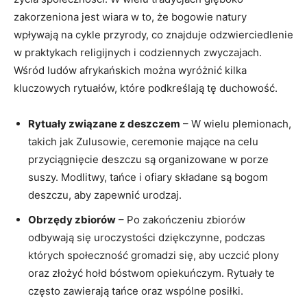
zakorzeniona jest wiara w to, że bogowie natury
wpływają na cykle przyrody, co znajduje odzwierciedlenie
w praktykach religijnych i codziennych zwyczajach.
Wśród ludów afrykańskich można wyróżnić kilka
kluczowych rytuałów, które podkreślają tę duchowość.
Rytuały związane z deszczem
– W wielu plemionach,
takich jak Zulusowie, ceremonie mające na celu
przyciągnięcie deszczu są organizowane w porze
suszy. Modlitwy, tańce i ofiary składane są bogom
deszczu, aby zapewnić urodzaj.
Obrzędy zbiorów
– Po zakończeniu zbiorów
odbywają się uroczystości dziękczynne, podczas
których społeczność gromadzi się, aby uczcić plony
oraz złożyć hołd bóstwom opiekuńczym. Rytuały te
często zawierają tańce oraz wspólne posiłki.