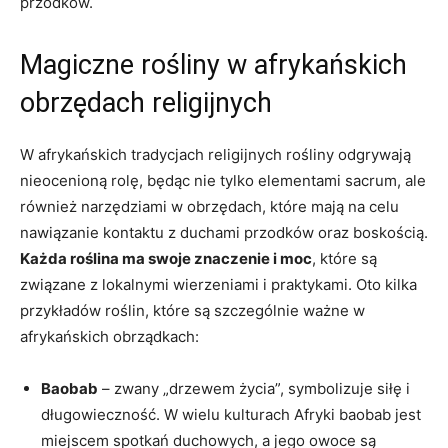
przodków.
Magiczne rośliny w afrykańskich
obrzędach religijnych
W afrykańskich tradycjach religijnych rośliny odgrywają
nieocenioną rolę, będąc nie tylko elementami sacrum, ale
również narzędziami w obrzędach, które mają na celu
nawiązanie kontaktu z duchami przodków oraz boskością.
Każda roślina ma swoje znaczenie i moc
, które są
związane z lokalnymi wierzeniami i praktykami. Oto kilka
przykładów roślin, które są szczególnie ważne w
afrykańskich obrządkach:
Baobab
– zwany „drzewem życia”, symbolizuje siłę i
długowieczność. W wielu kulturach Afryki baobab jest
miejscem spotkań duchowych, a jego owoce są