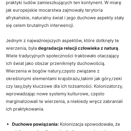
praktyki ludów zamieszkujących ten kontynent. W miarę
jak europejskie mocarstwa zajmowały terytoria
afrykańskie, naturalny świat i jego duchowe aspekty stały
się celem brutalnych interwencji.
Jednym z najważniejszych aspektów, które dotknęły te
wierzenia, była
degradacja relacji człowieka z naturą
.
Wiele tradycyjnych społeczności traktowało otaczający
ich świat jako obszar przeniknięty duchowością.
Wierzenia w bogów natury,często związane z
określonymi elementami krajobrazu,takimi jak góry,rzeki
czy lasy,były kluczowe dla ich tożsamości. Kolonizatorzy,
wprowadzając nowe systemy kulturowe, często
marginalizowali te wierzenia, a niekiedy wręcz zabraniali
ich praktykowania.
Duchowe powiązania:
Kolonizacja spowodowała, że