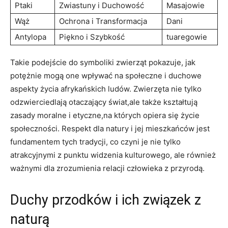
Ptaki
Zwiastuny i Duchowość
Masajowie
Wąż
Ochrona i Transformacja
Dani
Antylopa
Piękno i Szybkość
tuaregowie
Takie podejście do symboliki zwierząt pokazuje, jak
potężnie mogą one wpływać na społeczne i duchowe
aspekty życia afrykańskich ludów. Zwierzęta nie tylko
odzwierciedlają otaczający świat,ale także kształtują
zasady moralne i etyczne,na których opiera się życie
społeczności. Respekt dla natury i jej mieszkańców jest
fundamentem tych tradycji, co czyni je nie tylko
atrakcyjnymi z punktu widzenia kulturowego, ale również
ważnymi dla zrozumienia relacji człowieka z przyrodą.
Duchy przodków i ich związek z
naturą