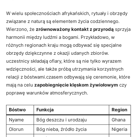
W wielu społecznościach afrykańskich, rytuały i obrzędy
związane z naturą są elementem życia codziennego.
Wierzono, że
zrównoważony kontakt z przyrodą
sprzyja
harmonii między ludźmi a bogami. Przykładowo, w
różnych regionach kraju mogą odbywać się specjalne
obrzędy dziękczynne z okazji udanych zbiorów.
uczestnicy składają ofiary, które są nie tylko wyrazem
wdzięczności, ale także próbą utrzymania korzystnych
relacji z bóstwami.czasem odbywają się ceremonie, które
mają na celu
zapobiegnięcie klęskom żywiołowym
czy
poprawę warunków atmosferycznych.
Bóstwo
Funkcja
Region
Nyame
Bóg deszczu i urodzaju
Ghana
Olorun
Bóg nieba, źródło życia
Nigeria