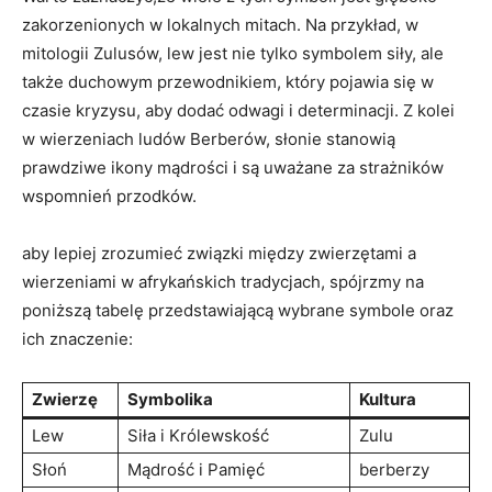
zakorzenionych w lokalnych mitach. Na przykład, w
mitologii Zulusów, lew jest nie tylko symbolem siły, ale
także duchowym przewodnikiem, który pojawia się w
czasie kryzysu, aby dodać odwagi i determinacji. Z kolei
w wierzeniach ludów Berberów, słonie stanowią
prawdziwe ikony mądrości i są uważane za strażników
wspomnień przodków.
aby lepiej zrozumieć związki między zwierzętami a
wierzeniami w afrykańskich tradycjach, spójrzmy na
poniższą tabelę przedstawiającą wybrane symbole oraz
ich znaczenie:
Zwierzę
Symbolika
Kultura
Lew
Siła i Królewskość
Zulu
Słoń
Mądrość i Pamięć
berberzy