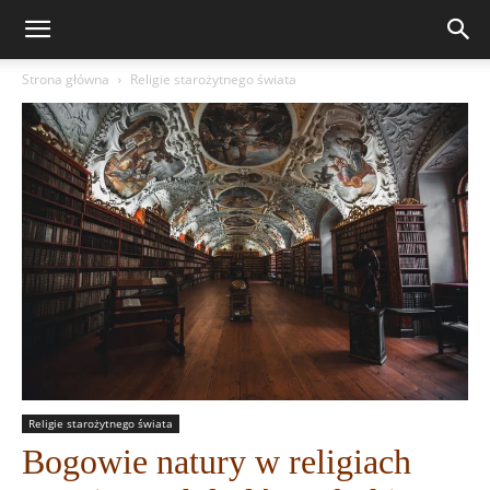
Strona główna
Religie starożytnego świata
Religie starożytnego świata
Bogowie natury w religiach