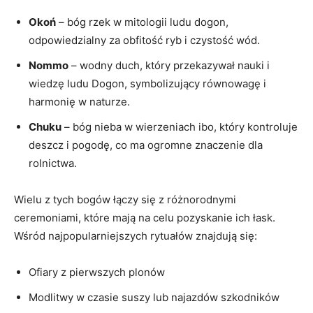
Okoń
– bóg rzek w mitologii ludu dogon,
odpowiedzialny za obfitość ryb i czystość wód.
Nommo
– wodny duch, który przekazywał nauki i
wiedzę ludu Dogon, symbolizujący równowagę i
harmonię w naturze.
Chuku
– bóg nieba w wierzeniach ibo, który kontroluje
deszcz i pogodę, co ma ogromne znaczenie dla
rolnictwa.
Wielu z tych bogów łączy się z różnorodnymi
ceremoniami, które mają na celu pozyskanie ich łask.
Wśród najpopularniejszych rytuałów znajdują się:
Ofiary z pierwszych plonów
Modlitwy w czasie suszy lub najazdów szkodników