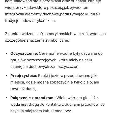
komunikowano się z przodkami oraz duchami. Istnieje
wiele przykładów,które pokazują,jak żywioł ten
integrował elementy duchowe,podtrzymując kulturę i
tradycje ludów afrykańskich.
Z punktu widzenia afroamerykańskich wierzeń, woda ma
szczególne znaczenie symboliczne:
Oczyszczenie:
Ceremonie wodne były używane do
rytuałów oczyszczających, które miały na celu
usunięcie duchowych zanieczyszczeń.
Przejrzystość:
Rzeki i jeziora przedstawiano jako
miejsca, gdzie można zobaczyć nie tylko ciało, ale
również duszę.
Połączenie z przodkami:
Wiele wierzeń głosi, że
woda jest drogą do kontaktu z duchami przodków, co
czyni ją miejscem kultu i modlitwy.