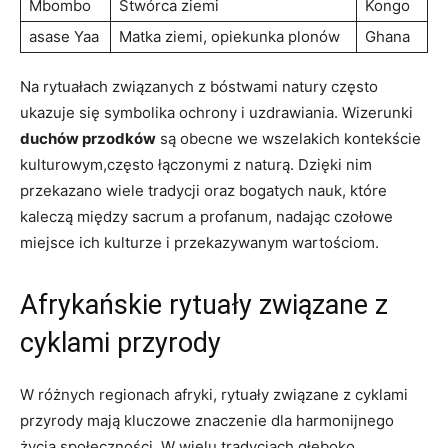
Mbombo
Stwórca ziemi
Kongo
asase Yaa
Matka ziemi, opiekunka plonów
Ghana
Na rytuałach związanych z bóstwami natury często
ukazuje się symbolika ochrony i uzdrawiania. Wizerunki
duchów przodków
są obecne we wszelakich kontekście
kulturowym,często łączonymi z naturą. Dzięki nim
przekazano wiele tradycji oraz bogatych nauk, które
kaleczą między sacrum a profanum, nadając czołowe
miejsce ich kulturze i przekazywanym wartościom.
Afrykańskie rytuały związane z
cyklami przyrody
W różnych regionach afryki, rytuały związane z cyklami
przyrody mają kluczowe znaczenie dla harmonijnego
życia społeczności. W wielu tradycjach głęboko