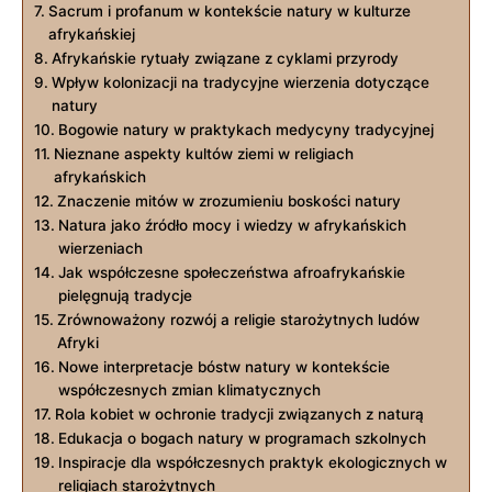
Sacrum i profanum w kontekście natury w kulturze
afrykańskiej
Afrykańskie rytuały związane z cyklami przyrody
Wpływ kolonizacji na tradycyjne wierzenia dotyczące
natury
Bogowie natury w praktykach medycyny tradycyjnej
Nieznane aspekty kultów ziemi w religiach
afrykańskich
Znaczenie mitów w zrozumieniu boskości natury
Natura jako źródło mocy i wiedzy w afrykańskich
wierzeniach
Jak współczesne społeczeństwa afroafrykańskie
pielęgnują tradycje
Zrównoważony rozwój a religie starożytnych ludów
Afryki
Nowe interpretacje bóstw natury w kontekście
współczesnych zmian klimatycznych
Rola kobiet w ochronie tradycji związanych z naturą
Edukacja o bogach natury w programach szkolnych
Inspiracje dla współczesnych praktyk ekologicznych w
religiach starożytnych