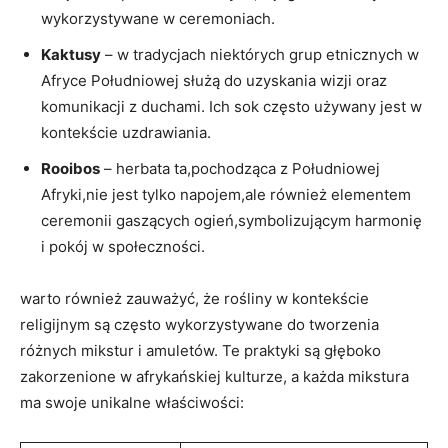
wykorzystywane w ceremoniach.
Kaktusy
– w tradycjach niektórych grup etnicznych w
Afryce Południowej służą do uzyskania wizji oraz
komunikacji z duchami. Ich sok często używany jest w
kontekście uzdrawiania.
Rooibos
– herbata ta,pochodząca z Południowej
Afryki,nie jest tylko napojem,ale również elementem
ceremonii gaszących ogień,symbolizującym harmonię
i pokój w społeczności.
warto również zauważyć, że rośliny w kontekście
religijnym są często wykorzystywane do tworzenia
różnych mikstur i amuletów. Te praktyki są głęboko
zakorzenione w afrykańskiej kulturze, a każda mikstura
ma swoje unikalne właściwości: