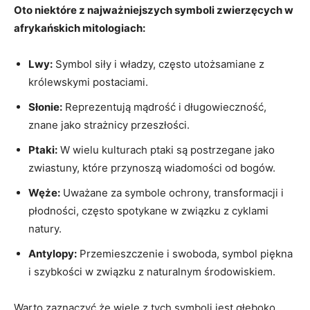
Oto niektóre z najważniejszych symboli zwierzęcych w
afrykańskich mitologiach:
Lwy:
Symbol siły i władzy, często utożsamiane z
królewskymi postaciami.
Słonie:
Reprezentują mądrość i długowieczność,
znane jako strażnicy przeszłości.
Ptaki:
W wielu kulturach ptaki są postrzegane jako
zwiastuny, które przynoszą wiadomości od bogów.
Węże:
Uważane za symbole ochrony, transformacji i
płodności, często spotykane w związku z cyklami
natury.
Antylopy:
Przemieszczenie i swoboda, symbol piękna
i szybkości w związku z naturalnym środowiskiem.
Warto zaznaczyć,że wiele z tych symboli jest głęboko