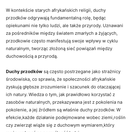
W kontekście starych afrykańskich religii, duchy
przodków odgrywają fundamentalną rolę, będąc
opiekunami nie tylko ludzi, ale także przyrody. Uznawani
za pośredników między światem zmarłych a żyjących,
przodkowie często manifestują swoje wpływy w cyklu
naturalnym, tworząc złożoną sieć powiązań między
duchowością a przyrodą.
Duchy przodków
są często postrzegane jako strażnicy
środowiska, co sprawia, że społeczności afrykańskie
zyskują głębsze zrozumienie i szacunek do otaczającej
ich natury. Wiedza o tym, jak prawidłowo korzystać z
zasobów naturalnych, przekazywana jest z pokolenia na
pokolenie, a jej źródłem są właśnie duchy przodków. W
efekcie,każde działanie podejmowane wobec ziemi,roślin
czy zwierząt wiąże się z duchowym wymiarem,który