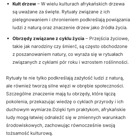
Kult drzew
– W wielu kulturach afrykańskich drzewa
są uważane za święte. Rytuały związane z ich
pielęgnowaniem i chronieniem podkreślają powiązania
ludzi z naturą oraz znaczenie drzew jako źródła życia.
Obrzędy związane z cyklu życia
– Przejścia życiowe,
takie jak narodziny czy śmierć, są często obchodzone
z poszanowaniem natury, co wyraża się w rytuałach
związanych z cyklami pór roku i wzrostem roślinności.
Rytuały te nie tylko podkreślają zażyłość ludzi z naturą,
ale również tworzą silne więzi w obrębie społeczności.
Szczególne znaczenie mają tu obrzędy, które łączą
pokolenia, przekazując wiedzę o cyklach przyrody i ich
duchowym wymiarze.Dzięki tym praktykom, afrykańskie
ludy mogą łatwiej odnaleźć się w zmiennych warunkach
środowiskowych, zachowując równocześnie swoją
tożsamość kulturową.