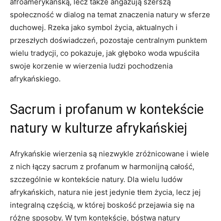
afroamerykańską, lecz także angażują szerszą
społeczność w dialog na temat znaczenia natury w sferze
duchowej. Rzeka jako symbol życia, aktualnych i
przeszłych doświadczeń, pozostaje centralnym punktem
wielu tradycji, co pokazuje, jak głęboko woda wpuściła
swoje korzenie w wierzenia ludzi pochodzenia
afrykańskiego.
Sacrum i profanum w kontekście
natury w kulturze afrykańskiej
Afrykańskie wierzenia są niezwykle zróżnicowane i wiele
z nich łączy sacrum z profanum w harmonijną całość,
szczególnie w kontekście natury. Dla wielu ludów
afrykańskich, natura nie jest jedynie tłem życia, lecz jej
integralną częścią, w której boskość przejawia się na
różne sposoby. W tym kontekście, bóstwa natury