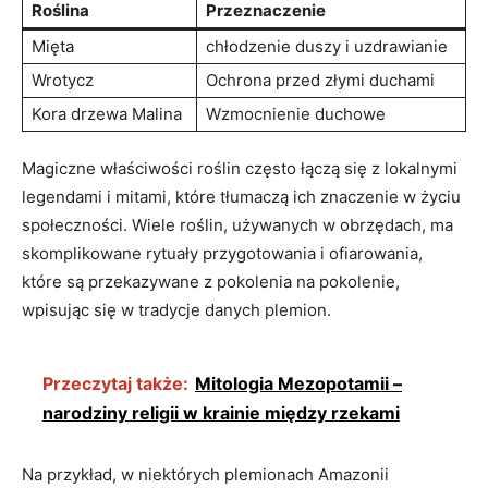
Roślina
Przeznaczenie
Mięta
chłodzenie duszy i uzdrawianie
Wrotycz
Ochrona przed złymi duchami
Kora drzewa Malina
Wzmocnienie duchowe
Magiczne właściwości roślin często łączą się z lokalnymi
legendami i mitami, które tłumaczą ich znaczenie w życiu
społeczności. Wiele roślin, używanych w obrzędach, ma
skomplikowane rytuały przygotowania i ofiarowania,
które są przekazywane z pokolenia na pokolenie,
wpisując się w tradycje danych plemion.
Przeczytaj także:
Mitologia Mezopotamii –
narodziny religii w krainie między rzekami
Na przykład, w niektórych plemionach Amazonii