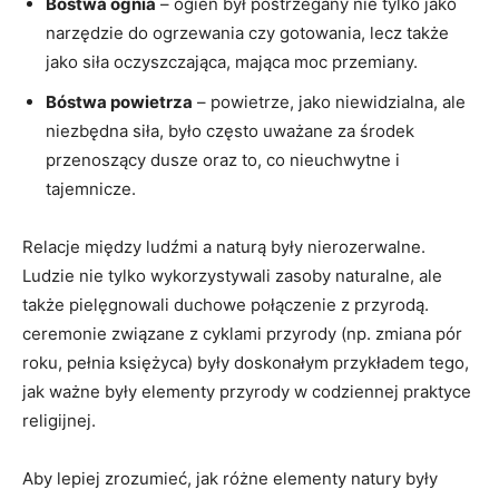
Bóstwa ognia
– ogień był postrzegany nie tylko jako
narzędzie do ogrzewania czy gotowania, lecz także
jako siła oczyszczająca, mająca moc przemiany.
Bóstwa powietrza
– powietrze, jako niewidzialna, ale
niezbędna siła, było często uważane za środek
przenoszący dusze oraz to, co nieuchwytne i
tajemnicze.
Relacje między ludźmi a naturą były nierozerwalne.
Ludzie nie tylko wykorzystywali zasoby naturalne, ale
także pielęgnowali duchowe połączenie z przyrodą.
ceremonie związane z cyklami przyrody (np. zmiana pór
roku, pełnia księżyca) były doskonałym przykładem tego,
jak ważne były elementy przyrody w codziennej praktyce
religijnej.
Aby lepiej zrozumieć, jak różne elementy natury były