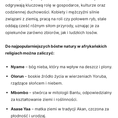
odgrywają kluczową rolę w gospodarce, kulturze oraz
codziennej duchowości. Kobiety i mężczyźni silnie
związani z ziemią, pracą na roli czy połowem ryb, stale
oddają cześć różnym siłom przyrody, uznając je za
opiekunów zarówno zbiorów, jak i ludzkich losów.
Do najpopularniejszych bóstw natury w afrykańskich
religiach można zaliczyć:
Nyame
– bóg nieba, który ma wpływ na deszcz i plony.
Olorun
– boskie źródło życia w wierzeniach Yoruba,
rządzące słońcem i niebem.
Mbombo
– stwórca w mitologii Bantu, odpowiedzialny
za kształtowanie ziemi i roślinności.
Asase Yaa
– matka ziemi w tradycji Akan, czczona za
płodność i urodzaj.