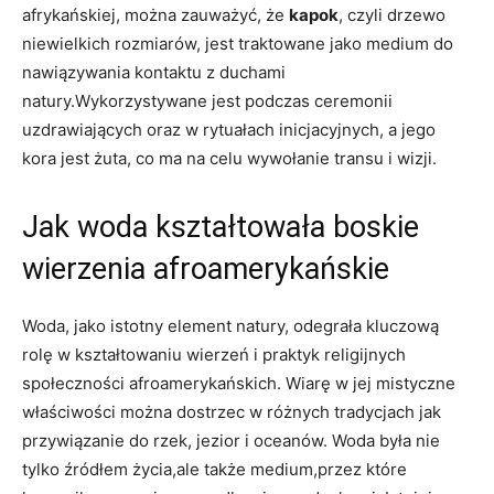
afrykańskiej, można zauważyć, że
kapok
, czyli drzewo
niewielkich rozmiarów, jest traktowane jako medium do
nawiązywania kontaktu z duchami
natury.Wykorzystywane jest podczas ceremonii
uzdrawiających oraz w rytuałach inicjacyjnych, a jego
kora jest żuta, co ma na celu wywołanie transu i wizji.
Jak woda kształtowała boskie
wierzenia afroamerykańskie
Woda, jako istotny element natury, odegrała kluczową
rolę w kształtowaniu wierzeń i praktyk religijnych
społeczności afroamerykańskich. Wiarę w jej mistyczne
właściwości można dostrzec w różnych tradycjach jak
przywiązanie do rzek, jezior i oceanów. Woda była nie
tylko źródłem życia,ale także medium,przez które