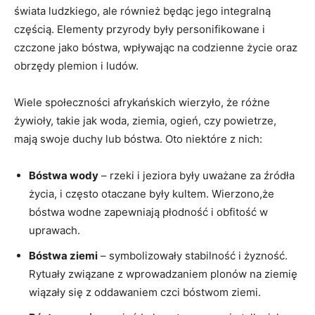
świata ludzkiego, ale również będąc jego integralną
częścią. Elementy przyrody były personifikowane i
czczone jako bóstwa, wpływając na codzienne życie oraz
obrzędy plemion i ludów.
Wiele społeczności afrykańskich wierzyło, że różne
żywioły, takie jak woda, ziemia, ogień, czy powietrze,
mają swoje duchy lub bóstwa. Oto niektóre z nich:
Bóstwa wody
– rzeki i jeziora były uważane za źródła
życia, i często otaczane były kultem. Wierzono,że
bóstwa wodne zapewniają płodność i obfitość w
uprawach.
Bóstwa ziemi
– symbolizowały stabilność i żyzność.
Rytuały związane z wprowadzaniem plonów na ziemię
wiązały się z oddawaniem czci bóstwom ziemi.