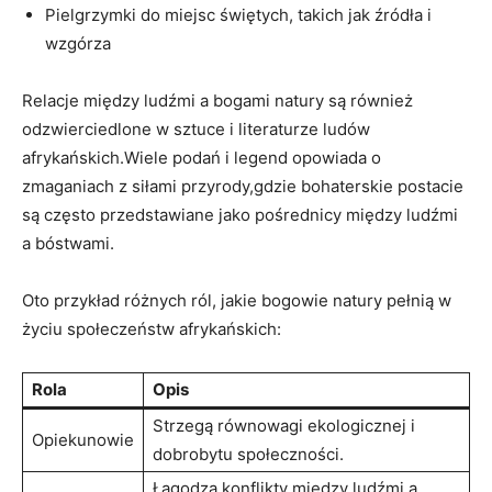
Pielgrzymki do miejsc świętych, takich jak źródła i
wzgórza
Relacje między ludźmi a bogami natury są również
odzwierciedlone w sztuce i literaturze ludów
afrykańskich.Wiele podań i legend opowiada o
zmaganiach z siłami przyrody,gdzie bohaterskie postacie
są często przedstawiane jako pośrednicy między ludźmi
a bóstwami.
Oto przykład różnych ról, jakie bogowie natury pełnią w
życiu społeczeństw afrykańskich:
Rola
Opis
Strzegą równowagi ekologicznej i
Opiekunowie
dobrobytu społeczności.
Łagodzą konflikty między ludźmi a