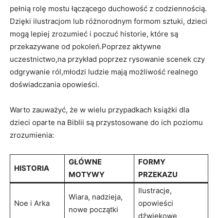
pełnią rolę mostu łączącego duchowość z codziennością.
Dzięki ilustracjom lub różnorodnym formom sztuki, dzieci
mogą lepiej zrozumieć i poczuć historie, które są
przekazywane od pokoleń.Poprzez aktywne
uczestnictwo,na przykład poprzez rysowanie scenek czy
odgrywanie ról,młodzi ludzie mają możliwość realnego
doświadczania opowieści.
Warto zauważyć, że w wielu przypadkach książki dla
dzieci oparte na Biblii są przystosowane do ich poziomu
zrozumienia:
GŁÓWNE
FORMY
HISTORIA
MOTYWY
PRZEKAZU
Ilustracje,
Wiara, nadzieja,
Noe i Arka
opowieści
nowe początki
dźwiękowe