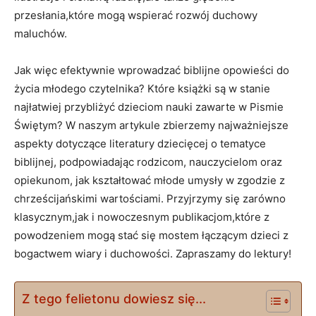
przesłania,które mogą wspierać rozwój duchowy
maluchów.
Jak więc efektywnie wprowadzać biblijne opowieści do
życia młodego czytelnika? Które książki są w stanie
najłatwiej przybliżyć dzieciom nauki zawarte w Pismie
Świętym? W naszym artykule zbierzemy najważniejsze
aspekty dotyczące literatury dziecięcej o tematyce
biblijnej, podpowiadając rodzicom, nauczycielom oraz
opiekunom, jak kształtować młode umysły w zgodzie z
chrześcijańskimi wartościami. Przyjrzymy się zarówno
klasycznym,jak i nowoczesnym publikacjom,które z
powodzeniem mogą stać się mostem łączącym dzieci z
bogactwem wiary i duchowości. Zapraszamy do lektury!
Z tego felietonu dowiesz się...