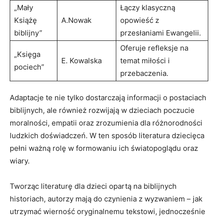
„Mały
Łączy klasyczną
Książę
A.Nowak
opowieść z
biblijny”
przesłaniami Ewangelii.
Oferuje refleksje na
„Księga
E. Kowalska
temat miłości i
pociech”
przebaczenia.
Adaptacje te nie tylko dostarczają informacji o postaciach
biblijnych, ale również rozwijają w dzieciach poczucie
moralności, empatii oraz zrozumienia dla różnorodności
ludzkich doświadczeń. W ten sposób literatura dziecięca
pełni ważną rolę w formowaniu ich światopoglądu oraz
wiary.
Tworząc literaturę dla dzieci opartą na biblijnych
historiach, autorzy mają do czynienia z wyzwaniem – jak
utrzymać wierność oryginalnemu tekstowi, jednocześnie