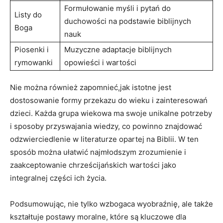
Formułowanie myśli i pytań do
Listy do
duchowości na podstawie biblijnych
Boga
nauk
Piosenki i
Muzyczne adaptacje biblijnych
rymowanki
opowieści i wartości
Nie można również zapomnieć,jak istotne jest
dostosowanie formy przekazu do wieku i zainteresowań
dzieci. Każda grupa wiekowa ma swoje unikalne potrzeby
i sposoby przyswajania wiedzy, co powinno znajdować
odzwierciedlenie w literaturze opartej na Biblii. W ten
sposób można ułatwić najmłodszym zrozumienie i
zaakceptowanie chrześcijańskich wartości jako
integralnej części ich życia.
Podsumowując, nie tylko wzbogaca wyobraźnię, ale także
kształtuje postawy moralne, które są kluczowe dla