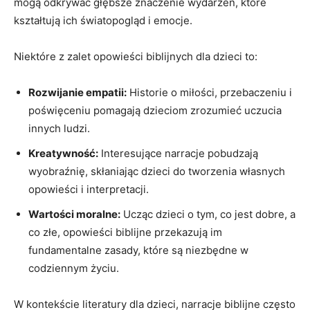
mogą odkrywać głębsze znaczenie wydarzeń, które
kształtują ich światopogląd i emocje.
Niektóre z zalet opowieści biblijnych dla dzieci to:
Rozwijanie empatii:
Historie o miłości, przebaczeniu i
poświęceniu pomagają dzieciom zrozumieć uczucia
innych ludzi.
Kreatywność:
Interesujące narracje pobudzają
wyobraźnię, skłaniając dzieci do tworzenia własnych
opowieści i interpretacji.
Wartości moralne:
Ucząc dzieci o tym, co jest dobre, a
co złe, opowieści biblijne przekazują im
fundamentalne zasady, które są niezbędne w
codziennym życiu.
W kontekście literatury dla dzieci, narracje biblijne często