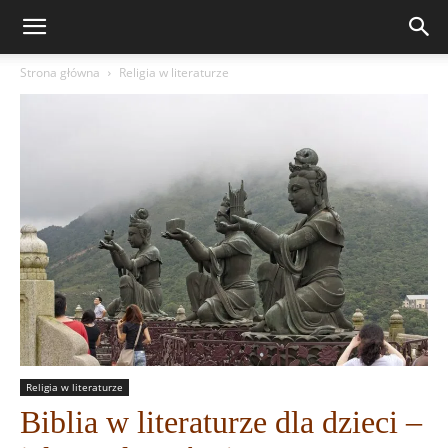
Strona główna
Religia w literaturze
Religia w literaturze
Biblia w literaturze dla dzieci –