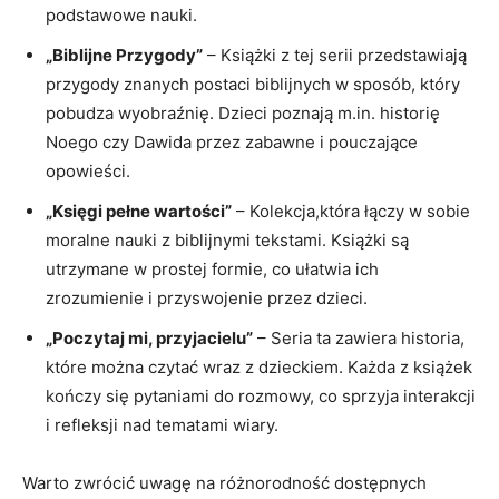
podstawowe nauki.
„Biblijne Przygody”
– Książki z tej serii przedstawiają
przygody znanych postaci biblijnych w sposób, który
pobudza wyobraźnię. Dzieci poznają m.in. historię
Noego czy Dawida przez zabawne i pouczające
opowieści.
„Księgi pełne wartości”
– Kolekcja,która łączy w sobie
moralne nauki z biblijnymi tekstami. Książki są
utrzymane w prostej formie, co ułatwia ich
zrozumienie i przyswojenie przez dzieci.
„Poczytaj mi, przyjacielu”
– Seria ta zawiera historia,
które można czytać wraz z dzieckiem. Każda z książek
kończy się pytaniami do rozmowy, co sprzyja interakcji
i refleksji nad tematami wiary.
Warto zwrócić uwagę na różnorodność dostępnych