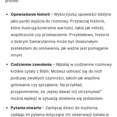
proces:
Opowiadanie historii
– Wykorzystuj opowieści biblijne
jako punkt wyjścia do rozmowy. Przytaczaj historie,
które ilustrują konkretne wartości, takie jak miłość,
współczucie czy przebaczenie. Przykładowo, historia
o dobrym Samarytaninie może być doskonałym
pretekstem do omówienia, jak ważne jest pomaganie
innym.
Codzienne zawołania
– Wplataj w codzienne rozmowy
krótkie cytaty z Biblii. Możesz odnosić się do nich
podczas zwykłych czynności, takich jak wspólne
gotowanie czy sprzątanie. Na przykład,
przypomnienie, że „lepiej dawać niż otrzymywać”
można wpleść w sytuację dzielenia się jedzeniem.
Pytania otwarte
– Zachęcaj dzieci do myślenia,
zadając im pytania dotyczące ich obserwacji świata w