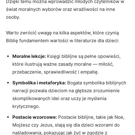
Dzięki temu można wprowadzić młodych czytelników w
świat moralnych wyborów oraz wrażliwości na inne
osoby.
Warto zwrócić uwagę na kilka aspektów, które czynią
Biblię fundamentem wartości w literaturze dla dzieci:
Moralne lekcje:
Księgi biblijne są pełne opowieści,
które ilustrują ważne zasady moralne — miłość,
przebaczenie, sprawiedliwość i empatię.
Symbolika i metaforyka:
Bogata symbolika biblijnych
narracji pozwala dzieciom na głębsze zrozumienie
skomplikowanych idei oraz uczy je myślenia
krytycznego.
Postacie wzorcowe:
Postacie biblijne, takie jak Noe,
Mojżesz czy Jezus, stają się dla dzieci wzorami do
naśladowania, pokazując jak żyć w zgodzie z