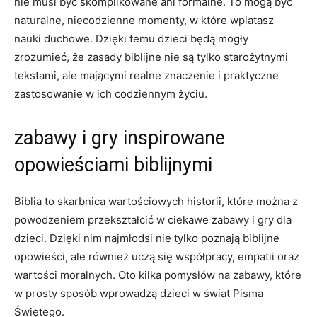
nie musi być skomplikowane ani formalne. To mogą być
naturalne, niecodzienne momenty, w które wplatasz
nauki duchowe. Dzięki temu dzieci będą mogły
zrozumieć, że zasady biblijne nie są tylko starożytnymi
tekstami, ale mającymi realne znaczenie i praktyczne
zastosowanie w ich codziennym życiu.
zabawy i gry inspirowane
opowieściami biblijnymi
Biblia to skarbnica wartościowych historii, które można z
powodzeniem przekształcić w ciekawe zabawy i gry dla
dzieci. Dzięki nim najmłodsi nie tylko poznają biblijne
opowieści, ale również uczą się współpracy, empatii oraz
wartości moralnych. Oto kilka pomysłów na zabawy, które
w prosty sposób wprowadzą dzieci w świat Pisma
Świętego.