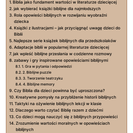
Biblia jako fundament wartości w literaturze dziecięcej
jak wybierać książki biblijne dla najmłodszych
Rola opowieści biblijnych w rozwijaniu wyobraźni
dziecka
Książki z ilustracjami – jak przyciągnąć uwagę dzieci do
Biblii
Najlepsze serie książek biblijnych dla przedszkolaków
Adaptacje biblii w popularnej literaturze dziecięcej
jak wpleść biblijne przesłania w codzienne rozmowy
zabawy i gry inspirowane opowieściami biblijnymi
1. Gra w pytania i odpowiedzi
2. Biblijne puzzle
3. Tworzenie teatrzyku
4. Biblijne memory
Czy Biblia dla dzieci powinna być uproszczona?
Kreatywne pomysły na przybliżenie historii biblijnych
Taktyki na ożywienie biblijnych lekcji w klasie
Dlaczego warto czytać Biblię razem z dziećmi
Co dzieci mogą nauczyć się z biblijnych przypowieści
Zrozumienie wartości moralnych w opowieściach
biblijnych