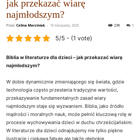
jak przekazać wiarę
najmłodszym?
Przez
Celina Marciniak
-
16 listopada, 2025
238
1
5/5 - (1 vote)
Biblia w literaturze dla dzieci – jak przekazać wiarę
najmłodszym?
W dobie dynamicznie zmieniającego się świata, gdzie
technologia często przesłania tradycyjne wartości,
przekazywanie fundamentalnych zasad wiary
najmłodszym staje się wyzwaniem. Biblia, jako źródło
mądrości i moralnych nauk, może pełnić kluczową rolę w
procesie wychowywania dzieci w duchu chrześcijańskim.
W literaturze dla dzieci odnajdujemy nie tylko piękne
ilustracje i ciekawą fabułę,ale także głębokie