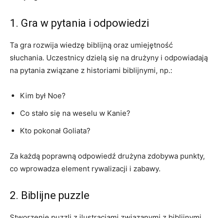
1. Gra w pytania i odpowiedzi
Ta gra rozwija wiedzę biblijną oraz umiejętność
słuchania. Uczestnicy dzielą się na drużyny i odpowiadają
na pytania związane z historiami biblijnymi, np.:
Kim był Noe?
Co stało się na weselu w Kanie?
Kto pokonał Goliata?
Za każdą poprawną odpowiedź drużyna zdobywa punkty,
co wprowadza element rywalizacji i zabawy.
2. Biblijne puzzle
Stworzenie puzzli z ilustracjami związanymi z biblijnymi