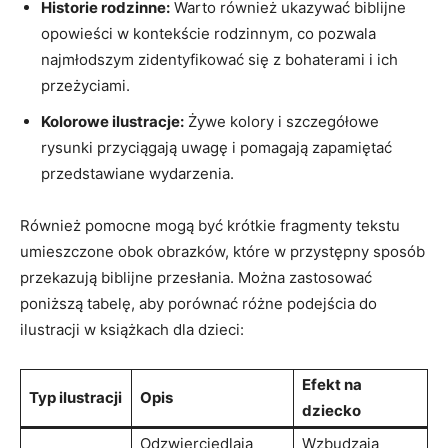
Historie rodzinne:
Warto również ukazywać biblijne
opowieści w kontekście rodzinnym, co pozwala
najmłodszym zidentyfikować się z bohaterami i ich
przeżyciami.
Kolorowe ilustracje:
Żywe kolory i szczegółowe
rysunki przyciągają uwagę i pomagają zapamiętać
przedstawiane wydarzenia.
Również pomocne mogą być krótkie fragmenty tekstu
umieszczone obok obrazków, które w przystępny sposób
przekazują biblijne przesłania. Można zastosować
poniższą tabelę, aby porównać różne podejścia do
ilustracji w książkach dla dzieci:
Efekt na
Typ ilustracji
Opis
dziecko
Odzwierciedlają
Wzbudzają