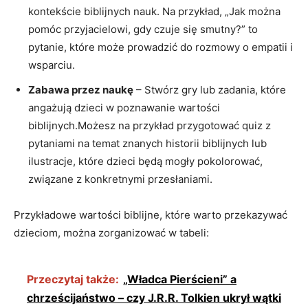
kontekście biblijnych nauk. Na przykład, „Jak można
pomóc przyjacielowi, gdy czuje się smutny?” to
pytanie, które może prowadzić do rozmowy o empatii i
wsparciu.
Zabawa przez naukę
– Stwórz gry lub zadania, które
angażują dzieci w poznawanie wartości
biblijnych.Możesz na przykład przygotować quiz z
pytaniami na temat znanych historii biblijnych lub
ilustracje, które dzieci będą mogły pokolorować,
związane z konkretnymi przesłaniami.
Przykładowe wartości biblijne, które warto przekazywać
dzieciom, można zorganizować w tabeli:
Przeczytaj także:
„Władca Pierścieni” a
chrześcijaństwo – czy J.R.R. Tolkien ukrył wątki