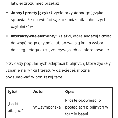
łatwiej zrozumieć przekaz.
Jasny i prosty język:
Użycie przystępnego języka
sprawia, że opowieści są zrozumiałe dla młodszych
czytelników.
Interaktywne elementy:
Książki, które angażują dzieci
do wspólnego czytania lub pozwalają im na wybór
dalszego biegu akcji, zdobywają ich zainteresowanie.
przykłady popularnych adaptacji biblijnych, które zyskały
uznanie na rynku literatury dziecięcej, można
podsumować w poniższej tabeli:
tytuł
Autor
Opis
Proste opowieści o
„bajki
W.Szymborska
postaciach biblijnych w
biblijne”
formie baśni.