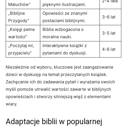
2-4 lata
Maluchów”
pięknymi ilustracjami.
„Biblijne
Opowieści ze znanymi
3-6 lat
Przygody”
postaciami biblijnymi.
„Księgi pełne
Biblia wzbogacona o
3-5 lat
wartości”
moralne nauki.
„Poczytaj mi,
Interaktywne książki z
4-6 lat
przyjacielu”
pytaniami do dyskusji.
Niezależnie od wyboru, kluczowe jest zaangażowanie
dzieci w dyskusję na temat przeczytanych książek.
Zachęcanie ich do zadawania pytań i wyrażania swoich
myśli pomoże utrwalić wartości zawarte w biblijnych
opowieściach i stworzy silniejszą więź z elementami
wiary.
Adaptacje biblii w popularnej