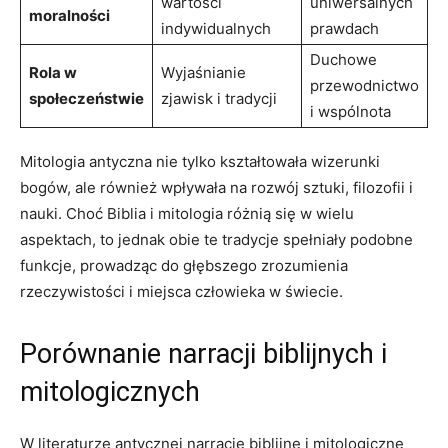
wartości
uniwersalnych
moralności
indywidualnych
prawdach
Duchowe
Rola w
Wyjaśnianie
przewodnictwo
społeczeństwie
zjawisk i tradycji
i wspólnota
Mitologia antyczna nie tylko kształtowała wizerunki
bogów, ale również wpływała na rozwój sztuki, filozofii i
nauki. Choć Biblia i mitologia różnią się w wielu
aspektach, to jednak obie te tradycje spełniały podobne
funkcje, prowadząc do głębszego zrozumienia
rzeczywistości i miejsca człowieka w świecie.
Porównanie narracji biblijnych i
mitologicznych
W literaturze antycznej narracje biblijne i mitologiczne