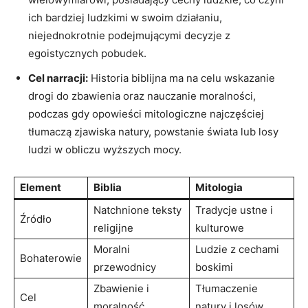
ich bardziej ludzkimi w swoim działaniu,
niejednokrotnie podejmującymi decyzje z
egoistycznych pobudek.
Cel narracji:
Historia biblijna ma na celu wskazanie
drogi do zbawienia oraz nauczanie moralności,
podczas gdy opowieści mitologiczne najczęściej
tłumaczą zjawiska natury, powstanie świata lub losy
ludzi w obliczu wyższych mocy.
Element
Biblia
Mitologia
Natchnione teksty
Tradycje ustne i
Źródło
religijne
kulturowe
Moralni
Ludzie z cechami
Bohaterowie
przewodnicy
boskimi
Zbawienie i
Tłumaczenie
Cel
moralność
natury i losów