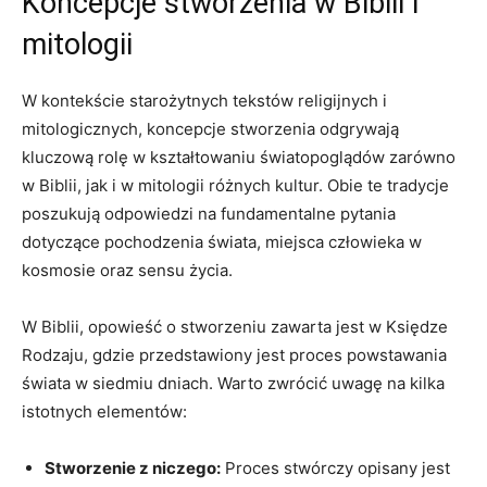
Koncepcje stworzenia w Biblii i
mitologii
W kontekście starożytnych tekstów religijnych i
mitologicznych, koncepcje stworzenia odgrywają
kluczową rolę w kształtowaniu światopoglądów zarówno
w Biblii, jak i w mitologii różnych kultur. Obie te tradycje
poszukują odpowiedzi na fundamentalne pytania
dotyczące pochodzenia świata, miejsca człowieka w
kosmosie oraz sensu życia.
W Biblii, opowieść o stworzeniu zawarta jest w Księdze
Rodzaju, gdzie przedstawiony jest proces powstawania
świata w siedmiu dniach. Warto zwrócić uwagę na kilka
istotnych elementów:
Stworzenie z niczego:
Proces stwórczy opisany jest