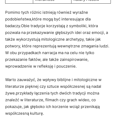
Pomimo tych różnic istnieją również wyraźne
podobieństwa,które mogą być interesujące dla
badaczy.Obie tradycje korzystają z symboliki, która
pozwala na przekazywanie głębszych idei oraz emocji, a
także wykorzystują mitologiczne archetypy, takie jak
potwory, które reprezentują wewnętrzne zmagania ludzi.
W obu przypadkach narracja ma na celu nie tylko
przekazanie faktów, ale także zainspirowanie,
wprowadzenie w refleksję i pouczenie.
Warto zauważyć, że wpływy biblijne i mitologiczne w
literaturze pięknej czy sztuce współczesnej są nadal
żywe.przykłady łączenia tych dwóch tradycji można
znaleźć w literaturze, filmach czy grach wideo, co
pokazuje, jak głęboko ich korzenie wciąż przenikają
współczesną kulturę.