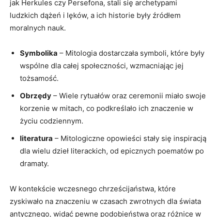
jak Herkules czy Persefona, stali się archetypami
ludzkich dążeń i lęków, a ich historie były źródłem
moralnych nauk.
Symbolika
– Mitologia dostarczała symboli, które były
wspólne dla całej społeczności, wzmacniając jej
tożsamość.
Obrzędy
– Wiele rytuałów oraz ceremonii miało swoje
korzenie w mitach, co podkreślało ich znaczenie w
życiu codziennym.
literatura
– Mitologiczne opowieści stały się inspiracją
dla wielu dzieł literackich, od epicznych poematów po
dramaty.
W kontekście wczesnego chrześcijaństwa, które
zyskiwało na znaczeniu w czasach zwrotnych dla świata
antycznego, widać pewne podobieństwa oraz różnice w