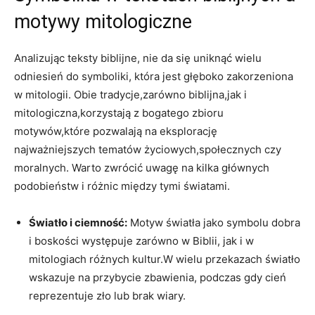
motywy mitologiczne
Analizując teksty biblijne, nie da się uniknąć wielu
odniesień do symboliki, która jest głęboko zakorzeniona
w mitologii. Obie tradycje,zarówno biblijna,jak i
mitologiczna,korzystają z bogatego zbioru
motywów,które pozwalają na eksplorację
najważniejszych tematów życiowych,społecznych czy
moralnych. Warto zwrócić uwagę na kilka głównych
podobieństw i różnic między tymi światami.
Światło i ciemność:
Motyw światła jako symbolu dobra
i boskości występuje zarówno w Biblii, jak i w
mitologiach różnych kultur.W wielu przekazach światło
wskazuje na przybycie zbawienia, podczas gdy cień
reprezentuje zło lub brak wiary.