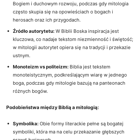
Bogiem i duchowym rozwoju, podczas gdy mitologia
często skupia się na opowieściach o bogach i
herosach oraz ich przygodach.
Źródło autorytetu:
W Biblii Boska inspiracja jest
kluczowa, co nadaje tekstom niezmienność i świętość;
w mitologii autorytet opiera się na tradycji i przekazie
ustnym.
Monoteizm vs politeizm:
Biblia jest tekstem
monoteistycznym, podkreślającym wiarę w jednego
boga, podczas gdy mitologie bazują na panteonach
różnych bogów.
Podobieństwa między Biblią a mitologią:
Symbolika:
Obie formy literackie pełne są bogatej
symboliki, która ma na celu przekazanie głębszych
prawd życiowych.