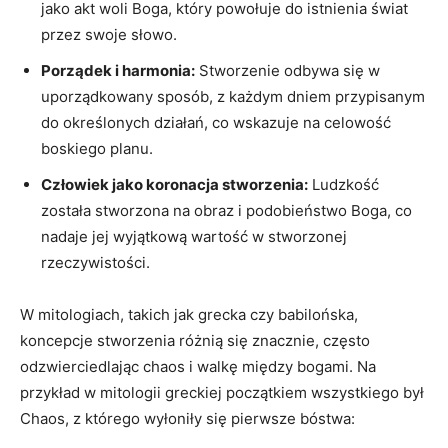
jako akt woli Boga, który powołuje do istnienia świat
przez swoje słowo.
Porządek i harmonia:
Stworzenie odbywa się w
uporządkowany sposób, z każdym dniem przypisanym
do określonych działań, co wskazuje na celowość
boskiego planu.
Człowiek jako koronacja stworzenia:
Ludzkość
została stworzona na obraz i podobieństwo Boga, co
nadaje jej wyjątkową wartość w stworzonej
rzeczywistości.
W mitologiach, takich jak grecka czy babilońska,
koncepcje stworzenia różnią się znacznie, często
odzwierciedlając chaos i walkę między bogami. Na
przykład w mitologii greckiej początkiem wszystkiego był
Chaos, z którego wyłoniły się pierwsze bóstwa: