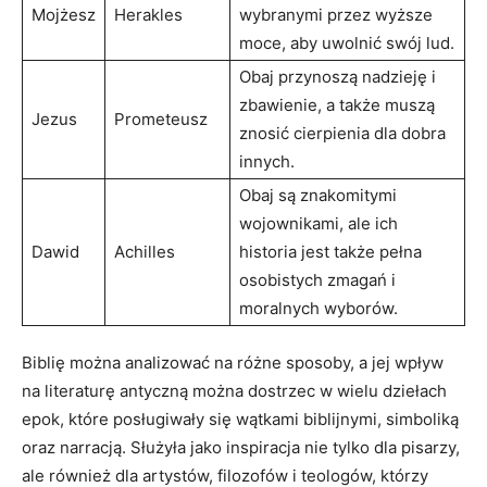
Mojżesz
Herakles
wybranymi przez wyższe
moce, aby uwolnić swój lud.
Obaj przynoszą nadzieję i
zbawienie, a także muszą
Jezus
Prometeusz
znosić cierpienia dla dobra
innych.
Obaj są znakomitymi
wojownikami, ale ich
Dawid
Achilles
historia jest także pełna
osobistych zmagań i
moralnych wyborów.
Biblię można analizować na różne sposoby, a jej wpływ
na literaturę antyczną można dostrzec w wielu dziełach
epok, które posługiwały się wątkami biblijnymi, simboliką
oraz narracją. Służyła jako inspiracja nie tylko dla pisarzy,
ale również dla artystów, filozofów i teologów, którzy