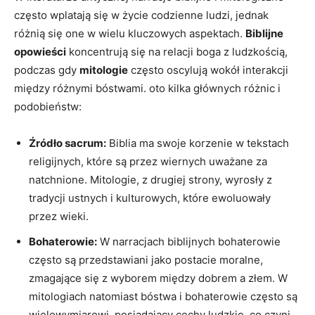
często wplatają się w życie codzienne ludzi, jednak
różnią się one w wielu kluczowych aspektach.
Biblijne
opowieści
koncentrują się na relacji boga z ludzkością,
podczas gdy
mitologie
często oscylują wokół interakcji
między różnymi bóstwami. oto kilka głównych różnic i
podobieństw:
Źródło sacrum:
Biblia ma swoje korzenie w tekstach
religijnych, które są przez wiernych uważane za
natchnione. Mitologie, z drugiej strony, wyrosły z
tradycji ustnych i kulturowych, które ewoluowały
przez wieki.
Bohaterowie:
W narracjach biblijnych bohaterowie
często są przedstawiani jako postacie moralne,
zmagające się z wyborem między dobrem a złem. W
mitologiach natomiast bóstwa i bohaterowie często są
wielowymiarowi, posiadający cechy ludzkie, co czyni