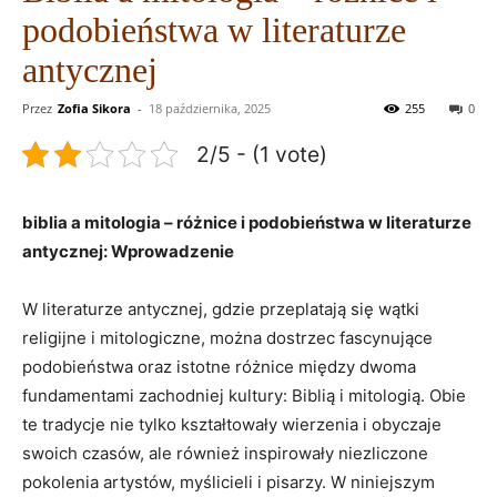
podobieństwa w literaturze
antycznej
Przez
Zofia Sikora
-
18 października, 2025
255
0
2/5 - (1 vote)
biblia a mitologia – różnice i podobieństwa w literaturze
antycznej: Wprowadzenie
W literaturze antycznej, gdzie przeplatają się wątki
religijne i mitologiczne, można dostrzec fascynujące
podobieństwa oraz istotne różnice między dwoma
fundamentami zachodniej kultury: Biblią i mitologią. Obie
te tradycje nie tylko kształtowały wierzenia i obyczaje
swoich czasów, ale również inspirowały niezliczone
pokolenia artystów, myślicieli i pisarzy. W niniejszym