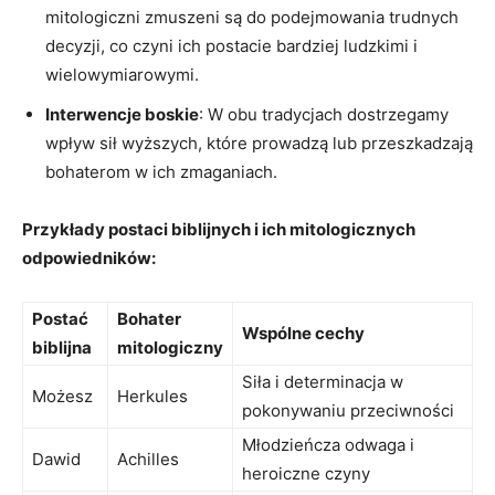
mitologiczni zmuszeni są do podejmowania trudnych
decyzji, co czyni ich postacie bardziej ludzkimi i
wielowymiarowymi.
Interwencje boskie
: W obu tradycjach dostrzegamy
wpływ sił wyższych, które prowadzą lub przeszkadzają
bohaterom w ich zmaganiach.
Przykłady postaci biblijnych i ich mitologicznych
odpowiedników:
Postać
Bohater
Wspólne cechy
biblijna
mitologiczny
Siła i determinacja w
Możesz
Herkules
pokonywaniu przeciwności
Młodzieńcza odwaga i
Dawid
Achilles
heroiczne czyny