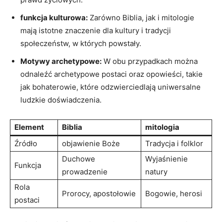
funkcja kulturowa:
Zarówno Biblia, jak i mitologie
mają istotne znaczenie dla kultury i tradycji
społeczeństw, w których powstały.
Motywy archetypowe:
W obu przypadkach można
odnaleźć archetypowe postaci oraz opowieści, takie
jak bohaterowie, które odzwierciedlają uniwersalne
ludzkie doświadczenia.
Element
Biblia
mitologia
Źródło
objawienie Boże
Tradycja i folklor
Duchowe
Wyjaśnienie
Funkcja
prowadzenie
natury
Rola
Prorocy, apostołowie
Bogowie, herosi
postaci