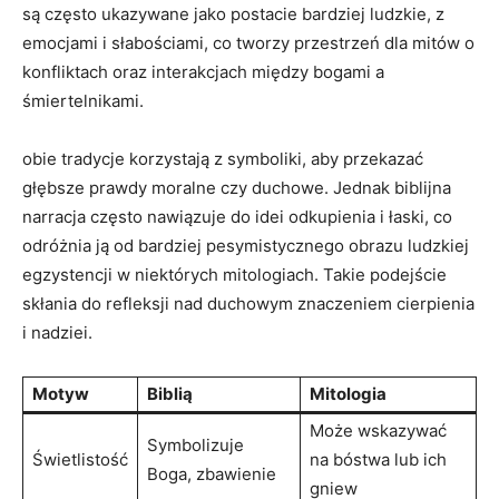
są często ukazywane jako postacie bardziej ludzkie, z
emocjami i słabościami, co tworzy przestrzeń dla mitów o
konfliktach oraz interakcjach między bogami a
śmiertelnikami.
obie tradycje korzystają z symboliki, aby przekazać
głębsze prawdy moralne czy duchowe. Jednak biblijna
narracja często nawiązuje do idei odkupienia i łaski, co
odróżnia ją od bardziej pesymistycznego obrazu ludzkiej
egzystencji w niektórych mitologiach. Takie podejście
skłania do refleksji nad duchowym znaczeniem cierpienia
i nadziei.
Motyw
Biblią
Mitologia
Może wskazywać
Symbolizuje
Świetlistość
na bóstwa lub ich
Boga, zbawienie
gniew