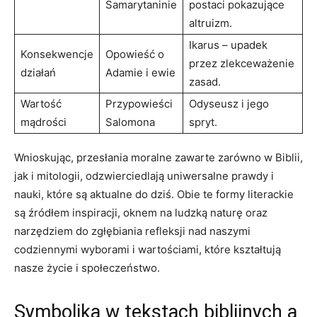
Samarytaninie
postaci pokazujące
altruizm.
Ikarus – upadek
Konsekwencje
Opowieść o
przez zlekceważenie
działań
Adamie i ewie
zasad.
Wartość
Przypowieści
Odyseusz i jego
mądrości
Salomona
spryt.
Wnioskując, przesłania moralne zawarte zarówno w Biblii,
jak i mitologii, odzwierciedlają uniwersalne prawdy i
nauki, które są aktualne do dziś. Obie te formy literackie
są źródłem inspiracji, oknem na ludzką naturę oraz
narzędziem do zgłębiania refleksji nad naszymi
codziennymi wyborami i wartościami, które kształtują
nasze życie i społeczeństwo.
Symbolika w tekstach biblijnych a