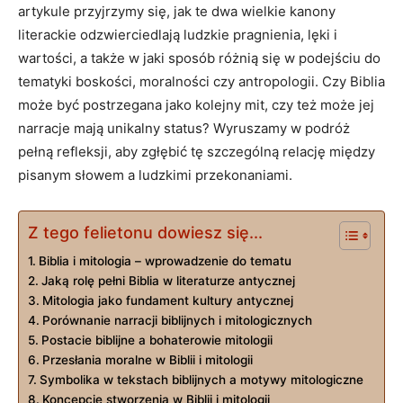
artykule przyjrzymy się, jak te dwa wielkie kanony
literackie odzwierciedlają ludzkie pragnienia, lęki i
wartości, a także w jaki sposób różnią się w podejściu do
tematyki boskości, moralności czy antropologii. Czy Biblia
może być postrzegana jako kolejny mit, czy też może jej
narracje mają unikalny status? Wyruszamy w podróż
pełną refleksji, aby zgłębić tę szczególną relację między
pisanym słowem a ludzkimi przekonaniami.
Z tego felietonu dowiesz się...
Biblia i mitologia – wprowadzenie do tematu
Jaką rolę pełni Biblia w literaturze antycznej
Mitologia jako fundament kultury antycznej
Porównanie narracji biblijnych i mitologicznych
Postacie biblijne a bohaterowie mitologii
Przesłania moralne w Biblii i mitologii
Symbolika w tekstach biblijnych a motywy mitologiczne
Koncepcje stworzenia w Biblii i mitologii