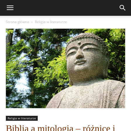
Strona główna
Religia w literaturze
Religia w literaturze
Biblia a mitologia – różnice i