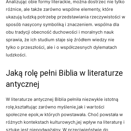
Analizując obie formy literackie, można dostrzec nie tylko
różnice, ale także zarówno wspólne elementy, które
ukazują ludzką potrzebę przedstawiania rzeczywistości w
sposób nasycony symboliką i znaczeniem. wspólna dla
obu tradycji obecność duchowości i moralnych nauk
sprawia, że ich studium staje się źródłem wiedzy nie
tylko o przeszłości, ale i o współczesnych dylematach
ludzkości.
Jaką rolę pełni Biblia w literaturze
antycznej
W literaturze antycznej Biblia pełniła niezwykle istotną
rolę,kształtując zarówno myślenie,jak i wartości
społeczne epok,w których powstawała. Choć powstała w
różnych kontekstach kulturowych,jej wpływ na literaturę i
sztukę jest niepodważalny. W przeciwieństwie do