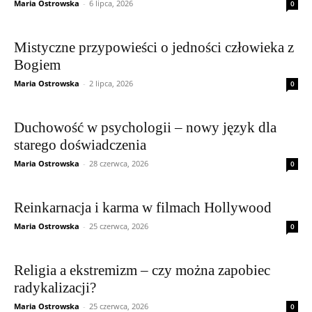
Maria Ostrowska
-
6 lipca, 2026
0
Mistyczne przypowieści o jedności człowieka z
Bogiem
Maria Ostrowska
-
2 lipca, 2026
0
Duchowość w psychologii – nowy język dla
starego doświadczenia
Maria Ostrowska
-
28 czerwca, 2026
0
Reinkarnacja i karma w filmach Hollywood
Maria Ostrowska
-
25 czerwca, 2026
0
Religia a ekstremizm – czy można zapobiec
radykalizacji?
Maria Ostrowska
-
25 czerwca, 2026
0