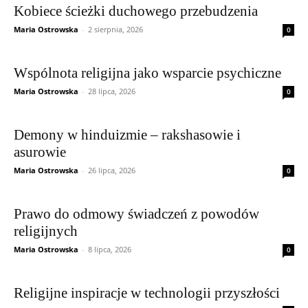
Kobiece ścieżki duchowego przebudzenia
Maria Ostrowska
-
2 sierpnia, 2026
0
Wspólnota religijna jako wsparcie psychiczne
Maria Ostrowska
-
28 lipca, 2026
0
Demony w hinduizmie – rakshasowie i
asurowie
Maria Ostrowska
-
26 lipca, 2026
0
Prawo do odmowy świadczeń z powodów
religijnych
Maria Ostrowska
-
8 lipca, 2026
0
Religijne inspiracje w technologii przyszłości