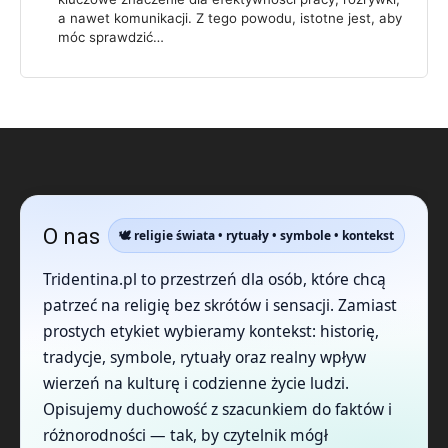
a nawet komunikacji. Z tego powodu, istotne jest, aby
móc sprawdzić…
O nas
🕊️ religie świata • rytuały • symbole • kontekst
Tridentina.pl to przestrzeń dla osób, które chcą
patrzeć na religię bez skrótów i sensacji. Zamiast
prostych etykiet wybieramy kontekst: historię,
tradycje, symbole, rytuały oraz realny wpływ
wierzeń na kulturę i codzienne życie ludzi.
Opisujemy duchowość z szacunkiem do faktów i
różnorodności — tak, by czytelnik mógł