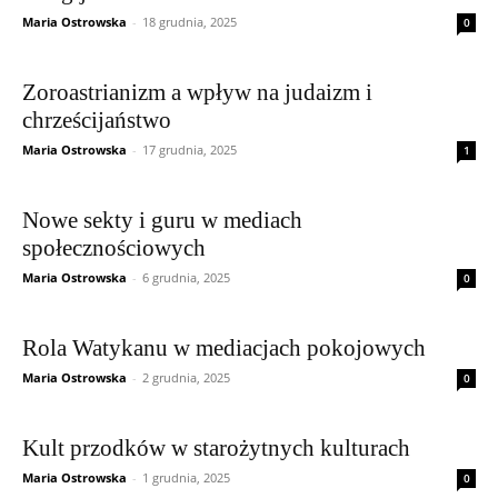
Maria Ostrowska
-
18 grudnia, 2025
0
Zoroastrianizm a wpływ na judaizm i
chrześcijaństwo
Maria Ostrowska
-
17 grudnia, 2025
1
Nowe sekty i guru w mediach
społecznościowych
Maria Ostrowska
-
6 grudnia, 2025
0
Rola Watykanu w mediacjach pokojowych
Maria Ostrowska
-
2 grudnia, 2025
0
Kult przodków w starożytnych kulturach
Maria Ostrowska
-
1 grudnia, 2025
0