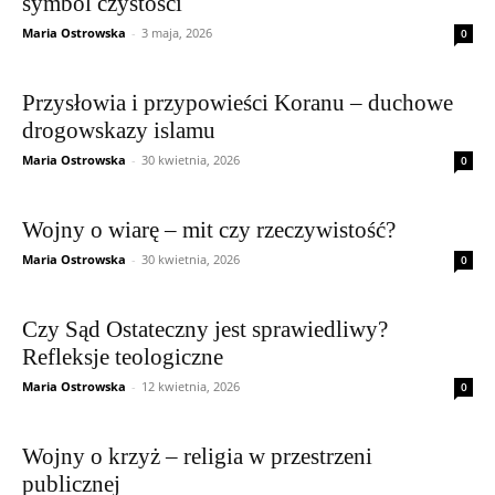
symbol czystości
Maria Ostrowska
-
3 maja, 2026
0
Przysłowia i przypowieści Koranu – duchowe
drogowskazy islamu
Maria Ostrowska
-
30 kwietnia, 2026
0
Wojny o wiarę – mit czy rzeczywistość?
Maria Ostrowska
-
30 kwietnia, 2026
0
Czy Sąd Ostateczny jest sprawiedliwy?
Refleksje teologiczne
Maria Ostrowska
-
12 kwietnia, 2026
0
Wojny o krzyż – religia w przestrzeni
publicznej