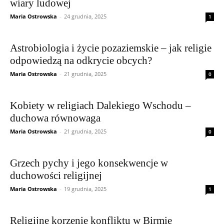
wiary ludowej
Maria Ostrowska
-
24 grudnia, 2025
1
Astrobiologia i życie pozaziemskie – jak religie
odpowiedzą na odkrycie obcych?
Maria Ostrowska
-
21 grudnia, 2025
0
Kobiety w religiach Dalekiego Wschodu –
duchowa równowaga
Maria Ostrowska
-
21 grudnia, 2025
0
Grzech pychy i jego konsekwencje w
duchowości religijnej
Maria Ostrowska
-
19 grudnia, 2025
1
Religijne korzenie konfliktu w Birmie