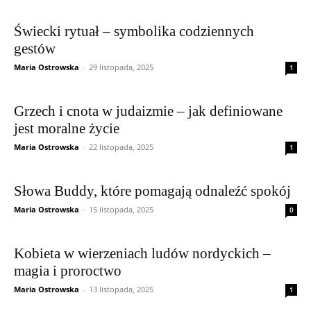
Świecki rytuał – symbolika codziennych
gestów
Maria Ostrowska
-
29 listopada, 2025
1
Grzech i cnota w judaizmie – jak definiowane
jest moralne życie
Maria Ostrowska
-
22 listopada, 2025
1
Słowa Buddy, które pomagają odnaleźć spokój
Maria Ostrowska
-
15 listopada, 2025
0
Kobieta w wierzeniach ludów nordyckich –
magia i proroctwo
Maria Ostrowska
-
13 listopada, 2025
1