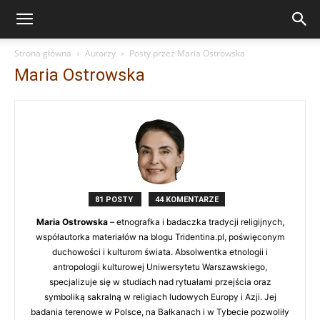
Strona główna
Autorzy
Posty przez Maria Ostrowska
Maria Ostrowska
81 POSTY
44 KOMENTARZE
Maria Ostrowska
– etnografka i badaczka tradycji religijnych,
współautorka materiałów na blogu Tridentina.pl, poświęconym
duchowości i kulturom świata. Absolwentka etnologii i
antropologii kulturowej Uniwersytetu Warszawskiego,
specjalizuje się w studiach nad rytuałami przejścia oraz
symboliką sakralną w religiach ludowych Europy i Azji. Jej
badania terenowe w Polsce, na Bałkanach i w Tybecie pozwoliły