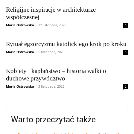
Religijne inspiracje w architekturze
współczesnej
Maria Ostrowska
-
12 listopada, 2025
0
Rytuał egzorcyzmu katolickiego krok po kroku
Maria Ostrowska
-
5 listopada, 2025
0
Kobiety i kapłaństwo – historia walki o
duchowe przywództwo
Maria Ostrowska
-
3 listopada, 2025
2
Warto przeczytać także