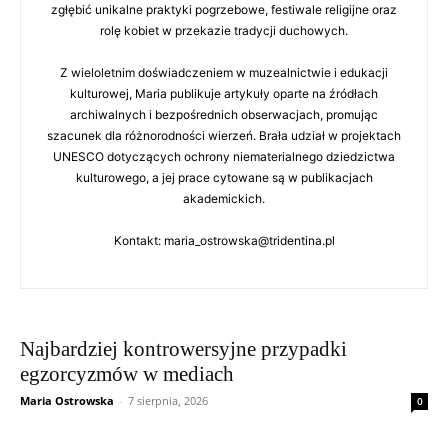
zgłębić unikalne praktyki pogrzebowe, festiwale religijne oraz
rolę kobiet w przekazie tradycji duchowych.
Z wieloletnim doświadczeniem w muzealnictwie i edukacji
kulturowej, Maria publikuje artykuły oparte na źródłach
archiwalnych i bezpośrednich obserwacjach, promując
szacunek dla różnorodności wierzeń. Brała udział w projektach
UNESCO dotyczących ochrony niematerialnego dziedzictwa
kulturowego, a jej prace cytowane są w publikacjach
akademickich.
Kontakt: maria_ostrowska@tridentina.pl
Najbardziej kontrowersyjne przypadki
egzorcyzmów w mediach
Maria Ostrowska
-
7 sierpnia, 2026
0