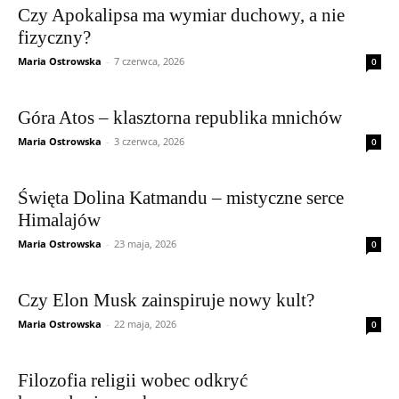
Czy Apokalipsa ma wymiar duchowy, a nie
fizyczny?
Maria Ostrowska
-
7 czerwca, 2026
0
Góra Atos – klasztorna republika mnichów
Maria Ostrowska
-
3 czerwca, 2026
0
Święta Dolina Katmandu – mistyczne serce
Himalajów
Maria Ostrowska
-
23 maja, 2026
0
Czy Elon Musk zainspiruje nowy kult?
Maria Ostrowska
-
22 maja, 2026
0
Filozofia religii wobec odkryć