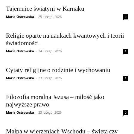
Tajemnice świątyni w Karnaku
Maria Ostrowska
-
25 lutego, 2026
0
Religie oparte na naukach kwantowych i teorii
świadomości
Maria Ostrowska
-
24 lutego, 2026
1
Cytaty religijne o rodzinie i wychowaniu
Maria Ostrowska
-
23 lutego, 2026
1
Filozofia moralna Jezusa – miłość jako
najwyższe prawo
Maria Ostrowska
-
23 lutego, 2026
0
Małpa w wierzeniach Wschodu – święta czy