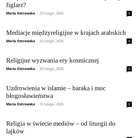
figlarz?
Maria Ostrowska
-
23 lutego, 2026
0
Mediacje międzyreligijne w krajach arabskich
Maria Ostrowska
-
22 lutego, 2026
0
Religijne wyzwania ery kosmicznej
Maria Ostrowska
-
20 lutego, 2026
0
Uzdrowienia w islamie – baraka i moc
błogosławieństwa
Maria Ostrowska
-
16 lutego, 2026
0
Religia w świecie mediów – od liturgii do
lajków