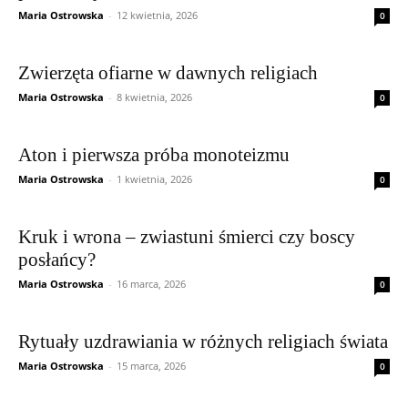
Maria Ostrowska
-
12 kwietnia, 2026
0
Zwierzęta ofiarne w dawnych religiach
Maria Ostrowska
-
8 kwietnia, 2026
0
Aton i pierwsza próba monoteizmu
Maria Ostrowska
-
1 kwietnia, 2026
0
Kruk i wrona – zwiastuni śmierci czy boscy
posłańcy?
Maria Ostrowska
-
16 marca, 2026
0
Rytuały uzdrawiania w różnych religiach świata
Maria Ostrowska
-
15 marca, 2026
0