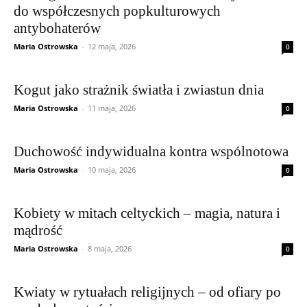
do współczesnych popkulturowych
antybohaterów
Maria Ostrowska
-
12 maja, 2026
0
Kogut jako strażnik światła i zwiastun dnia
Maria Ostrowska
-
11 maja, 2026
0
Duchowość indywidualna kontra wspólnotowa
Maria Ostrowska
-
10 maja, 2026
0
Kobiety w mitach celtyckich – magia, natura i
mądrość
Maria Ostrowska
-
8 maja, 2026
0
Kwiaty w rytuałach religijnych – od ofiary po