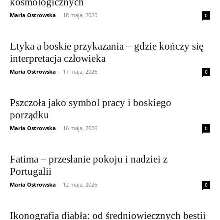
kosmologicznych
Maria Ostrowska
-
18 maja, 2026
0
Etyka a boskie przykazania – gdzie kończy się
interpretacja człowieka
Maria Ostrowska
-
17 maja, 2026
0
Pszczoła jako symbol pracy i boskiego
porządku
Maria Ostrowska
-
16 maja, 2026
0
Fatima – przesłanie pokoju i nadziei z
Portugalii
Maria Ostrowska
-
12 maja, 2026
0
Ikonografia diabła: od średniowiecznych bestii