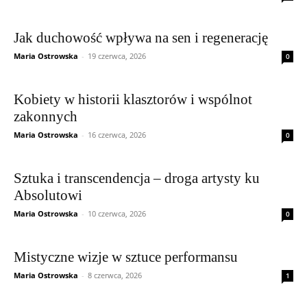
Jak duchowość wpływa na sen i regenerację
Maria Ostrowska
-
19 czerwca, 2026
0
Kobiety w historii klasztorów i wspólnot
zakonnych
Maria Ostrowska
-
16 czerwca, 2026
0
Sztuka i transcendencja – droga artysty ku
Absolutowi
Maria Ostrowska
-
10 czerwca, 2026
0
Mistyczne wizje w sztuce performansu
Maria Ostrowska
-
8 czerwca, 2026
1