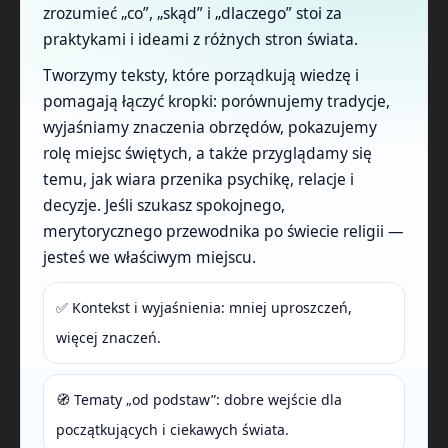
zrozumieć „co”, „skąd” i „dlaczego” stoi za
praktykami i ideami z różnych stron świata.
Tworzymy teksty, które porządkują wiedzę i
pomagają łączyć kropki: porównujemy tradycje,
wyjaśniamy znaczenia obrzędów, pokazujemy
rolę miejsc świętych, a także przyglądamy się
temu, jak wiara przenika psychikę, relacje i
decyzje. Jeśli szukasz spokojnego,
merytorycznego przewodnika po świecie religii —
jesteś we właściwym miejscu.
✅ Kontekst i wyjaśnienia: mniej uproszczeń,
więcej znaczeń.
🧭 Tematy „od podstaw”: dobre wejście dla
początkujących i ciekawych świata.