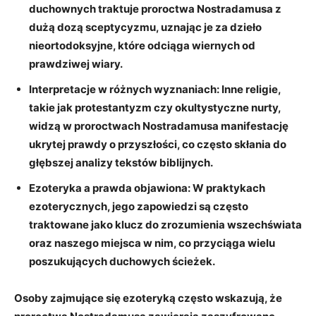
duchownych ​traktuje proroctwa Nostradamusa z
dużą dozą ⁣sceptycyzmu, ⁤uznając je za dzieło
nieortodoksyjne, które odciąga wiernych ‌od
prawdziwej‍ wiary.
Interpretacje w różnych wyznaniach:
‍Inne religie,
takie jak protestantyzm czy ‍okultystyczne nurty,
‍widzą ‍w ⁤proroctwach ⁢Nostradamusa⁤ manifestację
ukrytej prawdy o przyszłości, co często skłania do
głębszej analizy ‌tekstów biblijnych.
Ezoteryka ⁣a⁢ prawda objawiona:
W praktykach
ezoterycznych, jego zapowiedzi są często
traktowane jako ​klucz ‌do zrozumienia ‍wszechświata
oraz naszego miejsca w ​nim, co przyciąga wielu
poszukujących duchowych​ ścieżek.
Osoby zajmujące się‌ ezoteryką często wskazują, że