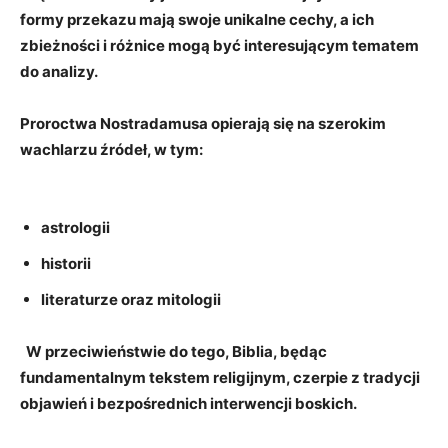
formy przekazu ⁢mają swoje ​unikalne cechy, a ich
zbieżności i różnice mogą być‌ interesującym ‍tematem
do⁢ analizy.
Proroctwa Nostradamusa ⁣opierają się na szerokim
wachlarzu źródeł, w tym: ​
​ ‍ ‍
astrologii
historii
literaturze oraz mitologii
⁤ ⁤ W przeciwieństwie do tego, Biblia, będąc​
fundamentalnym ⁣tekstem religijnym, czerpie z tradycji
objawień i ⁢bezpośrednich‍ interwencji boskich.