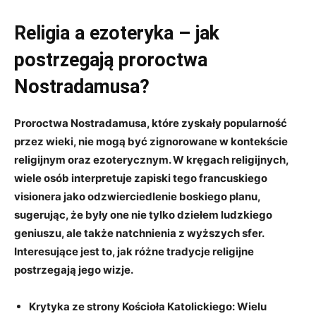
Religia a ezoteryka ‌– jak
postrzegają proroctwa
Nostradamusa?
Proroctwa Nostradamusa, które zyskały ‍popularność
‍przez wieki, nie mogą⁤ być zignorowane‍ w kontekście
religijnym oraz ‌ezoterycznym. W kręgach religijnych,
wiele⁤ osób interpretuje zapiski tego francuskiego
visionera jako odzwierciedlenie boskiego planu,
sugerując, że były one‌ nie tylko dziełem ludzkiego
geniuszu, ale także natchnienia z ​wyższych sfer.
Interesujące jest ⁤to, jak różne tradycje religijne
postrzegają jego ⁣wizje.
Krytyka ​ze strony Kościoła Katolickiego:
‌Wielu