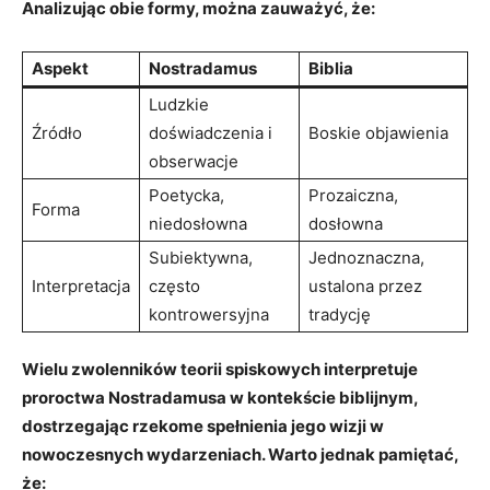
Analizując⁢ obie formy, można zauważyć, że:
Aspekt
Nostradamus
Biblia
Ludzkie
Źródło
doświadczenia i
Boskie objawienia
obserwacje
Poetycka,
Prozaiczna,‌
Forma
niedosłowna
dosłowna
Subiektywna,
Jednoznaczna,
Interpretacja
często⁢
ustalona przez
kontrowersyjna
tradycję
Wielu zwolenników teorii spiskowych‍ interpretuje
proroctwa Nostradamusa⁣ w ⁤kontekście biblijnym,
dostrzegając rzekome ‌spełnienia jego ⁢wizji w
nowoczesnych ⁢wydarzeniach.⁣ Warto jednak pamiętać,
że: