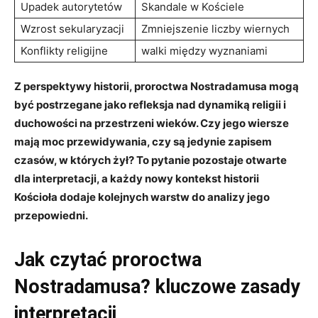
Upadek autorytetów
Skandale w Kościele
Wzrost sekularyzacji
Zmniejszenie⁤ liczby wiernych
Konflikty religijne
walki między wyznaniami
Z perspektywy historii, proroctwa Nostradamusa​ mogą
⁣być​ postrzegane ‌jako refleksja nad dynamiką religii i
duchowości ‍na przestrzeni wieków. Czy ⁢jego wiersze
‍mają moc przewidywania, czy są jedynie zapisem
czasów, w których ⁤żył? To pytanie ‍pozostaje otwarte
dla interpretacji, a każdy nowy kontekst ⁤historii
Kościoła dodaje⁢ kolejnych ‍warstw do analizy jego‌
przepowiedni.
Jak czytać proroctwa
Nostradamusa? ⁢kluczowe⁢ zasady⁢
interpretacji