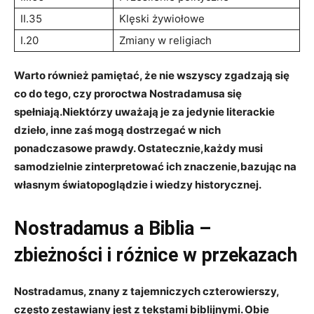
II.35
Klęski żywiołowe
I.20
Zmiany w religiach
Warto również pamiętać, że⁣ nie wszyscy zgadzają się
co do tego, czy proroctwa Nostradamusa się
spełniają.Niektórzy uważają je za jedynie ‍literackie
dzieło,‌ inne⁤ zaś mogą ⁣dostrzegać w ​nich
ponadczasowe prawdy. Ostatecznie,każdy musi
⁣samodzielnie zinterpretować ich znaczenie,bazując na
własnym światopoglądzie i wiedzy ⁤historycznej.
Nostradamus a‌ Biblia – ​
zbieżności i różnice​ w ⁤przekazach
Nostradamus, znany z⁢ tajemniczych czterowierszy,
często zestawiany jest z ‍tekstami biblijnymi. Obie