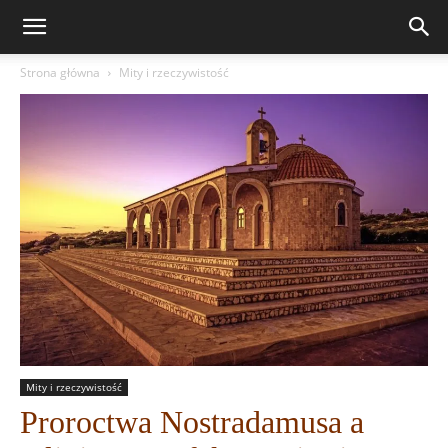
Strona główna
Mity i rzeczywistość
Mity i rzeczywistość
Proroctwa Nostradamusa a