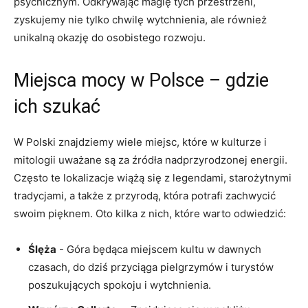
psychicznym. Odkrywając magię tych ⁤przestrzeni,
zyskujemy nie tylko chwilę wytchnienia,​ ale również
unikalną okazję do osobistego rozwoju.
Miejsca mocy w Polsce – gdzie
ich szukać
W Polski znajdziemy wiele miejsc, które w kulturze i
mitologii uważane są za źródła‍ nadprzyrodzonej energii.
⁢Często te lokalizacje wiążą się z legendami, starożytnymi
tradycjami, a także z przyrodą, która potrafi⁢ zachwycić
swoim pięknem. Oto kilka z ‍nich, które warto odwiedzić:
Ślęża
-‍ Góra będąca miejscem kultu w ‌dawnych
czasach, do dziś przyciąga pielgrzymów i turystów
poszukujących‌ spokoju i‌ wytchnienia.