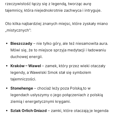
rzeczywistość łączy się ⁢z legendą, tworząc aurę⁣
tajemnicy, która niejednokrotnie zachwyca i intryguje.
Oto kilka najbardziej znanych miejsc, które zyskały miano
„mistycznych”:
Bieszczady
– nie tylko góry, ale też niesamowita aura.
Mówi się, że to miejsce sprzyja medytacji i ładowaniu
duchowej energii.
Kraków – Wawel
– zamek, który przez wieki otaczały​
legendy, a Wawelski Smok stał się ⁢symbolem
tajemniczości.
Stonehenge
– chociaż leży poza Polską,to w
legendach usłyszymy o jego połączeniach z polskią
ziemią i energetycznymi kręgami.
Szlak Orlich Gniazd
– zamki, które otaczają je legenda