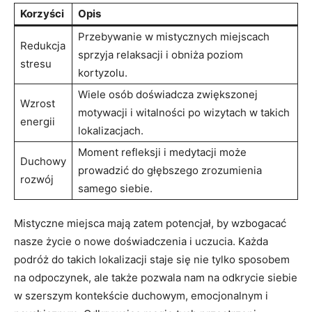
Korzyści
Opis
Przebywanie w mistycznych miejscach
Redukcja⁤
sprzyja relaksacji i obniża poziom
stresu
kortyzolu.
Wiele osób doświadcza zwiększonej
Wzrost
motywacji i witalności po wizytach w takich
energii
lokalizacjach.
Moment refleksji i medytacji może
Duchowy
prowadzić do głębszego zrozumienia ​
rozwój
samego siebie.
Mistyczne miejsca mają ‍zatem potencjał, by wzbogacać
⁤nasze życie o nowe ⁤doświadczenia i⁤ uczucia. Każda
⁣podróż ⁢do takich lokalizacji staje się nie tylko sposobem
na odpoczynek, ale ‍także pozwala nam na‌ odkrycie siebie
w szerszym kontekście duchowym, emocjonalnym i