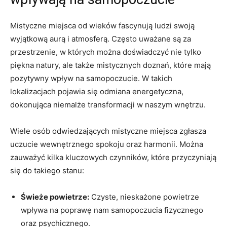
Mistyczne ​miejsca od wieków fascynują ludzi swoją
wyjątkową aurą i atmosferą. Często uważane są za ​
przestrzenie, w których można doświadczyć nie tylko
piękna natury, ale⁢ także mistycznych ​doznań, które⁢ mają
pozytywny wpływ na samopoczucie. W takich
lokalizacjach pojawia się odmiana energetyczna,
dokonująca​ niemalże transformacji w naszym wnętrzu.
Wiele osób odwiedzających mistyczne miejsca zgłasza
uczucie wewnętrznego spokoju oraz harmonii. Można
zauważyć kilka kluczowych czynników, które przyczyniają
się do takiego stanu:
Świeże powietrze:
Czyste, nieskażone powietrze
wpływa na poprawę nam samopoczucia fizycznego
oraz psychicznego.