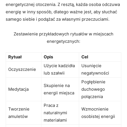
energetycznej otoczenia. Z resztą,‍ każda osoba⁤ odczuwa
energię⁤ w inny sposób, dlatego ważne jest, aby słuchać
samego siebie i podążać za własnymi przeczuciami.
Zestawienie przykładowych rytuałów w miejscach
energetycznych:
Rytuał
Opis
Cel
Użycie kadzidła
Usunięcie
Oczyszczenie
lub‌ szałwii
negatywności
Pogłębienie
Skupienie na
Medytacja
duchowego
energii miejsca
⁤połączenia
Praca z
Tworzenie‌
Wzmocnienie
naturalnymi
amuletów
osobistej energii
materiałami