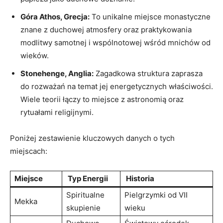
Góra Athos, ​Grecja:
To unikalne miejsce monastyczne
znane z duchowej atmosfery oraz praktykowania
modlitwy samotnej i wspólnotowej wśród mnichów⁣ od
wieków.
Stonehenge, Anglia:
Zagadkowa struktura zaprasza
do rozważań na ⁣temat jej energetycznych właściwości.
Wiele teorii łączy to⁤ miejsce z⁢ astronomią oraz
rytuałami religijnymi.
Poniżej zestawienie kluczowych danych o tych
miejscach:
Miejsce
‍ Typ Energii
‌ Historia
Spiritualne
Pielgrzymki od‍ VII
Mekka
skupienie
wieku