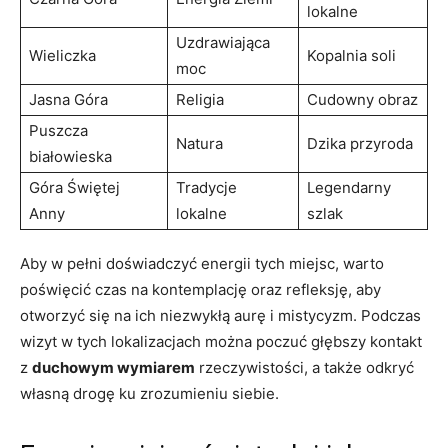
lokalne
Uzdrawiająca
Wieliczka
Kopalnia soli
moc
Jasna Góra
Religia
Cudowny obraz
Puszcza
Natura
Dzika przyroda
białowieska
Góra Świętej
Tradycje
Legendarny
Anny
lokalne
szlak
Aby ⁢w pełni doświadczyć⁢ energii tych miejsc,⁣ warto
poświęcić czas na kontemplację oraz refleksję, aby
otworzyć​ się na ich niezwykłą‍ aurę i ⁣mistycyzm. ​Podczas⁤
wizyt‌ w tych​ lokalizacjach można poczuć głębszy kontakt
z⁤
duchowym wymiarem
rzeczywistości, a także odkryć
własną drogę‍ ku zrozumieniu siebie.