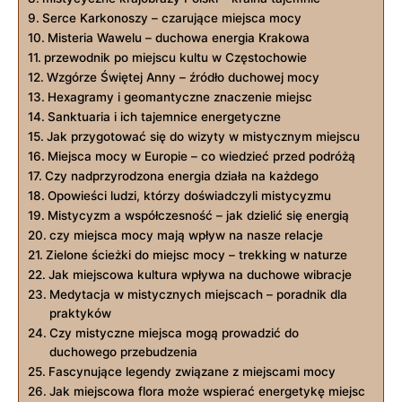
Serce Karkonoszy – czarujące ‌miejsca mocy
Misteria Wawelu⁢ – duchowa energia Krakowa
przewodnik po miejscu kultu w Częstochowie
Wzgórze Świętej Anny – źródło duchowej mocy
Hexagramy i geomantyczne znaczenie miejsc
Sanktuaria i ich tajemnice energetyczne
Jak przygotować się ​do wizyty w mistycznym ⁢miejscu
Miejsca mocy w ⁤Europie – co wiedzieć przed ⁣podróżą
Czy nadprzyrodzona ⁢energia działa⁣ na każdego
Opowieści ludzi, którzy doświadczyli ‍mistycyzmu
Mistycyzm ⁣a współczesność – jak dzielić się energią
czy‍ miejsca mocy mają wpływ⁢ na nasze relacje
Zielone ‍ścieżki ⁣do‍ miejsc mocy⁣ – trekking w naturze
Jak miejscowa‌ kultura wpływa na duchowe wibracje
Medytacja w mistycznych miejscach – poradnik dla
praktyków
Czy mistyczne miejsca mogą prowadzić do
duchowego przebudzenia
Fascynujące legendy związane z miejscami mocy
Jak miejscowa flora może ⁢wspierać energetykę miejsc