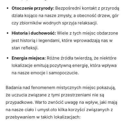
Otoczenie przyrody:
Bezpośredni kontakt ‌z przyrodą
działa kojąco na nasze zmysły, a ⁢obecność drzew, gór⁢
czy zbiorników wodnych sprzyja relaksacji.
Historia i duchowość:
Wiele z tych miejsc obdarzone
⁢jest‍ historią i legendami, które ⁣wprowadzają nas w⁢
stan refleksji.
Energia miejsca:
Różne źródła twierdzą, że niektóre
lokalizacje emitują pozytywną energię, która wpływa
na nasze emocje i samopoczucie.
Badania nad​ fenomenem mistycznych miejsc ⁤pokazują,
że uczucia związane z tymi przestrzeniami nie są
przypadkowe. Warto zwrócić ⁢uwagę na wpływ, ‌jaki mają
na nasze ciało⁢ i umysł.oto‍ kilka korzyści związanych z
przebywaniem w takich lokalizacjach: