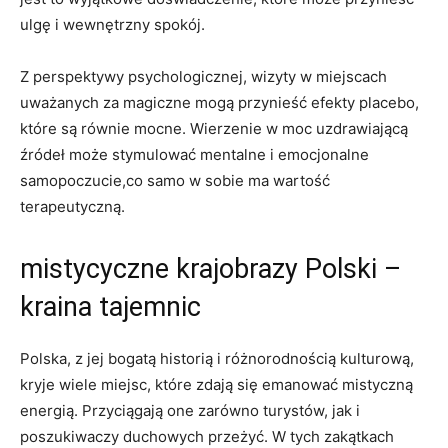
ulgę i wewnętrzny ⁢spokój.
Z perspektywy⁣ psychologicznej,‌ wizyty ‍w miejscach
uważanych za magiczne mogą ​przynieść ​efekty placebo,​
które‍ są równie mocne.⁣ Wierzenie w moc uzdrawiającą
źródeł może stymulować mentalne i emocjonalne
samopoczucie,co samo w‌ sobie ⁣ma wartość
terapeutyczną.
mistycyczne krajobrazy ​Polski –
kraina tajemnic
Polska, z jej bogatą historią i różnorodnością kulturową,
kryje wiele⁤ miejsc, które zdają się emanować mistyczną
energią. Przyciągają one zarówno turystów,​ jak i
poszukiwaczy duchowych przeżyć. W tych zakątkach