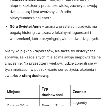
nieprzekształcony przez człowieka, zachwyca swoją
dziką naturą ⁤i jest uważany‍ za źródło
niewytłumaczalnej energii.
Góra Świętej Anny
– znana z prastarych⁣ tradycji, ma
bogatą historię związana z lokalnymi legendami i
wierzeniami, które przyciągają wielu odwiedzających.
Nie tylko piękno krajobrazów, ale także tło ⁤historyczne
sprawia, że ‍każde z tych miejsc ma swoje⁣ niepowtarzalne‌
znaczenie. Na przestrzeni wieków, ludzie zbierali się w
tych miejscach w poszukiwaniu sensu życia, ukojenia i
związku z
sferą duchową
.
Typ
Miejsce
Znane ‌z
duchowości
Legendy
Czarna Góra
Energia Ziemi