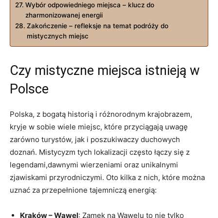
Wybór odpowiedniego miejsca – klucz do
zharmonizowanej energii
Zakończenie – refleksje ‌na⁤ temat podróży do
mistycznych miejsc
Czy mistyczne miejsca istnieją w
Polsce
Polska, z bogatą historią i różnorodnym krajobrazem,
kryje w ​sobie wiele miejsc, które przyciągają uwagę
zarówno turystów, jak i poszukiwaczy duchowych
doznań. Mistycyzm ⁣tych ⁢lokalizacji‌ często‍ łączy się z
legendami,dawnymi wierzeniami oraz unikalnymi
zjawiskami przyrodniczymi. Oto kilka z nich, które można
uznać za przepełnione tajemniczą‌ energią:
Kraków – Wawel
: Zamek na Wawelu ⁢to nie tylko