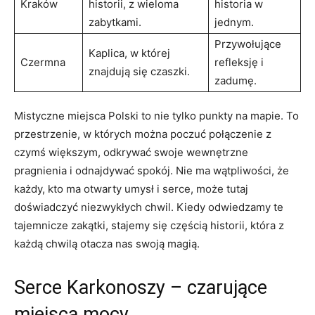
Kraków
historii, z wieloma
historia w
zabytkami.
jednym.
Przywołujące
Kaplica, w której
Czermna
refleksję i
znajdują się czaszki.
zadumę.
Mistyczne miejsca ⁤Polski to nie tylko punkty na mapie. To
przestrzenie,⁤ w których można⁤ poczuć połączenie z
czymś większym, odkrywać swoje wewnętrzne
pragnienia i odnajdywać spokój. ⁢Nie ma wątpliwości, ⁤że
każdy, kto ma otwarty umysł i serce, może tutaj
doświadczyć niezwykłych chwil. Kiedy odwiedzamy te
tajemnicze zakątki, stajemy się częścią historii, która⁣ z
każdą chwilą otacza nas swoją magią.
Serce Karkonoszy – czarujące
‌miejsca mocy