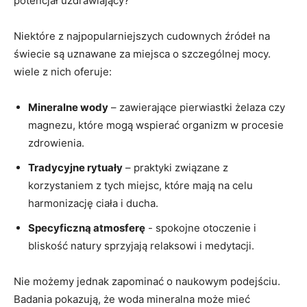
potencjał uzdrawiający?
Niektóre z najpopularniejszych cudownych źródeł na
świecie są uznawane za miejsca o ⁣szczególnej​ mocy.
‌wiele z nich oferuje:
Mineralne wody
– zawierające pierwiastki żelaza ​czy
magnezu, które ⁤mogą wspierać organizm w procesie
zdrowienia.
Tradycyjne rytuały
– praktyki związane z
korzystaniem z tych miejsc, które mają na celu
harmonizację ciała i ducha.
Specyficzną atmosferę
‍- spokojne​ otoczenie i ​
bliskość natury ⁢sprzyjają relaksowi i medytacji.
Nie możemy jednak zapominać​ o naukowym podejściu.
Badania pokazują, że woda mineralna może mieć