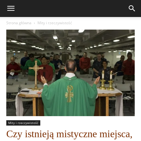
Strona główna
Mity i rzeczywistość
Mity i rzeczywistość
Czy istnieją mistyczne miejsca,