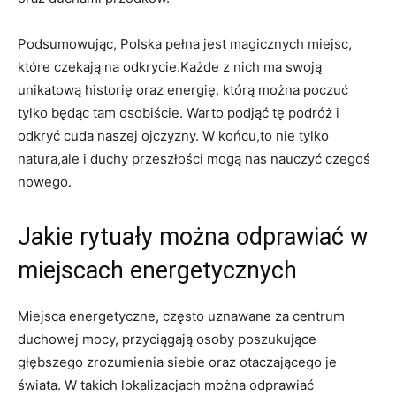
Podsumowując, Polska pełna jest magicznych miejsc,
które czekają na odkrycie.Każde z nich ma swoją
unikatową historię oraz ⁢energię, ‍którą można ‌poczuć
tylko będąc ⁢tam osobiście. ​Warto podjąć tę podróż i‍
odkryć cuda naszej ojczyzny. W końcu,to nie tylko
natura,ale ‍i ‍duchy przeszłości mogą ⁣nas nauczyć czegoś
nowego.
Jakie‍ rytuały można odprawiać w
miejscach​ energetycznych
Miejsca energetyczne, często uznawane za centrum
duchowej mocy, przyciągają osoby poszukujące
głębszego zrozumienia siebie oraz ⁤otaczającego‍ je
świata. W takich lokalizacjach można odprawiać