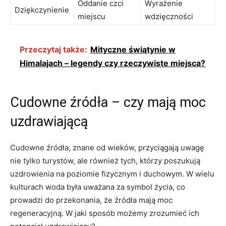
Oddanie czci
Wyrażenie
Dziękczynienie
miejscu
wdzięczności
Przeczytaj także:
Mityczne świątynie w
Himalajach – legendy czy rzeczywiste miejsca?
Cudowne źródła – czy mają moc
uzdrawiającą
Cudowne źródła, ⁤znane od wieków, przyciągają uwagę
nie tylko turystów, ale‍ również ​tych, którzy poszukują
uzdrowienia na poziomie ⁤fizycznym i duchowym. W wielu
kulturach woda była uważana za symbol życia, co
prowadzi do przekonania, że źródła mają ⁣moc
regeneracyjną. W jaki sposób możemy​ zrozumieć⁤ ich