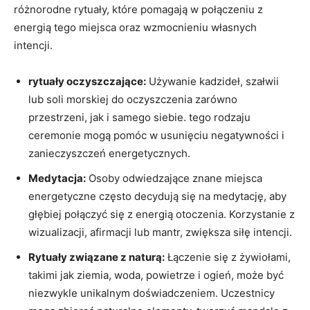
różnorodne ‌rytuały, które pomagają w połączeniu z
energią ⁢tego miejsca oraz wzmocnieniu własnych‌
intencji.
rytuały oczyszczające:
Używanie kadzideł, szałwii
lub soli morskiej do oczyszczenia zarówno
przestrzeni, jak i samego siebie. tego rodzaju
ceremonie mogą ​pomóc ⁤w usunięciu negatywności i
zanieczyszczeń energetycznych.
Medytacja:
Osoby‌ odwiedzające znane‍ miejsca
energetyczne często ​decydują się na medytację, aby
głębiej połączyć się z energią‍ otoczenia.‍ Korzystanie z
wizualizacji, afirmacji lub mantr, ⁣zwiększa siłę ⁢intencji.
Rytuały związane z naturą:
Łączenie się z żywiołami,
takimi jak ⁢ziemia, woda, powietrze i​ ogień, może być
niezwykle unikalnym doświadczeniem. Uczestnicy