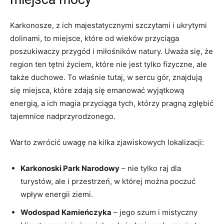
Karkonosze,⁢ z ich majestatycznymi szczytami i ukrytymi‍
dolinami, to miejsce, które ⁤od wieków przyciąga
poszukiwaczy przygód i miłośników natury. ​Uważa się, że
region‌ ten tętni życiem, które nie ⁣jest‍ tylko fizyczne, ale
także duchowe. To właśnie tutaj, w sercu gór, znajdują
się miejsca,⁣ które zdają się emanować wyjątkową
energią, a ‌ich magia przyciąga tych, którzy pragną zgłębić
tajemnice nadprzyrodzonego.
Warto​ zwrócić‍ uwagę​ na kilka zjawiskowych lokalizacji:
Karkonoski Park Narodowy
⁢– nie tylko raj dla
turystów, ale i przestrzeń, w której można⁤ poczuć
wpływ⁤ energii ziemi.
Wodospad ⁣Kamieńczyka
– jego szum i mistyczny