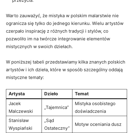
przeżycia.
Warto zauważyć, że mistyka w polskim malarstwie nie
ogranicza się tylko do jednego kierunku. Wielu artystów
czerpało inspirację z różnych tradycji i stylów, co
pozwoliło im na twórcze integrowanie elementów
mistycznych w swoich dziełach.
W poniższej tabeli przedstawiamy kilka znanych polskich
artystów i ich dzieła, które w sposób szczególny oddają
mistyczne tematy:
Artysta
Dzieło
Temat
Jacek
Mistyka osobistego
„Tajemnica”
Malczewski
doświadczenia
Stanisław
„Sąd
Motyw oceniania dusz
Wyspiański
Ostateczny”