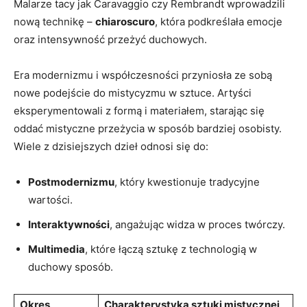
Malarze tacy jak Caravaggio czy Rembrandt wprowadzili
nową technikę –
chiaroscuro
, która podkreślała emocje
oraz intensywność przeżyć duchowych.
Era modernizmu i współczesności przyniosła ze sobą
nowe podejście do mistycyzmu w sztuce. Artyści
eksperymentowali z formą i materiałem, starając się
oddać mistyczne przeżycia w sposób bardziej osobisty.
Wiele z dzisiejszych dzieł odnosi się do:
Postmodernizmu
, który kwestionuje tradycyjne
wartości.
Interaktywności
, angażując widza w proces twórczy.
Multimedia
, które łączą sztukę z technologią w
duchowy sposób.
Okres
Charakterystyka sztuki mistycznej