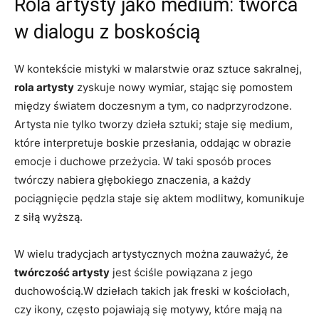
Rola artysty jako medium: twórca
w dialogu z boskością
W kontekście mistyki w malarstwie oraz sztuce sakralnej,
rola artysty
zyskuje nowy wymiar, stając się pomostem
między światem doczesnym a tym, co nadprzyrodzone.
Artysta nie tylko tworzy dzieła sztuki; staje się medium,
które interpretuje boskie przesłania, oddając w obrazie
emocje i duchowe przeżycia. W taki sposób proces
twórczy nabiera głębokiego znaczenia, a każdy
pociągnięcie pędzla staje się aktem modlitwy, komunikuje
z siłą wyższą.
W wielu tradycjach artystycznych można zauważyć, że
twórczość artysty
jest ściśle powiązana z jego
duchowością.W dziełach takich jak freski w kościołach,
czy ikony, często pojawiają się motywy, które mają na