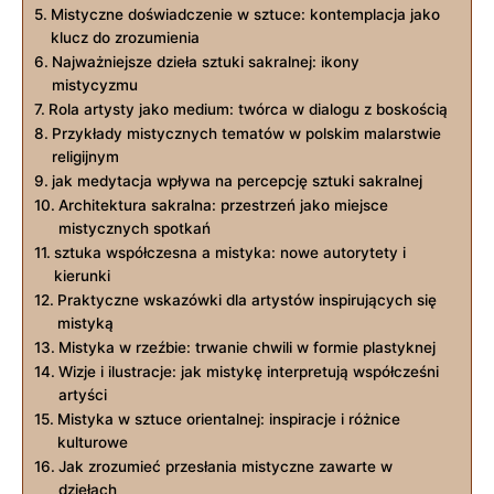
Mistyczne doświadczenie w sztuce: kontemplacja jako
klucz do zrozumienia
Najważniejsze dzieła sztuki sakralnej: ikony
mistycyzmu
Rola artysty jako medium: twórca w dialogu z boskością
Przykłady mistycznych tematów w polskim malarstwie
religijnym
jak medytacja wpływa na percepcję sztuki sakralnej
Architektura sakralna: przestrzeń jako miejsce
mistycznych spotkań
sztuka współczesna a mistyka: nowe autorytety i
kierunki
Praktyczne wskazówki dla artystów inspirujących się
mistyką
Mistyka w rzeźbie: trwanie chwili w formie plastyknej
Wizje i ilustracje: jak mistykę interpretują współcześni
artyści
Mistyka w sztuce orientalnej: inspiracje i różnice
kulturowe
Jak zrozumieć przesłania mistyczne zawarte w
dziełach