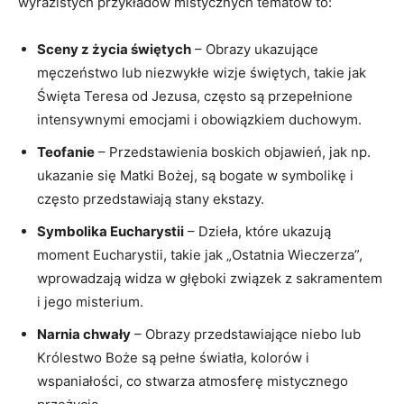
wyrazistych przykładów mistycznych tematów to:
Sceny z życia świętych
– Obrazy ukazujące
męczeństwo lub niezwykłe wizje świętych, takie jak
Święta Teresa od Jezusa, często są przepełnione
intensywnymi emocjami i obowiązkiem duchowym.
Teofanie
– Przedstawienia boskich objawień, jak np.
ukazanie się Matki Bożej, są bogate w symbolikę i
często przedstawiają stany ekstazy.
Symbolika Eucharystii
– Dzieła, które ukazują
moment Eucharystii, takie jak „Ostatnia Wieczerza”,
wprowadzają widza w głęboki związek z sakramentem
i jego misterium.
Narnia chwały
– Obrazy przedstawiające niebo lub
Królestwo Boże są pełne światła, kolorów i
wspaniałości, co stwarza atmosferę mistycznego