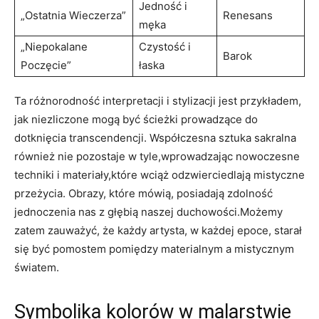
Jedność i
„Ostatnia Wieczerza”
Renesans
męka
„Niepokalane
Czystość i
Barok
Poczęcie”
łaska
Ta różnorodność interpretacji i stylizacji jest przykładem,
jak niezliczone mogą być ścieżki prowadzące do
dotknięcia transcendencji. Współczesna sztuka sakralna
również nie pozostaje w tyle,wprowadzając nowoczesne
techniki i materiały,które wciąż odzwierciedlają mistyczne
przeżycia. Obrazy, które mówią, posiadają zdolność
jednoczenia nas z głębią naszej duchowości.Możemy
zatem zauważyć, że każdy artysta, w każdej epoce, starał
się być pomostem pomiędzy materialnym a mistycznym
światem.
Symbolika kolorów w malarstwie