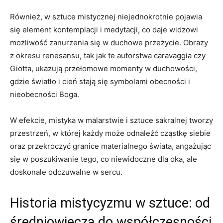
Również, w sztuce mistycznej niejednokrotnie pojawia
się element kontemplacji i medytacji, co daje widzowi
możliwość zanurzenia się w duchowe przeżycie. Obrazy
z okresu renesansu, tak jak te autorstwa caravaggia czy
Giotta, ukazują przełomowe momenty w duchowości,
gdzie światło i cień stają się symbolami obecności i
nieobecności Boga.
W efekcie, mistyka w malarstwie i sztuce sakralnej tworzy
przestrzeń, w której każdy może odnaleźć cząstkę siebie
oraz przekroczyć granice materialnego świata, angażując
się w poszukiwanie tego, co niewidoczne dla oka, ale
doskonale odczuwalne w sercu.
Historia mistycyzmu w sztuce: od
średniowiecza do współczesności