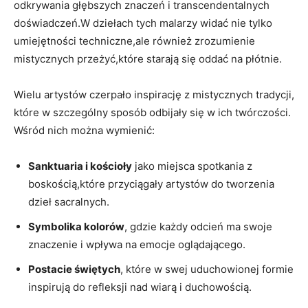
odkrywania głębszych znaczeń i transcendentalnych
doświadczeń.W dziełach tych malarzy widać nie tylko
umiejętności techniczne,ale również zrozumienie
mistycznych przeżyć,które starają się oddać na płótnie.
Wielu artystów czerpało inspirację z mistycznych tradycji,
które w szczególny sposób odbijały się w ich twórczości.
Wśród nich można wymienić:
Sanktuaria i kościoły
jako miejsca spotkania z
boskością,które przyciągały artystów do tworzenia
dzieł sacralnych.
Symbolika kolorów
, gdzie każdy odcień ma swoje
znaczenie i wpływa na emocje oglądającego.
Postacie świętych
, które w swej uduchowionej formie
inspirują do refleksji nad wiarą i duchowością.