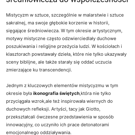
Mistycyzm w sztuce, szczególnie w malarstwie i sztuce
sakralnej, ma swoje głębokie korzenie w historii,
sięgające średniowiecza. W tym okresie artystycznym,
motywy mistyczne często odzwierciedlały duchowe
poszukiwania i religijne przeżycia ludzi. W kościołach i
klasztorach powstawały dzieła, które nie tylko ukazywały
sceny biblijne, ale także starały się oddać uczucia
zmierzające ku transcendencji.
Jednym z kluczowych elementów mistycyzmu w tym
okresie była
ikonografia świętych
,która nie tylko
przyciągała wzrok,ale też inspirowała wiernych do
duchowych refleksji. Artyści, tacy jak Giotto,
przekształcali ówczesne przedstawienia w sposób
innowacyjny, co uczyniło ich prace detonatorami
emocjonalnego oddziaływania.