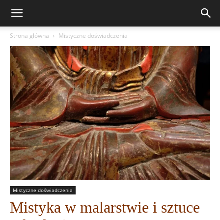
Strona główna
Mistyczne doświadczenia
Mistyczne doświadczenia
Mistyka w malarstwie i sztuce