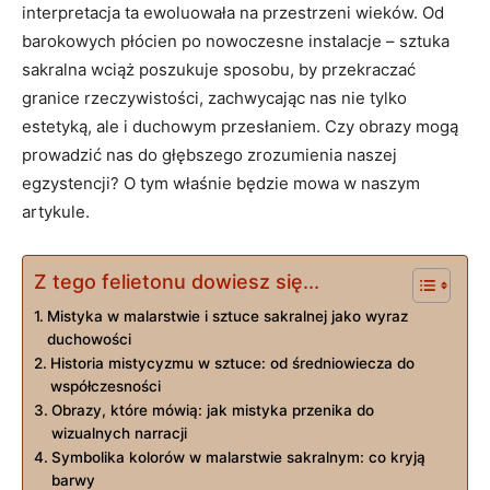
interpretacja ta ewoluowała na przestrzeni wieków. Od
barokowych płócien po nowoczesne instalacje – sztuka
sakralna wciąż poszukuje sposobu, by przekraczać
granice rzeczywistości, zachwycając nas nie tylko
estetyką, ale i duchowym przesłaniem. Czy obrazy mogą
prowadzić nas do głębszego zrozumienia naszej
egzystencji? O tym właśnie będzie mowa w naszym
artykule.
Z tego felietonu dowiesz się...
Mistyka w malarstwie i sztuce sakralnej jako wyraz
duchowości
Historia mistycyzmu w sztuce: od średniowiecza do
współczesności
Obrazy, które mówią: jak mistyka przenika do
wizualnych narracji
Symbolika kolorów w malarstwie sakralnym: co kryją
barwy