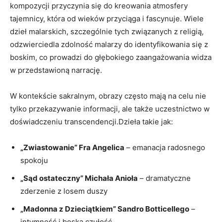
kompozycji przyczynia się do kreowania atmosfery
tajemnicy, która od wieków przyciąga i fascynuje. Wiele
dzieł malarskich, szczególnie tych związanych z religią,
odzwierciedla zdolność malarzy do identyfikowania się z
boskim, co prowadzi do głębokiego zaangażowania widza
w przedstawioną narrację.
W kontekście sakralnym, obrazy często mają na celu nie
tylko przekazywanie informacji, ale także uczestnictwo w
doświadczeniu transcendencji.Dzieła takie jak:
„Zwiastowanie” Fra Angelica
– emanacja radosnego
spokoju
„Sąd ostateczny” Michała Anioła
– dramatyczne
zderzenie z losem duszy
„Madonna z Dzieciątkiem” Sandro Botticellego
–
intymność i boska czułość