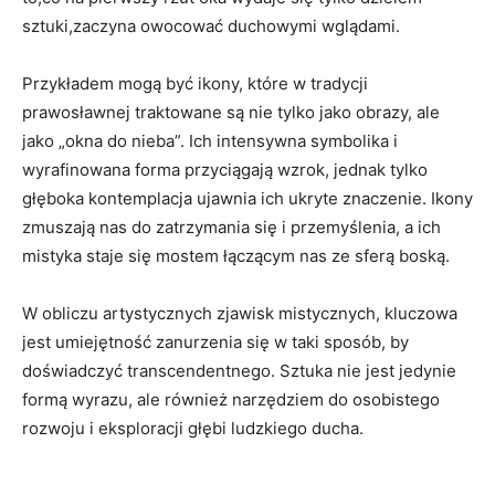
sztuki,zaczyna owocować duchowymi wglądami.
Przykładem mogą być ikony, które w tradycji
prawosławnej traktowane są nie tylko jako obrazy, ale
jako „okna do nieba”. Ich intensywna symbolika i
wyrafinowana forma przyciągają wzrok, jednak tylko
głęboka kontemplacja ujawnia ich ukryte znaczenie. Ikony
zmuszają nas do zatrzymania się i przemyślenia, a ich
mistyka staje się mostem łączącym nas ze sferą boską.
W obliczu artystycznych zjawisk mistycznych, kluczowa
jest umiejętność zanurzenia się w taki sposób, by
doświadczyć transcendentnego. Sztuka nie jest jedynie
formą wyrazu, ale również narzędziem do osobistego
rozwoju i eksploracji głębi ludzkiego ducha.