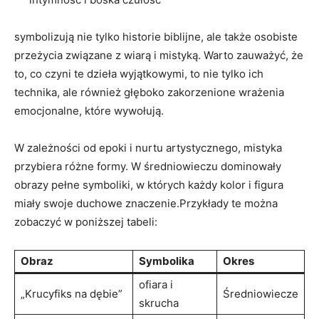
symbolizują nie tylko historie biblijne, ale także osobiste
przeżycia związane z wiarą i mistyką. Warto zauważyć, że
to, co czyni te dzieła wyjątkowymi, to nie tylko ich
technika, ale również głęboko zakorzenione wrażenia
emocjonalne, które wywołują.
W zależności od epoki i nurtu artystycznego, mistyka
przybiera różne formy. W średniowieczu dominowały
obrazy pełne symboliki, w których każdy kolor i figura
miały swoje duchowe znaczenie.Przykłady te można
zobaczyć w poniższej tabeli:
Obraz
Symbolika
Okres
ofiara i
„Krucyfiks na dębie”
Średniowiecze
skrucha