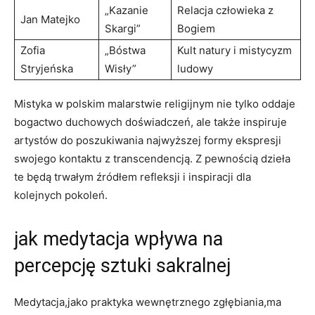
„Kazanie
Relacja człowieka z
Jan Matejko
Skargi”
Bogiem
Zofia
„Bóstwa
Kult natury i mistycyzm
Stryjeńska
Wisły”
ludowy
Mistyka w polskim malarstwie religijnym nie tylko oddaje
bogactwo duchowych doświadczeń, ale także inspiruje
artystów do poszukiwania najwyższej formy ekspresji
swojego kontaktu z transcendencją. Z pewnością dzieła
te będą trwałym źródłem refleksji i inspiracji dla
kolejnych pokoleń.
jak medytacja wpływa na
percepcję sztuki sakralnej
Medytacja,jako praktyka wewnętrznego zgłębiania,ma