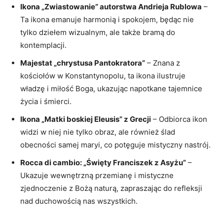
Ikona „Zwiastowanie” autorstwa Andrieja Rublowa
–
Ta ikona emanuje harmonią i spokojem, będąc nie
tylko dziełem wizualnym, ale także bramą do
kontemplacji.
Majestat „chrystusa Pantokratora”
– Znana z
kościołów w Konstantynopolu, ta ikona ilustruje
władzę i miłość Boga, ukazując napotkane tajemnice
życia i śmierci.
Ikona „Matki boskiej Eleusis” z Grecji
– Odbiorca ikon
widzi w niej nie tylko obraz, ale również ślad
obecności samej maryi, co potęguje mistyczny nastrój.
Rocca di cambio: „Święty Franciszek z Asyżu”
–
Ukazuje wewnętrzną przemianę i mistyczne
zjednoczenie z Bożą naturą, zapraszając do refleksji
nad duchowością nas wszystkich.