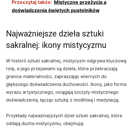
Przeczytaj także:
Mistyczne przeżycia a
doświadczenia świętych pustelników
Najważniejsze dzieła sztuki
sakralnej: ikony mistycyzmu
W historii sztuki sakralnej, mistycyzm odgrywa kluczową
rolę, a jego przejawami są dzieła, które przekraczają
granice materialności, zapraszając wiernych do
głębszego doświadczenia duchowości. Ikony, jako forma
wyrazu artystycznego, osiągają szczyty mistycznego
doświadczenia, łącząc sztukę z modlitwą i medytacją.
Przykłady najważniejszych dzieł sztuki sakralnej, które
oddają ducha mistycyzmu, obejmują: