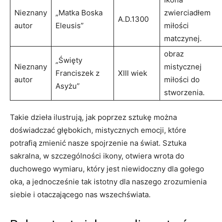
Nieznany
„Matka Boska
zwierciadłem
A.D.1300
autor
Eleusis”
miłości
matczynej.
obraz
„Święty
Nieznany
mistycznej
Franciszek z
XIII wiek
autor
miłości do
Asyżu”
stworzenia.
Takie dzieła ilustrują, jak poprzez sztukę można
doświadczać głębokich, mistycznych emocji, które
potrafią zmienić nasze spojrzenie na świat. Sztuka
sakralna, w szczególności ikony, otwiera wrota do
duchowego wymiaru, który jest niewidoczny dla gołego
oka, a jednocześnie tak istotny dla naszego zrozumienia
siebie i otaczającego nas wszechświata.