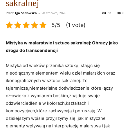
sakralnej
Przez
Iga Sadowska
-
20 czerwca, 2026
83
0
5/5 - (1 vote)
Mistyka w malarstwie i sztuce sakralnej: Obrazy jako
droga do transcendencji
Mistyka od wieków przenika sztukę, stając się
nieodłącznym elementem wielu dzieł malarskich oraz
ikonograficznych w sztuce sakralnej. To
tajemnicze,niematerialne doświadczenie,które łączy
człowieka z wymiarem boskim,znajduje swoje
odzwierciedlenie w kolorach,kształtach i
kompozycjach,które zachwycają i poruszają. W
dzisiejszym wpisie przyjrzymy się, jak mistyczne
elementy wpływają na interpretację malarstwa i jak