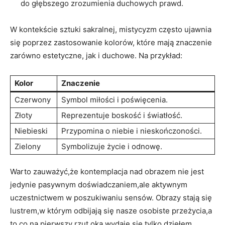
do głębszego zrozumienia duchowych prawd.
W kontekście sztuki sakralnej, mistycyzm często ujawnia
się poprzez zastosowanie kolorów, które mają znaczenie
zarówno estetyczne, jak i duchowe. Na przykład:
Kolor
Znaczenie
Czerwony
Symbol miłości i poświęcenia.
Złoty
Reprezentuje boskość i światłość.
Niebieski
Przypomina o niebie i nieskończoności.
Zielony
Symbolizuje życie i odnowę.
Warto zauważyć,że kontemplacja nad obrazem nie jest
jedynie pasywnym doświadczaniem,ale aktywnym
uczestnictwem w poszukiwaniu sensów. Obrazy stają się
lustrem,w którym odbijają się nasze osobiste przeżycia,a
to,co na pierwszy rzut oka wydaje się tylko dziełem