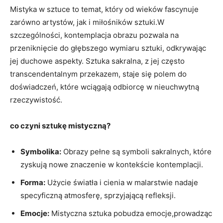
Mistyka w sztuce to temat, który od wieków fascynuje
zarówno artystów, jak i miłośników sztuki.W
szczególności, kontemplacja obrazu pozwala na
przeniknięcie do głębszego wymiaru sztuki, odkrywając
jej duchowe aspekty. Sztuka sakralna, z jej często
transcendentalnym przekazem, staje się polem do
doświadczeń, które wciągają odbiorcę w nieuchwytną
rzeczywistość.
co czyni sztukę mistyczną?
Symbolika:
Obrazy pełne są symboli sakralnych, które
zyskują nowe znaczenie w kontekście kontemplacji.
Forma:
Użycie światła i cienia w malarstwie nadaje
specyficzną atmosferę, sprzyjającą refleksji.
Emocje:
Mistyczna sztuka pobudza emocje,prowadząc