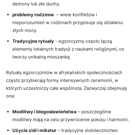
demony lub złe duchy.
problemy rodzinne
⁣ – wiele konfliktów​ i
nieporozumień w rodzinach przypisuje⁢ się działaniu
złych mocy.
Tradycyjne ​rytuały
​- egzorcyzmy często łączą
elementy⁣ lokalnych ‌tradycji z naukami religijnymi, ​co
tworzy⁢ unikalną mieszankę.
Rytuały egzorcyzmów w afrykańskich ‌społecznościach
często przybierają formy intensywnych ceremonii, w
których uczestniczy cała wspólnota. Zazwyczaj obejmują
one:
Modlitwy i błogosławieństwa
– poszczególne
modlitwy mają na celu przywrócenie pokoju i harmonii.
Użycie ziół i mikstur
– tradycyjne ziołolecznictwo