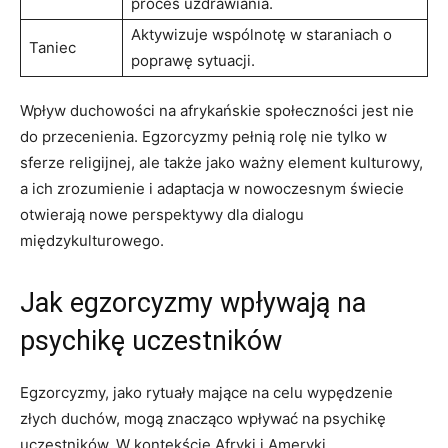
proces uzdrawiania.
Aktywizuje wspólnotę w staraniach o
Taniec
poprawę sytuacji.
Wpływ duchowości na afrykańskie społeczności jest nie
do przecenienia. Egzorcyzmy ‍pełnią rolę nie tylko w
sferze religijnej, ale także jako ważny element kulturowy,
a ich zrozumienie i⁣ adaptacja w nowoczesnym świecie
otwierają nowe perspektywy dla dialogu
międzykulturowego.
Jak egzorcyzmy wpływają na
psychikę uczestników
Egzorcyzmy, ⁢jako rytuały mające na celu ‌wypędzenie
złych duchów, mogą znacząco wpływać na psychikę
uczestników. W kontekście​ Afryki i Ameryki