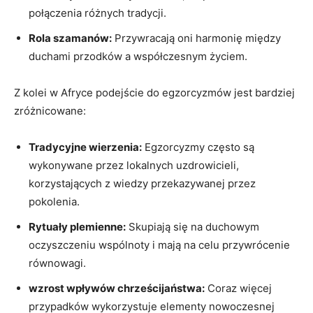
połączenia różnych tradycji.
Rola szamanów:
Przywracają oni harmonię między
duchami przodków a⁣ współczesnym życiem.
Z kolei w Afryce ​podejście do egzorcyzmów jest bardziej
zróżnicowane:
Tradycyjne ‌wierzenia:
Egzorcyzmy często są
wykonywane ⁢przez lokalnych uzdrowicieli,
korzystających z wiedzy przekazywanej przez
pokolenia.
Rytuały plemienne:
Skupiają ‍się na duchowym
oczyszczeniu wspólnoty i mają na celu przywrócenie
równowagi.
wzrost wpływów chrześcijaństwa:
Coraz więcej
przypadków wykorzystuje elementy ‌nowoczesnej