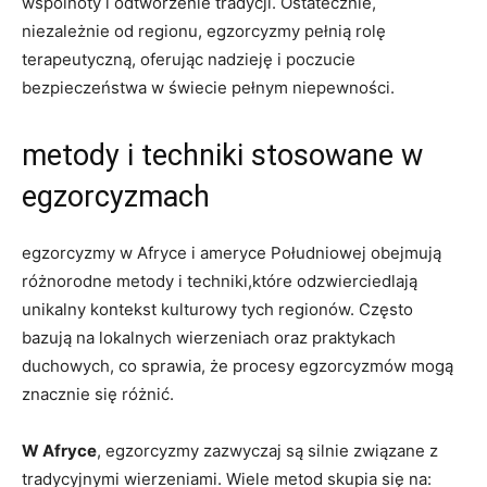
wspólnoty i odtworzenie tradycji. Ostatecznie,
niezależnie⁢ od regionu, egzorcyzmy pełnią rolę
terapeutyczną, oferując nadzieję i poczucie
bezpieczeństwa w świecie pełnym niepewności.
metody i techniki stosowane w
egzorcyzmach
egzorcyzmy w Afryce ‍i ameryce Południowej ​obejmują
różnorodne metody i techniki,które odzwierciedlają
unikalny kontekst⁤ kulturowy tych regionów. Często
bazują na lokalnych wierzeniach oraz praktykach
duchowych, co sprawia, że procesy egzorcyzmów mogą
znacznie się różnić.
W Afryce
, egzorcyzmy zazwyczaj są silnie związane​ z
tradycyjnymi wierzeniami. Wiele‍ metod skupia się na: