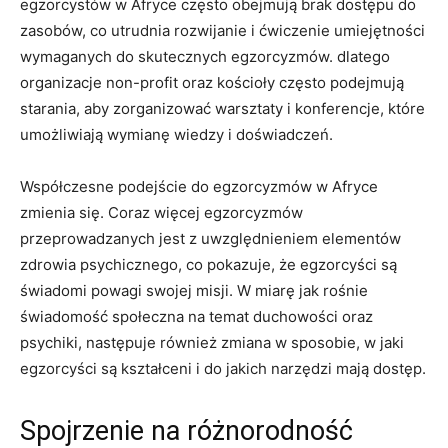
egzorcystów w Afryce często obejmują brak dostępu do
zasobów, co utrudnia rozwijanie i ćwiczenie umiejętności
wymaganych do ‌skutecznych egzorcyzmów. dlatego
organizacje non-profit oraz kościoły często podejmują
starania, aby zorganizować warsztaty i konferencje, które
umożliwiają wymianę wiedzy i‍ doświadczeń.
Współczesne⁤ podejście do egzorcyzmów w Afryce
zmienia się. Coraz więcej⁣ egzorcyzmów
przeprowadzanych jest z uwzględnieniem elementów
zdrowia psychicznego, co pokazuje, że egzorcyści są
świadomi powagi​ swojej misji. W⁢ miarę jak rośnie
świadomość społeczna na temat duchowości oraz
psychiki, następuje również zmiana w sposobie, w jaki
egzorcyści są kształceni i do jakich narzędzi mają dostęp.
Spojrzenie na różnorodność