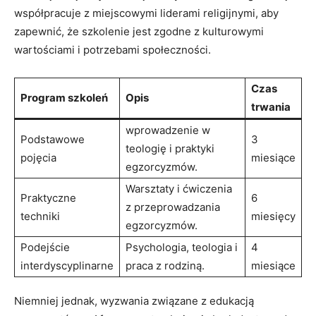
współpracuje z miejscowymi liderami religijnymi,‍ aby​
zapewnić, że szkolenie jest zgodne z kulturowymi ​
wartościami i potrzebami społeczności.
Czas
Program szkoleń
Opis
trwania
wprowadzenie​ w
Podstawowe
3
teologię i praktyki
pojęcia
miesiące
egzorcyzmów.
Warsztaty i ćwiczenia
Praktyczne
6
z przeprowadzania
techniki
miesięcy
egzorcyzmów.
Podejście⁢
Psychologia, teologia i
4
interdyscyplinarne
praca z rodziną.
miesiące
Niemniej jednak, wyzwania związane z edukacją