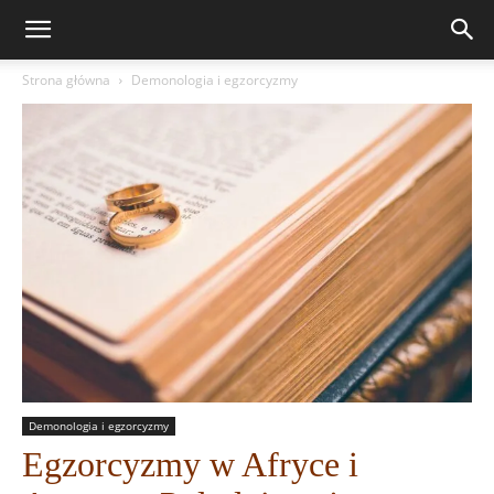
Strona główna
Demonologia i egzorcyzmy
Demonologia i egzorcyzmy
Egzorcyzmy w Afryce i