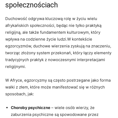
⁣społecznościach
Duchowość odgrywa kluczową rolę w ​życiu wielu
afrykańskich społeczności, będąc nie tylko praktyką
religijną,⁣ ale także fundamentem kulturowym, który
wpływa ⁤na codzienne życie ludzi.W kontekście
egzorcyzmów, duchowe wierzenia zyskują na znaczeniu,⁢
tworząc złożony system przekonań, który łączy elementy
tradycyjnych praktyk z nowoczesnymi interpretacjami
religijnymi.
W Afryce, egzorcyzmy‍ są często ​postrzegane jako forma
walki‍ z złem, które może manifestować się w różnych
sposobach, jak:
Choroby psychiczne
– wiele ⁤osób ‌wierzy, że
zaburzenia psychiczne są spowodowane przez