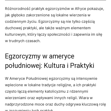
Różnorodność praktyk egzorcyzmów w Afryce‍ pokazuje,
jak głęboko zakorzenione są lokalne wierzenia w
codziennym życiu. Egzorcyzmy ⁢są nie tylko częścią
duchowej praktyki, ale także ważnym elementem
kulturowym, który łączy społeczności i zapewnia im siłę
w trudnych czasach.
Egzorcyzmy w ameryce
południowej: Kultura i Praktyki
W‍ Ameryce Południowej egzorcyzmy są intensywnie
wplecione w lokalne tradycje religijne, ⁣a ich praktyki ​
często łączą‍ elementy katolicyzmu z ⁣rdzennymi
wierzeniami oraz‍ wpływami innych religii. Wiara w
nadprzyrodzone moce oraz duchy odgrywa kluczową rolę
w‍ zrozumieniu tych praktyk.