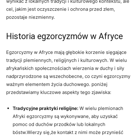
wynikać z lokalnych tradycji i kulturowego kontekstu, ale
cel, jakim jest oczyszczenie i ochrona ​przed złem,
pozostaje niezmienny.
Historia egzorcyzmów w Afryce
Egzorcyzmy w ‍Afryce mają głębokie korzenie sięgające
tradycji plemiennych, religijnych i kulturowych.⁤ W wielu
afrykańskich społecznościach wierzenia w duchy i siły
nadprzyrodzone są wszechobecne, ‌co czyni egzorcyzmy
ważnym elementem życia duchowego. poniżej
przedstawiamy kluczowe aspekty‍ tego zjawiska:
Tradycyjne praktyki religijne:
W wielu plemionach
Afryki egzorcyzmy są wykonywane, aby uzyskać
pomoc od duchów przodków⁤ lub lokalnych
bóstw.Wierzy się,że kontakt z nimi może przynieść