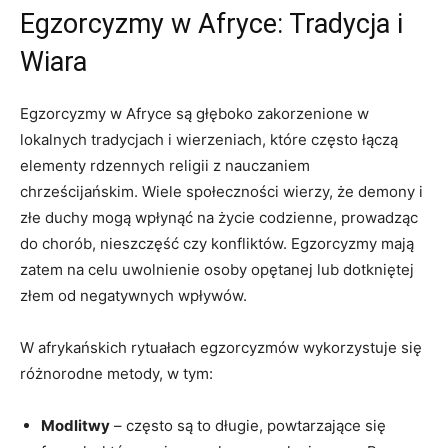
Egzorcyzmy w Afryce: Tradycja i
‍Wiara
Egzorcyzmy w Afryce są głęboko zakorzenione w
lokalnych tradycjach i wierzeniach, które często łączą
elementy rdzennych religii z nauczaniem
chrześcijańskim. Wiele społeczności wierzy, że demony i
złe duchy mogą wpłynąć na życie codzienne, prowadząc
do chorób, nieszczęść czy konfliktów. Egzorcyzmy mają
zatem na celu uwolnienie osoby ‌opętanej lub dotkniętej
złem od negatywnych wpływów.
W ⁣afrykańskich rytuałach egzorcyzmów wykorzystuje się
różnorodne metody, w tym:
Modlitwy
– często są to długie, powtarzające⁣ się