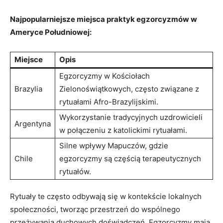
Najpopularniejsze miejsca praktyk egzorcyzmów w
Ameryce Południowej:
Miejsce
Opis
Egzorcyzmy w Kościołach
Brazylia
Zielonoświątkowych, często związane z
rytuałami Afro-Brazylijskimi.
Wykorzystanie tradycyjnych uzdrowicieli
Argentyna
w połączeniu z katolickimi rytuałami.
Silne wpływy Mapuczów, gdzie
Chile
egzorcyzmy są częścią terapeutycznych
rytuałów.
Rytuały te często odbywają się w kontekście ⁣lokalnych
społeczności, tworząc przestrzeń do wspólnego
przeżywania duchowych doświadczeń. Egzorcyzmy⁤ mają