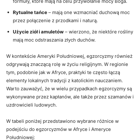
formuły, które mają na celu przywołanie mocy Boga.
Rytualne tańce
– mają one wzmacniać duchową moc
przez połączenie z przodkami i naturą.
Użycie ziół i amuletów
– wierzono, że niektóre rośliny
mają moc odstraszania złych duchów.
W kontekście Ameryki Południowej, egzorcyzmy ‍również
odgrywają znaczącą rolę w życiu religijnym. W regionie
tym, ⁤podobnie jak w‌ Afryce, praktyki te często łączą
elementy lokalnych tradycji​ z katolickim nauczaniem.
Warto zauważyć, że w wielu przypadkach egzorcyzmy są
wykonywane przez kapłanów, ale także przez szamanów i
uzdrowicieli ludowych.
W tabeli poniżej przedstawiono wybrane różnice w
podejściu do egzorcyzmów w Afryce i ⁢Ameryce
Południowej: