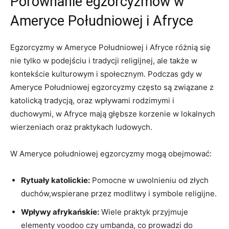
Porównanie egzorcyzmów w
Ameryce Południowej i Afryce
Egzorcyzmy w Ameryce Południowej i Afryce różnią się
nie tylko w podejściu i tradycji religijnej, ale także ‌w
kontekście kulturowym i społecznym. Podczas gdy w
Ameryce Południowej egzorcyzmy często są związane z
katolicką‌ tradycją, oraz wpływami rodzimymi i
duchowymi, w Afryce⁤ mają głębsze korzenie w lokalnych
wierzeniach oraz praktykach ludowych.
W Ameryce południowej egzorcyzmy mogą​ obejmować:
Rytuały katolickie:
Pomocne ‍w‍ uwolnieniu od złych
duchów,wspierane przez modlitwy i symbole religijne.
Wpływy afrykańskie:
Wiele praktyk przyjmuje
elementy voodoo czy umbanda, co ‍prowadzi do