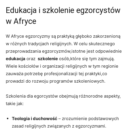
Edukacja i szkolenie egzorcystów
w Afryce
W Afryce egzorcyzmy są praktyką ​głęboko zakorzenioną
w ​różnych tradycjach religijnych. W celu skutecznego
przeprowadzania egzorcyzmów,istotne jest odpowiednie
edukacja
oraz ⁤
szkolenie
osób,które⁢ się tym zajmują.
Wiele kościołów i⁣ organizacji religijnych w tym‌ regionie
zauważa potrzebę profesjonalizacji tej‍ praktyki,co
prowadzi do rozwoju programów⁤ szkoleniowych.
Szkolenia dla egorcystów obejmują różnorodne aspekty,
takie jak:
Teologia i duchowość
– zrozumienie podstawowych
zasad religijnych związanych z egzorcyzmami.