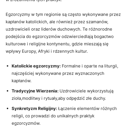
Egzorcyzmy w tym regionie są często wykonywane przez
kapłanów katolickich, ale również przez ⁣szamanów,
uzdrowicieli oraz liderów duchowych. Te różnorodne
⁣podejścia⁢ do egzorcyzmów odzwierciedlają bogactwo
kulturowe i religijne kontynentu, gdzie mieszają się
wpływy Europy, Afryki i rdzennych kultur.
Katolickie egzorcyzmy:
Formalne i oparte na​ liturgii,
najczęściej wykonywane przez ‍wyznaczonych
kapłanów.
Tradycyjne Wierzenia:
Uzdrowiciele wykorzystują
zioła,modlitwy i rytuały,aby odpędzić złe duchy.
Synkretyzm Religijny:
Łączenie elementów różnych
religii, co prowadzi do ⁣unikalnych praktyk
egzorcyzmów.