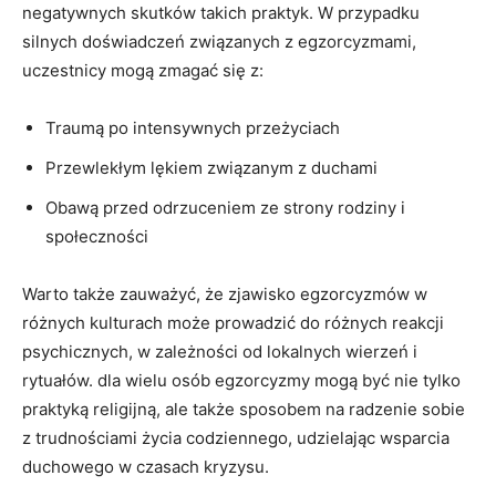
negatywnych skutków takich praktyk. W przypadku
silnych doświadczeń ‌związanych z egzorcyzmami,
uczestnicy mogą zmagać ⁤się z:
Traumą po intensywnych przeżyciach
Przewlekłym lękiem związanym z duchami
Obawą przed odrzuceniem ze strony rodziny i
społeczności
Warto⁣ także zauważyć, że zjawisko egzorcyzmów ⁢w
różnych kulturach może prowadzić do ‍różnych reakcji
psychicznych, w zależności od lokalnych wierzeń i
rytuałów. dla wielu osób egzorcyzmy mogą być nie tylko
praktyką religijną, ale także sposobem na radzenie sobie
z trudnościami życia codziennego, udzielając wsparcia
duchowego w czasach kryzysu.