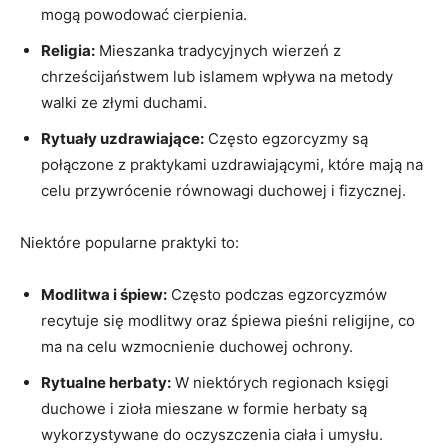
mogą powodować cierpienia.
Religia:
Mieszanka tradycyjnych wierzeń ‍z
chrześcijaństwem lub⁣ islamem ⁤wpływa na metody
walki ze‌ złymi duchami.
Rytuały uzdrawiające:
Często egzorcyzmy są
połączone z praktykami uzdrawiającymi, które mają na
celu przywrócenie równowagi duchowej i ‌fizycznej.
Niektóre popularne praktyki to:
Modlitwa i śpiew:
Często podczas egzorcyzmów
recytuje się modlitwy oraz śpiewa pieśni religijne, co
ma na celu wzmocnienie duchowej ochrony.
Rytualne herbaty:
W niektórych regionach księgi
‌duchowe i zioła mieszane⁣ w formie herbaty są
wykorzystywane do ‍oczyszczenia ciała i umysłu.