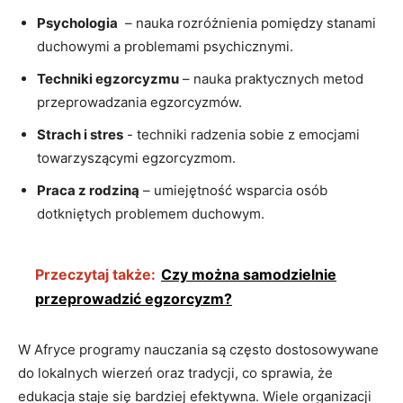
Psychologia
⁣ – nauka ‍rozróżnienia pomiędzy stanami
duchowymi a problemami psychicznymi.
Techniki egzorcyzmu
– nauka praktycznych metod
przeprowadzania egzorcyzmów.
Strach i stres
⁣-⁤ techniki radzenia sobie z emocjami
towarzyszącymi‍ egzorcyzmom.
Praca z rodziną
– umiejętność wsparcia osób
dotkniętych problemem duchowym.
Przeczytaj także:
Czy można samodzielnie
przeprowadzić egzorcyzm?
W Afryce programy nauczania są często dostosowywane
do lokalnych wierzeń oraz tradycji, ‌co sprawia, że
edukacja staje się bardziej efektywna. Wiele organizacji