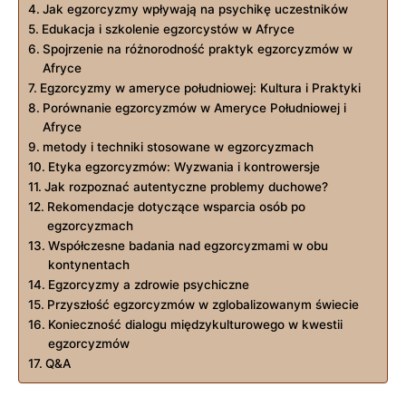
Jak egzorcyzmy wpływają na psychikę uczestników
Edukacja i szkolenie egzorcystów w Afryce
Spojrzenie na różnorodność praktyk egzorcyzmów‍ w
Afryce
Egzorcyzmy w ameryce południowej: Kultura i Praktyki
Porównanie egzorcyzmów w Ameryce Południowej i
Afryce
metody i techniki stosowane w egzorcyzmach
Etyka egzorcyzmów: Wyzwania i kontrowersje
Jak rozpoznać⁣ autentyczne problemy duchowe?
Rekomendacje dotyczące wsparcia osób po​
egzorcyzmach
Współczesne badania nad egzorcyzmami w obu
kontynentach
Egzorcyzmy‍ a zdrowie psychiczne
Przyszłość egzorcyzmów w zglobalizowanym świecie
Konieczność​ dialogu międzykulturowego w kwestii
egzorcyzmów
Q&A