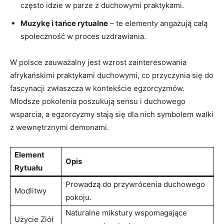
często idzie w parze z duchowymi ‌praktykami.
Muzykę i tańce rytualne
– te ‍elementy⁣ angażują całą
społeczność w proces uzdrawiania.
W⁢ polsce zauważalny jest⁤ wzrost zainteresowania
⁢afrykańskimi praktykami duchowymi, co przyczynia się do
fascynacji zwłaszcza w kontekście egzorcyzmów.
Młodsze pokolenia poszukują sensu i duchowego
wsparcia, a egzorcyzmy stają się dla nich symbolem walki
z wewnętrznymi demonami.
Element
Opis
Rytuału
Prowadzą do przywrócenia duchowego
Modlitwy
pokoju.
Naturalne mikstury wspomagające
Użycie Ziół