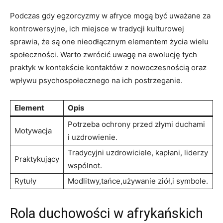
Podczas gdy egzorcyzmy w afryce mogą być uważane za
kontrowersyjne, ich miejsce w tradycji kulturowej
‌sprawia, że są⁣ one nieodłącznym elementem życia wielu
społeczności. Warto zwrócić uwagę na⁣ ewolucję tych
⁣praktyk w ‌kontekście kontaktów⁣ z nowoczesnością oraz
wpływu psychospołecznego na ich ⁤postrzeganie.
Element
Opis
Potrzeba ochrony przed złymi duchami
Motywacja
i uzdrowienie.
Tradycyjni uzdrowiciele, kapłani, liderzy
Praktykujący
wspólnot.
Rytuły
Modlitwy,tańce,używanie ziół,i symbole.
Rola duchowości w afrykańskich