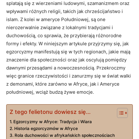
splatają się z wierzeniami ludowymi, szamanizmem oraz
wpływami różnych religii, takich jak chrześcijaństwo i
⁢islam. ‌Z kolei w ameryce Południowej, są one
nierozerwalnie związane z lokalnymi tradycjami i
duchowością, co sprawia, że przybierają różnorodne
formy i efekty. W niniejszym artykule przyjrzymy się, jak
egzorcyzmy manifestują się w tych regionach, jakie mają
znaczenie dla ⁤społeczności oraz jak oscylują pomiędzy
dawnymi przesądami a nowoczesnością. Przekroczmy
więc granice rzeczywistości i zanurzmy się w świat walki
z demonami, które ‍zarówno w Afryce, jak i Ameryce
południowej, wciąż budzą żywe emocje.
Z tego felietonu dowiesz się...
Egzorcyzmy w Afryce: Tradycja i ‍Wiara
Historia egzorcyzmów w Afryce
Rola duchowości w afrykańskich ⁣społecznościach