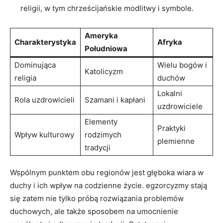
religii, w tym chrześcijańskie modlitwy i symbole.
Ameryka
Charakterystyka
Afryka
Południowa
Dominująca
Wielu bogów i
Katolicyzm
religia
duchów
Lokalni
Rola uzdrowicieli
Szamani i kapłani
uzdrowiciele
Elementy
Praktyki
Wpływ kulturowy
rodzimych
plemienne
tradycji
Wspólnym punktem ‌obu regionów jest głęboka wiara w
duchy i ich wpływ na‌ codzienne życie. egzorcyzmy stają
się zatem nie​ tylko próbą rozwiązania problemów
duchowych, ale także sposobem na umocnienie