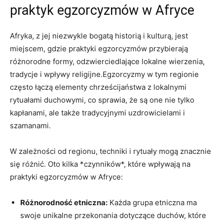
praktyk egzorcyzmów‍ w Afryce
Afryka, z jej niezwykle bogatą​ historią i kulturą, jest
miejscem, gdzie praktyki egzorcyzmów przybierają
różnorodne formy, odzwierciedlające lokalne wierzenia,
tradycje i wpływy religijne.Egzorcyzmy w tym regionie
często łączą elementy chrześcijaństwa‌ z ⁢lokalnymi
rytuałami duchowymi, co sprawia, że są one nie tylko
kapłanami, ale także tradycyjnymi uzdrowicielami i
szamanami.
W zależności od regionu, techniki i rytuały mogą ​znacznie
się różnić. Oto kilka *czynników*, które wpływają na
praktyki egzorcyzmów w Afryce:
Różnorodność etniczna:
Każda grupa etniczna ma
swoje unikalne przekonania ‍dotyczące duchów,⁤ które