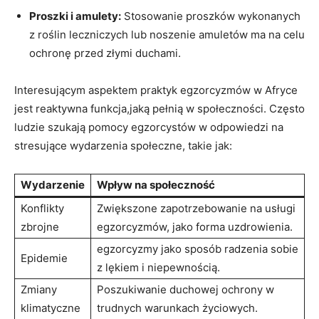
Proszki i amulety:
Stosowanie proszków wykonanych
z roślin‍ leczniczych lub noszenie amuletów ma na celu
ochronę przed złymi duchami.
Interesującym‍ aspektem ​praktyk egzorcyzmów w Afryce
jest reaktywna funkcja,jaką pełnią w społeczności. Często
⁤ludzie szukają pomocy egzorcystów w odpowiedzi na
stresujące wydarzenia społeczne, takie jak:
Wydarzenie
Wpływ na społeczność
Konflikty
Zwiększone zapotrzebowanie na⁤ usługi
zbrojne
egzorcyzmów, jako forma uzdrowienia.
egzorcyzmy jako sposób radzenia sobie
Epidemie
z lękiem i​ niepewnością.
Zmiany
Poszukiwanie duchowej ochrony w
klimatyczne
trudnych warunkach życiowych.