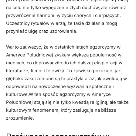
na celu nie tylko wypędzenie złych duchów, ale⁣ również
przywrócenie harmonii⁤ w życiu chorych i cierpiących.⁢
Uczestnicy⁢ rytuałów wierzą, że takie działania mogą
przynieść ulgę oraz uzdrowienie.
Warto zauważyć, że w ostatnich latach egzorcyzmy w
Ameryce Południowej zyskały‌ większą popularność w
mediach, co doprowadziło do ich dalszej eksploracji w
literaturze, filmie i telewizji. To zjawisko ‌pokazuje, jak‍
głęboko zakorzenione są⁣ te praktyki oraz jak ewoluują w
odpowiedzi na nowoczesne wyzwania‌ społeczne i
kulturowe.W ten sposób egzorcyzmy w Ameryce
Południowej ‌stają się nie tylko kwestią religijną, ale także
‌kulturowym fenomenem, który zasługuje na bliższe
zrozumienie.