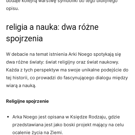
dodaje kolejną warstwę symboliki ‌do tego biblijnego
opisu.
religia a nauka: dwa różne
spojrzenia
W debacie na temat‌ istnienia Arki⁣ Noego spotykają się
⁢dwa różne światy: świat religijny oraz świat naukowy.
Każda z ⁣tych ⁢perspektyw‍ ma swoje unikalne podejście do
tej historii,‍ co prowadzi do fascynującego ⁢dialogu między
wiarą a nauką.
Religijne spojrzenie
Arka Noego jest​ opisana w Księdze Rodzaju, gdzie‍
przedstawiana jest jako boski projekt mający na celu
ocalenie życia na Ziemi.