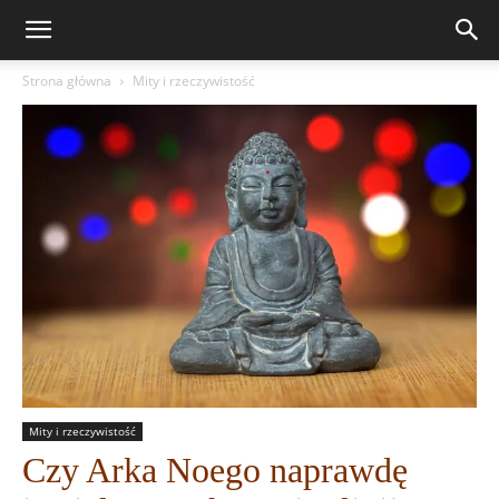
Strona główna
Mity i rzeczywistość
Mity i rzeczywistość
Czy Arka Noego naprawdę