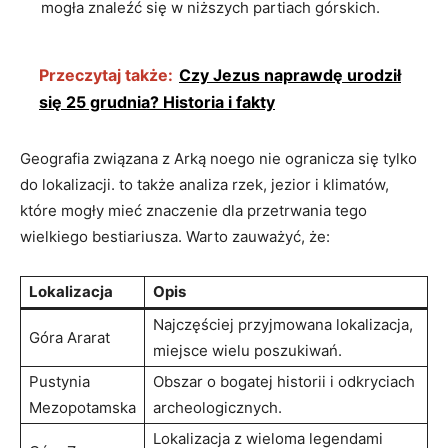
mogła znaleźć się w niższych partiach górskich.
Przeczytaj także:
Czy Jezus naprawdę urodził
się 25 grudnia? Historia i fakty
Geografia związana z Arką noego nie ogranicza ​się tylko
do ⁤lokalizacji. to także analiza ‌rzek, jezior ⁣i klimatów,
‌które mogły mieć znaczenie ​dla przetrwania ‍tego
wielkiego bestiariusza. Warto zauważyć, że:
Lokalizacja
Opis
Najczęściej przyjmowana lokalizacja,
Góra Ararat
‍miejsce wielu poszukiwań.
Pustynia⁢
Obszar o bogatej historii i ‌odkryciach
Mezopotamska
archeologicznych.
Lokalizacja z wieloma legendami‍