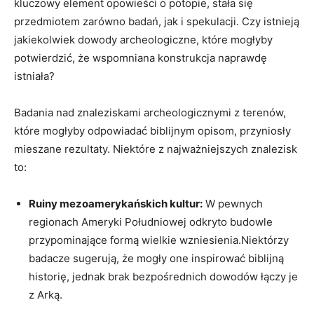
kluczowy element opowieści o potopie, stała się
przedmiotem zarówno badań,⁣ jak i spekulacji. Czy istnieją
jakiekolwiek‌ dowody archeologiczne, ⁤które mogłyby
potwierdzić, że wspomniana ⁢konstrukcja naprawdę
istniała?
Badania⁢ nad znaleziskami archeologicznymi z terenów,
które mogłyby⁤ odpowiadać biblijnym opisom, przyniosły
mieszane​ rezultaty.‍ Niektóre z ‌najważniejszych ​znalezisk‌
to:
Ruiny ⁣mezoamerykańskich ​kultur:
W ⁤pewnych
⁣regionach Ameryki Południowej odkryto budowle
⁤przypominające formą wielkie⁢ wzniesienia.Niektórzy
badacze sugerują, że mogły one inspirować⁢ biblijną
⁣historię,⁣ jednak brak ‍bezpośrednich dowodów łączy⁤ je
z Arką.