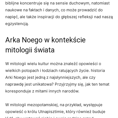
biblijne‍ koncentruje się na sensie duchowym, ⁢natomiast
naukowe na‌ faktach i danych, co może prowadzić‌ do⁤
napięć, ale także inspiracji‌ do głębszej refleksji nad naszą
egzystencją.
Arka Noego w‍ kontekście
‍mitologii świata
W​ mitologii wielu kultur można znaleźć opowieści o
‍wielkich potopach i łodziach ratujących ​życie. historia
Arki Noego jest jedną z najsłynniejszych, ale​ czy
naprawdę‌ jest unikatowa? Przyjrzyjmy się,​ jak ⁤ten temat
koresponduje z mitami⁣ innych narodów.
W mitologii mezopotamskiej, na przykład, ⁣występuje
opowieść o królu Utnapisztimie, który⁢ również buduje