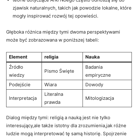
zjawisk naturalnych, takich ⁢jak powodzie lokalne, które
mogły inspirować rozwój ​tej opowieści.
Głęboka⁤ różnica między ‌tymi⁢ dwoma perspektywami
może być zobrazowana w poniższej tabeli:
Element
religia
Nauka
Źródło
Badania
Pismo Święte
wiedzy
⁣empiryczne
Podejście
Wiara
Dowody
Literalna
Interpretacja
Mitologizacja
prawda
Dialog ⁤między tymi: religią a nauką jest nie tylko⁤
interesujący,ale także istotny dla zrozumienia,jak⁢ różne
ludzie mogą interpretować⁤ tę samą⁣ historię. Spojrzenie