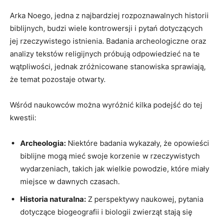
Arka Noego, jedna z najbardziej⁤ rozpoznawalnych historii
biblijnych, budzi wiele kontrowersji i ​pytań dotyczących⁤
jej rzeczywistego istnienia. Badania archeologiczne oraz
analizy tekstów religijnych próbują ⁣odpowiedzieć na‍ te
wątpliwości, jednak zróżnicowane stanowiska⁢ sprawiają,
że temat pozostaje otwarty.
Wśród naukowców można wyróżnić kilka podejść⁤ do tej
kwestii:
Archeologia:
Niektóre badania ​wykazały,⁣ że opowieści
biblijne mogą‌ mieć swoje‍ korzenie w rzeczywistych
wydarzeniach, takich jak wielkie ⁣powodzie, ⁣które miały
miejsce w ⁤dawnych czasach.
Historia naturalna:
Z perspektywy ‌naukowej, pytania
dotyczące biogeografii ‍i​ biologii zwierząt stają się