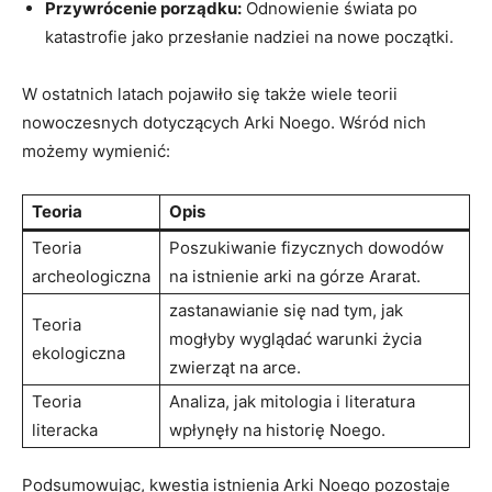
Przywrócenie porządku:
⁢Odnowienie świata ‍po​
katastrofie‌ jako przesłanie nadziei ⁤na nowe początki.
W ostatnich latach pojawiło się także wiele ⁤teorii
nowoczesnych dotyczących Arki⁢ Noego. Wśród nich
możemy wymienić:
Teoria
Opis
Teoria
Poszukiwanie fizycznych dowodów
archeologiczna
na istnienie arki na górze Ararat.
zastanawianie ‌się nad tym, jak‍
Teoria
mogłyby wyglądać‍ warunki ⁣życia
ekologiczna
zwierząt na ‍arce.
Teoria
Analiza, jak mitologia i ⁣literatura
literacka
wpłynęły na historię‌ Noego.
Podsumowując, kwestia⁢ istnienia Arki Noego pozostaje