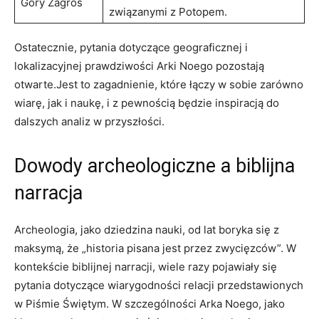
Góry Zagros
związanymi z⁤ Potopem.
Ostatecznie,⁤ pytania dotyczące geograficznej i
lokalizacyjnej prawdziwości Arki Noego‍ pozostają
otwarte.Jest to zagadnienie, które ⁤łączy w sobie zarówno
wiarę,​ jak ⁢i naukę, i​ z pewnością będzie inspiracją do
dalszych analiz w‌ przyszłości.
Dowody archeologiczne‍ a ​biblijna
narracja
Archeologia, jako​ dziedzina⁢ nauki, od lat boryka się z
maksymą, że „historia pisana‌ jest przez zwycięzców”. W⁣
kontekście biblijnej narracji, wiele razy pojawiały się
pytania⁢ dotyczące‍ wiarygodności relacji przedstawionych
w Piśmie Świętym. W szczególności ⁤Arka⁢ Noego, jako