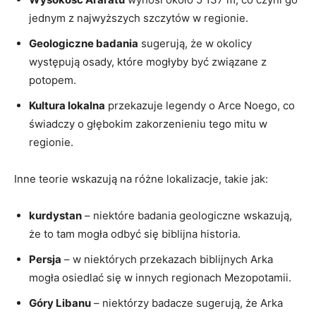
jednym​ z najwyższych ⁢szczytów w‌ regionie.
Geologiczne badania
sugerują, ‍że ​w okolicy
występują ⁣osady, które mogłyby być związane z‌
potopem.
Kultura ⁤lokalna
przekazuje legendy ⁢o Arce ‌Noego, ⁢co
świadczy o głębokim zakorzenieniu tego mitu​ w‍
regionie.
Inne teorie wskazują na różne lokalizacje, takie jak:
kurdystan
– niektóre badania geologiczne ⁤wskazują,
że to tam mogła odbyć się biblijna historia.
Persja
–⁤ w⁣ niektórych przekazach⁣ biblijnych Arka
mogła osiedlać się w innych regionach ‌Mezopotamii.
Góry‍ Libanu
–​ niektórzy badacze sugerują, że Arka