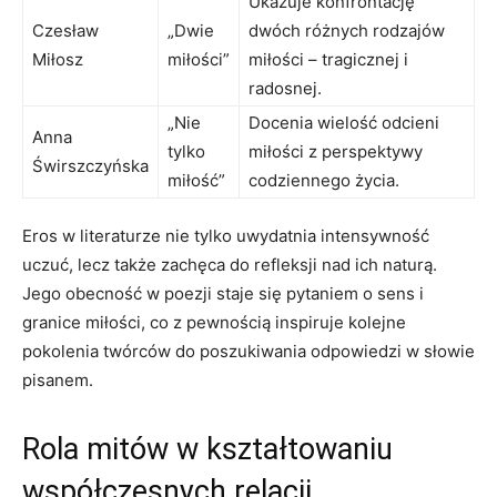
Ukazuje konfrontację
Czesław
„Dwie
dwóch różnych rodzajów
Miłosz
miłości”
miłości – tragicznej i
radosnej.
„Nie
Docenia wielość odcieni
Anna
tylko
miłości z perspektywy
Świrszczyńska
miłość”
codziennego życia.
Eros w literaturze nie tylko uwydatnia intensywność
uczuć, lecz także zachęca do refleksji nad ich naturą.
Jego obecność w poezji staje się pytaniem o sens i
granice miłości, co z pewnością inspiruje kolejne
pokolenia twórców do poszukiwania odpowiedzi w słowie
pisanem.
Rola mitów w kształtowaniu
współczesnych relacji