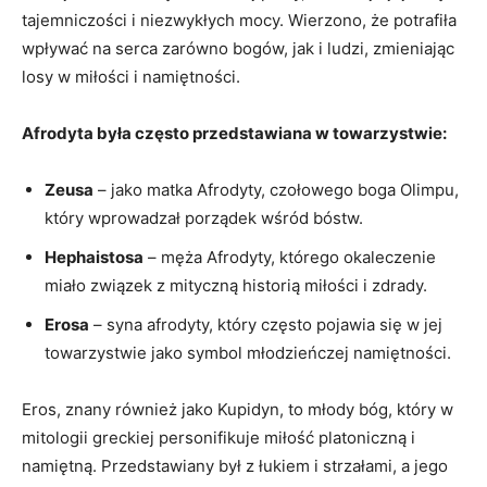
tajemniczości i niezwykłych mocy. Wierzono, że potrafiła
wpływać na serca zarówno bogów, jak i ludzi, zmieniając
losy w miłości i namiętności.
Afrodyta była często przedstawiana w towarzystwie:
Zeusa
– jako matka Afrodyty, czołowego boga Olimpu,
który wprowadzał porządek wśród bóstw.
Hephaistosa
– męża Afrodyty, którego okaleczenie
miało związek z mityczną historią miłości i zdrady.
Erosa
– syna afrodyty, który często pojawia się w jej
towarzystwie jako symbol młodzieńczej namiętności.
Eros, znany również jako Kupidyn, to młody bóg, który w
mitologii greckiej personifikuje miłość platoniczną i
namiętną. Przedstawiany był z łukiem i strzałami, a jego