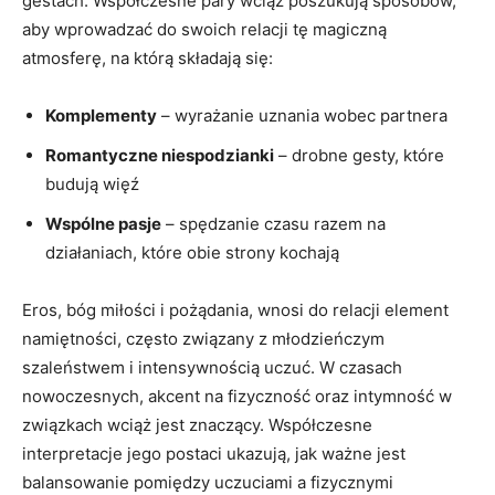
gestach. Współczesne pary wciąż poszukują sposobów,
aby wprowadzać do swoich relacji tę magiczną
atmosferę, na którą składają się:
Komplementy
– wyrażanie uznania wobec partnera
Romantyczne niespodzianki
– drobne gesty, które
budują więź
Wspólne pasje
– spędzanie czasu razem na
działaniach, które obie strony kochają
Eros, bóg miłości i pożądania, wnosi do relacji element
namiętności, często związany z młodzieńczym
szaleństwem i intensywnością uczuć. W czasach
nowoczesnych, akcent na fizyczność oraz intymność w
związkach wciąż jest znaczący. Współczesne
interpretacje jego postaci ukazują, jak ważne jest
balansowanie pomiędzy uczuciami a fizycznymi