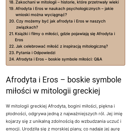
Zakochani w mitologii – historie, które przetrwały wieki
Afrodyta i Eros w naukach psychologicznych – jakie
wnioski można wyciągnąć?
Czy możemy być jak afrodyta i Eros w naszych
związkach?
Książki i filmy o miłości, gdzie pojawiają się Afrodyta i
Eros
Jak celebrować miłość z inspiracją mitologiczną?
Pytania i Odpowiedzi
Afrodyta i Eros – boskie symbole miłości: Q&A
Afrodyta i Eros – boskie symbole
miłości w mitologii greckiej
W mitologii greckiej Afrodyta, bogini miłości, piękna i
płodności, odgrywa jedną z najważniejszych ról. Jej imię
kojarzy się z unikalną zdolnością do wzbudzania uczuć i
emocji. Urodziła się z morskiej piany, co nadaje jej aurę