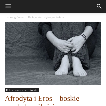
Strona główna
Religie starożytnego świata
Religie starożytnego świata
Afrodyta i Eros – boskie