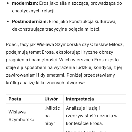
modernizm:
Eros jako siła niszcząca, prowadząca do
chaotycznych relacji.
Postmodernizm:
Eros jako konstrukcja kulturowa,
dekonstruująca tradycyjne pojęcia miłości.
Poeci, tacy jak Wisława Szymborska czy Czesław Miłosz,
podejmują temat Erosa, eksplorując liryczne obrazy
pragnienia i namiętności. W ich wierszach Eros często
staje się sposobem na wyrażenie ludzkiej kondycji, z jej
zawirowaniami i dylematami. Poniżej przedstawiamy
krótką analizę kilku znanych utworów:
Poeta
Utwór
Interpretacja
„Miłość
Analizuje iluzję i
Wisława
na
rzeczywistość uczucia w
Szymborska
niby”
kontekście Erosa.