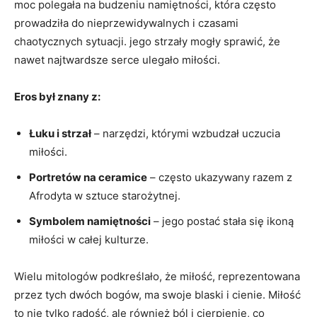
moc polegała na budzeniu namiętności, która często
prowadziła do nieprzewidywalnych i czasami
chaotycznych sytuacji. jego strzały mogły sprawić, że
nawet najtwardsze serce ulegało miłości.
Eros był znany z:
Łuku i strzał
– narzędzi, którymi wzbudzał uczucia
miłości.
Portretów na ceramice
– często ukazywany razem z
Afrodyta w sztuce starożytnej.
Symbolem namiętności
– jego postać stała się ikoną
miłości w całej kulturze.
Wielu mitologów podkreślało, że miłość, reprezentowana
przez tych dwóch bogów, ma swoje blaski i cienie. Miłość
to nie tylko radość, ale również ból i cierpienie, co