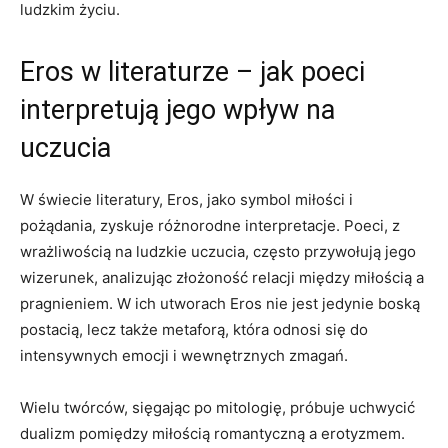
ludzkim życiu.
Eros w literaturze – jak poeci
interpretują jego wpływ na
uczucia
W świecie literatury, Eros, jako symbol miłości i
pożądania, zyskuje różnorodne interpretacje. Poeci, z
wrażliwością na ludzkie uczucia, często przywołują jego
wizerunek, analizując złożoność relacji między miłością a
pragnieniem. W ich utworach Eros nie jest jedynie boską
postacią, lecz także metaforą, która odnosi się do
intensywnych emocji i wewnętrznych zmagań.
Wielu twórców, sięgając po mitologię, próbuje uchwycić
dualizm pomiędzy miłością romantyczną a erotyzmem.