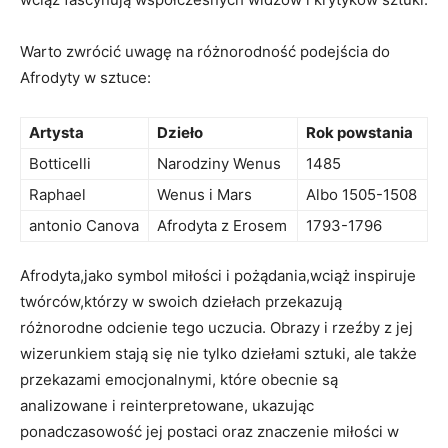
Warto zwrócić uwagę na różnorodność podejścia do
Afrodyty w sztuce:
Artysta
Dzieło
Rok powstania
Botticelli
Narodziny Wenus
1485
Raphael
Wenus i Mars
Albo 1505-1508
antonio Canova
Afrodyta z Erosem
1793-1796
Afrodyta,jako symbol miłości i pożądania,wciąż inspiruje
twórców,którzy w swoich dziełach przekazują
różnorodne odcienie tego uczucia. Obrazy i rzeźby z jej
wizerunkiem stają się nie tylko dziełami sztuki, ale także
przekazami emocjonalnymi, które obecnie są
analizowane i reinterpretowane, ukazując
ponadczasowość jej postaci oraz znaczenie miłości w