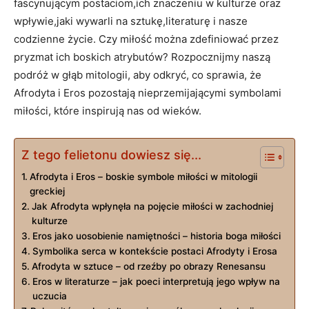
fascynującym postaciom,ich znaczeniu w kulturze oraz
wpływie,jaki wywarli na sztukę,literaturę i nasze
codzienne życie. Czy miłość można zdefiniować przez
pryzmat ich boskich atrybutów? Rozpocznijmy naszą
podróż w głąb mitologii, aby odkryć, co sprawia, że
Afrodyta i Eros pozostają nieprzemijającymi symbolami
miłości, które inspirują nas od wieków.
Z tego felietonu dowiesz się...
Afrodyta i Eros – boskie symbole miłości w mitologii
greckiej
Jak Afrodyta wpłynęła na pojęcie miłości w zachodniej
kulturze
Eros jako uosobienie namiętności – historia boga miłości
Symbolika serca w kontekście postaci Afrodyty i Erosa
Afrodyta w sztuce – od rzeźby po obrazy Renesansu
Eros w literaturze – jak poeci interpretują jego wpływ na
uczucia