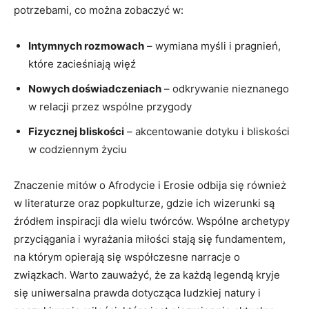
potrzebami, co można zobaczyć w:
Intymnych rozmowach
– wymiana myśli i pragnień,
które zacieśniają więź
Nowych doświadczeniach
– odkrywanie nieznanego
w relacji przez wspólne przygody
Fizycznej bliskości
– akcentowanie dotyku i bliskości
w codziennym życiu
Znaczenie mitów o Afrodycie i Erosie odbija się również
w literaturze oraz popkulturze, gdzie ich wizerunki są
źródłem inspiracji dla wielu twórców. Wspólne archetypy
przyciągania i wyrażania miłości stają się fundamentem,
na którym opierają się współczesne narracje o
związkach. Warto zauważyć, że za każdą legendą kryje
się uniwersalna prawda dotycząca ludzkiej natury i