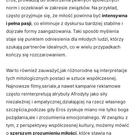
norm i oczekiwań w zakresie związków. Na przykład,
często przyjmuje się, że miłość powinna być
intensywna
i pełna pasji
, co eliminuje z dyskursu bardziej stabilne i
dojrzałe formy zaangażowania. Taki sposób myślenia
staje się punktem odniesienia dla młodych ludzi, którzy
szukają partnerów idealnych, co w wielu przypadkach
kończy się rozczarowaniem.
Warto również zauważyć,jak różnorodne są interpretacje
tych mitologicznych postaci w sztuce współczesnej.
Najnowsze filmy,seriale,a nawet kampanie reklamowe
często reinterpretują atrybuty Afrodyty jako siły
niezależnej i empatycznej,działającej na rzecz własnego
szczęścia,podczas gdy Eros zyskuje miano nie tylko boga
pożądania,ale i zrozumienia emocjonalnego. W związku z
tym, z perspektywy współczesnej kultury, możemy mówić
o
szerszym zrozumieniu miłości
, które stawia na