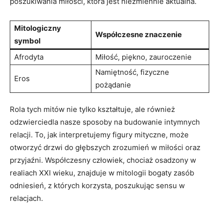
poszukiwania miłości, która jest niezmiennie aktualna.
Mitologiczny
Współczesne znaczenie
symbol
Afrodyta
Miłość, piękno, zauroczenie
Namiętność, fizyczne
Eros
pożądanie
Rola tych mitów nie tylko kształtuje, ale również
odzwierciedla nasze sposoby na budowanie intymnych
relacji. To, jak interpretujemy figury mityczne, może
otworzyć drzwi do głębszych zrozumień w miłości oraz
przyjaźni. Współczesny człowiek, chociaż osadzony w
realiach XXI wieku, znajduje w mitologii bogaty zasób
odniesień, z których korzysta, poszukując sensu w
relacjach.