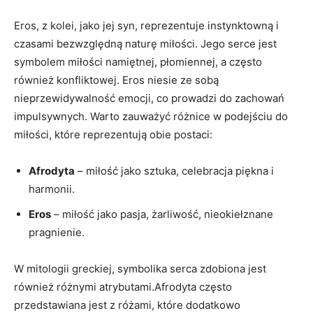
Eros, z kolei, jako jej syn, reprezentuje instynktowną i
czasami bezwzględną naturę miłości. Jego serce jest
symbolem miłości namiętnej, płomiennej, a często
również konfliktowej. Eros niesie ze sobą
nieprzewidywalność emocji, co prowadzi do zachowań
impulsywnych. Warto zauważyć różnice w podejściu do
miłości, które reprezentują obie postaci:
Afrodyta
– miłość jako sztuka, celebracja piękna i
harmonii.
Eros
– miłość jako pasja, żarliwość, nieokiełznane
pragnienie.
W mitologii greckiej, symbolika serca zdobiona jest
również różnymi atrybutami.Afrodyta często
przedstawiana jest z różami, które dodatkowo