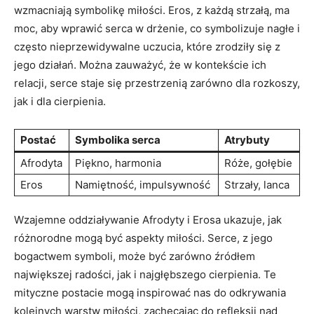
wzmacniają symbolikę miłości. Eros, z każdą strzałą, ma
moc, aby wprawić serca w drżenie, co symbolizuje nagłe i
często nieprzewidywalne uczucia, które zrodziły się z
jego działań. Można zauważyć, że w kontekście ich
relacji, serce staje się przestrzenią zarówno dla rozkoszy,
jak i dla cierpienia.
Postać
Symbolika serca
Atrybuty
Afrodyta
Piękno, harmonia
Róże, gołębie
Eros
Namiętność, impulsywność
Strzały, lanca
Wzajemne oddziaływanie Afrodyty i Erosa ukazuje, jak
różnorodne mogą być aspekty miłości. Serce, z jego
bogactwem symboli, może być zarówno źródłem
największej radości, jak i najgłębszego cierpienia. Te
mityczne postacie mogą inspirować nas do odkrywania
kolejnych warstw miłości, zachęcając do refleksji nad