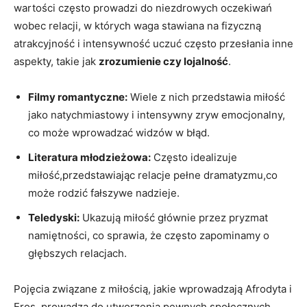
wartości często prowadzi do niezdrowych oczekiwań
wobec relacji, w których waga stawiana na fizyczną
atrakcyjność i intensywność uczuć często przesłania inne
aspekty, takie jak
zrozumienie czy lojalność
.
Filmy romantyczne:
Wiele z nich przedstawia miłość
jako natychmiastowy i intensywny zryw emocjonalny,
co może wprowadzać widzów w błąd.
Literatura młodzieżowa:
Często idealizuje
miłość,przedstawiając relacje pełne dramatyzmu,co
może rodzić fałszywe nadzieje.
Teledyski:
Ukazują miłość głównie przez pryzmat
namiętności, co sprawia, że często zapominamy o
głębszych relacjach.
Pojęcia związane z miłością, jakie wprowadzają Afrodyta i
Eros, prowadzą do utworzenia pewnych społecznych