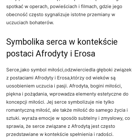
spotkać w operach, powieściach i filmach, gdzie jego
obecność często sygnalizuje istotne przemiany w
uczuciach bohaterów.
Symbolika serca w kontekście
postaci Afrodyty i Erosa
Serce,jako symbol miłości,odzwierciedla głęboki związek
z postaciami Afrodyty i Erosa,którzy od wieków są
uosobieniem uczucia i pasji. Afrodyta, bogini miłości,
piękna i pożądania, wprowadza elementy estetyczne do
koncepcji miłości. Jej serce symbolizuje nie tylko
romantyczną miłość, ale także miłość do samego życia i
sztuki. wyraża emocje w sposób subtelny i zmysłowy, co
sprawia, że serce związane z Afrodytą jest często
przedstawiane w kontekście spełnienia i radości.