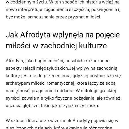
w codziennym życiu. W ten sposób ich historia wciąż na
nowo interpretuje zagadnienia szczęścia, poświęcenia i,
być może, samouznania przez pryzmat miłości.
Jak Afrodyta wpłynęła na pojęcie
miłości w zachodniej kulturze
Afrodyta, jako bogini miłości, uosabiała różnorodne
aspekty relacji międzyludzkich.Jej wpływ na zachodnią
kulturę jest nie do przecenienia, gdyż jej postać stała się
archetypem miłości romantycznej, która łączy ze sobą
namiętność, pragnienie i oddanie. W mitologii greckiej
symbolizowała nie tylko fizyczne pożądanie, ale również
uczucia głębsze, takie jak przyjaźń czy troska.
W sztuce i literaturze wizerunek Afrodyty pojawia się w
niezliczonych dziełach, które eksplorują różnorodne