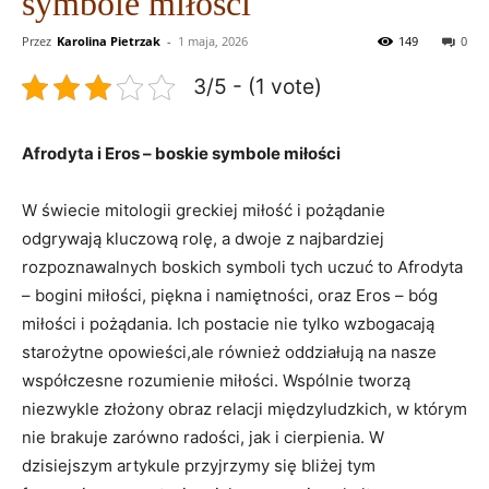
symbole miłości
Przez
Karolina Pietrzak
-
1 maja, 2026
149
0
3/5 - (1 vote)
Afrodyta i Eros – boskie symbole miłości
W świecie mitologii greckiej miłość i pożądanie
odgrywają kluczową rolę, a dwoje z najbardziej
rozpoznawalnych boskich symboli tych uczuć to Afrodyta
– bogini miłości, piękna i namiętności, oraz Eros – bóg
miłości i pożądania. Ich postacie nie tylko wzbogacają
starożytne opowieści,ale również oddziałują na nasze
współczesne rozumienie miłości. Wspólnie tworzą
niezwykle złożony obraz relacji międzyludzkich, w którym
nie brakuje zarówno radości, jak i cierpienia. W
dzisiejszym artykule przyjrzymy się bliżej tym