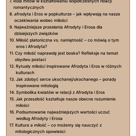
Rola mitów w kształtowaniu współczesnych relacji
romantycznych
afrodyta i Eros w popkulturze – jak wpływają na nasze
oczekiwania wobec miłości
Najważniejsze przesłania Afrodyty i Erosa dla
dzisiejszych związków
Miłość platoniczna vs. namiętność – co mówią o tym
eros i Afrodyta?
Czy miłość naprawdę jest boska? Refleksje na temat
obydwu postaci
Rytuały miłości inspirowane Afrodyta i Eros w różnych
kulturach
Jak zdobyć serce ukochanej/ukochanego – porady
inspirowane mitologią
Symbolika kwiatów w relacji z Afrodyta i Eros
Jak przeszłość kształtuje nasze obecne rozumienie
miłości
Podsumowanie najważniejszych wartości uczuć
według Afrodyty i Erosa
Kultura a miłość – co możemy się nauczyć z
mitologicznych opowieści