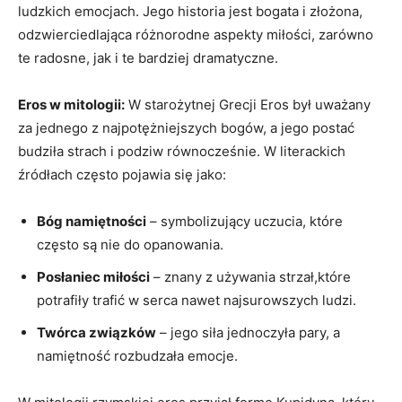
ludzkich emocjach. Jego historia jest bogata i złożona,
odzwierciedlająca różnorodne aspekty miłości, zarówno
te radosne, jak i te bardziej dramatyczne.
Eros w mitologii:
W starożytnej Grecji Eros był uważany
za jednego z najpotężniejszych bogów, a jego postać
budziła strach i podziw równocześnie. W literackich
źródłach często pojawia się jako:
Bóg namiętności
– symbolizujący uczucia, które
często są nie do opanowania.
Posłaniec miłości
– znany z używania strzał,które
potrafiły trafić w serca nawet najsurowszych ludzi.
Twórca związków
– jego siła jednoczyła pary, a
namiętność rozbudzała emocje.