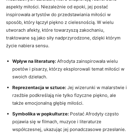
aspekty miłości. Niezależnie od epoki, jej postać
inspirowała artystów do przedstawiania miłości w
sposób, który łączył piękno z cielesnością. W wielu
utworach afekty, które towarzyszą zakochaniu,
traktowane są jako siły nadprzyrodzone, dzięki którym
życie nabiera sensu.
Wpływ na literaturę:
Afrodyta zainspirowała wielu
poetów i pisarzy, którzy eksplorowali temat miłości w
swoich dziełach.
Reprezentacja w sztuce:
Jej wizerunki w malarstwie i
rzeźbie podkreślają nie tylko fizyczne piękno, ale
także emocjonalną głębię miłości.
Symbolika w popkulturze:
Postać Afrodyty często
pojawia się w filmach, muzyce i literaturze
współczesnej, ukazując jej ponadczasowe przesłanie.