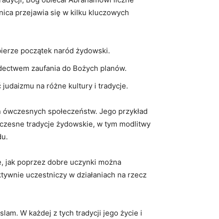
ica przejawia się w kilku kluczowych
bierze początek naród żydowski.
adectwem zaufania do Bożych planów.
udaizmu na różne kultury i tradycje.
ń ówczesnych społeczeństw. Jego przykład
czesne tradycje żydowskie, w tym modlitwy
du.
je, jak poprzez dobre uczynki można
ywnie uczestniczy w działaniach na rzecz
lam. W każdej z tych tradycji jego życie i