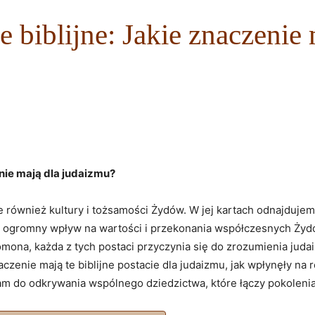
 biblijne: Jakie znaczenie 
nie mają dla judaizmu?
ale również kultury i tożsamości Żydów. W jej kartach odnajdujemy
ały ogromny wpływ na wartości i przekonania współczesnych Żyd
na, każda z tych postaci przyczynia się do zrozumienia judai
aczenie mają te biblijne postacie dla judaizmu, jak wpłynęły na r
m do odkrywania wspólnego dziedzictwa, które łączy pokolenia