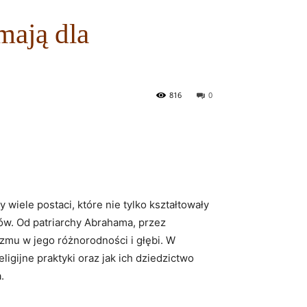
mają dla
816
0
 wiele postaci, które nie tylko kształtowały
ów. Od patriarchy Abrahama, przez
zmu w jego różnorodności i głębi. W
eligijne praktyki oraz jak ich dziedzictwo
.