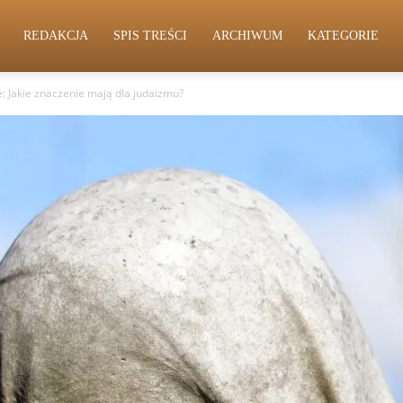
REDAKCJA
SPIS TREŚCI
ARCHIWUM
KATEGORIE
e: Jakie znaczenie mają dla judaizmu?