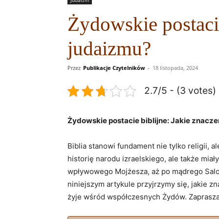
Judaizm
Żydowskie postacie
judaizmu?
Przez
Publikacje Czytelników
-
18 listopada, 2024
2.7/5 - (3 votes)
Żydowskie postacie biblijne: Jakie znacze
Biblia stanowi fundament nie tylko religii, 
historię narodu izraelskiego, ale także mi
wpływowego Mojżesza, aż po mądrego Salomo
niniejszym artykule przyjrzymy się, jakie zn
żyje wśród współczesnych Żydów. Zaprasza