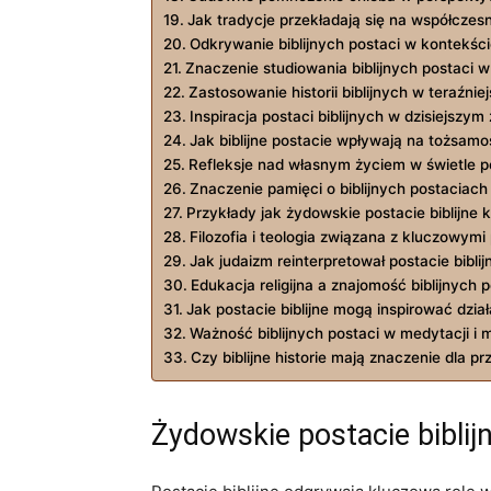
Jak tradycje przekładają się na współcze
Odkrywanie biblijnych postaci w kontekś
Znaczenie studiowania biblijnych postaci w
Zastosowanie historii biblijnych w teraźniej
Inspiracja postaci biblijnych w dzisiejszy
Jak biblijne postacie wpływają na tożsam
Refleksje nad własnym życiem w świetle pos
Znaczenie pamięci o biblijnych postaciac
Przykłady jak żydowskie postacie biblijne k
Filozofia i teologia związana z kluczowymi 
Jak judaizm reinterpretował postacie bibl
Edukacja religijna a znajomość biblijnych 
Jak postacie biblijne mogą inspirować dzia
Ważność biblijnych postaci w medytacji i m
Czy biblijne historie mają znaczenie dla 
Żydowskie postacie biblij