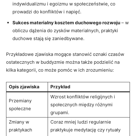
indywidualizmu i‌ egoizmu w społeczeństwie, co
prowadzi do ​konfliktów i napięć.
Sukces materialny‌ kosztem duchowego rozwoju
–​ w⁢
obliczu dążenia do zysków materialnych, praktyki
duchowe stają się zaniedbywane.
Przykładowe​ zjawiska ⁣mogące stanowić oznaki⁣ czasów
‌ostatecznych w buddyzmie można także ‌podzielić⁤ na
kilka kategorii, ​co ‍może ​pomóc w ich zrozumieniu:
Opis zjawiska
Przykład
Wzrost konfliktów religijnych i
Przemiany
społecznych między różnymi
społeczne
grupami.
Zmiany ⁤w‍
Coraz mniej‍ ludzi regularnie
praktykach‌
praktykuje⁢ medytację czy‌ rytuały