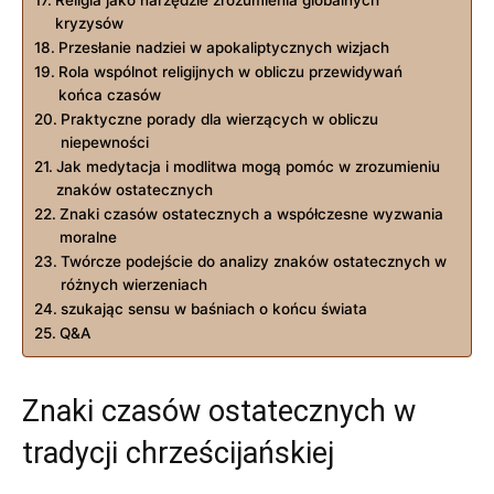
kryzysów
Przesłanie nadziei w⁤ apokaliptycznych wizjach
Rola wspólnot religijnych w obliczu przewidywań‍
końca czasów
Praktyczne porady dla wierzących w obliczu‌
niepewności
Jak medytacja⁤ i modlitwa mogą pomóc w zrozumieniu
znaków​ ostatecznych
Znaki czasów ostatecznych a współczesne‍ wyzwania
moralne
Twórcze podejście do analizy ​znaków ostatecznych w
różnych⁤ wierzeniach
szukając sensu w baśniach⁣ o końcu świata
Q&A
Znaki czasów ostatecznych w
tradycji⁤ chrześcijańskiej