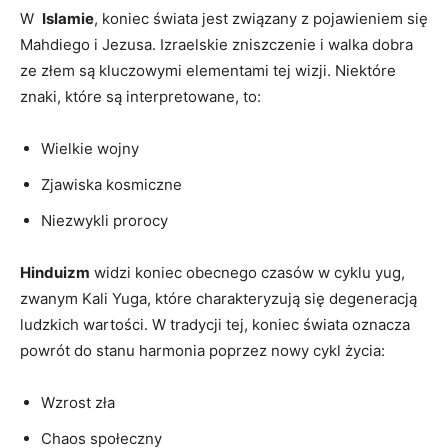
W ​
Islamie
, koniec ‌świata jest ​związany z pojawieniem się
Mahdiego i Jezusa. Izraelskie zniszczenie i⁢ walka‍ dobra
ze złem są kluczowymi ‌elementami tej wizji.‌ Niektóre
znaki,​ które są interpretowane, to:
Wielkie wojny
Zjawiska ​kosmiczne
Niezwykli‌ prorocy
Hinduizm
widzi koniec obecnego czasów ⁢w cyklu yug,
zwanym Kali Yuga, które charakteryzują się degeneracją⁤
ludzkich wartości.​ W tradycji tej, koniec świata⁣ oznacza
powrót do stanu harmonia poprzez nowy cykl życia:
Wzrost⁣ zła
Chaos społeczny