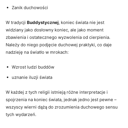
Zanik ‍duchowości
W tradycji
Buddystycznej
, ⁤koniec świata nie⁤ jest
widziany jako dosłowny ⁤koniec, ale ‌jako​ moment
zbawienia i⁢ ostatecznego‌ wyzwolenia od cierpienia.
Należy do ⁤niego podjęcie duchowej praktyki, co daje
nadzieję ⁤na światło w mrokach:
Wzrost ludzi buddów
uznanie iluzji ‌świata
W‍ każdej z⁣ tych religii istnieją różne ‌interpretacje i
spojrzenia na koniec⁣ świata, jednak jedno​ jest pewne –
wszyscy wierni dążą ⁤do ⁣zrozumienia duchowego sensu
tych wydarzeń.