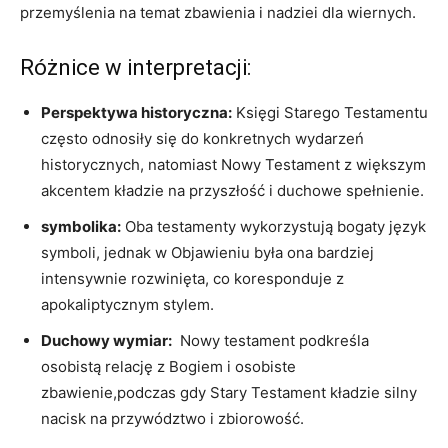
przemyślenia na⁢ temat zbawienia i nadziei dla⁤ wiernych.
Różnice w interpretacji:
Perspektywa historyczna:
Księgi‍ Starego Testamentu
często odnosiły się do konkretnych wydarzeń
historycznych, natomiast Nowy Testament z większym
akcentem kładzie na przyszłość i duchowe spełnienie.
symbolika:
‌Oba testamenty wykorzystują bogaty język
symboli, ‍jednak w Objawieniu była ona bardziej
intensywnie rozwinięta, co koresponduje z
apokaliptycznym⁤ stylem.
Duchowy wymiar:
⁢ Nowy testament podkreśla
osobistą ⁤relację⁤ z Bogiem i osobiste
zbawienie,podczas gdy Stary Testament kładzie silny
nacisk na przywództwo i‍ zbiorowość.