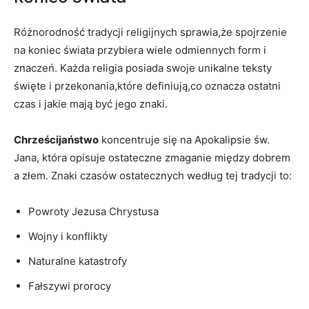
Różnorodność tradycji religijnych sprawia,że spojrzenie
na koniec świata przybiera wiele‌ odmiennych⁣ form i
znaczeń. Każda ‍religia posiada ⁤swoje unikalne teksty
święte i przekonania,które definiują,co oznacza ostatni
czas i jakie ⁤mają być jego znaki.
Chrześcijaństwo
koncentruje się na Apokalipsie św.
Jana, która opisuje ostateczne zmaganie​ między dobrem
‍a złem. Znaki czasów ostatecznych​ według tej ​tradycji to:
Powroty Jezusa Chrystusa
Wojny i konflikty
Naturalne katastrofy
Fałszywi prorocy