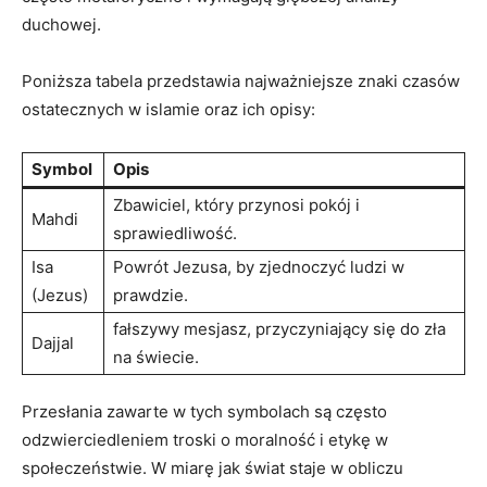
duchowej.
Poniższa tabela przedstawia najważniejsze znaki czasów
ostatecznych w islamie oraz ich opisy:
Symbol
Opis
Zbawiciel, który⁣ przynosi ⁤pokój i
Mahdi
⁣sprawiedliwość.
Isa
Powrót Jezusa, ⁤by zjednoczyć ludzi w
‍(Jezus)
prawdzie.
fałszywy mesjasz, przyczyniający się do zła
Dajjal
na świecie.
Przesłania ⁢zawarte w tych symbolach są często
odzwierciedleniem troski o⁢ moralność i etykę w
społeczeństwie. W miarę jak świat staje w obliczu