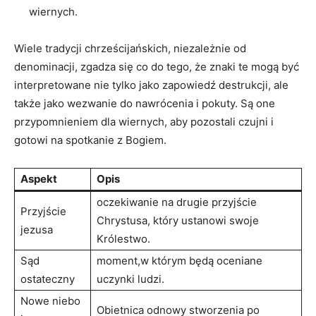
wiernych.
Wiele ⁣tradycji​ chrześcijańskich, niezależnie od
⁢denominacji, zgadza się co do tego, że znaki ⁤te mogą być ​
interpretowane ‍nie tylko jako zapowiedź destrukcji, ‍ale
także jako wezwanie do nawrócenia i pokuty. Są one⁢
przypomnieniem dla wiernych, ‍aby pozostali czujni i
⁢gotowi na spotkanie⁢ z ​Bogiem.
Aspekt
Opis
oczekiwanie​ na drugie przyjście
Przyjście
Chrystusa, ⁤który ustanowi⁢ swoje
jezusa
Królestwo.
Sąd
moment,w‍ którym będą oceniane
ostateczny
uczynki ludzi.
Nowe niebo‌
Obietnica‍ odnowy stworzenia po