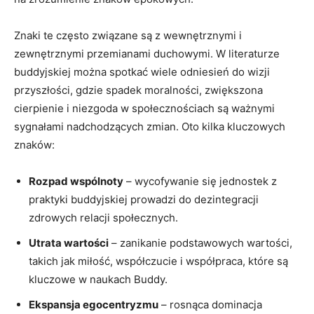
Znaki te często związane są z wewnętrznymi i
zewnętrznymi⁣ przemianami duchowymi. W​ literaturze⁤
buddyjskiej można spotkać⁢ wiele ‌odniesień do wizji
‌przyszłości, gdzie spadek moralności, zwiększona
cierpienie i niezgoda ‍w​ społecznościach ⁤są ważnymi
sygnałami nadchodzących zmian. Oto kilka kluczowych
znaków:
Rozpad wspólnoty
– wycofywanie się jednostek z
praktyki‌ buddyjskiej prowadzi do dezintegracji
zdrowych relacji społecznych.
Utrata wartości
‍– zanikanie podstawowych wartości,‍
takich jak⁤ miłość, współczucie i ⁣współpraca, które są
kluczowe w naukach⁣ Buddy.
Ekspansja egocentryzmu
‍– rosnąca dominacja