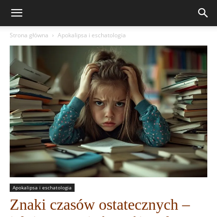
Strona główna
Apokalipsa i eschatologia
Apokalipsa i eschatologia
Znaki czasów ostatecznych –