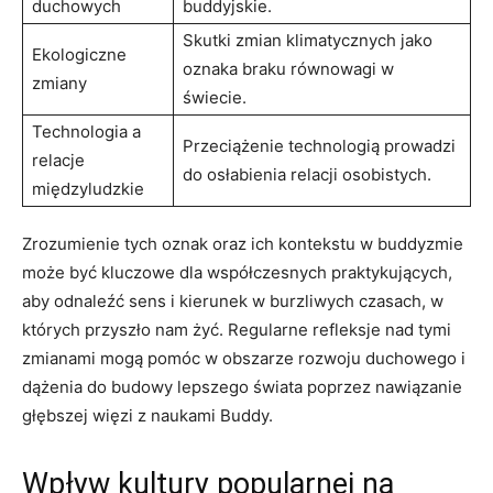
duchowych
buddyjskie.
Skutki ‌zmian klimatycznych jako‍
Ekologiczne
oznaka‌ braku równowagi w
zmiany
świecie.
Technologia a
Przeciążenie technologią prowadzi
relacje
do osłabienia⁢ relacji osobistych.
międzyludzkie
Zrozumienie tych ‍oznak oraz ⁣ich kontekstu w buddyzmie
‍może być kluczowe dla współczesnych praktykujących,
aby⁤ odnaleźć sens ‍i kierunek ⁢w burzliwych czasach, w
których przyszło nam żyć. Regularne refleksje nad tymi
zmianami mogą pomóc w obszarze rozwoju⁤ duchowego i
dążenia ​do budowy lepszego świata poprzez nawiązanie‍
głębszej więzi z naukami Buddy.
Wpływ⁣ kultury popularnej⁢ na