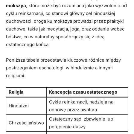
mokszya
, ​która ‌może być rozumiana jako wyzwolenie od
cyklu reinkarnacji, co stanowi główny cel hinduskiej
duchowości. droga ⁢ku mokszya prowadzi przez praktyki
duchowe, takie jak medytacja, joga, oraz oddanie wobec
⁢bóstwa, co‍ w naturalny sposób łączy się z ideą‍
ostatecznego końca.
Poniższa tabela przedstawia kluczowe ⁢różnice ‍między
postrzeganiem ‌eschatologii w hinduizmie a​ innymi
religiami:
Religia
Koncepcja czasu ostatecznego
Cykle reinkarnacji, nadzieja na
Hinduizm
⁤odnowę przez ⁢awatara.
Ostateczny sąd, zbawienie lub
Chrześcijaństwo
potępienie ​duszy.