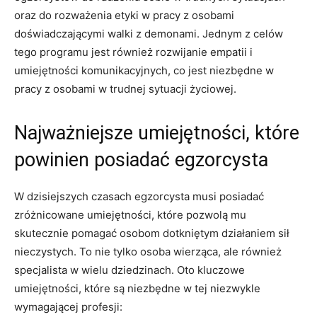
oraz do rozważenia etyki w pracy z osobami
doświadczającymi walki z demonami. ‍Jednym z⁣ celów
tego programu​ jest również rozwijanie empatii ‍i
umiejętności⁣ komunikacyjnych, co jest‌ niezbędne w
pracy z osobami w trudnej⁤ sytuacji‌ życiowej.
Najważniejsze umiejętności, które
powinien ⁤posiadać egzorcysta
W dzisiejszych czasach egzorcysta musi⁤ posiadać
zróżnicowane umiejętności, które pozwolą mu⁢
skutecznie ⁣pomagać osobom dotkniętym działaniem sił
nieczystych.‍ To nie tylko ⁢osoba wierząca, ale również
specjalista⁣ w wielu ‌dziedzinach. ‍Oto kluczowe⁣
umiejętności, które są niezbędne w tej niezwykle
wymagającej⁤ profesji: