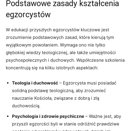
Podstawowe zasady kształcenia
egzorcystów
W edukacji przyszłych egzorcystów kluczowe jest
zrozumienie ⁤podstawowych ‍zasad, które kierują tym
wyjątkowym‍ powołaniem. ⁤Wymaga ono nie tylko
głębokiej wiedzy teologicznej, ale także umiejętności
psychospołecznych ‍i duchowych. Współczesne szkolenia
koncentrują się ⁣na kilku istotnych aspektach:
Teologia i duchowość
‌– Egzorcysta musi posiadać
solidną podstawę⁣ teologiczną, aby zrozumieć
‍nauczanie Kościoła, ⁤związane z dobrą i złą
duchowością.
Psychologia i zdrowie‌ psychiczne
–⁢ Ważne ⁤jest,⁣ aby
przyszli egzorcści byli ⁤w stanie odróżnić ⁣prawdziwe