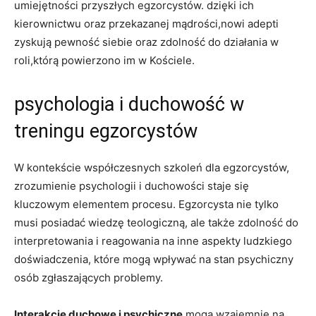
umiejętności przyszłych⁤ egzorcystów.​ dzięki ich
kierownictwu oraz ⁤przekazanej mądrości,nowi adepti⁣
zyskują pewność siebie⁤ oraz zdolność do działania w
roli,którą powierzono im w Kościele.
psychologia​ i duchowość w
‌treningu egzorcystów
W kontekście współczesnych szkoleń⁤ dla egzorcystów,
zrozumienie psychologii i ‌duchowości staje się
kluczowym elementem procesu. Egzorcysta nie ‌tylko
⁣musi ‍posiadać wiedzę⁤ teologiczną, ale także zdolność do
interpretowania‍ i reagowania na inne aspekty ludzkiego
doświadczenia, które mogą wpływać na‍ stan psychiczny
osób zgłaszających problemy.
Interakcje duchowe i‍ psychiczne
mogą wzajemnie na