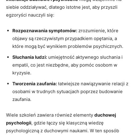
siebie oddziaływać, dlatego istotne⁤ jest, aby‍ przyszli
egzoryści nauczyli się:
Rozpoznawania‌ symptomów:
zrozumienie, które
objawy‌ są ⁤rzeczywistym przypadkiem opętania,‌ a
które mogą być wynikiem problemów psychicznych.
Słuchania ludzi:
umiejętność aktywnego słuchania i
empatii, co jest niezbędne, ⁢aby pomóc ⁢osobom ‍w
‌kryzysie.
Tworzenia⁢ zaufania:
łatwiejsze ⁣nawiązywanie ⁣relacji z
osobami w trudnych sytuacjach poprzez budowanie
zaufania.
Wiele szkoleń ‌zawiera ⁢również elementy
duchowej
‌psychologii
, gdzie łączy się klasyczną wiedzę
psychologiczną z ⁢duchowymi naukami. W⁣ ten ​sposób