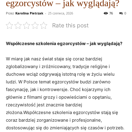
egzorcystów – jak wyglądają?
Przez
Karolina Pietrzak
-
25 czerwca, 2026
76
0
Rate this post
Współczesne szkolenia egzorcystów – jak wyglądają?
W miarę jak nasz​ świat staje się coraz bardziej
‍zglobalizowany i zróżnicowany, tradycje ‌religijne i
duchowe wciąż odgrywają⁣ istotną rolę w życiu wielu
ludzi. ​W ⁣Polsce temat egzorcystów budzi zarówno
fascynację, jak ​i kontrowersje. Choć kojarzymy ⁣ich
⁤głównie z filmami ​grozy i opowieściami o opętaniu,
rzeczywistość jest znacznie bardziej
złożona.Współczesne szkolenia egzorcystów stają się
coraz ⁣bardziej zorganizowane ​i profesjonalne,
dostosowując się do zmieniających‍ się czasów i potrzeb.