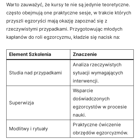
Warto ⁤zauważyć, że kursy te nie‍ są jedynie teoretyczne.
często obejmują one⁢ praktyczne ‍sesje, w trakcie których
przyszli egzoryści⁢ mają okazję zapoznać się z
rzeczywistymi przypadkami. Przygotowując‌ młodych
kapłanów do​ roli⁣ egzorcyzmu, kładzie się ⁣nacisk na:
Element Szkolenia
Znaczenie
Analiza rzeczywistych
Studia nad przypadkami
sytuacji‌ wymagających
interwencji.
Wsparcie
doświadczonych
Superwizja
egzorcystów w procesie
nauki.
Praktyczne ćwiczenie
Modlitwy i rytuały
obrzędów egzorcyzmów.