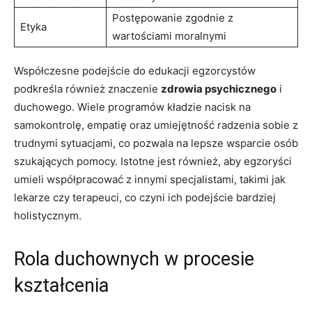
Postępowanie zgodnie z
Etyka
wartościami⁢ moralnymi
Współczesne⁣ podejście ⁢do edukacji egzorcystów
podkreśla również znaczenie
zdrowia psychicznego
i
duchowego.⁢ Wiele programów kładzie nacisk na
samokontrolę, empatię oraz umiejętność ⁤radzenia⁣ sobie z
trudnymi sytuacjami, co pozwala na lepsze wsparcie osób
szukających pomocy. Istotne jest również, aby⁤ egzoryści
umieli współpracować z innymi specjalistami, ⁤takimi​ jak
lekarze czy⁤ terapeuci, co ⁣czyni ich podejście bardziej
holistycznym.
Rola duchownych w procesie
kształcenia