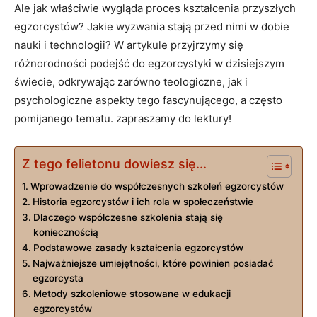
Ale jak właściwie ⁣wygląda proces kształcenia przyszłych
egzorcystów? Jakie wyzwania stają ⁤przed nimi w dobie
nauki ‍i technologii? W ⁤artykule przyjrzymy się
różnorodności podejść ​do egzorcystyki w dzisiejszym
świecie,‌ odkrywając zarówno teologiczne, ‍jak i
psychologiczne aspekty tego fascynującego, a‌ często
pomijanego ​tematu. zapraszamy do​ lektury!
Z tego felietonu dowiesz się...
Wprowadzenie do współczesnych szkoleń egzorcystów
Historia egzorcystów i ich rola ‍w społeczeństwie
Dlaczego współczesne szkolenia stają ‌się
‍koniecznością
Podstawowe zasady kształcenia egzorcystów
Najważniejsze umiejętności, które powinien ⁤posiadać
egzorcysta
Metody szkoleniowe‍ stosowane w edukacji
egzorcystów