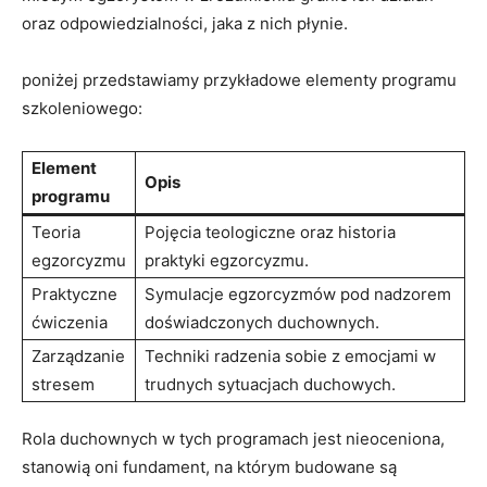
oraz odpowiedzialności, jaka z nich płynie.
poniżej ​przedstawiamy przykładowe‍ elementy⁤ programu
szkoleniowego:
Element
Opis
‌programu
Teoria
Pojęcia teologiczne oraz historia
egzorcyzmu
praktyki egzorcyzmu.
Praktyczne
Symulacje egzorcyzmów pod‌ nadzorem
ćwiczenia
doświadczonych duchownych.
Zarządzanie
Techniki radzenia sobie z emocjami w ​
stresem
trudnych⁢ sytuacjach duchowych.
Rola⁢ duchownych⁣ w tych programach jest nieoceniona,
‌stanowią​ oni⁤ fundament, ⁤na⁣ którym⁤ budowane ‌są