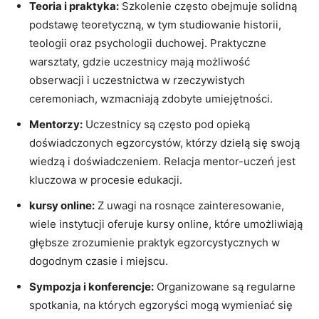
Teoria i praktyka:
‍Szkolenie ⁢często obejmuje solidną
podstawę teoretyczną, w⁢ tym studiowanie‌ historii,
teologii​ oraz psychologii duchowej. Praktyczne
warsztaty, gdzie uczestnicy mają ⁢możliwość
obserwacji i uczestnictwa w⁢ rzeczywistych
⁤ceremoniach, wzmacniają zdobyte⁤ umiejętności.
Mentorzy:
Uczestnicy są często‍ pod opieką
doświadczonych egzorcystów, którzy dzielą się swoją
wiedzą i ⁤doświadczeniem. Relacja mentor-uczeń jest
kluczowa w procesie edukacji.
kursy⁢ online:
Z uwagi na rosnące‍ zainteresowanie,
wiele instytucji oferuje kursy online, które⁤ umożliwiają
głębsze⁤ zrozumienie praktyk egzorcystycznych w
‍dogodnym czasie i miejscu.
Sympozja i konferencje:
Organizowane są regularne
spotkania, ⁢na których egzoryści mogą‌ wymieniać się