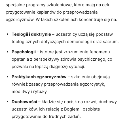
⁤specjalne ‌programy szkoleniowe, które mają na celu
‌przygotowanie kapłanów do przeprowadzania
egzorcyzmów. W ⁢takich⁣ szkoleniach ‌koncentruje ‌się‍ na:
Teologii i doktrynie
– uczestnicy uczą się podstaw
teologicznych dotyczących demonologii oraz sacrum.
Psychologii
-⁤ istotne jest zrozumienie fenomenu
opętania z perspektywy zdrowia psychicznego, ​co
pozwala na lepszą⁤ diagnozę sytuacji.
Praktykach ​egzorcyzmów
– szkolenia⁤ obejmują
również‌ zasady przeprowadzania ⁣egzorcystyk,
modlitwy i rytuały.
Duchowości
– kładzie​ się nacisk na rozwój duchowy
uczestników, ⁢ich‍ relację​ z Bogiem i‍ osobiste
⁢przygotowanie do trudnych zadań.