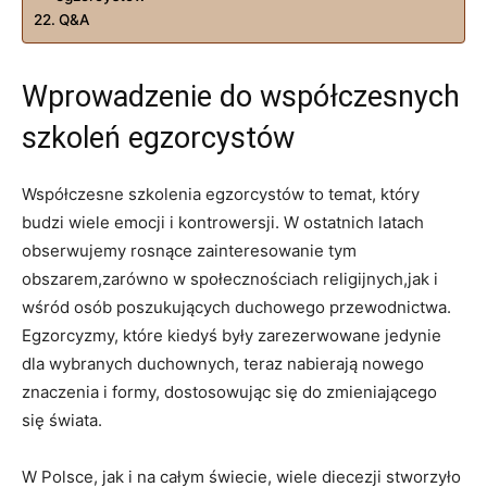
Q&A
Wprowadzenie do współczesnych
szkoleń egzorcystów
Współczesne szkolenia egzorcystów ​to temat, który‌
budzi wiele emocji i⁢ kontrowersji. ⁣W⁤ ostatnich latach
obserwujemy rosnące zainteresowanie⁢ tym
obszarem,zarówno w społecznościach religijnych,jak i
wśród osób poszukujących duchowego przewodnictwa.
Egzorcyzmy, które kiedyś były zarezerwowane jedynie
dla wybranych‌ duchownych, teraz nabierają nowego
‍znaczenia i formy, dostosowując się​ do zmieniającego
się świata.
W Polsce, jak i na całym świecie, wiele diecezji stworzyło