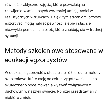
również praktyczne zajęcia, które pozwalają na
rozwijanie wymienionych wcześniej umiejętności w​
realistycznych warunkach. Dzięki tym staraniom, ⁤przyszli
egzorcyści ‍mogą nabrać ​pewności siebie i stać się⁤
niezwykle pomocni dla​ osób, które znajdują się w trudnej
sytuacji.
Metody szkoleniowe‍ stosowane w
edukacji egzorcystów
W edukacji egzorcystów stosuje⁤ się​ różnorodne ​metody⁢
szkoleniowe, ⁢które⁢ mają​ na celu przygotowanie ich ‌do⁢
skutecznego ⁢podejmowania⁣ wyzwań związanych z
duchowym w naszym świecie. Poniżej przedstawiamy
niektóre z nich: