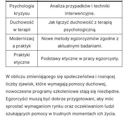
Psychologia
Analiza przypadków i⁣ techniki
kryzysu
interwencyjne.
Duchowość
Jak łączyć duchowość⁤ z terapią
w terapii
psychologiczną.
Modernizacj
Nowe⁢ metody egzorcyzmów zgodne z
a praktyk
aktualnymi badaniami.
Praktyki
Podstawy etyczne w pracy egzorcysty.
etyczne
W⁣ obliczu zmieniającego się ⁤społeczeństwa i rosnącej
liczby zjawisk, które wymagają ‍pomocy duchowej,⁤
nowoczesne programy szkoleniowe‌ stają się niezbędne.‌
Egzorcyści muszą być ⁣dobrze przygotowani, aby móc⁣
sprostać wymaganiom rynku oraz ⁤oczekiwaniom ludzi
szukających pomocy w trudnych ​momentach ich⁣ życia.