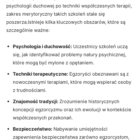
psychologii‍ duchowej po techniki współczesnych terapii,‍
zakres merytoryczny takich szkoleń stale się
⁤poszerza.Istnieje kilka kluczowych obszarów,‌ które ‌są
szczególnie ważne:
Psychologia‍ i duchowość:
Uczestnicy szkoleń ‌uczą
⁢się, jak identyfikować problemy natury psychicznej,
które mogą być mylone z opętaniem.
Techniki terapeutyczne:
Egzoryści obeznawani są ⁣z
nowoczesnymi terapiami, które mogą wspierać osoby ​
z⁤ trudnościami.
Znajomość ⁤tradycji:
Zrozumienie ‍historycznych
koncepcji egzorcyzmu oraz​ ich ewolucji⁣ w kontekście⁢
współczesnych przekonań.
Bezpieczeństwo:
Nabywanie umiejętności
zapewnienia bezpieczeństwa zarówno egzorcystom,