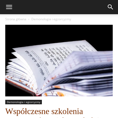
Strona główna
Demonologia i egzorcyzmy
Demonologia i egzorcyzmy
Współczesne szkolenia