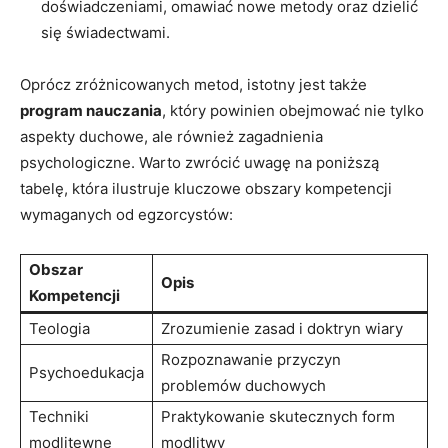
doświadczeniami, omawiać ‌nowe metody oraz dzielić
się świadectwami.
Oprócz zróżnicowanych metod, istotny jest⁤ także ⁤
program nauczania
, który ⁢powinien ⁣obejmować ​nie ⁣tylko
aspekty duchowe, ale również zagadnienia
psychologiczne. Warto zwrócić⁤ uwagę​ na poniższą
tabelę,⁢ która ‌ilustruje kluczowe obszary kompetencji
wymaganych​ od egzorcystów:
Obszar⁤
Opis
Kompetencji
Teologia
Zrozumienie zasad i doktryn ‍wiary
Rozpoznawanie przyczyn
Psychoedukacja
problemów duchowych
Techniki
Praktykowanie ​skutecznych form⁤
modlitewne
modlitwy