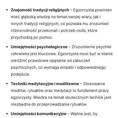
Znajomość tradycji religijnych
– Egzorcysta powinien
mieć głęboką wiedzę na temat swojej wiary, jak⁤ i
innych tradycji religijnych, ‍co pozwala mu zrozumieć
różnorodność⁣ przekonań i potrzeb osób, które
przychodzą po ⁣pomoc.
Umiejętności ​psychologiczne
– Zrozumienie psychiki
człowieka jest kluczowe. Egzorcysta‍ musi być w stanie
odróżnić prawdziwe opętanie od zaburzeń
psychicznych,⁣ co ⁢wymaga‍ empatii​ i odpowiedniego⁤
podejścia.
Techniki medytacyjne i⁤ modlitewne
⁤– Stosowanie‌
modlitw, rytuałów oraz medytacji to fundament pracy
egzorcysty. Wiedza ⁢na temat ⁢skutecznych technik jest
niezbędna do przeprowadzania rytuałów.
Umiejętności komunikacyjne
– ⁣Ważne jest, by