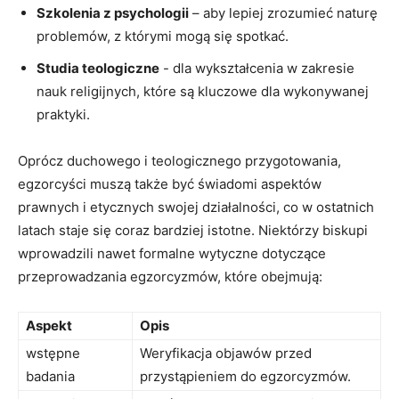
Szkolenia⁣ z psychologii
– ⁣aby lepiej zrozumieć naturę
problemów, z którymi mogą się‌ spotkać.
Studia teologiczne
-‌ dla⁢ wykształcenia​ w zakresie
nauk religijnych, które są kluczowe ‌dla ⁢wykonywanej‍
praktyki.
Oprócz duchowego⁤ i teologicznego przygotowania,
egzorcyści⁤ muszą także być ‍świadomi aspektów ​
prawnych i etycznych swojej działalności, co w ​ostatnich
latach staje się coraz bardziej ⁣istotne. Niektórzy biskupi
wprowadzili nawet formalne wytyczne dotyczące​
przeprowadzania ‍egzorcyzmów, ⁣które ⁤obejmują:
Aspekt
Opis
wstępne
Weryfikacja ⁤objawów ⁢przed
badania
przystąpieniem do egzorcyzmów.