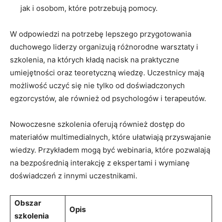
⁣jak i osobom, które⁤ potrzebują⁤ pomocy.
W odpowiedzi⁣ na potrzebę ​lepszego przygotowania
duchowego liderzy organizują różnorodne warsztaty i​
szkolenia, na których kładą⁢ nacisk na praktyczne ​
umiejętności oraz teoretyczną wiedzę. Uczestnicy mają
możliwość uczyć⁢ się nie tylko od doświadczonych
egzorcystów,‌ ale również od psychologów ‍i‌ terapeutów.
Nowoczesne szkolenia ⁢oferują również dostęp do
materiałów multimedialnych, które ułatwiają⁤ przyswajanie
wiedzy. Przykładem ⁢mogą być webinaria, ⁢które pozwalają⁢
na bezpośrednią​ interakcję z ekspertami i wymianę
doświadczeń z innymi uczestnikami.
Obszar
Opis
szkolenia