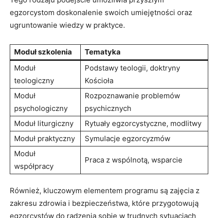
egzorcystom ‍doskonalenie ⁤swoich umiejętności oraz
ugruntowanie ‍wiedzy w praktyce.
Moduł szkolenia
Tematyka
Moduł
Podstawy teologii, doktryny
teologiczny
Kościoła
Moduł
Rozpoznawanie problemów
psychologiczny
psychicznych
Moduł liturgiczny
Rytuały ⁣egzorcystyczne, modlitwy
Moduł​ praktyczny
Symulacje egzorcyzmów
Moduł⁣
Praca z wspólnotą, wsparcie
współpracy
Również, kluczowym elementem programu są zajęcia​ z
⁣zakresu zdrowia i bezpieczeństwa, które⁣ przygotowują
egzorcystów do radzenia sobie w trudnych sytuacjach