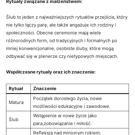
Rytuały związane z małżeństwem:
Ślub​ to jeden​ z najważniejszych rytuałów przejścia, który
nie tylko łączy parę, ale także angażuje ich rodziny i
społeczności. Obecne ceremonie mają wiele
różnorodnych form, od tradycyjnych i formalnych po
mniej konwencjonalne, osobiste śluby, które mogą
‌odbywać się w plenerze czy nietypowych miejscach.
Współczesne‌ rytuały oraz ich‍ znaczenie:
Rytuał
Znaczenie
Początek dorosłego życia, nowe
Matura
‌możliwości​ edukacyjne i ⁢zawodowe.
Wstąpienie w nowe życie jako
Ślub
para,zobowiązanie i miłość.
Refleksja⁢ nad minionym rokiem,