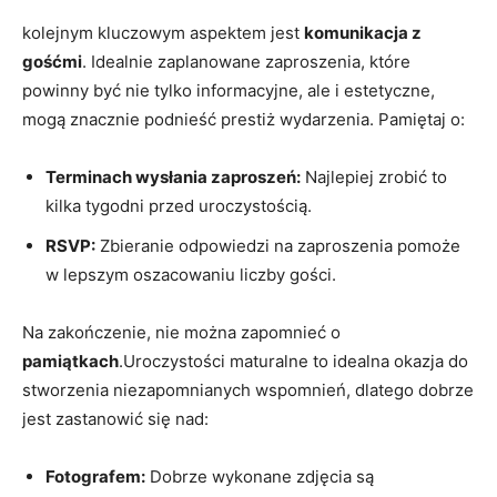
kolejnym kluczowym‍ aspektem jest
komunikacja z
gośćmi
. Idealnie zaplanowane zaproszenia, które
powinny być nie tylko informacyjne, ale i​ estetyczne,
mogą znacznie podnieść prestiż wydarzenia.‌ Pamiętaj o:
Terminach wysłania zaproszeń:
Najlepiej zrobić to
kilka‍ tygodni przed uroczystością.
RSVP:
Zbieranie odpowiedzi ⁤na zaproszenia pomoże ​
w lepszym oszacowaniu liczby ⁣gości.
Na zakończenie, nie⁤ można zapomnieć o
pamiątkach
.Uroczystości maturalne to idealna okazja ⁢do
stworzenia niezapomnianych wspomnień, dlatego dobrze
jest zastanowić się nad:
Fotografem:
Dobrze wykonane​ zdjęcia są