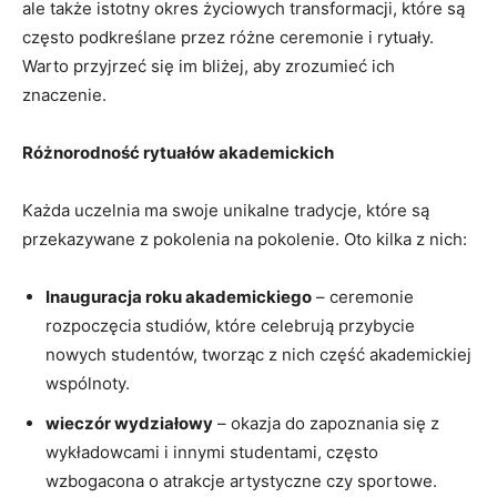
ale także istotny okres ⁢życiowych transformacji, które są
często podkreślane przez różne ceremonie i rytuały.
Warto przyjrzeć się im bliżej, aby zrozumieć ich
znaczenie.
Różnorodność rytuałów akademickich
Każda uczelnia ma swoje unikalne tradycje, które są
przekazywane z⁢ pokolenia na pokolenie. Oto kilka z nich:
Inauguracja‍ roku akademickiego
– ceremonie
rozpoczęcia studiów, które celebrują przybycie
nowych studentów, tworząc z nich część akademickiej
⁤wspólnoty.
wieczór wydziałowy
– okazja do zapoznania się z
wykładowcami i ​innymi studentami, często
wzbogacona o ⁣atrakcje artystyczne czy sportowe.