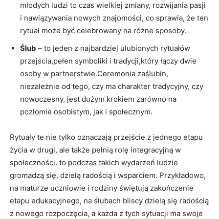
młodych‍ ludzi to czas wielkiej zmiany, rozwijania pasji
i nawiązywania nowych znajomości, co ⁣sprawia, że ⁢ten⁣
rytuał ‍może być celebrowany na różne sposoby.
Ślub
–‌ to jeden z najbardziej ulubionych rytuałów
przejścia,pełen ⁣symboliki i tradycji,który łączy dwie
⁣osoby w partnerstwie.Ceremonia zaślubin,
niezależnie od tego, czy ma charakter tradycyjny, czy
‌nowoczesny, jest​ dużym krokiem zarówno na
poziomie‌ osobistym, jak ‍i społecznym.
Rytuały te nie tylko oznaczają przejście z jednego etapu
życia w drugi, ale także pełnią rolę integracyjną w
społeczności.‌ to ⁢podczas takich wydarzeń ludzie
gromadzą się, dzielą radością i wsparciem. Przykładowo,
na maturze uczniowie i rodziny świętują zakończenie‍
etapu edukacyjnego, na ślubach ‍bliscy​ dzielą ‍się radością​
z nowego rozpoczęcia, a każda z tych sytuacji ma swoje