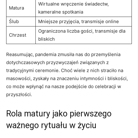
Wirtualne wręczenie świadectw,
Matura
⁢kameralne spotkania
Ślub
Mniejsze​ przyjęcia, transmisje online
Ograniczona liczba⁤ gości, transmisje dla
Chrzest
bliskich
Reasumując, pandemia zmusiła nas do przemyślenia
dotychczasowych ⁢przyzwyczajeń związanych z
tradycyjnymi ceremonie. Choć⁤ wiele z ‍nich straciło na
masowości, zyskały​ na znaczeniu intymności ⁢i bliskości,
co może ‍wpłynąć na nasze podejście do celebracji w
przyszłości.
Rola matury jako pierwszego
ważnego rytuału w życiu