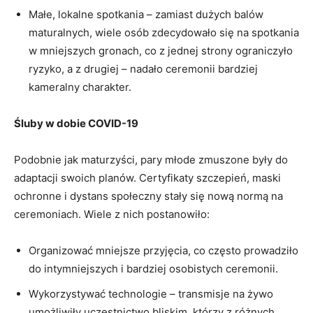
Małe, ‌lokalne spotkania – zamiast dużych balów
maturalnych, wiele ‍osób zdecydowało się na spotkania
w mniejszych gronach, co z jednej strony ograniczyło
ryzyko, a z drugiej – ‌nadało ceremonii bardziej
kameralny charakter.
Śluby w dobie COVID-19
Podobnie jak maturzyści, pary młode zmuszone były do
adaptacji swoich planów. Certyfikaty szczepień, maski
ochronne i dystans społeczny stały się ⁣nową normą na
ceremoniach. Wiele z nich postanowiło:
Organizować​ mniejsze przyjęcia, co często ​prowadziło
do intymniejszych i bardziej osobistych‌ ceremonii.
Wykorzystywać⁣ technologie – transmisje na żywo
umożliwiły uczestnictwo bliskim, którzy ‍z różnych