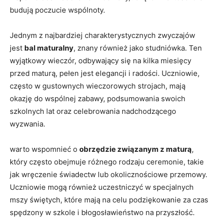
budują poczucie wspólnoty.
Jednym z⁢ najbardziej charakterystycznych⁣ zwyczajów
jest
bal maturalny
, znany również jako studniówka. Ten
wyjątkowy wieczór, odbywający się na kilka miesięcy
przed ⁤maturą, pełen jest elegancji i radości. Uczniowie,
często w gustownych​ wieczorowych ⁣strojach, mają
okazję do wspólnej zabawy,⁤ podsumowania swoich
szkolnych lat ​oraz​ celebrowania nadchodzącego
wyzwania.
warto wspomnieć o
obrzędzie ​związanym z maturą
,
który często obejmuje różnego rodzaju ceremonie, ‍takie
jak wręczenie świadectw lub okolicznościowe przemowy.
Uczniowie mogą również uczestniczyć w specjalnych
mszy świętych, które mają na celu podziękowanie za czas
spędzony w‌ szkole i błogosławieństwo na⁤ przyszłość.