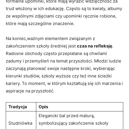
formalne upominki, które mają wyrazić wdzięczność za‌
trud włożony w ich edukację. Często są to kwiaty, albumy
ze wspólnymi‌ zdjęciami czy upominki ręcznie robione,
które mają szczególne ⁢znaczenie.
Na koniec,ważnym elementem związanym z
zakończeniem szkoły średniej ⁢jest
czas na refleksję
.
Radosne obchody często przeplatane są‍ chwilami⁣
zadumy i przemyśleń na temat przyszłości. Młodzi ludzie
zaczynają planować swoje ⁣następne kroki,‌ wybierając
kierunki studiów, szkoły​ wyższe czy też inne ścieżki
kariery. To moment, w którym kształtują się ich⁣ marzenia i
aspiracje na przyszłość.
Tradycja
Opis
Elegancki bal przed maturą,
Studniówka
symbolizujący zakończenie szkoły