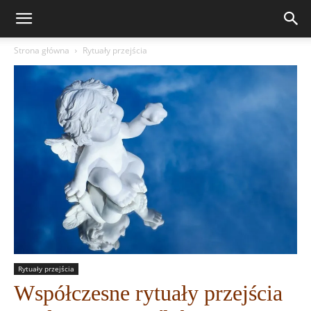
Strona główna
Rytuały przejścia
Rytuały przejścia
Współczesne rytuały przejścia