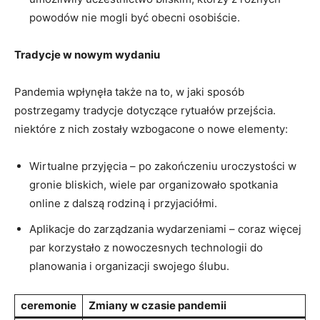
powodów nie mogli być obecni osobiście.
Tradycje w nowym wydaniu
Pandemia wpłynęła także na to, w jaki sposób
⁣postrzegamy tradycje⁢ dotyczące rytuałów​ przejścia.
niektóre z nich zostały wzbogacone o nowe elementy:
Wirtualne ⁣przyjęcia⁤ – po ⁣zakończeniu uroczystości w
gronie⁣ bliskich, wiele par organizowało spotkania
online z dalszą rodziną⁣ i przyjaciółmi.
Aplikacje ⁣do zarządzania wydarzeniami – ⁢coraz więcej
par‍ korzystało z nowoczesnych technologii do
planowania​ i ⁤organizacji swojego ⁤ślubu.
ceremonie
Zmiany w czasie pandemii