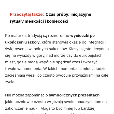
Przeczytaj także:
Czas próby: inicjacyjne
rytuały męskości i kobiecości
Po maturze,‌ tradycją⁤ są różnorodne
wycieczki po
ukończeniu szkoły
,​ które stanowią okazję do integracji i ​
świętowania wspólnych sukcesów. Klasy często⁤ decydują
się⁤ na wyjazdy w góry, nad morze czy do europejskich
miast, gdzie mogą wspólnie⁢ spędzać czas i tworzyć
trwałe wspomnienia. W⁣ takich momentach, młodzi ludzie
zacieśniają ⁢więzi,​ co ⁤często owocuje przyjaźniami ​na całe
życie.
Nie można zapominać o
symbolicznych prezentach
,
jakie uczniowie często wręczają swoim nauczycielom na
zakończenie nauki. Mogą to być mniej lub bardziej