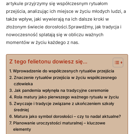
artykule przyjrzymy się współczesnym rytuałom
przejścia, analizując ich miejsce w‌ życiu młodych ludzi, a
także wpływ, jaki wywierają na ich dalsze kroki w
złożonym świecie dorosłości.Sprawdźmy, jak tradycja i
nowoczesność splatają się w obliczu ważnych
momentów‌ w życiu każdego‍ z nas.
Z tego felietonu dowiesz się...
Wprowadzenie do współczesnych⁣ rytuałów przejścia
Znaczenie rytuałów przejścia w życiu współczesnego
człowieka
Jak ‌pandemia wpłynęła ‍na tradycyjne ceremonie
Rola matury jako pierwszego ważnego rytuału w życiu
Zwyczaje‍ i tradycje związane z ukończeniem szkoły
średniej
Matura ​jako symbol⁢ dorosłości – czy to nadal aktualne?
Planowanie uroczystości maturalnej – kluczowe
elementy