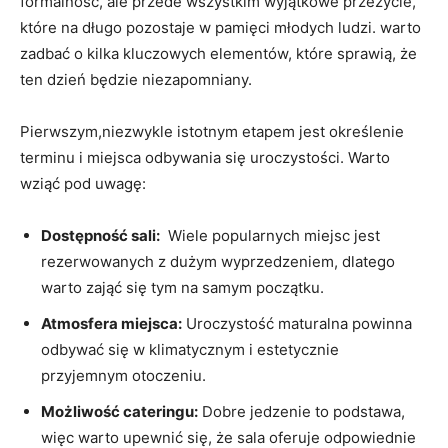
formalność, ale‌ przede wszystkim wyjątkowe przeżycie,
które na długo pozostaje‌ w pamięci młodych ludzi. warto
zadbać o​ kilka kluczowych elementów, które sprawią, że
ten dzień będzie niezapomniany.
Pierwszym,niezwykle istotnym etapem jest określenie
terminu‍ i miejsca odbywania się uroczystości. Warto
wziąć pod uwagę:
Dostępność sali:
‍ Wiele popularnych miejsc jest
rezerwowanych z dużym‌ wyprzedzeniem, dlatego
warto zająć się tym na samym początku.
Atmosfera miejsca:
Uroczystość maturalna powinna
odbywać się w klimatycznym ⁣i estetycznie
przyjemnym otoczeniu.
Możliwość cateringu:
Dobre jedzenie to podstawa,
więc warto upewnić się, że sala oferuje odpowiednie