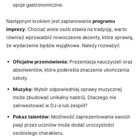
opcje⁤ gastronomiczne.
Następnym krokiem ‍jest zaplanowanie
programu
imprezy
. Chociaż wiele osób stawia na tradycję, warto
również wprowadzić⁢ nowoczesne⁢ akcenty, które sprawią,
że wydarzenie będzie wyjątkowe. Należy rozważyć:
Oficjalne przemówienia:
Prezentacja nauczycieli oraz
absolwentów, która podkreśla znaczenie ukończenia
szkoły.
Muzykę:
Wybór odpowiedniej‌ oprawy muzycznej
może zbudować⁤ unikalny ⁤nastrój. Dlaczego nie
zainwestować w DJ-a lub zespół?
Pokaz ‌talentów:
Możliwość​ zaprezentowania swoich
pasji przez uczniów⁢ może dodać uroczystości
osobistego charakteru.