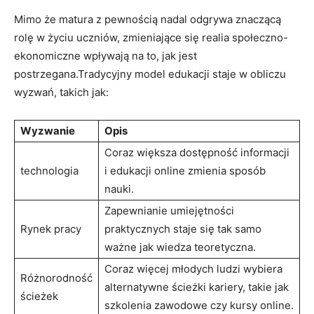
Mimo że matura z pewnością ​nadal odgrywa⁢ znaczącą⁤
rolę w życiu uczniów, zmieniające się realia społeczno-
ekonomiczne wpływają na to,⁢ jak jest
postrzegana.Tradycyjny model edukacji⁢ staje w ​obliczu
wyzwań, takich jak:
Wyzwanie
Opis
Coraz większa dostępność informacji
technologia
⁤i edukacji ⁣online zmienia sposób
nauki.
Zapewnianie umiejętności
Rynek pracy
praktycznych staje się tak ⁣samo
‍ważne jak wiedza teoretyczna.
Coraz więcej młodych ludzi wybiera
Różnorodność
alternatywne ścieżki kariery, takie jak
ścieżek
szkolenia zawodowe czy kursy online.