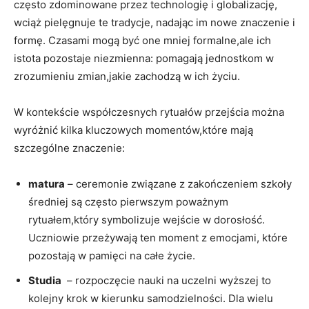
często zdominowane przez technologię ​i globalizację,
wciąż pielęgnuje te tradycje, nadając im nowe znaczenie i
formę. Czasami ​mogą być one mniej formalne,ale ich
istota​ pozostaje niezmienna: pomagają jednostkom w
zrozumieniu zmian,jakie zachodzą w⁣ ich życiu.
W kontekście współczesnych rytuałów przejścia można
wyróżnić kilka kluczowych momentów,które mają
szczególne znaczenie:
matura
– ceremonie związane z zakończeniem‌ szkoły
średniej są często pierwszym poważnym
rytuałem,który symbolizuje ‍wejście w dorosłość.
Uczniowie przeżywają ten ​moment z emocjami, które
pozostają w pamięci na całe życie.
Studia
​ – rozpoczęcie nauki na uczelni⁢ wyższej⁢ to
‌kolejny⁢ krok w kierunku samodzielności. Dla wielu