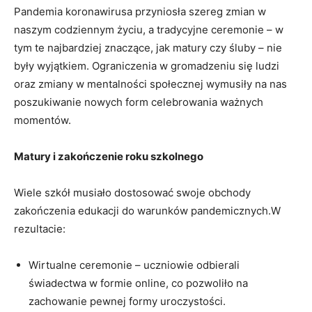
Pandemia koronawirusa przyniosła szereg zmian w
naszym codziennym życiu, a tradycyjne ceremonie – w
tym te najbardziej znaczące, ‍jak matury⁢ czy śluby – ⁤nie‌
były wyjątkiem. ​Ograniczenia w gromadzeniu się ludzi
oraz zmiany w mentalności społecznej wymusiły na nas
poszukiwanie nowych form celebrowania ważnych
momentów.
Matury i zakończenie roku szkolnego
Wiele ​szkół musiało dostosować swoje obchody
zakończenia edukacji ⁤do warunków pandemicznych.W
rezultacie:
Wirtualne ceremonie – uczniowie odbierali
świadectwa⁣ w formie online, co pozwoliło na
zachowanie pewnej ⁤formy uroczystości.