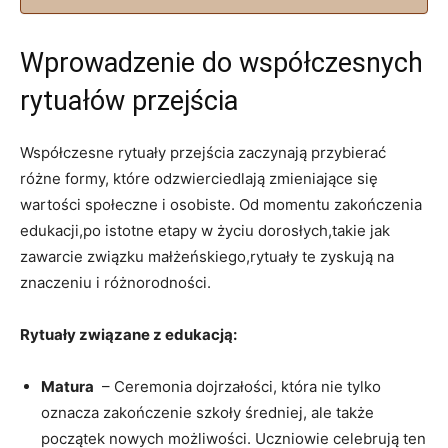
Wprowadzenie do współczesnych⁣
rytuałów przejścia
Współczesne rytuały przejścia ⁣zaczynają przybierać
różne formy, które odzwierciedlają zmieniające się‌
wartości społeczne⁢ i ⁤osobiste. Od ⁢momentu zakończenia
edukacji,po istotne etapy w życiu dorosłych,takie jak
zawarcie związku‌ małżeńskiego,rytuały te zyskują na
znaczeniu⁢ i różnorodności.
Rytuały związane z edukacją:
Matura
​ – Ceremonia dojrzałości, która nie tylko
oznacza zakończenie szkoły ​średniej, ale także
początek⁢ nowych ‌możliwości. Uczniowie celebrują ten