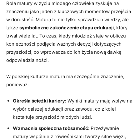
Rola matury w życiu ⁤młodego człowieka zyskuje na⁣
znaczeniu jako jeden z kluczowych momentów przejścia
w dorosłość. ⁣Matura to nie tylko sprawdzian wiedzy,​ ale
także
symboliczne zakończenie ‌etapu edukacji
, który
trwał wiele lat. To czas, kiedy młodzież staje w obliczu
konieczności podjęcia ważnych decyzji dotyczących
przyszłości, co⁢ wprowadza do ich życia⁣ nową dawkę
odpowiedzialności.
W polskiej kulturze matura ma szczególne znaczenie,
ponieważ:
Określa ‌ścieżki kariery:
Wyniki matury⁤ mają wpływ na
wybór dalszej edukacji​ oraz zawodu, co z kolei
kształtuje przyszłość młodych ludzi.
Wzmacnia społeczna tożsamość:
Przeżywanie
matury wspólnie z rówieśnikami‌ tworzy silne więzi,