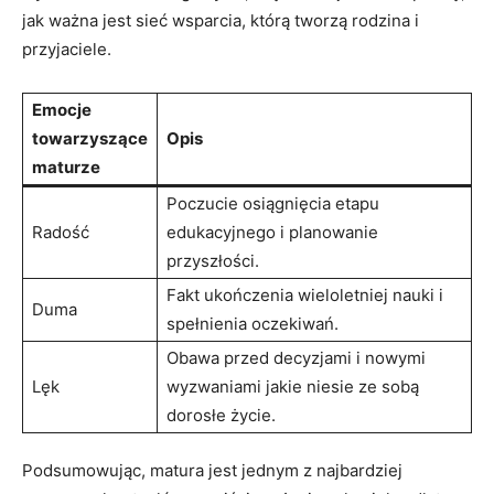
jak ⁣ważna jest sieć wsparcia, którą tworzą rodzina i ​
przyjaciele.
Emocje
towarzyszące
Opis
maturze
Poczucie osiągnięcia etapu
Radość
edukacyjnego i planowanie
przyszłości.
Fakt ukończenia wieloletniej nauki i
Duma
⁣spełnienia oczekiwań.
Obawa przed decyzjami i nowymi
Lęk
wyzwaniami jakie niesie ze sobą
dorosłe życie.
Podsumowując, matura jest jednym z najbardziej