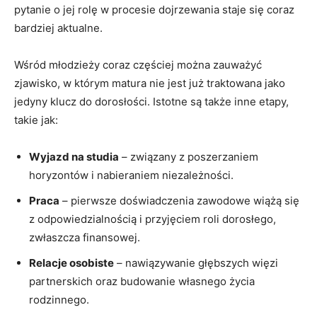
pytanie o jej rolę w procesie dojrzewania staje się coraz
bardziej aktualne.
Wśród młodzieży coraz częściej można zauważyć
zjawisko, w którym matura ​nie jest już⁣ traktowana jako
jedyny klucz do dorosłości. Istotne są także inne etapy,
⁢takie jak:
Wyjazd na studia
– związany z poszerzaniem
horyzontów i nabieraniem niezależności.
Praca
– pierwsze doświadczenia zawodowe wiążą się
z odpowiedzialnością⁢ i przyjęciem⁤ roli‌ dorosłego,
zwłaszcza finansowej.
Relacje osobiste
– nawiązywanie głębszych więzi
partnerskich oraz​ budowanie‍ własnego życia
rodzinnego.