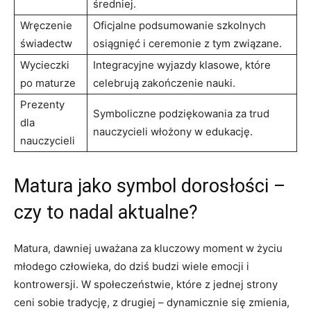
średniej.
Wręczenie
Oficjalne podsumowanie szkolnych​
świadectw
osiągnięć i ceremonie z tym związane.
Wycieczki
Integracyjne wyjazdy klasowe, które
po maturze
celebrują zakończenie nauki.
Prezenty
Symboliczne podziękowania za trud
dla
nauczycieli⁢ włożony w edukację.
nauczycieli
Matura ​jako symbol⁢ dorosłości –
czy to nadal aktualne?
Matura, dawniej uważana za kluczowy moment w życiu
młodego człowieka, do dziś budzi wiele emocji⁤ i
kontrowersji. W społeczeństwie, które z jednej ⁢strony
ceni sobie tradycję, z drugiej –⁢ dynamicznie się zmienia,