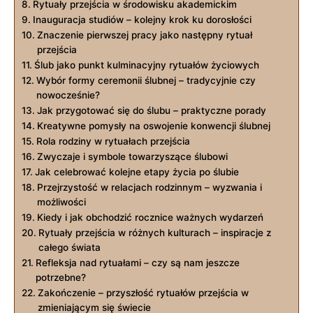
Rytuały⁢ przejścia w środowisku akademickim
Inauguracja studiów – ​kolejny krok ku dorosłości
Znaczenie pierwszej pracy jako następny rytuał
przejścia
Ślub jako punkt kulminacyjny rytuałów życiowych
Wybór formy ceremonii​ ślubnej – tradycyjnie czy‍
nowocześnie?
Jak przygotować ⁢się do ślubu – praktyczne porady
Kreatywne pomysły na oswojenie konwencji ślubnej
Rola rodziny w rytuałach przejścia
Zwyczaje i symbole towarzyszące ślubowi
Jak celebrować kolejne etapy życia po ślubie
Przejrzystość w relacjach rodzinnym – wyzwania i
możliwości
Kiedy i jak obchodzić rocznice ważnych wydarzeń
Rytuały‍ przejścia w różnych kulturach – inspiracje z
całego świata
Refleksja nad rytuałami ⁢– czy są nam jeszcze
potrzebne?
Zakończenie – przyszłość rytuałów przejścia w ​
zmieniającym‍ się świecie