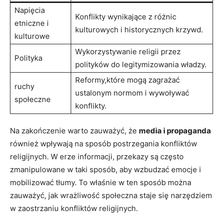
Napięcia
Konflikty wynikające z różnic
etniczne i
kulturowych i historycznych krzywd.
kulturowe
Wykorzystywanie religii przez
Polityka
polityków do legitymizowania władzy.
Reformy,które mogą zagrażać
ruchy
ustalonym normom i wywoływać
społeczne
konflikty.
Na zakończenie warto zauważyć, że
media i propaganda
również wpływają na sposób postrzegania konfliktów
religijnych. W erze informacji, przekazy są często
zmanipulowane w taki sposób, aby wzbudzać emocje i
mobilizować tłumy. To właśnie w ten sposób można
zauważyć, jak wrażliwość społeczna staje się narzędziem
w zaostrzaniu konfliktów religijnych.