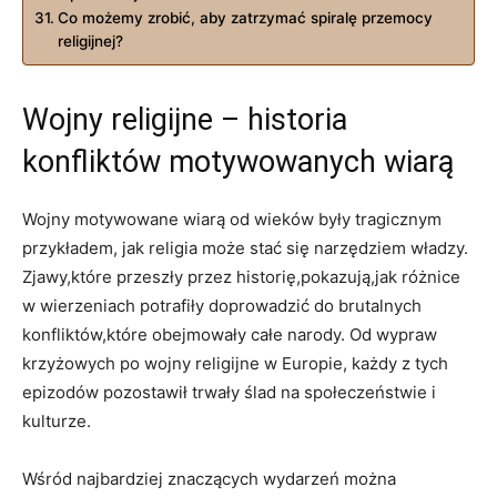
Co możemy zrobić, aby zatrzymać spiralę przemocy
religijnej?
Wojny religijne – historia
konfliktów motywowanych wiarą
Wojny motywowane wiarą od wieków były tragicznym
przykładem, jak religia może stać się narzędziem władzy.
Zjawy,które przeszły przez historię,pokazują,jak różnice
w wierzeniach potrafiły doprowadzić do brutalnych
konfliktów,które obejmowały całe narody. Od wypraw
krzyżowych po wojny religijne w Europie, każdy z tych
epizodów pozostawił trwały ślad na społeczeństwie i
kulturze.
Wśród najbardziej znaczących wydarzeń można