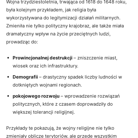
Wojna trzydziestoletnia, trwająca od 1618 do 1648 roku,
była kolejnym przykładem, jak religia była
wykorzystywana do legitymizacji działań militarnych.
Zmieniła nie tylko polityczny krajobraz, ale także miała
dramatyczny wpływ na życie przeciętnych ludzi,
prowadząc do:
Prowincjonalnej destrukcji
– zniszczenie miast,
wiosek oraz ich infrastruktury.
Demografii
– drastyczny spadek liczby ludności w
dotkniętych wojnami regionach.
pokojowego rozwoju
– wprowadzenie rozwiązań
politycznych, które z czasem doprowadziły do
większej tolerancji religijnej.
Przykłady te pokazują, że wojny religijne nie tylko
zmieniały oblicze terytoriów, ale przede wszystkim