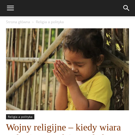
Strona główna
Religia a polityka
Religia a polityka
Wojny religijne – kiedy wiara