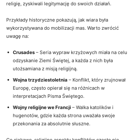
religię, zyskiwali legitymację do swoich działań.
Przykłady historyczne pokazują, jak wiara była
wykorzystywana do mobilizacji mas. Warto zwrócić
uwagę na:
Crusades
– Seria wypraw krzyżowych miała na celu
odzyskanie Ziemi Świętej, a każda z nich była
utożsamiana z misją religijną.
Wojna trzydziestoletnia
– Konflikt, który zrujnował
Europę, często opierał się na różnicach w
interpretacjach Pisma Świętego.
Wojny religijne we Francji
– Walka katolików i
hugenotów, gdzie każda strona uważała swoje
przekonania za absolutnie słuszne.
Co ciekawe, religijne aspekty konfliktów często nie