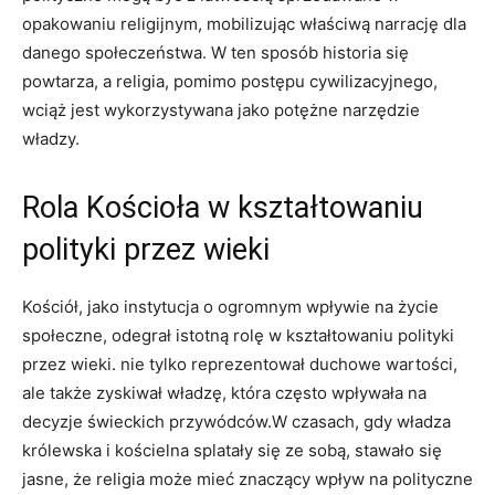
opakowaniu religijnym, mobilizując właściwą narrację dla
danego społeczeństwa. W ten sposób historia się
powtarza, a religia, pomimo postępu cywilizacyjnego,
wciąż jest wykorzystywana jako potężne narzędzie
władzy.
Rola Kościoła w kształtowaniu
polityki przez wieki
Kościół, jako instytucja o ogromnym wpływie na życie
społeczne, odegrał istotną rolę w kształtowaniu polityki
przez wieki. nie tylko reprezentował duchowe wartości,
ale także zyskiwał władzę, która często wpływała na
decyzje świeckich przywódców.W czasach, gdy władza
królewska i kościelna splatały się ze sobą, stawało się
jasne, że religia może mieć znaczący wpływ na polityczne