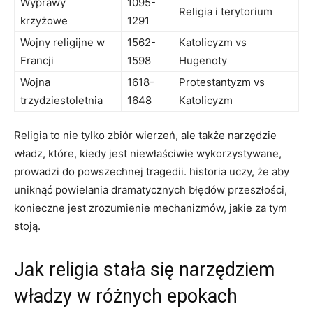
Wyprawy
1095-
Religia i terytorium
krzyżowe
1291
Wojny religijne w
1562-
Katolicyzm vs
Francji
1598
Hugenoty
Wojna
1618-
Protestantyzm vs
trzydziestoletnia
1648
Katolicyzm
Religia to nie tylko zbiór wierzeń, ale także narzędzie
władz, które, kiedy jest niewłaściwie wykorzystywane,
prowadzi do powszechnej tragedii. historia uczy, że aby
uniknąć powielania dramatycznych błędów przeszłości,
konieczne jest zrozumienie mechanizmów, jakie za tym
stoją.
Jak religia stała się narzędziem
władzy w różnych epokach