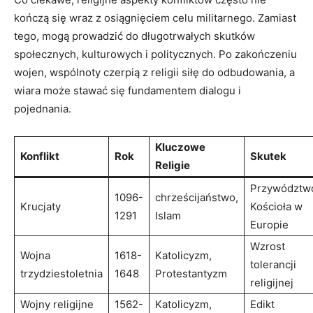
kończą się wraz z osiągnięciem celu militarnego. Zamiast
tego, mogą prowadzić do długotrwałych skutków
społecznych, kulturowych i politycznych. Po zakończeniu
wojen, wspólnoty czerpią z religii siłę do odbudowania, a
wiara może stawać się fundamentem dialogu i
pojednania.
Kluczowe
Konflikt
Rok
Skutek
Religie
Przywództw
1096-
chrześcijaństwo,
Krucjaty
Kościoła w
1291
Islam
Europie
Wzrost
Wojna
1618-
Katolicyzm,
tolerancji
trzydziestoletnia
1648
Protestantyzm
religijnej
Wojny religijne
1562-
Katolicyzm,
Edikt