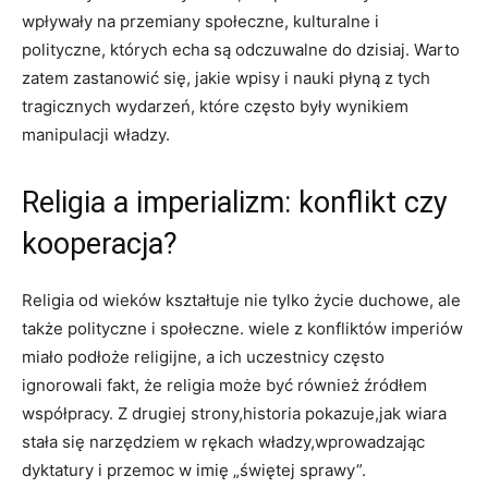
wpływały na przemiany społeczne, kulturalne i
polityczne, których echa są odczuwalne do dzisiaj. Warto
zatem zastanowić się, jakie wpisy i nauki płyną z tych
tragicznych wydarzeń, które często były wynikiem
manipulacji władzy.
Religia a imperializm: konflikt czy
kooperacja?
Religia od wieków kształtuje nie tylko życie duchowe, ale
także polityczne i społeczne. wiele z konfliktów imperiów
miało podłoże religijne, a ich uczestnicy często
ignorowali fakt, że religia może być również źródłem
współpracy. Z drugiej strony,historia pokazuje,jak wiara
stała się narzędziem w rękach władzy,wprowadzając
dyktatury i przemoc w imię „świętej sprawy”.