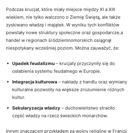
Podczas krucjat, które miały miejsce między XI a XIII
wiekiem, nie tylko walczono o Ziemię Świętą, ale także
zyskiwano władzę i majątek. W wyniku tych konfliktów
powstały nowe struktury społeczne oraz gospodarcze,a
handel w regionach śródziemnomorskich osiągnął
niespotykany wcześniej poziom. Można zauważyć, że:
Upadek feudalizmu
– krucjaty przyczyniły się do
osłabienia systemu feudalnego w Europie.
Integracja kulturowa
– nakłady z handlu oraz wymiany
kulturalne pozwoliły na większe zrozumienie różnych
kultur.
Sekularyzacja władzy
– duchowieństwo straciło
część władzy na rzecz świeckich monarchów.
Innym znaczącym przykładem są wojny religijne w Francji