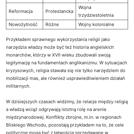
Wojna
Reformacja
Protestancka
trzydziestoletnia
Nowożytność
Różne
Wojny kolonialne
Przykładem sprawnego wykorzystania religii jako
narzędzia władzy może być też historia angielskich
monarchów, którzy w XVII wieku zbudowali swoją
legitymację na fundamentach anglikanizmu. W sytuacjach
kryzysowych, religia stawała się nie tylko narzędziem do
mobilizacji mas, ale również usprawiedliwieniem działań
militarnych.
W dzisiejszych czasach widzimy, że relacje między religią
a władzą wciąż odgrywają istotną rolę na arenie
międzynarodowej. Konflikty zbrojne, m.in. w regionach
Bliskiego Wschodu, pozostają przykładem na to, że cele
polityczne mogą być z łatwością sprzedawane w