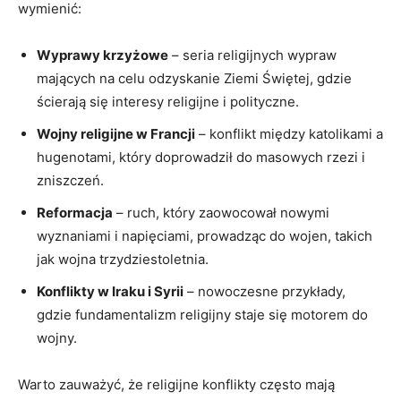
wymienić:
Wyprawy krzyżowe
– seria religijnych wypraw
mających na celu odzyskanie Ziemi Świętej, gdzie
ścierają się interesy religijne i polityczne.
Wojny religijne w Francji
– konflikt między katolikami a
hugenotami, który doprowadził do masowych rzezi i
zniszczeń.
Reformacja
– ruch, który zaowocował nowymi
wyznaniami i napięciami, prowadząc do wojen, takich
jak wojna trzydziestoletnia.
Konflikty w Iraku i Syrii
– nowoczesne przykłady,
gdzie fundamentalizm religijny staje się motorem do
wojny.
Warto zauważyć, że religijne konflikty często mają