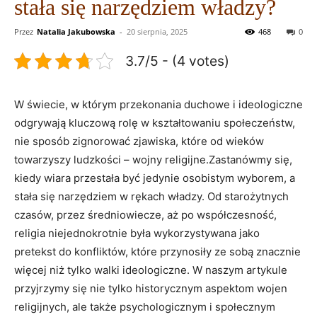
stała się narzędziem władzy?
Przez
Natalia Jakubowska
-
20 sierpnia, 2025
468
0
3.7/5 - (4 votes)
W świecie, w którym przekonania duchowe i ideologiczne
odgrywają kluczową rolę w kształtowaniu społeczeństw,
nie sposób zignorować zjawiska, które od wieków
towarzyszy ludzkości – wojny religijne.Zastanówmy się,
kiedy wiara przestała być jedynie osobistym wyborem, a
stała się narzędziem w rękach władzy. Od starożytnych
czasów, przez średniowiecze, aż po współczesność,
religia niejednokrotnie była wykorzystywana jako
pretekst do konfliktów, które przynosiły ze sobą znacznie
więcej niż tylko walki ideologiczne. W naszym artykule
przyjrzymy się nie tylko historycznym aspektom wojen
religijnych, ale także psychologicznym i społecznym