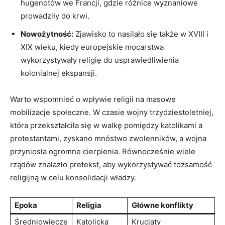
hugenotów we Francji, gdzie różnice wyznaniowe
prowadziły do krwi.
Nowożytność:
Zjawisko to nasilało się także w XVIII i
XIX wieku, kiedy europejskie mocarstwa
wykorzystywały religię do usprawiedliwienia
kolonialnej ekspansji.
Warto wspomnieć o wpływie religii na masowe
mobilizacje społeczne. W czasie wojny trzydziestoletniej,
która przekształciła się w walkę pomiędzy katolikami a
protestantami, zyskano mnóstwo zwolenników, a wojna
przyniosła ogromne cierpienia. Równocześnie wiele
rządów znalazło pretekst, aby wykorzystywać tożsamość
religijną w celu konsolidacji władzy.
Epoka
Religia
Główne konflikty
Średniowiecze
Katolicka
Krucjaty