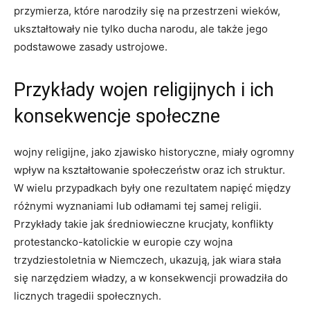
przymierza, które narodziły się na przestrzeni wieków,
ukształtowały nie tylko ducha narodu, ale także jego
podstawowe zasady ustrojowe.
Przykłady wojen religijnych i ich
konsekwencje społeczne
wojny religijne, jako zjawisko historyczne, miały ogromny
wpływ na kształtowanie społeczeństw oraz ich struktur.
W wielu przypadkach były one rezultatem napięć między
różnymi wyznaniami lub odłamami tej samej religii.
Przykłady takie jak średniowieczne krucjaty, konflikty
protestancko-katolickie w europie czy wojna
trzydziestoletnia w Niemczech, ukazują, jak wiara stała
się narzędziem władzy, a w konsekwencji prowadziła do
licznych tragedii społecznych.