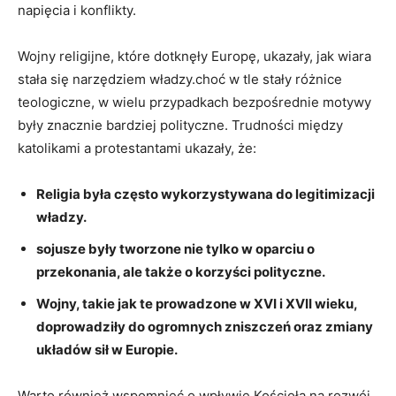
napięcia i konflikty.
Wojny religijne, które dotknęły Europę, ukazały, jak wiara
stała się narzędziem władzy.choć w tle stały różnice
teologiczne, w wielu przypadkach bezpośrednie motywy
były znacznie bardziej polityczne. Trudności między
katolikami a protestantami ukazały, że:
Religia była często wykorzystywana do legitimizacji
władzy.
sojusze były tworzone nie tylko w oparciu o
przekonania, ale także o korzyści polityczne.
Wojny, takie jak te prowadzone w XVI i XVII wieku,
doprowadziły do ogromnych zniszczeń oraz zmiany
układów sił w Europie.
Warto również wspomnieć o wpływie Kościoła na rozwój