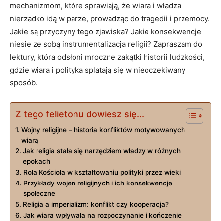
mechanizmom, które sprawiają, że wiara i władza
nierzadko idą w parze, prowadząc do tragedii i przemocy.
Jakie są przyczyny tego zjawiska? Jakie konsekwencje
niesie ze sobą instrumentalizacja religii? Zapraszam do
lektury, która odsłoni mroczne zakątki historii ludzkości,
gdzie wiara i polityka splatają się w nieoczekiwany
sposób.
Z tego felietonu dowiesz się...
Wojny religijne – historia konfliktów motywowanych
wiarą
Jak religia stała się narzędziem władzy w różnych
epokach
Rola Kościoła w kształtowaniu polityki przez wieki
Przykłady wojen religijnych i ich konsekwencje
społeczne
Religia a imperializm: konflikt czy kooperacja?
Jak wiara wpływała na rozpoczynanie i kończenie