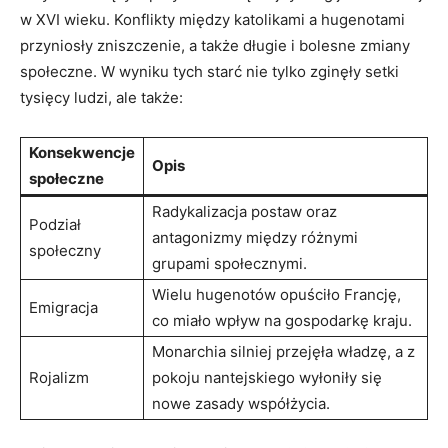
w XVI wieku. Konflikty między katolikami a hugenotami
przyniosły zniszczenie, a także długie i bolesne zmiany
społeczne. W wyniku tych starć nie tylko zginęły setki
tysięcy ludzi, ale także:
Konsekwencje
Opis
społeczne
Radykalizacja postaw oraz
Podział
antagonizmy między różnymi
społeczny
grupami społecznymi.
Wielu hugenotów opuściło Francję,
Emigracja
co miało wpływ na gospodarkę kraju.
Monarchia silniej przejęła władzę, a z
Rojalizm
pokoju nantejskiego wyłoniły się
nowe zasady współżycia.