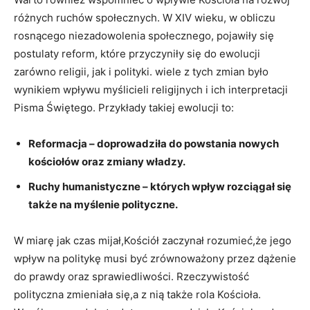
różnych ruchów społecznych. W XIV wieku, w obliczu
rosnącego niezadowolenia społecznego, pojawiły się
postulaty reform, które przyczyniły się do ewolucji
zarówno religii, jak i polityki. wiele z tych zmian było
wynikiem wpływu myślicieli religijnych i ich interpretacji
Pisma Świętego. Przykłady takiej ewolucji to:
Reformacja – doprowadziła do powstania nowych
kościołów oraz zmiany władzy.
Ruchy humanistyczne – których wpływ rozciągał się
także na myślenie polityczne.
W miarę jak czas mijał,Kościół zaczynał rozumieć,że jego
wpływ na politykę musi być zrównoważony przez dążenie
do prawdy oraz sprawiedliwości. Rzeczywistość
polityczna zmieniała się,a z nią także rola Kościoła.