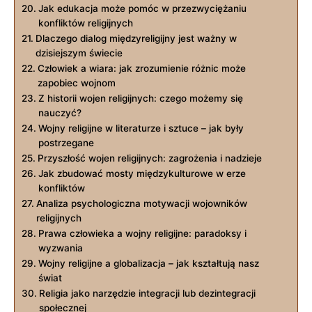
Jak edukacja może pomóc w przezwyciężaniu
konfliktów religijnych
Dlaczego dialog międzyreligijny jest ważny w
dzisiejszym świecie
Człowiek a wiara: jak zrozumienie różnic może
zapobiec wojnom
Z historii wojen religijnych: czego możemy się
nauczyć?
Wojny religijne w literaturze i sztuce – jak były
postrzegane
Przyszłość wojen religijnych: zagrożenia i nadzieje
Jak zbudować mosty międzykulturowe w erze
konfliktów
Analiza psychologiczna motywacji wojowników
religijnych
Prawa człowieka a wojny religijne: paradoksy i
wyzwania
Wojny religijne a globalizacja – jak kształtują nasz
świat
Religia jako narzędzie integracji lub dezintegracji
społecznej