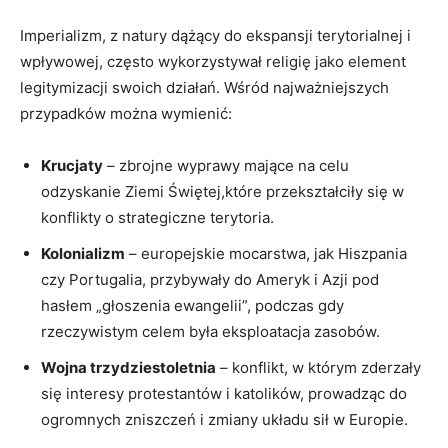
Imperializm, z natury dążący do ekspansji terytorialnej i
wpływowej, często wykorzystywał religię jako element
legitymizacji swoich działań. Wśród najważniejszych
przypadków można wymienić:
Krucjaty
– zbrojne wyprawy mające na celu
odzyskanie Ziemi Świętej,które przekształciły się w
konflikty o strategiczne terytoria.
Kolonializm
– europejskie mocarstwa, jak Hiszpania
czy Portugalia, przybywały do Ameryk i Azji pod
hasłem „głoszenia ewangelii”, podczas gdy
rzeczywistym celem była eksploatacja zasobów.
Wojna trzydziestoletnia
– konflikt, w którym zderzały
się interesy protestantów i katolików, prowadząc do
ogromnych zniszczeń i zmiany układu sił w Europie.