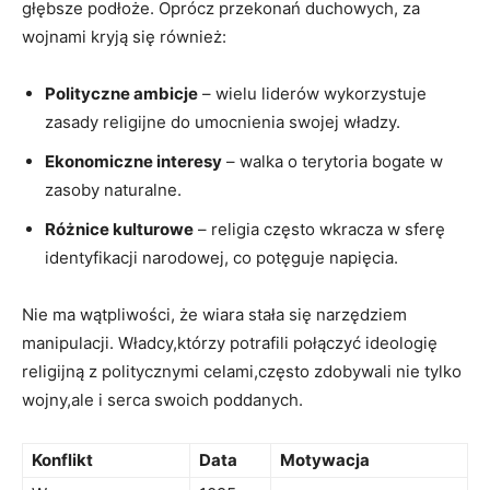
głębsze podłoże. Oprócz przekonań duchowych, za
wojnami kryją się również:
Polityczne ambicje
– wielu liderów wykorzystuje
zasady religijne do umocnienia swojej władzy.
Ekonomiczne interesy
– walka o terytoria bogate w
zasoby naturalne.
Różnice kulturowe
– religia często wkracza w sferę
identyfikacji narodowej, co potęguje napięcia.
Nie ma wątpliwości, że wiara stała się narzędziem
manipulacji. Władcy,którzy potrafili połączyć ideologię
religijną z politycznymi celami,często zdobywali nie tylko
wojny,ale i serca swoich poddanych.
Konflikt
Data
Motywacja