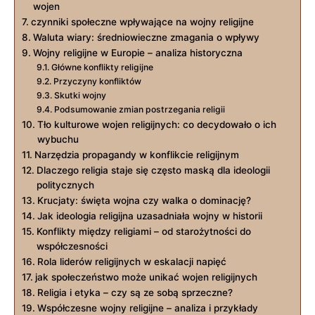
wojen
czynniki społeczne wpływające na wojny religijne
Waluta wiary: średniowieczne zmagania o wpływy
Wojny religijne w Europie – analiza historyczna
Główne konflikty religijne
Przyczyny konfliktów
Skutki wojny
Podsumowanie zmian postrzegania religii
Tło kulturowe wojen religijnych: co decydowało o ich
wybuchu
Narzędzia propagandy w konflikcie religijnym
Dlaczego religia staje się często maską dla ideologii
politycznych
Krucjaty: święta wojna czy walka o dominację?
Jak ideologia religijna uzasadniała wojny w historii
Konflikty między religiami – od starożytności do
współczesności
Rola liderów religijnych w eskalacji napięć
jak społeczeństwo może unikać wojen religijnych
Religia i etyka – czy są ze sobą sprzeczne?
Współczesne wojny religijne – analiza i przykłady