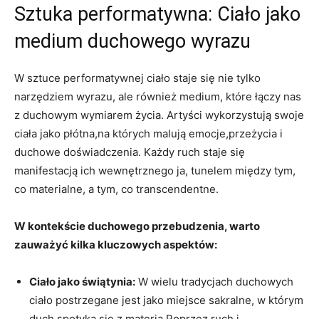
Sztuka performatywna: Ciało jako
medium duchowego wyrazu
W sztuce performatywnej ciało staje się nie tylko
narzędziem wyrazu, ale również medium, które łączy nas
z duchowym wymiarem życia. Artyści wykorzystują swoje
ciała jako płótna,na których malują emocje,przeżycia i
duchowe doświadczenia. Każdy ruch staje się
manifestacją ich wewnętrznego ja, tunelem między tym,
co materialne, a tym, co transcendentne.
W kontekście duchowego przebudzenia, warto
zauważyć kilka kluczowych aspektów:
Ciało jako świątynia:
W wielu tradycjach duchowych
ciało postrzegane jest jako miejsce sakralne, w którym
duch spotyka się z materią.Poprzez ruch i