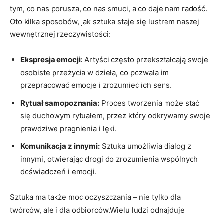
tym, co nas porusza, co nas smuci, a co daje nam radość.
Oto kilka sposobów, jak sztuka staje się lustrem naszej
wewnętrznej rzeczywistości:
Ekspresja emocji:
Artyści często przekształcają swoje
osobiste przeżycia w dzieła, co pozwala im
przepracować emocje i zrozumieć ich sens.
Rytuał samopoznania:
Proces tworzenia może stać
się duchowym rytuałem, przez który odkrywamy swoje
prawdziwe pragnienia i lęki.
Komunikacja z innymi:
Sztuka umożliwia dialog z
innymi, otwierając drogi do zrozumienia wspólnych
doświadczeń i emocji.
Sztuka ma także moc oczyszczania – nie tylko dla
twórców, ale i dla odbiorców.Wielu ludzi odnajduje