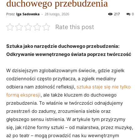
duchowego przebudzenia
Przez
Iga Sadowska
-
28 lutego, 2026
217
0
Rate this post
Sztuka jako narzędzie duchowego przebudzenia:
Odkrywanie wewnętrznego świata poprzez twórczość
W dzisiejszym zglobalizowanym świecie, gdzie zgiełk
codzienności często przytłacza, a zgiełk medialny
odbiera nam zdolność refleksji,
sztuka staje się nie tylko
formą ekspresji
, ale także kluczem do duchowego
przebudzenia. To właśnie w twórczości odnajdujemy
przestrzeń do zadumy, zrozumienia siebie oraz
głębszego sensu istnienia. W artykule tym przyjrzymy
się, jak różne formy sztuki – od malarstwa, przez muzykę,
aż po teatr – mogą prowadzić nas ku wewnętrznym