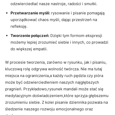
odzwierciedlać nasze nastroje, radości i smutki.
Przetwarzanie myśli:
rysowanie i pisanie pomagają
uporządkować chaos myśli, dając przestrzeń na
refleksję.
Tworzenie połączeń:
Dzięki tym formom ekspresji
możemy lepiej zrozumieć siebie i innych, co prowadzi
do większej empatii.
W procesie tworzenia, zarówno w rysunku, jak i pisaniu,
kluczową rolę odgrywa wolność twórcza. Nie ma tutaj
miejsca na ograniczenia,a każdy ruch pędzla czy pióra
może być odzwierciedleniem naszych najgłębszych
pragnień. Przykładowo,rysunek mandali może stać się
medytacyjnym doświadczeniem,które sprzyja głębszemu
zrozumieniu siebie. Z kolei pisanie dziennika pozwala na
śledzenie naszego rozwoju emocjonalnego oraz