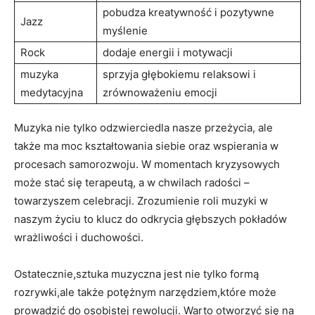
pobudza kreatywność i pozytywne
Jazz
myślenie
Rock
dodaje energii i motywacji
muzyka
sprzyja głębokiemu relaksowi i
medytacyjna
zrównoważeniu emocji
Muzyka nie tylko odzwierciedla nasze przeżycia, ale
także ma moc kształtowania siebie oraz wspierania w
procesach samorozwoju. W momentach kryzysowych
może stać się terapeutą, a w chwilach radości –
towarzyszem celebracji. Zrozumienie roli muzyki w
naszym życiu to klucz do odkrycia głębszych pokładów
wrażliwości i duchowości.
Ostatecznie,sztuka muzyczna jest nie tylko formą
rozrywki,ale także potężnym narzędziem,które może
prowadzić do osobistej rewolucji. Warto otworzyć się na