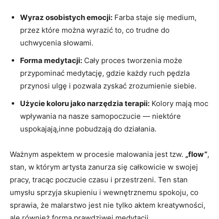
Wyraz osobistych emocji:
Farba staje się medium,
przez które można wyrazić to, co trudne do
uchwycenia słowami.
Forma medytacji:
Cały proces tworzenia może
przypominać medytację, gdzie każdy ruch pędzla
przynosi ulgę i pozwala zyskać zrozumienie siebie.
Użycie koloru jako narzędzia terapii:
Kolory mają moc
wpływania na nasze samopoczucie — niektóre
uspokajają,inne pobudzają do działania.
Ważnym aspektem w procesie malowania jest tzw.
„flow”
,
stan, w którym artysta zanurza się całkowicie w swojej
pracy, tracąc poczucie czasu i przestrzeni. Ten stan
umysłu sprzyja skupieniu i wewnętrznemu spokoju, co
sprawia, że malarstwo jest nie tylko aktem kreatywności,
ale również formą prawdziwej medytacji.