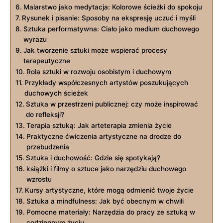
Malarstwo jako medytacja: Kolorowe ścieżki do spokoju
Rysunek i pisanie: Sposoby na ekspresję uczuć i myśli
Sztuka performatywna: Ciało jako medium duchowego
wyrazu
Jak tworzenie sztuki może wspierać procesy
terapeutyczne
Rola sztuki w rozwoju osobistym i duchowym
Przykłady współczesnych artystów poszukujących
duchowych ścieżek
Sztuka w przestrzeni publicznej: czy może inspirować
do refleksji?
Terapia sztuką: Jak arteterapia zmienia życie
Praktyczne ćwiczenia artystyczne na drodze do
przebudzenia
Sztuka i duchowość: Gdzie się spotykają?
książki i filmy o sztuce jako narzędziu duchowego
wzrostu
Kursy artystyczne, które mogą odmienić twoje życie
Sztuka a mindfulness: Jak być obecnym w chwili
Pomocne materiały: Narzędzia do pracy ze sztuką w
codziennym życiu