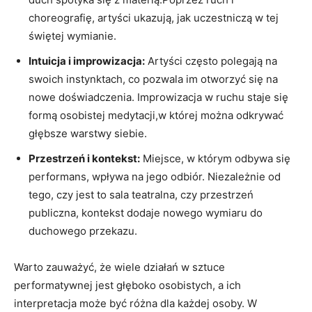
choreografię, artyści ukazują, jak uczestniczą w tej
świętej wymianie.
Intuicja i improwizacja:
Artyści często polegają na
swoich instynktach, co pozwala im otworzyć się na
nowe doświadczenia. Improwizacja w ruchu staje się
formą osobistej medytacji,w której można odkrywać
głębsze warstwy siebie.
Przestrzeń i kontekst:
Miejsce, w którym odbywa się
performans, wpływa na jego odbiór. Niezależnie od
tego, czy jest to sala teatralna, czy przestrzeń
publiczna, kontekst dodaje nowego wymiaru do
duchowego przekazu.
Warto zauważyć, że wiele działań w sztuce
performatywnej jest głęboko osobistych, a ich
interpretacja może być różna dla każdej osoby. W