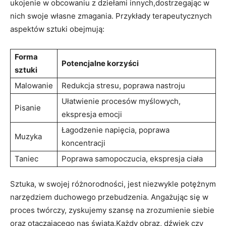
ukojenie w obcowaniu z dziełami innych,dostrzegając w
nich swoje własne zmagania. Przykłady terapeutycznych
aspektów sztuki obejmują:
Forma
Potencjalne korzyści
sztuki
Malowanie
Redukcja stresu, poprawa nastroju
Ułatwienie procesów myślowych,
Pisanie
ekspresja emocji
Łagodzenie napięcia, poprawa
Muzyka
koncentracji
Taniec
Poprawa samopoczucia, ekspresja ciała
Sztuka, w swojej różnorodności, jest niezwykle potężnym
narzędziem duchowego przebudzenia. Angażując się w
proces twórczy, zyskujemy szansę na zrozumienie siebie
oraz otaczającego nas świata.Każdy obraz, dźwięk czy