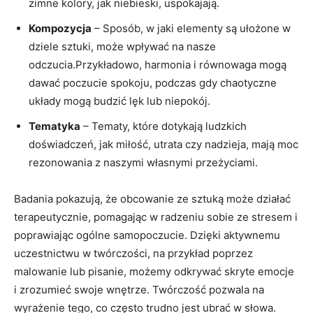
zimne kolory, jak niebieski, uspokajają.
Kompozycja
– Sposób, w jaki elementy są ułożone w
dziele sztuki, może wpływać na nasze
odczucia.Przykładowo, harmonia i równowaga mogą
dawać poczucie spokoju, podczas gdy chaotyczne
układy mogą budzić lęk lub niepokój.
Tematyka
– Tematy, które dotykają ludzkich
doświadczeń, jak miłość, utrata czy nadzieja, mają moc
rezonowania z naszymi własnymi przeżyciami.
Badania pokazują, że obcowanie ze sztuką może działać
terapeutycznie, pomagając w radzeniu sobie ze stresem i
poprawiając ogólne samopoczucie. Dzięki aktywnemu
uczestnictwu w twórczości, na przykład poprzez
malowanie lub pisanie, możemy odkrywać skryte emocje
i zrozumieć swoje wnętrze. Twórczość pozwala na
wyrażenie tego, co często trudno jest ubrać w słowa.