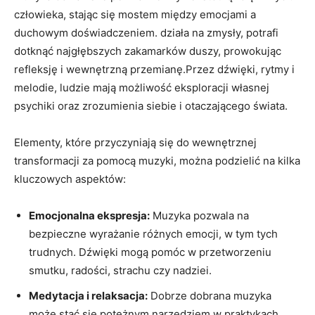
człowieka, stając się mostem między emocjami a
duchowym doświadczeniem. działa na zmysły, potrafi
dotknąć najgłębszych zakamarków duszy, prowokując
refleksję i wewnętrzną przemianę.Przez dźwięki, rytmy i
melodie, ludzie mają możliwość eksploracji własnej
psychiki oraz zrozumienia siebie i otaczającego świata.
Elementy, które przyczyniają się do wewnętrznej
transformacji za pomocą muzyki, można podzielić na kilka
kluczowych aspektów:
Emocjonalna ekspresja:
Muzyka pozwala na
bezpieczne wyrażanie różnych emocji, w tym tych
trudnych. Dźwięki mogą pomóc w przetworzeniu
smutku, radości, strachu czy nadziei.
Medytacja i relaksacja:
Dobrze dobrana muzyka
może stać się potężnym narzędziem w praktykach