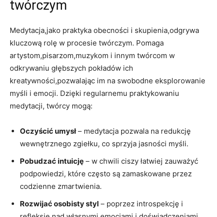
twórczym
Medytacja,jako praktyka obecności i skupienia,odgrywa
kluczową rolę w procesie twórczym. Pomaga
artystom,pisarzom,muzykom i innym twórcom w
odkrywaniu głębszych pokładów ich
kreatywności,pozwalając im na swobodne eksplorowanie
myśli i emocji. Dzięki regularnemu praktykowaniu
medytacji, twórcy mogą:
Oczyścić umysł
– medytacja pozwala na redukcję
wewnętrznego zgiełku, co sprzyja jasności myśli.
Pobudzać intuicję
– w chwili ciszy łatwiej zauważyć
podpowiedzi, które często są zamaskowane przez
codzienne zmartwienia.
Rozwijać osobisty styl
– poprzez introspekcję i
refleksję nad własnymi emocjami i doświadczeniami,