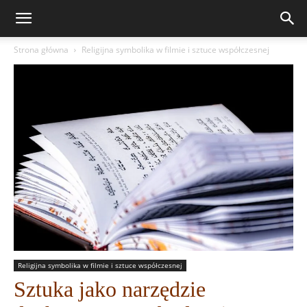
Strona główna
Religijna symbolika w filmie i sztuce współczesnej
Religijna symbolika w filmie i sztuce współczesnej
Sztuka jako narzędzie