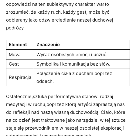
odpowiedzi na ten subiektywny charakter warto
zrozumieć, że każdy ruch, każdy gest, może być
odbierany jako odzwierciedlenie naszej duchowej
podróży.
Element
Znaczenie
Mova
Wyraz osobistych emocji i uczuć.
Gest
Symbolika i komunikacja bez słów.
Połączenie ciała z duchem poprzez
Respiracja
oddech.
Ostatecznie,sztuka performatywna stanowi rodzaj
medytacji w ruchu,poprzez którą artyści zapraszają nas
do refleksji nad naszą własną duchowością. Ciało, które
na co dzień jest traktowane jako narzędzie, w tej sztuce
staje się przewodnikiem w naszej osobistej eksploracji
autentyczności i wewnętrznego spokoju.