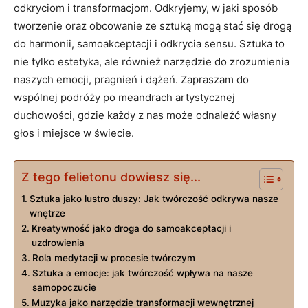
odkryciom i transformacjom. Odkryjemy, w jaki sposób
tworzenie oraz obcowanie ze sztuką mogą stać się drogą
do harmonii, samoakceptacji i odkrycia sensu. Sztuka to
nie tylko estetyka, ale również narzędzie do zrozumienia
naszych emocji, pragnień i dążeń. Zapraszam do
wspólnej podróży po meandrach artystycznej
duchowości, gdzie każdy z nas może odnaleźć własny
głos i miejsce w świecie.
Z tego felietonu dowiesz się...
Sztuka jako lustro duszy: Jak twórczość odkrywa nasze
wnętrze
Kreatywność jako droga do samoakceptacji i
uzdrowienia
Rola medytacji w procesie twórczym
Sztuka a emocje: jak twórczość wpływa na nasze
samopoczucie
Muzyka jako narzędzie transformacji wewnętrznej