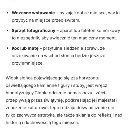
Wczesne wstawanie
– by zająć dobre miejsce, warto
przybyć na miejsce przed świtem.
Sprzęt fotograficzny
– aparat lub telefon komórkowy
to niezbędnik, aby uwiecznić ten magiczny moment.
Koc lub matę
– przytulne siedzenie sprawi, że
oczekiwanie na wschód słońca będzie jeszcze
przyjemniejsze.
Widok słońca pojawiającego się zza horyzontu,
oświetlającego kamienne figury i stupy, jest wręcz
hipnotyzujący.Ciepłe odcienie pomarańczu i żółci
przepływają przez świątynię, podkreślając jej majestat i
znaczenie kulturowe. tego rodzaju doświadczenie nie
tylko zachwyca estetyką, ale także skłania do refleksji nad
historią i duchowością tego miejsca.