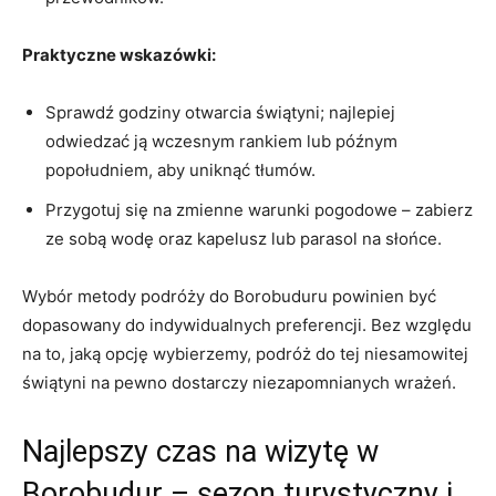
Praktyczne wskazówki:
Sprawdź godziny otwarcia świątyni; najlepiej
odwiedzać ją wczesnym rankiem lub późnym
popołudniem, aby uniknąć tłumów.
Przygotuj się na zmienne warunki pogodowe – zabierz
ze sobą wodę oraz kapelusz lub parasol na słońce.
Wybór metody podróży do Borobuduru powinien być
dopasowany do indywidualnych preferencji. Bez względu
na to, jaką opcję wybierzemy, podróż do tej niesamowitej
świątyni na pewno dostarczy niezapomnianych wrażeń.
Najlepszy czas na wizytę w
Borobudur – sezon turystyczny i