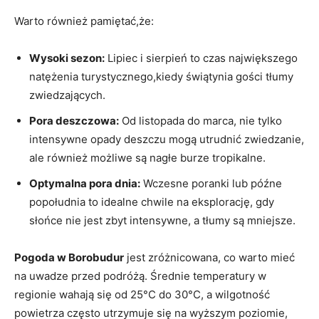
Warto również pamiętać,że:
Wysoki sezon:
Lipiec i sierpień to czas największego
natężenia turystycznego,kiedy świątynia gości tłumy
zwiedzających.
Pora deszczowa:
Od listopada do marca, nie tylko
intensywne opady deszczu mogą utrudnić zwiedzanie,
ale również możliwe są nagłe burze tropikalne.
Optymalna pora dnia:
Wczesne poranki lub późne
popołudnia to idealne chwile na eksplorację, gdy
słońce nie jest zbyt intensywne, a tłumy są mniejsze.
Pogoda w Borobudur
jest zróżnicowana, co warto mieć
na uwadze przed podróżą. Średnie temperatury w
regionie wahają się od 25°C do 30°C, a wilgotność
powietrza często utrzymuje się na wyższym poziomie,