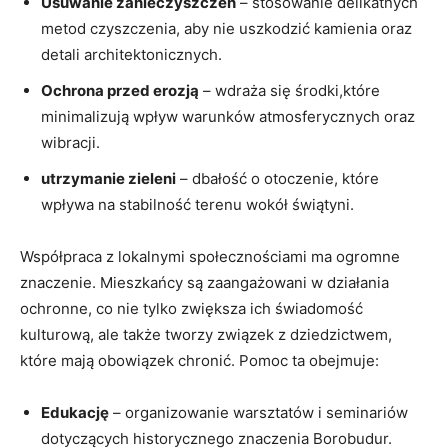
Usuwanie zanieczyszczeń
– stosowanie delikatnych
metod czyszczenia, aby nie uszkodzić kamienia oraz
detali architektonicznych.
Ochrona przed erozją
– wdraża się środki,które
minimalizują wpływ warunków atmosferycznych oraz
wibracji.
utrzymanie zieleni
– dbałość o otoczenie, które
wpływa na stabilność terenu wokół świątyni.
Współpraca z lokalnymi społecznościami ma ogromne
znaczenie. Mieszkańcy są zaangażowani w działania
ochronne, co nie tylko zwiększa ich świadomość
kulturową, ale także tworzy związek z dziedzictwem,
które mają obowiązek chronić. Pomoc ta obejmuje:
Edukację
– organizowanie warsztatów i seminariów
dotyczących historycznego znaczenia Borobudur.