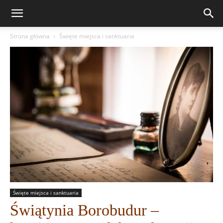
Strona główna
Święte miejsca i sanktuaria
Święte miejsca i sanktuaria
Świątynia Borobudur –