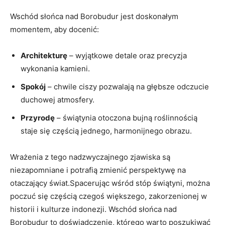
Wschód słońca nad Borobudur jest doskonałym
momentem, aby docenić:
Architekturę
– wyjątkowe detale oraz precyzja
wykonania kamieni.
Spokój
– chwile ciszy pozwalają na głębsze odczucie
duchowej atmosfery.
Przyrodę
– świątynia otoczona bujną roślinnością
staje się częścią jednego, harmonijnego obrazu.
Wrażenia z tego nadzwyczajnego zjawiska są
niezapomniane i potrafią zmienić perspektywę na
otaczający świat.Spacerując wśród stóp świątyni, można
poczuć się częścią czegoś większego, zakorzenionej w
historii i kulturze indonezji. Wschód słońca nad
Borobudur to doświadczenie, którego warto poszukiwać