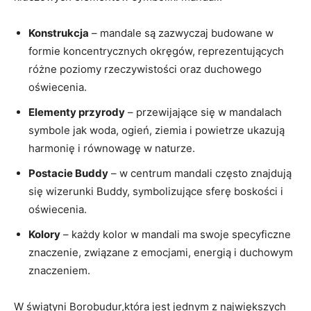
Konstrukcja
– mandale są zazwyczaj budowane w
formie koncentrycznych okręgów, reprezentujących
różne poziomy rzeczywistości oraz duchowego
oświecenia.
Elementy przyrody
– przewijające się w mandalach
symbole jak woda, ogień, ziemia i powietrze ukazują
harmonię i równowagę w naturze.
Postacie Buddy
– w centrum mandali często znajdują
się wizerunki Buddy, symbolizujące sferę boskości i
oświecenia.
Kolory
– każdy kolor w mandali ma swoje specyficzne
znaczenie, związane z emocjami, energią i duchowym
znaczeniem.
W świątyni Borobudur,która jest jednym z największych