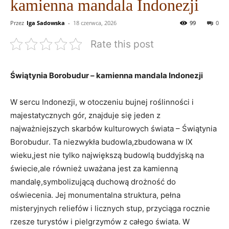
kamienna mandala Indonezji
Przez
Iga Sadowska
-
18 czerwca, 2026
99
0
Rate this post
Świątynia Borobudur – kamienna mandala Indonezji
W sercu Indonezji, w otoczeniu bujnej roślinności i
majestatycznych gór, znajduje się jeden z
najważniejszych skarbów kulturowych świata – Świątynia
Borobudur. Ta niezwykła budowla,zbudowana w IX
wieku,jest nie tylko największą budowlą buddyjską na
świecie,ale również uważana jest za kamienną
mandalę,symbolizującą duchową drożność do
oświecenia. Jej monumentalna struktura, pełna
misteryjnych reliefów i licznych stup, przyciąga rocznie
rzesze turystów i pielgrzymów z całego świata. W