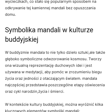
wycieczkach, co stało się popularnym sposobem na
odkrywanie tej kamiennej mandali bez opuszczania
domu.
Symbolika mandali w kulturze
buddyjskiej
W buddyzmie mandala to nie tylko dzieło sztuki,ale także
głęboko symboliczne odwzorowanie kosmosu. Tworzy
ona wizualną reprezentację duchowych idei i jest
używana w medytacji, aby pomóc w zrozumieniu biegu
życia oraz jedności z otaczającym światem. mandala
najczęściej przedstawia poszczególne etapy oświecenia
oraz cykl narodzin,życia i śmierci.
W kontekście kultury buddyjskiej, można wyróżnić kilka
kluczowych elementów symboliki mandali: