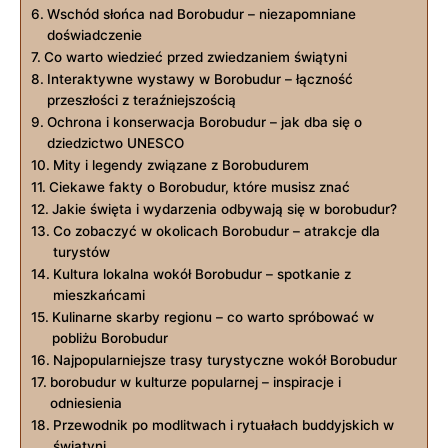
Wschód słońca nad Borobudur – niezapomniane
doświadczenie
Co warto wiedzieć przed zwiedzaniem świątyni
Interaktywne wystawy w Borobudur – łączność
przeszłości z teraźniejszością
Ochrona i konserwacja Borobudur – jak dba się o
dziedzictwo UNESCO
Mity i legendy związane z Borobudurem
Ciekawe fakty o Borobudur, które musisz znać
Jakie święta i wydarzenia odbywają się w borobudur?
Co zobaczyć w okolicach Borobudur – atrakcje dla
turystów
Kultura lokalna wokół Borobudur – spotkanie z
mieszkańcami
Kulinarne skarby regionu – co warto spróbować w
pobliżu Borobudur
Najpopularniejsze trasy turystyczne wokół Borobudur
borobudur w kulturze popularnej – inspiracje i
odniesienia
Przewodnik po modlitwach i rytuałach buddyjskich w
świątyni