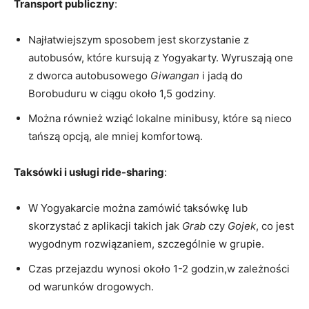
Transport publiczny
:
Najłatwiejszym sposobem jest skorzystanie z
autobusów, które kursują z Yogyakarty. Wyruszają one
z dworca autobusowego
Giwangan
i jadą do
Borobuduru w ciągu około 1,5 godziny.
Można również wziąć lokalne minibusy, które są nieco
tańszą opcją, ale mniej komfortową.
Taksówki i usługi ride-sharing
:
W Yogyakarcie można zamówić taksówkę lub
skorzystać z aplikacji takich jak
Grab
czy
Gojek
, co jest
wygodnym rozwiązaniem, szczególnie w grupie.
Czas przejazdu wynosi około 1-2 godzin,w zależności
od warunków drogowych.