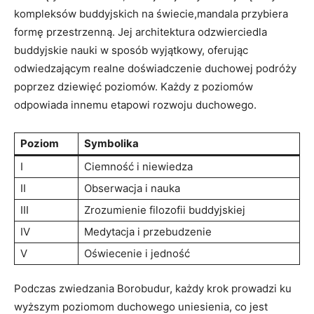
kompleksów buddyjskich na świecie,mandala przybiera
formę przestrzenną. Jej architektura odzwierciedla
buddyjskie nauki w sposób wyjątkowy, oferując
odwiedzającym realne doświadczenie duchowej podróży
poprzez dziewięć poziomów. Każdy z poziomów
odpowiada innemu etapowi rozwoju duchowego.
Poziom
Symbolika
I
Ciemność i niewiedza
II
Obserwacja i nauka
III
Zrozumienie filozofii buddyjskiej
IV
Medytacja i przebudzenie
V
Oświecenie i jedność
Podczas zwiedzania Borobudur, każdy krok prowadzi ku
wyższym poziomom duchowego uniesienia, co jest