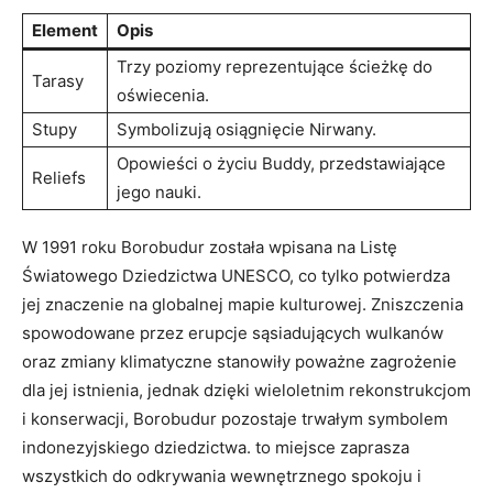
Element
Opis
Trzy poziomy reprezentujące ścieżkę do
Tarasy
oświecenia.
Stupy
Symbolizują osiągnięcie Nirwany.
Opowieści o życiu Buddy, przedstawiające
Reliefs
jego nauki.
W 1991 roku Borobudur została wpisana na Listę
Światowego Dziedzictwa UNESCO, co tylko potwierdza
jej znaczenie na globalnej mapie kulturowej. Zniszczenia
spowodowane przez erupcje sąsiadujących wulkanów
oraz zmiany klimatyczne stanowiły poważne zagrożenie
dla jej istnienia, jednak dzięki wieloletnim rekonstrukcjom
i konserwacji, Borobudur pozostaje trwałym symbolem
indonezyjskiego dziedzictwa. to miejsce zaprasza
wszystkich do odkrywania wewnętrznego spokoju i