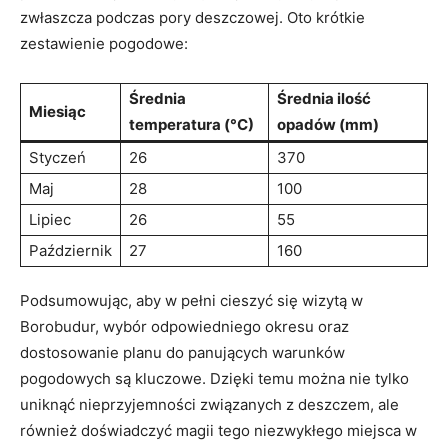
zwłaszcza podczas pory deszczowej. Oto krótkie
zestawienie pogodowe:
Średnia
Średnia ilość
Miesiąc
temperatura (°C)
opadów (mm)
Styczeń
26
370
Maj
28
100
Lipiec
26
55
Październik
27
160
Podsumowując, aby w pełni cieszyć się wizytą w
Borobudur, wybór odpowiedniego okresu oraz
dostosowanie planu do panujących warunków
pogodowych są kluczowe. Dzięki temu można nie tylko
uniknąć nieprzyjemności związanych z deszczem, ale
również doświadczyć magii tego niezwykłego miejsca w