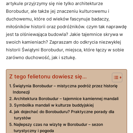
artykule przyjrzymy się nie tylko architekturze
Borobudur, ale także jej znaczeniu kulturowemu i
duchowemu, które od wieków fascynuje badaczy,
miłośników historii oraz podróżników. czym tak naprawdę
jest ta olśniewająca budowla? Jakie tajemnice skrywa w
swoich kamieniach? Zapraszam do odkrycia niezwykłej
historii Świątyni Borobudur, miejsca, które łączy w sobie
zarówno duchowość, jak i sztukę.
Z tego felietonu dowiesz się...
Świątynia Borobudur – mistyczna podróż przez historię
Indonezji
Architektura Borobudur – tajemnice kamiennej mandali
Symbolika mandali w kulturze buddyjskiej
jak dojechać do Borobuduru? Praktyczne porady dla
turystów
Najlepszy czas na wizytę w Borobudur – sezon
turystyczny i pogoda