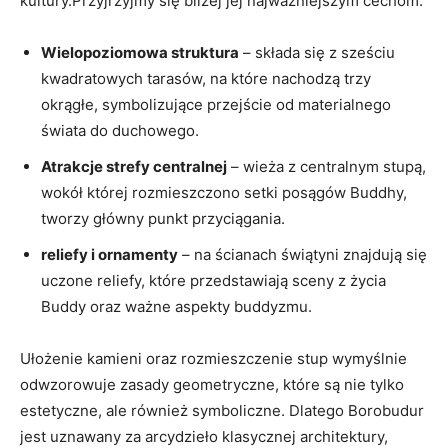
kultury.Przyjrzyjmy się bliżej jej najważniejszym cechom:
Wielopoziomowa struktura
– składa się z sześciu
kwadratowych tarasów, na które nachodzą trzy
okrągłe, symbolizujące przejście od materialnego
świata do duchowego.
Atrakcje strefy centralnej
– wieża z centralnym stupą,
wokół której rozmieszczono setki posągów Buddhy,
tworzy główny punkt przyciągania.
reliefy i ornamenty
– na ścianach świątyni znajdują się
uczone reliefy, które przedstawiają sceny z życia
Buddy oraz ważne aspekty buddyzmu.
Ułożenie kamieni oraz rozmieszczenie stup wymyślnie
odwzorowuje zasady geometryczne, które są nie tylko
estetyczne, ale również symboliczne. Dlatego Borobudur
jest uznawany za arcydzieło klasycznej architektury,