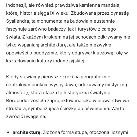
Indonezji, ale również prawdziwa kamienna mandala,
której historia sięga IX wieku. Zbudowana przez dynastię
Syailendra, ta monumentalna budowla nieustannie
fascynuje zarówno badaczy, jak i turystów z całego
świata. Z każdym krokiem na jej schodach odkrywamy nie
tylko wspaniałą architekturę, ale także niezwykłe
opowieści o buddyzmie, który odgrywał kluczową rolę w
kształtowaniu kultury indonezyjskiej.
Kiedy stawiamy pierwsze kroki na geograficznie
centralnym punkcie wyspy Jawa, odczuwamy mistyczną
atmosferę, która otacza tę historyczną świątynię.
Borobudur została zaprojektowana jako wielowarstwowa
struktura, symbolizująca ścieżkę do oświecenia. Warto
zwrócić uwagę na:
architekturę:
Złożona forma stupa, otoczona licznymi