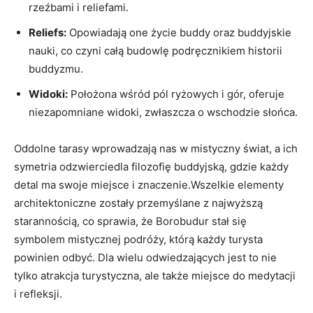
rzeźbami i reliefami.
Reliefs:
Opowiadają one życie buddy oraz buddyjskie
nauki, co czyni całą budowlę podręcznikiem historii
buddyzmu.
Widoki:
Położona wśród pól ryżowych i gór, oferuje
niezapomniane widoki, zwłaszcza o wschodzie słońca.
Oddolne tarasy wprowadzają nas w mistyczny świat, a ich
symetria odzwierciedla filozofię buddyjską, gdzie każdy
detal ma swoje miejsce i znaczenie.Wszelkie elementy
architektoniczne zostały przemyślane z najwyższą
starannością, co sprawia, że Borobudur stał się
symbolem mistycznej podróży, którą każdy turysta
powinien odbyć. Dla wielu odwiedzających jest to nie
tylko atrakcja turystyczna, ale także miejsce do medytacji
i refleksji.