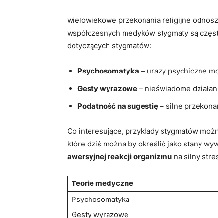
wielowiekowe przekonania religijne odnosz
współczesnych medyków stygmaty⁣ są ⁢częst
dotyczących stygmatów:
Psychosomatyka
– urazy psychiczne mo
Gesty wyrazowe
– nieświadome działani
Podatność⁤ na sugestię
– silne przekonan
Co interesujące,​ przykłady stygmatów możn
które dziś można ⁢by określić jako stany w
awersyjnej reakcji organizmu
na silny stre
Teorie medyczne
Psychosomatyka
Gesty wyrazowe