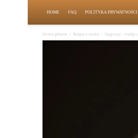
HOME
FAQ
POLITYKA PRYWATNOŚCI
Strona główna
Religia a nauka
Stygmaty – medyczn