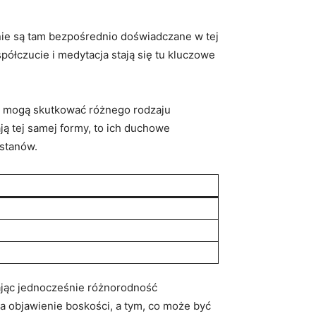
y nie są tam bezpośrednio doświadczane w tej
półczucie i medytacja stają się‍ tu kluczowe
re mogą skutkować różnego ‍rodzaju
ą tej samej formy, to ich duchowe
 stanów.
ając jednocześnie różnorodność
 za objawienie boskości, a tym, co może być