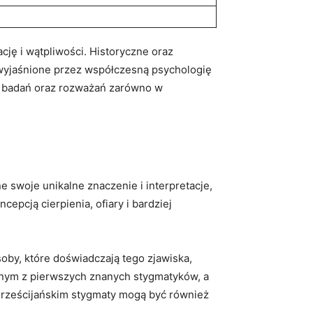
ację i wątpliwości. Historyczne oraz
 wyjaśnione przez współczesną psychologię
m badań oraz rozważań zarówno w
e swoje unikalne znaczenie i interpretacje,
epcją cierpienia, ofiary i bardziej
oby, które doświadczają tego ‍zjawiska,
jednym z pierwszych znanych stygmatyków, a
rześcijańskim‌ stygmaty mogą być‍ również⁣