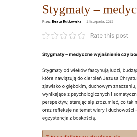
Stygmaty – medycz
Przez
Beata Rutkowska
-
2 listopada, 2025
Rate this post
Stygmaty – medyczne wyjaśnienie czy ⁢bo
Stygmaty od wieków ‍fascynują ludzi, budząc
które nawiązują do cierpień Jezusa Chrystus
zjawisko o głębokim, duchowym znaczeniu, 
wynikające z psychologicznych i somatycz
perspektyw, starając się zrozumieć, co tak
oraz refleksje na temat wiary i duchowości 
egzystencja z boskością.