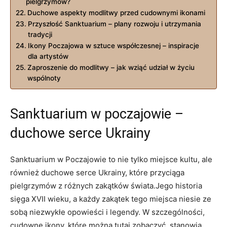
pielgrzymów?
Duchowe aspekty modlitwy przed cudownymi ikonami
Przyszłość Sanktuarium – plany rozwoju i utrzymania
tradycji
Ikony Poczajowa w sztuce współczesnej – inspiracje
dla artystów
Zaproszenie do modlitwy – jak wziąć udział w życiu
wspólnoty
Sanktuarium w poczajowie –
duchowe serce Ukrainy
Sanktuarium w Poczajowie to nie tylko miejsce kultu, ale
również duchowe serce Ukrainy, które przyciąga
pielgrzymów z różnych zakątków świata.Jego historia
sięga XVII wieku, a każdy zakątek tego miejsca niesie ze
sobą niezwykłe opowieści i legendy. W szczególności,
cudowne ikony, które można tutaj zobaczyć, stanowią