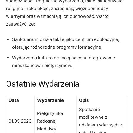
społeczności. Regularne wydarzenia, takie jak festiwale
religijne i rekolekcje, zacieśniają więzi pomiędzy
wiernymi oraz wzmacniają ich duchowość. Warto
zauważyć, że:
Sanktuarium działa także jako centrum edukacyjne,
oferując różnorodne programy formacyjne.
Wydarzenia kulturalne mają na celu integrowanie
mieszkańców i pielgrzymów.
Ostatnie Wydarzenia
Data
Wydarzenie
Opis
Spotkanie
Pielgrzymka
modlitewne z
01.05.2023
Radosnej
udziałem wiernych z
Modlitwy
całej Ukrainy.