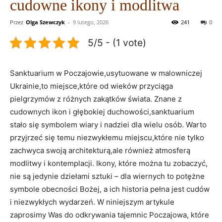
cudowne ikony i modlitwa
Przez
Olga Szewczyk
-
9 lutego, 2026
241
0
5/5 - (1 vote)
Sanktuarium w Poczajowie,usytuowane w malowniczej
Ukrainie,to miejsce,które od wieków przyciąga
pielgrzymów z różnych zakątków świata. Znane z
cudownych ikon i głębokiej duchowości,sanktuarium
stało się symbolem wiary i nadziei dla wielu osób. Warto
przyjrzeć się temu niezwykłemu miejscu,które nie tylko
zachwyca swoją architekturą,ale również atmosferą
modlitwy i kontemplacji. Ikony, które można tu zobaczyć,
nie są jedynie dziełami sztuki – dla wiernych to potężne
symbole obecności Bożej, a ich historia pełna jest cudów
i niezwykłych wydarzeń. W niniejszym artykule
zaprosimy Was do odkrywania tajemnic Poczajowa, które