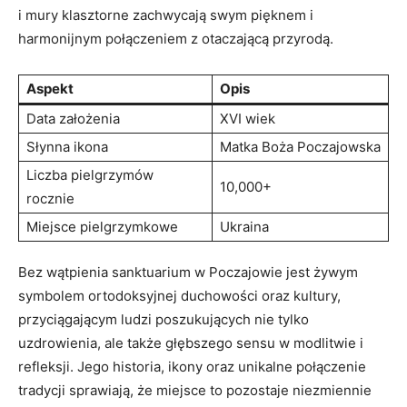
i mury klasztorne zachwycają swym pięknem i
harmonijnym połączeniem z otaczającą przyrodą.
Aspekt
Opis
Data założenia
XVI wiek
Słynna ikona
Matka Boża Poczajowska
Liczba pielgrzymów
10,000+
rocznie
Miejsce pielgrzymkowe
Ukraina
Bez wątpienia sanktuarium w Poczajowie jest żywym
symbolem ortodoksyjnej duchowości oraz kultury,
przyciągającym ludzi poszukujących nie tylko
uzdrowienia, ale także głębszego sensu w modlitwie i
refleksji. Jego historia, ikony oraz unikalne połączenie
tradycji sprawiają, że miejsce to pozostaje niezmiennie