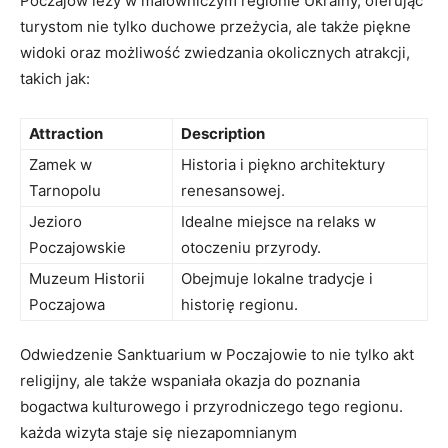
Poczajów leży w malowniczym regionie Ukrainy, oferując
turystom nie tylko duchowe przeżycia, ale także piękne
widoki oraz możliwość zwiedzania okolicznych atrakcji,
takich jak:
Attraction
Description
Zamek w
Historia i piękno architektury
Tarnopolu
renesansowej.
Jezioro
Idealne miejsce na relaks w
Poczajowskie
otoczeniu przyrody.
Muzeum Historii
Obejmuje lokalne tradycje i
Poczajowa
historię regionu.
Odwiedzenie Sanktuarium w Poczajowie to nie tylko akt
religijny, ale także wspaniała okazja do poznania
bogactwa kulturowego i przyrodniczego tego regionu.
każda wizyta staje się niezapomnianym