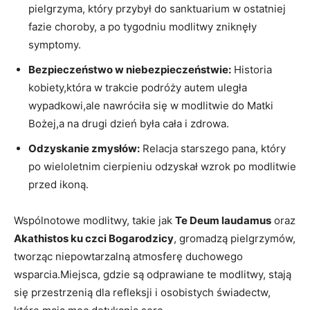
pielgrzyma, który przybył do sanktuarium w ostatniej
fazie choroby, a po tygodniu modlitwy zniknęły
symptomy.
Bezpieczeństwo w niebezpieczeństwie:
Historia
kobiety,która w trakcie podróży autem uległa
wypadkowi,ale nawróciła się w modlitwie do Matki
Bożej,a na drugi dzień była cała i zdrowa.
Odzyskanie zmysłów:
Relacja starszego pana, który
po wieloletnim cierpieniu odzyskał wzrok po modlitwie
przed ikoną.
Wspólnotowe modlitwy, takie jak
Te Deum laudamus
oraz
Akathistos ku czci Bogarodzicy
, gromadzą pielgrzymów,
tworząc niepowtarzalną atmosferę duchowego
wsparcia.Miejsca, gdzie są odprawiane te modlitwy, stają
się przestrzenią dla refleksji i osobistych świadectw,