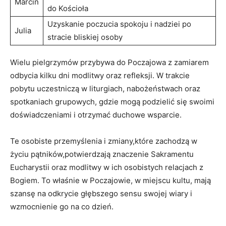
Marcin
do Kościoła
Uzyskanie poczucia spokoju i nadziei po
Julia
stracie bliskiej osoby
Wielu pielgrzymów przybywa do Poczajowa z zamiarem
odbycia kilku dni modlitwy oraz refleksji. W trakcie
pobytu uczestniczą w liturgiach, nabożeństwach oraz
spotkaniach grupowych, gdzie mogą podzielić się swoimi
doświadczeniami i otrzymać duchowe wsparcie.
Te osobiste przemyślenia i zmiany,które zachodzą w
życiu pątników,potwierdzają znaczenie Sakramentu
Eucharystii oraz modlitwy w ich osobistych relacjach z
Bogiem. To właśnie w Poczajowie, w miejscu kultu, mają
szansę na odkrycie głębszego sensu swojej wiary i
wzmocnienie go na co dzień.