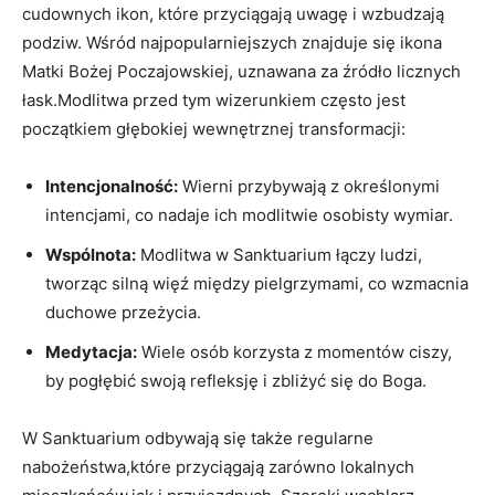
cudownych ikon, które przyciągają uwagę i wzbudzają
podziw. Wśród najpopularniejszych znajduje się ikona
Matki Bożej Poczajowskiej, uznawana za źródło licznych
łask.Modlitwa przed tym wizerunkiem często jest
początkiem głębokiej wewnętrznej transformacji:
Intencjonalność:
Wierni przybywają z określonymi
intencjami, co nadaje ich modlitwie osobisty wymiar.
Wspólnota:
Modlitwa w Sanktuarium łączy ludzi,
tworząc silną więź między pielgrzymami, co wzmacnia
duchowe przeżycia.
Medytacja:
Wiele osób korzysta z momentów ciszy,
by pogłębić swoją refleksję i zbliżyć się do Boga.
W Sanktuarium odbywają się także regularne
nabożeństwa,które przyciągają zarówno lokalnych