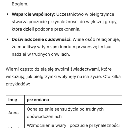
Bogiem.
Wsparcie wspólnoty:
Uczestnictwo w pielgrzymce
stwarza poczucie przynależności do większej grupy,
która dzieli podobne przekonania.
Doświadczenie cudowności:
Wiele osób relacjonuje,
że modlitwy w tym sanktuarium przynoszą im laur
nadziei w trudnych chwilach.
Wierni często dzielą się swoimi świadectwami, które
wskazują, jak pielgrzymki wpłynęły na ich życie. Oto kilka
przykładów:
Imię
przemiana
Odnalezienie sensu życia po trudnych
Anna
doświadczeniach
Wzmocnienie wiary i poczucie przynależności