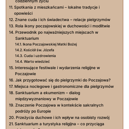
codziennym życiu
Spotkania z mieszkańcami – lokalne tradycje i
opowieści
Znane cuda i ich świadectwa – relacje pielgrzymów
Rola ikony poczajowskiej w duchowości i modlitwie
Przewodnik po najważniejszych miejscach w
Sanktuarium
Ikona Poczajowskiej Matki Bożej
Kościół św. Józefa
Cuda i uzdrowienia
Warto wiedzieć
Interesujące festiwale i wydarzenia religijne w
Poczajowie
Jak przygotować się do pielgrzymki do Poczajowa?
Miejsca noclegowe i gastronomiczne dla pielgrzymów
Sanktuarium a ekumenizm – dialog
międzywyznaniowy w Poczajowie
Znaczenie Poczajowa w kontekście sakralnych
podróży po Europie
Przeżycia duchowe i ich wpływ na osobisty rozwój
Sanktuarium a turystyka religijna – co przyciąga