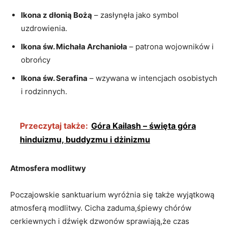
Ikona z dłonią Bożą
– zasłynęła jako symbol
uzdrowienia.
Ikona św. Michała Archanioła
– patrona wojowników i
obrońcy
Ikona św. Serafina
– wzywana w intencjach osobistych
i rodzinnych.
Przeczytaj także:
Góra Kailash – święta góra
hinduizmu, buddyzmu i dżinizmu
Atmosfera modlitwy
Poczajowskie sanktuarium wyróżnia się także wyjątkową
atmosferą modlitwy. Cicha zaduma,śpiewy chórów
cerkiewnych i dźwięk dzwonów sprawiają,że czas