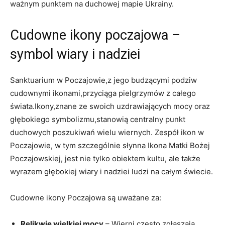
ważnym punktem na duchowej mapie Ukrainy.
Cudowne ikony poczajowa –
symbol wiary i nadziei
Sanktuarium w Poczajowie,z jego budzącymi podziw
cudownymi ikonami,przyciąga pielgrzymów z całego
świata.Ikony,znane ze swoich uzdrawiających mocy oraz
głębokiego symbolizmu,stanowią centralny punkt
duchowych poszukiwań wielu wiernych. Zespół ikon w
Poczajowie, w tym szczególnie słynna Ikona Matki Bożej
Poczajowskiej, jest nie tylko obiektem kultu, ale także
wyrazem głębokiej wiary i nadziei ludzi na całym świecie.
Cudowne ikony Poczajowa są uważane za:
Relikwie wielkiej mocy
– Wierni często zgłaszają