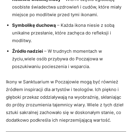
osobiste świadectwa uzdrowień i cudów, które miały
miejsce po modlitwie przed tymi ikonami.
Symbolikę duchową
– Każda ikona niesie z sobą
unikalne przesłanie, które zachęca do refleksji i
modlitwy.
Źródło nadziei
– W trudnych momentach w
życiu,wiele osób przybywa do Poczajowa w
poszukiwaniu pocieszenia i wsparcia.
Ikony w Sanktuarium w Poczajowie mogą być również
źródłem inspiracji dla artystów i teologów. Ich piękno i
głęboki przekaz oddziaływają na wyobraźnię, skłaniając
do próby zrozumienia tajemnicy wiary. Wiele z tych dzieł
sztuki sakralnej zachowało się w doskonałym stanie, co
dodatkowo podkreśla ich nieprzemijającą wartość.