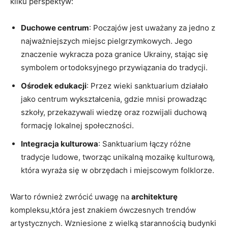
kilku perspektyw:
Duchowe centrum
: Poczajów jest uważany za jedno z
najważniejszych miejsc pielgrzymkowych. Jego
znaczenie wykracza poza granice Ukrainy, stając się
symbolem ortodoksyjnego przywiązania do tradycji.
Ośrodek edukacji
: Przez wieki sanktuarium działało
jako centrum wykształcenia, gdzie mnisi prowadząc
szkoły, przekazywali wiedzę oraz rozwijali duchową
formację lokalnej społeczności.
Integracja kulturowa
: Sanktuarium łączy różne
tradycje ludowe, tworząc unikalną mozaikę kulturową,
która wyraża się w obrzędach i miejscowym folklorze.
Warto również zwrócić uwagę na
architekturę
kompleksu,która jest znakiem ówczesnych trendów
artystycznych. Wzniesione z wielką starannością budynki