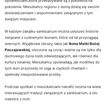
opowieściami,które przekazywane są z pokolenia na
pokolenie. Mieszkańcy regionu z dumą dzielą się swoimi
doświadczeniami i wspomnieniami związanymi z tym
świętym miejscem.
W każdym zakątku sanktuarium można usłyszeć historie
związane z cudownymi ikonami, które od lat przyciągają
wiernych. Wyjątkowe obrazy, takie jak
Ikona Matki Bożej
Poczajowskiej
, otoczone są czcią i ważne są nie tylko dla
duchowego życia osób odwiedzających, ale również dla
kultury lokalnej. Mieszkańcy opowiadają, jak modlitwy do
tych ikon przynosiły im ulgę w ciężkich chwilach i
spełniały niespodziewane prośby.
Podczas spotkań z mieszkańcami natrafić można na wiele
interesujących tradycji związanych z sanktuarium, a oto
niektóre z nich: