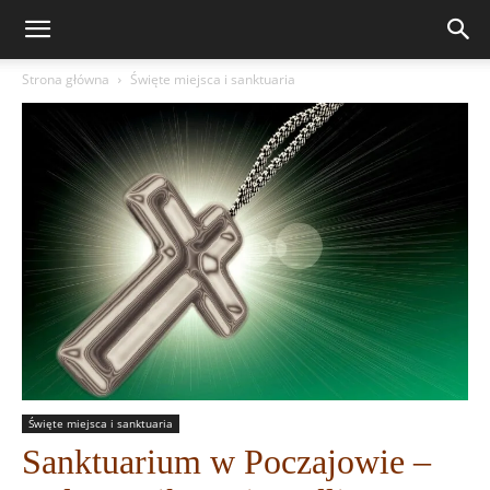
Strona główna
Święte miejsca i sanktuaria
Święte miejsca i sanktuaria
Sanktuarium w Poczajowie –