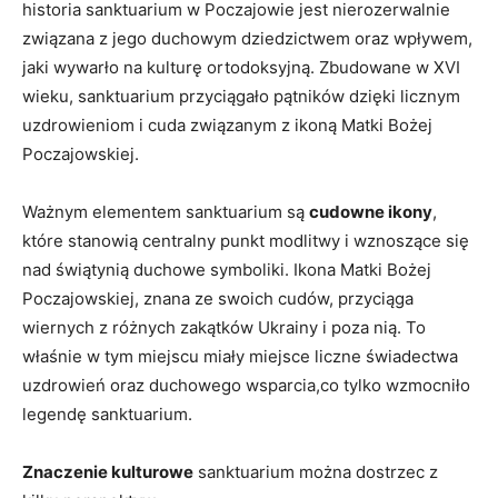
historia sanktuarium w Poczajowie jest nierozerwalnie
związana z jego duchowym dziedzictwem oraz wpływem,
jaki wywarło na kulturę ortodoksyjną. Zbudowane w XVI
wieku, sanktuarium przyciągało pątników dzięki licznym
uzdrowieniom i cuda związanym z ikoną Matki Bożej
Poczajowskiej.
Ważnym elementem sanktuarium są
cudowne ikony
,
które stanowią centralny punkt modlitwy i wznoszące się
nad świątynią duchowe symboliki. Ikona Matki Bożej
Poczajowskiej, znana ze swoich cudów, przyciąga
wiernych z różnych zakątków Ukrainy i poza nią. To
właśnie w tym miejscu miały miejsce liczne świadectwa
uzdrowień oraz duchowego wsparcia,co tylko wzmocniło
legendę sanktuarium.
Znaczenie kulturowe
sanktuarium można dostrzec z