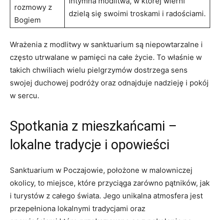
Intymna modlitwa, w której wierni
rozmowy z
dzielą się swoimi troskami i radościami.
Bogiem
Wrażenia z modlitwy w sanktuarium są niepowtarzalne i
często utrwalane w pamięci na całe życie. To właśnie w
takich chwiliach wielu pielgrzymów dostrzega sens
swojej duchowej podróży oraz odnajduje nadzieję i pokój
w sercu.
Spotkania z mieszkańcami –
lokalne tradycje i opowieści
Sanktuarium w Poczajowie, położone w malowniczej
okolicy, to miejsce, które przyciąga zarówno pątników, jak
i turystów z całego świata. Jego unikalna atmosfera jest
przepełniona lokalnymi tradycjami oraz