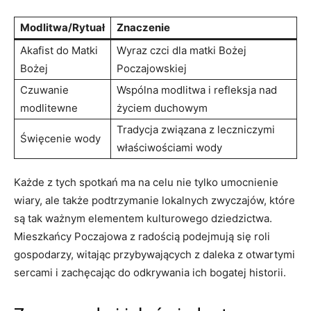
Modlitwa/Rytuał
Znaczenie
Akafist do Matki
Wyraz czci dla matki Bożej
Bożej
Poczajowskiej
Czuwanie
Wspólna modlitwa i refleksja nad
modlitewne
życiem duchowym
Tradycja związana z leczniczymi
Święcenie wody
właściwościami wody
Każde z tych spotkań ma na celu nie tylko umocnienie
wiary, ale także podtrzymanie lokalnych zwyczajów, które
są tak ważnym elementem kulturowego dziedzictwa.
Mieszkańcy Poczajowa z radością podejmują się roli
gospodarzy, witając przybywających z daleka z otwartymi
sercami i zachęcając do odkrywania ich bogatej historii.