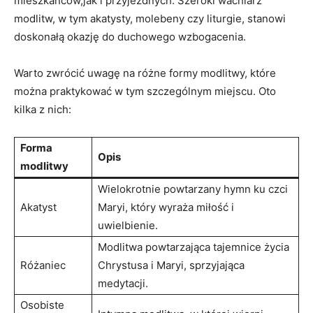
mieszkańców,jak i przyjezdnych. Szeroki wachlarz
modlitw, w tym akatysty, molebeny czy liturgie, stanowi
doskonałą okazję do duchowego wzbogacenia.
Warto zwrócić uwagę na różne formy modlitwy, które
można praktykować w tym szczególnym miejscu. Oto
kilka z nich:
Forma
Opis
modlitwy
Wielokrotnie powtarzany hymn ku czci
Akatyst
Maryi, który wyraża miłość i
uwielbienie.
Modlitwa powtarzająca tajemnice życia
Różaniec
Chrystusa i Maryi, sprzyjająca
medytacji.
Osobiste