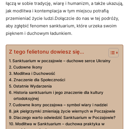
łączą w sobie tradycję, wiarę i humanizm, a także ukazują,
jak modlitwa i kontemplacja w tym miejscu potrafią
przemieniać życie ludzi.Dołączcie do nas w tej podróży,
aby zgłębić fenomen sanktuarium, które urzeka swoim
pięknem i duchowym ładunkiem.
Z tego felietonu dowiesz się...
Sanktuarium w poczajowie – duchowe serce Ukrainy
Cudowne Ikony
Modlitwa i Duchowość
Znaczenie dla Społeczności
Ostatnie Wydarzenia
Historia sanktuarium i jego znaczenie dla kultury
ortodoksyjnej
Cudowne ikony poczajowa – symbol wiary i nadziei
jak pielgrzymki zmieniają życie wiernych w Poczajowie
Dlaczego warto odwiedzić Sanktuarium w Poczajowie?
Modlitwa w Sanktuarium – duchowa praktyka w