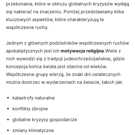
przekonania, które w ⁤obliczu globalnych kryzysów wydają​
się nabierać na znaczeniu.‍ Poniżej przedstawiamy‍ kilka
kluczowych aspektów, które charakteryzują te
współczesne ruchy.
Jednym z głównych podzielników współczesnych ruchów
apokaliptycznych jest ich
motywacja ⁣religijna
.Wiele z
nich wywodzi się z tradycji⁣ judeochrześcijańskiej, gdzie
koncepcja końca świata jest obecna od wieków.
Współczesne grupy wierzą, że znaki dni⁤ ostatecznych
można‍ dostrzec w wydarzeniach na‍ świecie, takich ⁢jak:
katastrofy naturalne
konflikty zbrojne
globalne kryzysy gospodarcze
zmiany​ klimatyczne