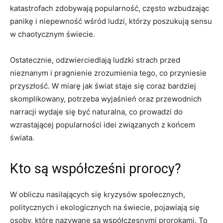
katastrofach zdobywają ‍popularność, często wzbudzając
panikę‍ i niepewność ​wśród ⁣ludzi, którzy poszukują sensu
w chaotycznym‍ świecie.
Ostatecznie, odzwierciedlają ludzki strach⁢ przed
nieznanym ‌i​ pragnienie zrozumienia tego, co przyniesie
przyszłość.⁤ W miarę jak świat staje‍ się coraz bardziej ​
skomplikowany, potrzeba wyjaśnień oraz⁤ przewodnich
narracji wydaje się być naturalna, co prowadzi do
wzrastającej popularności ​idei związanych z końcem
‍świata.
Kto są współcześni prorocy?
W⁣ obliczu nasilających ⁢się kryzysów społecznych,
politycznych i ekologicznych na świecie, pojawiają się
osoby, które nazywane są współczesnymi prorokami.‌ To