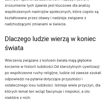
zrozumienie ​tych zjawisk jest kluczowe ⁤dla analizy
współczesnych nastrojów ⁣społecznych, które często są
⁣kształtowane przez obawy i ‍nadzieje związane⁣ z
nadchodzącymi zmianami w świecie.
Dlaczego ludzie wierzą w koniec
świata
Wierzenia ‍związane⁢ z końcem świata mają głębokie
korzenie w historii ludzkości.Od starożytnych⁢ cywilizacji
po współczesne ruchy religijne, ⁣ludzie od zawsze szukali
odpowiedzi na‌ pytania ​dotyczące przyszłości i
ostatecznego losu⁢ ludzkości. Istnieje ‌wiele przyczyn, dla
⁢których temat ten wciąż fascynuje i niepokoi, a oto
⁤niektóre z‍ nich: