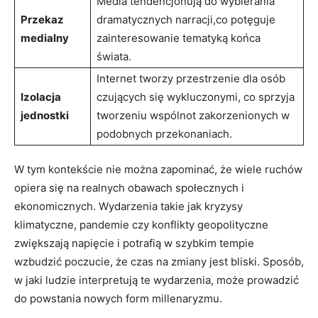
Media tendencjonują do wybierania
Przekaz
dramatycznych narracji,co potęguje
medialny
zainteresowanie tematyką końca
świata.
Internet tworzy przestrzenie dla osób
Izolacja
czujących się wykluczonymi, co sprzyja
jednostki
tworzeniu wspólnot⁢ zakorzenionych⁤ w
podobnych ⁤przekonaniach.
W tym kontekście nie można zapominać, że wiele ruchów
opiera się ⁤na realnych obawach społecznych i⁤
ekonomicznych. Wydarzenia takie ⁣jak ‍kryzysy
klimatyczne, pandemie czy konflikty geopolityczne
zwiększają⁤ napięcie i‍ potrafią ‍w szybkim tempie
wzbudzić poczucie, ⁤że czas na zmiany jest bliski. Sposób,
w jaki ludzie interpretują te wydarzenia, może prowadzić
‌do powstania⁣ nowych form millenaryzmu.