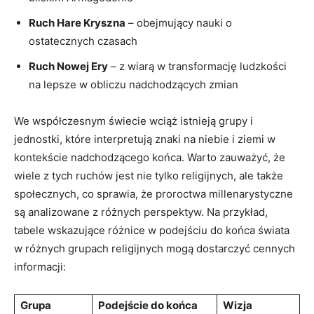
Ruch Hare Kryszna
⁣– obejmujący nauki‌ o
ostatecznych czasach
Ruch Nowej Ery
– z wiarą w transformację ludzkości
na ​lepsze w obliczu nadchodzących zmian
We współczesnym świecie ​wciąż istnieją grupy i
jednostki, ‍które interpretują znaki na niebie i ziemi w
kontekście ‍nadchodzącego końca. ⁢Warto zauważyć, że
wiele z tych ruchów ⁤jest‍ nie tylko religijnych, ale także
społecznych, co⁢ sprawia, że proroctwa​ millenarystyczne
są analizowane z ‍różnych perspektyw. Na przykład,​
tabele wskazujące różnice ⁣w podejściu do końca ⁢świata
w ⁢różnych⁣ grupach religijnych mogą dostarczyć cennych⁢
informacji:
Grupa
Podejście do końca
Wizja