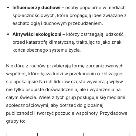
Influencerzy duchowi
–‍ osoby popularne w mediach
społecznościowych, które propagują idee związane z
eschatologią i duchowym przebudzeniem.
Aktywiści ekologiczni
– którzy ostrzegają ludzkość
przed katastrofą klimatyczną, traktując to jako‌ znak
końca obecnego systemu życia.
Niektóre z ruchów przybierają formę zorganizowanych⁤
wspólnot, które⁤ łączą ludzi w⁣ przekonaniu o zbliżającej
się apokalipsie.Na ich liderów często wywierają wpływ
nie tylko osobiste ‍doświadczenia, ale ‌i wydarzenia na
całym świecie. Wiele z tych⁣ grup posługuje się mediami
społecznościowymi, aby dotrzeć do globalnej
publiczności i tworzyć poczucie wspólnoty. Przykładowe⁢
grupy to: