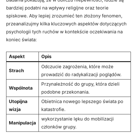
bardziej ⁣podatni na⁤ wpływy religijne oraz teorie‌
spiskowe. Aby lepiej zrozumieć ten złożony ⁤fenomen,
przeanalizujmy kilka kluczowych aspektów dotyczących
psychologii tych‍ ruchów w kontekście oczekiwania na
koniec świata:
Aspekt
Opis
Odczucie zagrożenia,⁢ które ​może
Strach
prowadzić do radykalizacji poglądów.
Przynależność do grupy,⁢ która dzieli
Wspólnota
podobne przekonania.
Utopijna
Obietnica nowego lepszego‌ świata po
wizja
‌katastrofie.
wykorzystanie ‍lęku do mobilizacji
Manipulacja
członków grupy.