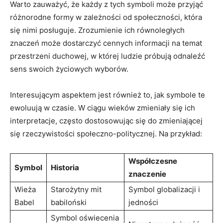
Warto zauważyć, że każdy z tych symboli może przyjąć⁢
różnorodne formy w zależności od społeczności, która
się nimi posługuje.​ Zrozumienie ich równoległych
znaczeń może ​dostarczyć cennych informacji na temat
przestrzeni duchowej, w⁣ której‍ ludzie próbują ⁣odnaleźć
sens swoich życiowych wyborów.
Interesującym aspektem jest również to, ⁣jak symbole te
ewoluują w czasie. W ciągu wieków zmieniały się⁤ ich
interpretacje, często dostosowując się do zmieniającej
się rzeczywistości społeczno-politycznej. Na przykład:
Współczesne
Symbol
Historia
znaczenie
Wieża
Starożytny mit‌
Symbol ‌globalizacji i
Babel
babiloński
jedności
Symbol oświecenia⁤