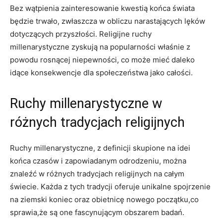
Bez wątpienia zainteresowanie kwestią ⁢końca​ świata⁣
będzie trwało, zwłaszcza w obliczu narastających lęków‌
dotyczących przyszłości. Religijne ruchy
millenarystyczne zyskują na popularności właśnie z
powodu‍ rosnącej niepewności, co ⁢może mieć daleko
⁣idące konsekwencje dla społeczeństwa ‍jako całości.
Ruchy millenarystyczne w
różnych tradycjach religijnych
Ruchy millenarystyczne, ⁤z definicji skupione na idei
końca czasów i ⁣zapowiadanym odrodzeniu,⁤ można
znaleźć​ w ​różnych​ tradycjach religijnych na całym
świecie. Każda ⁤z tych tradycji oferuje unikalne spojrzenie
na ziemski koniec oraz obietnicę ​nowego początku,co
sprawia,że⁢ są one fascynującym obszarem badań.