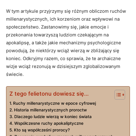
W tym artykule przyjrzymy się różnym obliczom ruchów
millenarystycznych,⁤ ich ⁢korzeniom oraz wpływowi na
społeczeństwo. Zastanowimy się,‌ jakie ⁤emocje‍ i
przekonania towarzyszą ludziom czekającym na ​
apokalipsę, a także jakie mechanizmy psychologiczne⁢
powodują, że niektórzy ⁤wciąż wierzą w zbliżający się
koniec. Odkryjmy razem, co sprawia, że te archaiczne ​
wizje wciąż rezonują w dzisiejszym zglobalizowanym
świecie.
Z tego felietonu dowiesz się...
Ruchy millenarystyczne​ w epoce cyfrowej
Historia millenarystycznych proroctw
Dlaczego ludzie wierzą w koniec świata
Współczesne⁣ ruchy ⁤apokaliptyczne
Kto są współcześni prorocy?