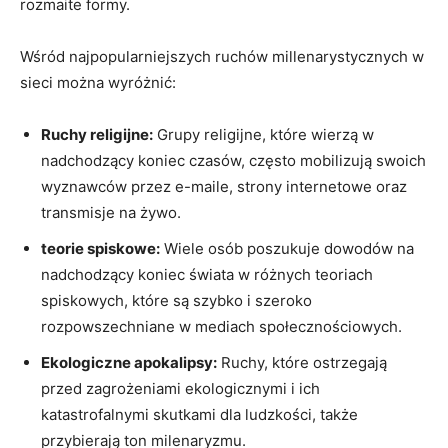
rozmaite formy.
Wśród najpopularniejszych ruchów millenarystycznych w
sieci można wyróżnić:
Ruchy ‌religijne:
Grupy religijne, które ‌wierzą w
nadchodzący koniec czasów, często mobilizują⁢ swoich
wyznawców przez e-maile, strony internetowe oraz
transmisje ⁤na żywo.
teorie spiskowe:
Wiele osób poszukuje ⁤dowodów ⁤na
nadchodzący koniec świata w różnych‌ teoriach
spiskowych, które są szybko i szeroko
rozpowszechniane w mediach ⁤społecznościowych.
Ekologiczne apokalipsy:
Ruchy, które ostrzegają
przed zagrożeniami ekologicznymi⁢ i ich
katastrofalnymi⁤ skutkami dla ⁤ludzkości, także
przybierają ton milenaryzmu.