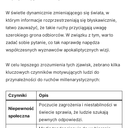
W ⁣świetle dynamicznie zmieniającego się świata, w
którym informacje rozprzestrzeniają‍ się błyskawicznie,
łatwo zauważyć, że ‍takie ruchy ‍przyciągają uwagę
szerokiego grona odbiorców. ​W związku z tym, warto​
zadać sobie pytanie, co tak naprawdę napędza
współczesnych wyznawców apokaliptycznych wizji.
W ‍celu lepszego zrozumienia tych zjawisk, zebrano⁤ kilka
kluczowych‍ czynników motywujących ludzi⁤ do
przynależności do ruchów millenarystycznych:
Czynniki
Opis
Poczucie zagrożenia i niestabilności w
Niepewność
⁢świecie sprawia, że ludzie‌ szukają⁣
społeczna
pewnych odpowiedzi.