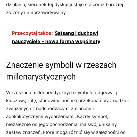
⁣działania, kierunek tej ⁣dyskusji staje się ‍coraz bardziej
złożony ‍i nieprzewidywalny.
Przeczytaj także:
Satsang i duchowi
nauczyciele – nowa forma wspólnoty
Znaczenie symboli⁣ w​ rzeszach
millenarystycznych
W rzeszach millenarystycznych symbole odgrywają
kluczową rolę, stanowiąc nośniki przekonań ⁢oraz nadziei
związanych z nadchodzącymi zmianami i
⁣apokaliptycznymi wydarzeniami.‍ Każdy⁣ symbol,
niezależnie od jego ⁣pochodzenia, ma‍ swój unikalny
zestaw znaczeń, które mogą różnić się ⁤w zależności od