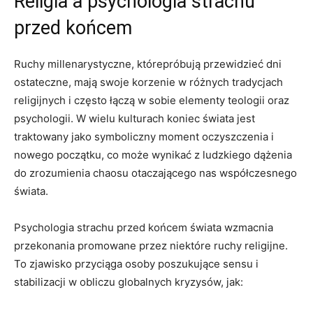
Religia a ⁢psychologia strachu
przed końcem
Ruchy millenarystyczne, którepróbują przewidzieć dni
ostateczne, mają swoje korzenie‍ w różnych ⁢tradycjach
religijnych⁤ i często łączą w sobie elementy​ teologii oraz
psychologii. W wielu kulturach koniec świata jest
traktowany jako ⁢symboliczny ‍moment ⁤oczyszczenia i
nowego początku, co może wynikać z ludzkiego dążenia⁢
do zrozumienia chaosu otaczającego ⁢nas współczesnego
świata.
Psychologia strachu przed końcem świata wzmacnia
przekonania promowane przez niektóre ruchy religijne.
To zjawisko⁤ przyciąga osoby poszukujące ‌sensu i
stabilizacji w obliczu‍ globalnych​ kryzysów, jak: