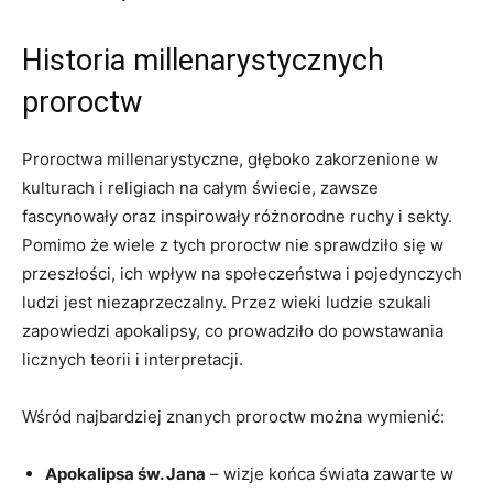
Historia millenarystycznych
proroctw
Proroctwa⁣ millenarystyczne, głęboko zakorzenione w
kulturach i religiach na całym świecie, zawsze
fascynowały oraz‍ inspirowały różnorodne ruchy i sekty.
Pomimo⁣ że wiele ‍z tych proroctw nie ⁣sprawdziło się w​
przeszłości, ich wpływ na społeczeństwa i pojedynczych
ludzi jest niezaprzeczalny. Przez​ wieki ludzie szukali
zapowiedzi apokalipsy, co prowadziło do powstawania ​
licznych teorii⁢ i interpretacji.
Wśród najbardziej znanych proroctw ‍można wymienić:
Apokalipsa św. Jana
– wizje końca świata‍ zawarte w