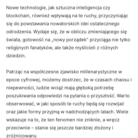
Nowe technologie, ​jak‌ sztuczna inteligencja ⁤czy
blockchain, również wpływają na te ruchy, przyczyniając
się do powstawania nowatorskich idei ostatecznego
odrodzenia. Wydaje się, ‍że w obliczu zmieniającego się
‍świata, gotowość na „nowy porządek” przyciąga⁣ nie tylko​
religijnych ⁤fanatyków, ale także myślicieli z różnych
dziedzin.
Patrząc na współczesne zjawisko millenarystyczne w
epoce cyfrowej, możemy dostrzec, że w czasach chaosu i
niepewności, ludzie wciąż​ mają głęboką⁢ potrzebę
poszukiwania odpowiedzi ⁤na pytania o przyszłość. Warto
obserwować, w‌ jaki⁤ sposób te ruchy będą się rozwijać
oraz jakie ⁣formy⁢ przyjmą w nadchodzących latach. Wiele
wskazuje na to, że ten fenomen nie zniknie, a wręcz
przeciwnie – stanie się jeszcze bardziej złożony i
zróżnicowany.