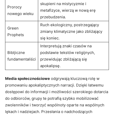
skupieni‍ na mistycyzmie ⁣i
Prorocy
metafizyce, wierzą w nową ‌erę
nowego wieku
⁤przebudzenia.
Ruch ekologiczny, postrzegający
Green⁤
zmiany klimatyczne jako zbliżający
Prophets
się koniec.
Interpretują znaki​ czasów na
Bibljiczne‍
podstawie ​tekstów religijnych,
fundamentaliści
przewidując zbliżającą się
apokalipsę.
Media społecznościowe
odgrywają ⁤kluczową rolę w
promowaniu ⁢apokaliptycznych narracji. Dzięki łatwemu
dostępowi‌ do informacji i możliwości szerokiego dotarcia
do odbiorców, grupy te potrafią szybko mobilizować
zwolenników​ i⁣ tworzyć wspólnoty oparte na⁤ wspólnych‍
lękach i ‌nadziejach. Przesłania o nadchodzących