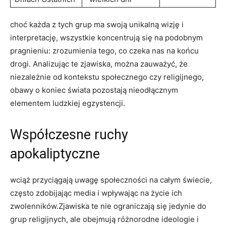
choć każda⁣ z tych ⁤grup ma ⁤swoją unikalną ⁣wizję ⁤i
interpretację, wszystkie koncentrują się na podobnym
pragnieniu: ‌zrozumienia⁢ tego, co czeka nas na końcu
drogi. Analizując te zjawiska, można zauważyć, że
niezależnie od ⁣kontekstu⁣ społecznego czy ⁣religijnego,
obawy ⁢o koniec świata pozostają nieodłącznym
elementem​ ludzkiej egzystencji.
Współczesne⁣ ruchy
⁤apokaliptyczne
wciąż ‌przyciągają uwagę⁣ społeczności na całym świecie,
często zdobijając​ media⁤ i wpływając‍ na życie ich
zwolenników.Zjawiska te nie ograniczają się jedynie do
grup religijnych, ale obejmują ‌różnorodne ‍ideologie i