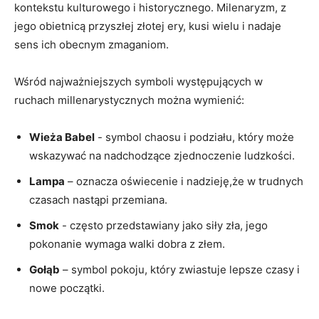
kontekstu⁣ kulturowego i historycznego. Milenaryzm, z
jego obietnicą przyszłej‍ złotej⁤ ery,⁣ kusi​ wielu⁤ i‍ nadaje
sens⁢ ich obecnym zmaganiom.
Wśród najważniejszych symboli ⁢występujących w
ruchach millenarystycznych można wymienić:
Wieża ‍Babel
‍- symbol chaosu i ⁢podziału, który może
wskazywać na nadchodzące zjednoczenie ‍ludzkości.
Lampa
– oznacza ‌oświecenie i nadzieję,że w trudnych
czasach⁢ nastąpi przemiana.
Smok
-⁤ często przedstawiany jako siły zła, jego
pokonanie wymaga‌ walki dobra z złem.
Gołąb
– symbol pokoju, który zwiastuje lepsze czasy ‌i
nowe początki.