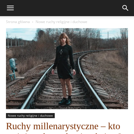
Strona główna
Nowe ruchy religijne i duchowe
Nowe ruchy religijne i duchowe
Ruchy millenarystyczne – kto