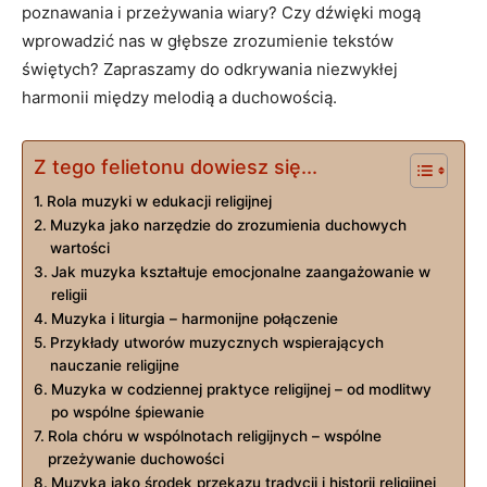
poznawania i przeżywania wiary? Czy dźwięki mogą
wprowadzić nas w głębsze zrozumienie tekstów
świętych? Zapraszamy do odkrywania niezwykłej
harmonii między melodią a duchowością.
Z tego felietonu dowiesz się...
Rola muzyki w edukacji religijnej
Muzyka jako narzędzie do zrozumienia duchowych
wartości
Jak muzyka kształtuje emocjonalne zaangażowanie w
religii
Muzyka i liturgia – harmonijne połączenie
Przykłady utworów muzycznych wspierających
nauczanie religijne
Muzyka w codziennej praktyce religijnej – od modlitwy
po wspólne śpiewanie
Rola chóru w wspólnotach religijnych – wspólne
przeżywanie duchowości
Muzyka jako środek przekazu tradycji i historii religijnej