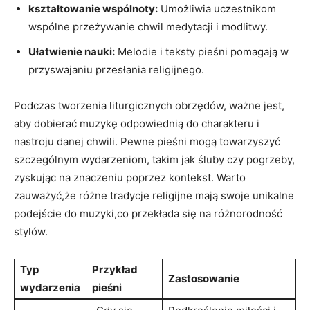
kształtowanie wspólnoty:
Umożliwia uczestnikom
wspólne przeżywanie chwil medytacji i modlitwy.
Ułatwienie nauki:
Melodie i teksty pieśni pomagają w
przyswajaniu przesłania religijnego.
Podczas tworzenia liturgicznych obrzędów, ważne jest,
aby dobierać muzykę odpowiednią do charakteru i
nastroju danej chwili. Pewne pieśni mogą towarzyszyć
szczególnym wydarzeniom, takim jak śluby czy pogrzeby,
zyskując na znaczeniu poprzez kontekst. Warto
zauważyć,że różne tradycje religijne mają swoje unikalne
podejście do muzyki,co przekłada się na różnorodność
stylów.
Typ
Przykład
Zastosowanie
wydarzenia
pieśni