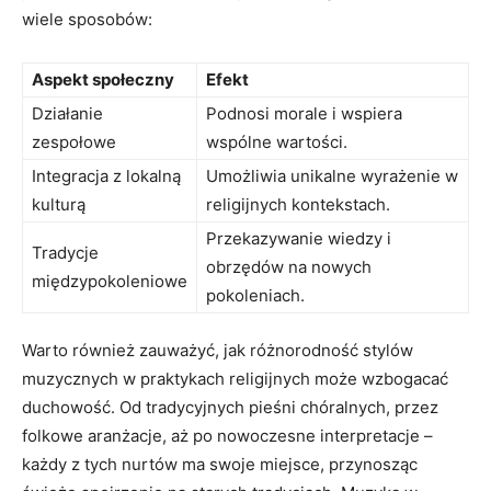
wiele sposobów:
Aspekt społeczny
Efekt
Działanie
Podnosi morale i wspiera
zespołowe
wspólne wartości.
Integracja z lokalną
Umożliwia unikalne wyrażenie w
kulturą
religijnych kontekstach.
Przekazywanie wiedzy i
Tradycje
obrzędów na nowych
międzypokoleniowe
pokoleniach.
Warto również zauważyć, jak różnorodność stylów
muzycznych w praktykach religijnych może wzbogacać
duchowość. Od tradycyjnych pieśni chóralnych, przez
folkowe aranżacje, aż po nowoczesne interpretacje –
każdy z tych nurtów ma swoje miejsce, przynosząc