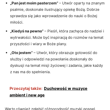
„Pan jest moim pasterzem”
– Utwór oparty na znanym
psalmie, doskonale ilustrujący opiekę Bożą. Dobrze
sprawdza się jako wprowadzenie do nauki o Bożej
miłości.
„Kiedyś na pewno”
– Pieśń, która zachęca do nadziei i
wytrwałości. Może być inspiracją do rozmów na temat
przyszłości i wiary w Boże plany.
„Oto jestem”
– Utwór, który obrazuje gotowość do
służby i odpowiedzi na powołanie.doskonały do
dyskusji na temat misji życiowej i zadania, jakie każdy
z nas ma do spełnienia.
Przeczytaj także:
Duchowość w muzyce
ambient i new age
Warto również zgłębić różnorodność muzyki gospel,