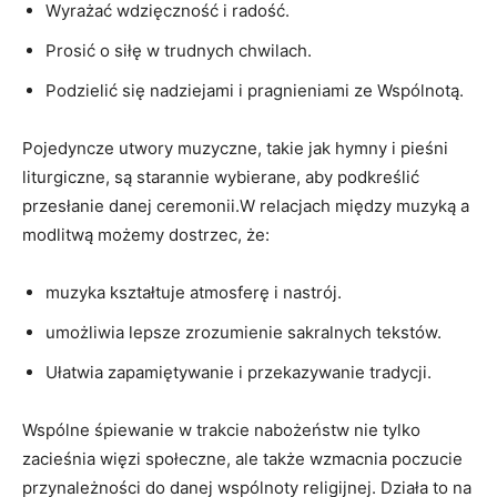
Wyrażać wdzięczność i radość.
Prosić o siłę w trudnych chwilach.
Podzielić się nadziejami i pragnieniami ze Wspólnotą.
Pojedyncze utwory muzyczne, takie jak hymny i pieśni
liturgiczne, są starannie wybierane, aby podkreślić
przesłanie danej ceremonii.W relacjach między muzyką a
modlitwą możemy dostrzec, że:
muzyka kształtuje atmosferę i nastrój.
umożliwia lepsze zrozumienie sakralnych tekstów.
Ułatwia zapamiętywanie i przekazywanie tradycji.
Wspólne śpiewanie w trakcie nabożeństw nie tylko
zacieśnia więzi społeczne, ale także wzmacnia poczucie
przynależności do danej wspólnoty religijnej. Działa to na