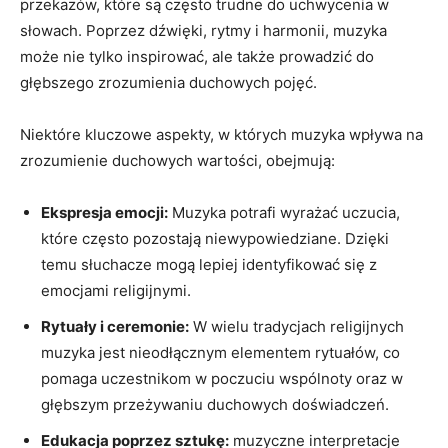
przekazów, które są często trudne do uchwycenia w
słowach. Poprzez dźwięki, rytmy i harmonii, muzyka
może nie tylko inspirować, ale także prowadzić do
głębszego zrozumienia duchowych pojęć.
Niektóre kluczowe aspekty, w których muzyka wpływa na
zrozumienie duchowych wartości, obejmują:
Ekspresja emocji:
Muzyka potrafi wyrażać uczucia,
które często pozostają niewypowiedziane. Dzięki
temu słuchacze mogą lepiej identyfikować się z
emocjami religijnymi.
Rytuały i ceremonie:
W wielu tradycjach religijnych
muzyka jest nieodłącznym elementem rytuałów, co
pomaga uczestnikom w poczuciu wspólnoty oraz w
głębszym przeżywaniu duchowych doświadczeń.
Edukacja poprzez sztukę:
muzyczne interpretacje