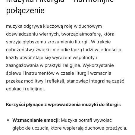
połączenie
muzyka odgrywa kluczową rolę w duchowym
doświadczeniu wiernych, tworząc atmosferę, która
sprzyja głębszemu zrozumieniu liturgii. W trakcie
nabożeństw,dźwięki i melodie łączą ludzi w jedności,a
każdy utwór staje się wyrazem wspólnoty i
zaangażowania w praktyki religijne. Wykorzystanie
śpiewu i instrumentów w czasie liturgii wzmacnia
przekaz modlitwy i refleksji, stanowiąc integralną część
edukacji religijnej.
Korzyści płynące z wprowadzenia muzyki do liturgii:
Wzmacnianie emocji:
Muzyka potrafi wywołać
głębokie uczucia, które wspierają duchowe przeżycia.