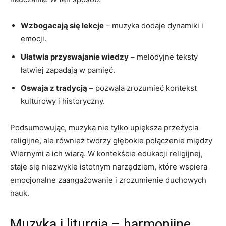
Wzbogacają się lekcje
– muzyka dodaje dynamiki i
emocji.
Ułatwia przyswajanie wiedzy
– melodyjne teksty
łatwiej zapadają w pamięć.
Oswaja z tradycją
– pozwala zrozumieć kontekst
kulturowy i historyczny.
Podsumowując, muzyka nie tylko upiększa przeżycia
religijne, ale również tworzy głębokie połączenie między
Wiernymi a ich wiarą. W kontekście edukacji religijnej,
staje się niezwykle istotnym narzędziem, które wspiera
emocjonalne zaangażowanie i zrozumienie duchowych
nauk.
Muzyka i liturgia – harmonijne