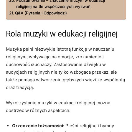
Podsumowanie – znaczenie muzyki w edukacji
religijnej na tle współczesnych wyzwań
Q&A (Pytania i Odpowiedzi)
Rola muzyki w edukacji religijnej
Muzyka pełni niezwykle istotną funkcję w nauczaniu
religijnym, wpływając na emocje, zrozumienie i
duchowość słuchaczy. Zastosowanie dźwięku w
audycjach religijnych nie tylko wzbogaca przekaz, ale
także pomaga w tworzeniu głębszych więzi ze wspólnotą
oraz tradycją.
Wykorzystanie muzyki w edukacji religijnej można
dostrzec w różnych aspektach:
Orzeczenie tożsamości:
Pieśni religijne i hymny