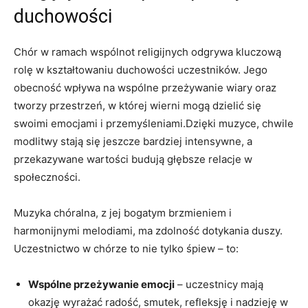
duchowości
Chór w ramach wspólnot religijnych odgrywa kluczową
rolę w kształtowaniu duchowości uczestników. Jego
obecność wpływa na wspólne przeżywanie wiary oraz
tworzy przestrzeń, w której wierni mogą dzielić się
swoimi emocjami i przemyśleniami.Dzięki muzyce, chwile
modlitwy stają się jeszcze bardziej intensywne, a
przekazywane wartości budują głębsze relacje w
społeczności.
Muzyka chóralna, z jej bogatym brzmieniem i
harmonijnymi melodiami, ma zdolność dotykania duszy.
Uczestnictwo w chórze to nie tylko śpiew – to:
Wspólne przeżywanie emocji
– uczestnicy mają
okazję wyrażać radość, smutek, refleksję i nadzieję w