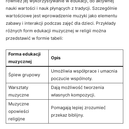
również jej wykorzystywanie w edukacji, do aktywnej
nauki wartości i nauk płynących z tradycji. Szczególnie
wartościowe jest wprowadzenie muzyki jako elementu
zabawy i interakcji podczas zajęć dla dzieci. Przykłady
różnych form edukacji muzycznej w religii można
przedstawić w formie tabeli:
Forma edukacji
Opis
muzycznej
Umożliwia współprace i umacnia
Śpiew grupowy
poczucie wspólnoty.
Warsztaty
Dają możliwość tworzenia
muzyczne
własnych kompozycji.
Muzyczne
Pomagają lepiej zrozumieć
opowieści
przekaz biblijny.
religijne