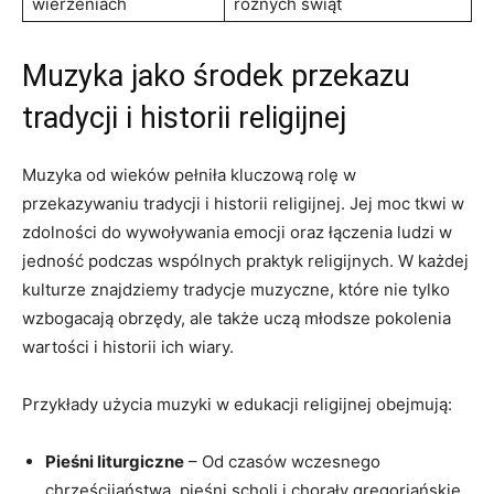
wierzeniach
różnych świąt
Muzyka jako środek przekazu
tradycji i historii religijnej
Muzyka od wieków pełniła kluczową rolę w
przekazywaniu tradycji i historii religijnej. Jej moc tkwi w
zdolności do wywoływania emocji oraz łączenia ludzi w
jedność podczas wspólnych praktyk religijnych. W każdej
kulturze znajdziemy tradycje muzyczne, które nie tylko
wzbogacają obrzędy, ale także uczą młodsze pokolenia
wartości i historii ich wiary.
Przykłady użycia muzyki w edukacji religijnej obejmują:
Pieśni liturgiczne
– Od czasów wczesnego
chrześcijaństwa, pieśni scholi i chorały gregoriańskie