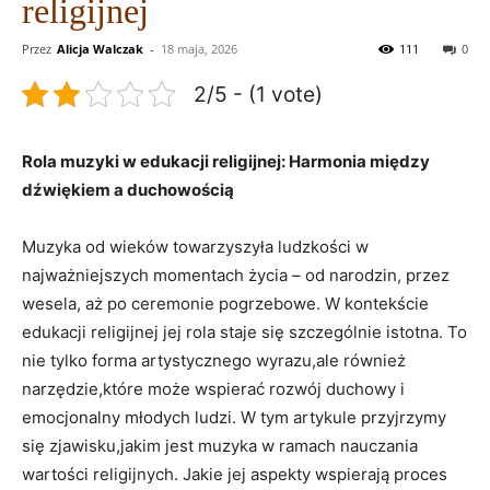
religijnej
Przez
Alicja Walczak
-
18 maja, 2026
111
0
2/5 - (1 vote)
Rola muzyki w edukacji religijnej: Harmonia między
dźwiękiem a duchowością
Muzyka od wieków towarzyszyła ludzkości w
najważniejszych momentach życia – od narodzin, przez
wesela, aż po ceremonie pogrzebowe. W kontekście
edukacji religijnej jej rola staje się szczególnie istotna. To
nie tylko forma artystycznego wyrazu,ale również
narzędzie,które może wspierać rozwój duchowy i
emocjonalny młodych ludzi. W tym artykule przyjrzymy
się zjawisku,jakim jest muzyka w ramach nauczania
wartości religijnych. Jakie jej aspekty wspierają proces