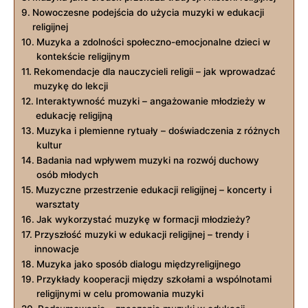
Nowoczesne podejścia do użycia muzyki w edukacji
religijnej
Muzyka a zdolności społeczno-emocjonalne dzieci w
kontekście religijnym
Rekomendacje dla nauczycieli religii – jak wprowadzać
muzykę do lekcji
Interaktywność muzyki – angażowanie młodzieży w
edukację religijną
Muzyka i plemienne rytuały – doświadczenia z różnych
kultur
Badania nad wpływem muzyki na rozwój duchowy
osób młodych
Muzyczne przestrzenie edukacji religijnej – koncerty i
warsztaty
Jak wykorzystać muzykę w formacji młodzieży?
Przyszłość muzyki w edukacji religijnej – trendy i
innowacje
Muzyka jako sposób dialogu międzyreligijnego
Przykłady kooperacji między szkołami a wspólnotami
religijnymi w celu promowania muzyki