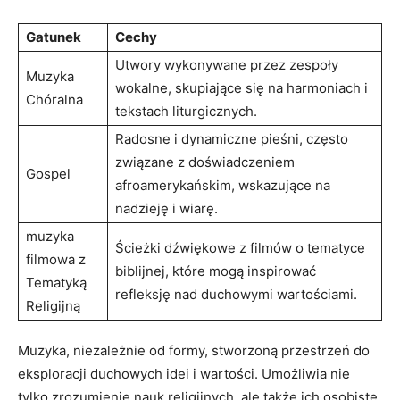
Gatunek
Cechy
Utwory wykonywane przez zespoły
Muzyka
wokalne, skupiające się na harmoniach i
Chóralna
tekstach liturgicznych.
Radosne i dynamiczne pieśni, często
związane z doświadczeniem
Gospel
afroamerykańskim, wskazujące na
nadzieję i wiarę.
muzyka
Ścieżki dźwiękowe z filmów o tematyce
filmowa z
biblijnej, które mogą inspirować
Tematyką
refleksję nad duchowymi wartościami.
Religijną
Muzyka, niezależnie od formy, stworzoną przestrzeń do
eksploracji duchowych idei i wartości. Umożliwia nie
tylko zrozumienie nauk religijnych, ale także ich osobiste