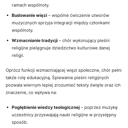
ramach wspólnoty.
Budowanie więzi
– wspólne ćwiczenie utworów
muzycznych sprzyja integracji między członkami
wspólnoty.
Wzmacnianie tradycji
– chór wykonujący pieśni
religijne pielęgnuje dziedzictwo kulturowe danej
religii.
Oprócz funkcji wzmacniającej więzi społeczne, chór pełni
także rolę edukacyjną. Śpiewanie pieśni religijnych
pozwala wiernym lepiej zrozumieć teksty święte oraz ich
znaczenie, co wpływa na:
Pogłębienie wiedzy teologicznej
– poprzez muzykę
uczestnicy przyswajają nauki religijne w przystępny
sposób.