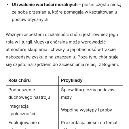
Utrwalenie wartości moralnych
– pieśni często niosą
ze sobą przesłania, które pomagają w kształtowaniu
postaw etycznych.
Ważnym aspektem działalności chóru jest również jego
rola w liturgii.Muzyka chóralna może wprowadzić
atmosferę skupienia i chwały, a jej obecność w trakcie
nabożeństw zyskuje na znaczeniu. Poza tym, chór staje
się często narzędziem do zacieśniania relacji z Bogiem:
Rola chóru
Przykłady
Podnoszenie
Śpiew liturgiczny podczas
duchowego nastroju
mszy
Integracja
Wspólne występy i próby
społeczności
Edukujowanie o
Prezentacja pieśni na temat