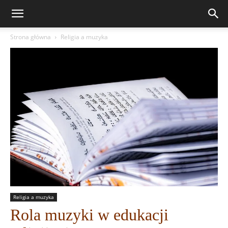
Strona główna
Religia a muzyka
Religia a muzyka
Rola muzyki w edukacji