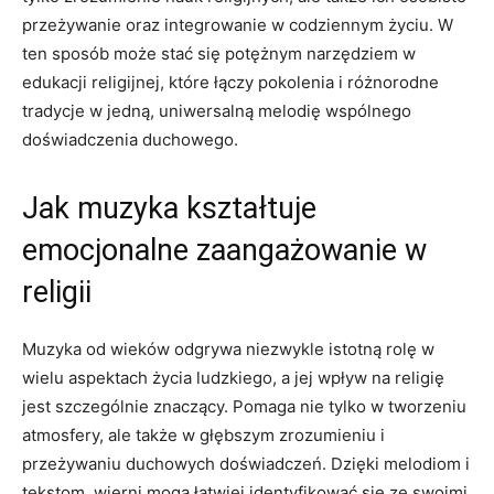
przeżywanie oraz integrowanie w codziennym życiu. W
ten sposób może stać się potężnym narzędziem w
edukacji religijnej, które łączy pokolenia i różnorodne
tradycje w jedną, uniwersalną melodię wspólnego
doświadczenia duchowego.
Jak muzyka kształtuje
emocjonalne zaangażowanie w
religii
Muzyka od wieków odgrywa niezwykle istotną rolę w
wielu aspektach życia ludzkiego, a jej wpływ na religię
jest szczególnie znaczący. Pomaga nie tylko w tworzeniu
atmosfery, ale także w głębszym zrozumieniu i
przeżywaniu duchowych doświadczeń. Dzięki melodiom i
tekstom, wierni mogą łatwiej identyfikować się ze swoimi