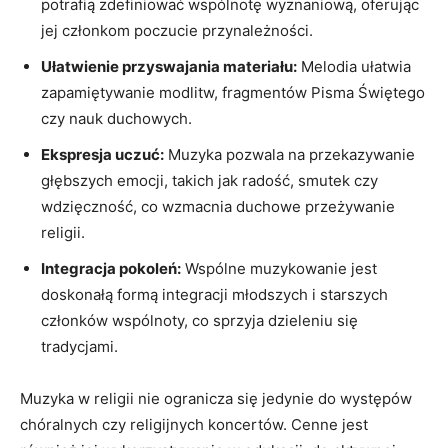
potrafią zdefiniować wspólnotę wyznaniową, oferując
jej członkom poczucie przynależności.
Ułatwienie przyswajania materiału:
Melodia ułatwia
zapamiętywanie modlitw, fragmentów Pisma Świętego
czy nauk duchowych.
Ekspresja uczuć:
Muzyka pozwala na przekazywanie
głębszych emocji, takich jak radość, smutek czy
wdzięczność, co wzmacnia duchowe przeżywanie
religii.
Integracja pokoleń:
Wspólne muzykowanie jest
doskonałą formą integracji młodszych i starszych
członków wspólnoty, co sprzyja dzieleniu się
tradycjami.
Muzyka w religii nie ogranicza się jedynie do występów
chóralnych czy religijnych koncertów. Cenne jest