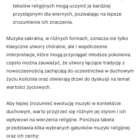
tekstów religijnych mogą uczynić je bardziej
przystępnymi dla wiernych, pozwalając na lepsze
zrozumienie ich znaczenia.
Muzyka sakralna, w różnych formach, oznacza nie tylko
klasyczne utwory chóralne, ale i współczesne
interpretacje, które mogą przyciągać młodsze pokolenia.
często można zauważyć, że utwory łączące tradycję z
nowoczesnością zachęcają do uczestnictwa w duchowym
życiu kościoła oraz otwierają drzwi do dyskusji na temat
wartości życiowych.
Aby lepiej zrozumieć ewolucję muzyki w kontekście
duchowym, warto przyjrzeć się różnym jej stylom i ich
wpływowi na wierzenia religijne. Poniższa tabela
przedstawia kilka wybranych gatunków muzyki religijnej
oraz ich cechy: