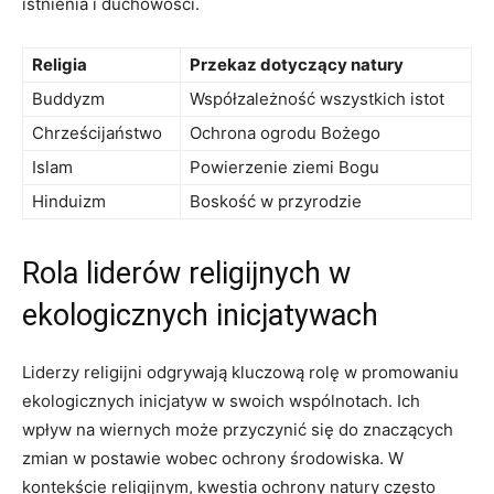
istnienia i duchowości.
Religia
Przekaz dotyczący natury
Buddyzm
Współzależność wszystkich istot
Chrześcijaństwo
Ochrona ogrodu ​Bożego
Islam
Powierzenie ziemi ⁢Bogu
Hinduizm
Boskość w‍ przyrodzie
Rola liderów religijnych w
ekologicznych inicjatywach
Liderzy religijni odgrywają kluczową ⁤rolę w promowaniu
ekologicznych inicjatyw w swoich wspólnotach. Ich
wpływ na wiernych może przyczynić się do znaczących
zmian w postawie wobec ochrony środowiska. W
kontekście religijnym, kwestia ochrony natury‍ często