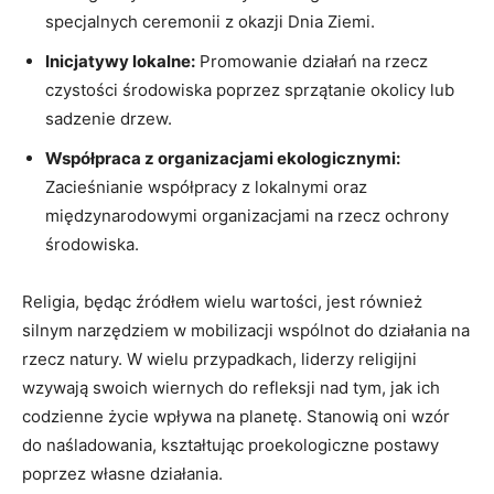
specjalnych ceremonii z okazji Dnia Ziemi.
Inicjatywy lokalne:
Promowanie działań na rzecz
czystości środowiska‌ poprzez sprzątanie‍ okolicy lub
sadzenie drzew.
Współpraca ‌z organizacjami ekologicznymi:
Zacieśnianie współpracy z lokalnymi oraz
międzynarodowymi⁤ organizacjami na rzecz ochrony
środowiska.
Religia, będąc źródłem⁣ wielu wartości, jest również
silnym narzędziem w mobilizacji ‍wspólnot do działania‍ na
rzecz natury. ‍W wielu​ przypadkach, liderzy religijni
wzywają swoich wiernych do refleksji nad tym, jak ich
codzienne życie wpływa na planetę. Stanowią oni wzór
do naśladowania, kształtując proekologiczne postawy
⁣poprzez własne działania.