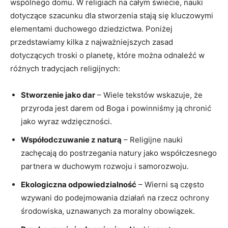
wspólnego domu. W religiach na całym świecie,⁢ nauki
dotyczące szacunku dla stworzenia stają się kluczowymi
elementami duchowego dziedzictwa. ⁤Poniżej
przedstawiamy kilka z najważniejszych zasad
dotyczących troski o planetę, które ⁤można odnaleźć w
różnych tradycjach religijnych:
Stworzenie jako dar
– Wiele tekstów wskazuje, że
przyroda jest darem od ‌Boga i ‌powinniśmy ją ⁢chronić
jako wyraz​ wdzięczności.
Współodczuwanie‌ z naturą
– Religijne nauki
zachęcają do postrzegania natury jako współczesnego
partnera w duchowym rozwoju i samorozwoju.
Ekologiczna odpowiedzialność
– Wierni są często
wzywani do podejmowania działań na rzecz ochrony
środowiska, uznawanych za moralny obowiązek.