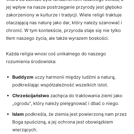
jej wpływ na nasze postrzeganie przyrody jest głęboko
zakorzeniony w kulturze​ i tradycji. Wiele religii traktuje
otaczającą nas naturę jako dar, który należy szanować i
chronić. W tym ‍kontekście, przyroda staje się nie tylko
tłem naszego życia, ale także wyrazem boskości.
Każda religia wnosi coś unikalnego do naszego
rozumienia środowiska:
Buddyzm
uczy harmonii między ludźmi ‌a ​naturą,
podkreślając współzależność wszelkich ⁤istot.
Chrześcijaństwo
‌zachęca do traktowania ziemi jako
„ogrodu”, który należy pielęgnować i dbać o niego.
Islam
podkreśla, że ziemia jest powierzoną nam przez
Boga spuścizną, a jej ochrona jest obowiązkiem
wierzących.