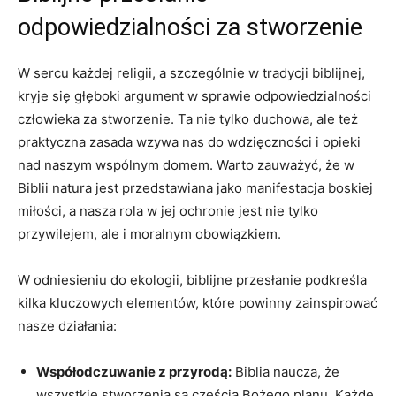
odpowiedzialności za stworzenie
W sercu każdej religii, a ⁤szczególnie w tradycji biblijnej,
kryje się głęboki argument w sprawie odpowiedzialności
człowieka za stworzenie. Ta nie tylko​ duchowa, ⁤ale też
praktyczna zasada wzywa nas do wdzięczności i ⁢opieki⁤
nad naszym wspólnym domem. Warto zauważyć, że w
Biblii natura jest przedstawiana jako manifestacja boskiej
miłości, a nasza rola w jej ochronie jest nie tylko
przywilejem, ‌ale i moralnym obowiązkiem.
W odniesieniu do ekologii, biblijne przesłanie podkreśla
kilka kluczowych elementów, które powinny zainspirować
nasze ⁢działania:
Współodczuwanie ⁢z przyrodą:
Biblia naucza, że
wszystkie stworzenia są częścią Bożego planu.‍ Każde