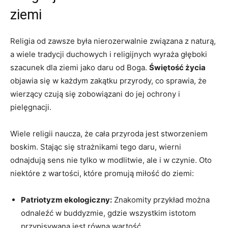
ziemi
Religia od zawsze była nierozerwalnie związana z naturą,
⁤a wiele tradycji duchowych i religijnych wyraża głęboki
szacunek⁢ dla ziemi jako daru od Boga.‍
Świętość życia
objawia się w każdym zakątku przyrody, ‌co sprawia, że
wierzący czują się zobowiązani do jej ochrony⁢ i
pielęgnacji.
Wiele religii naucza, że cała przyroda jest ⁢stworzeniem
boskim. Stając się strażnikami tego daru, wierni
‌odnajdują sens nie tylko w modlitwie, ale i w czynie. Oto
niektóre z ⁤wartości, które promują miłość do ziemi:
Patriotyzm ekologiczny:
Znakomity przykład można
odnaleźć w buddyzmie, gdzie wszystkim istotom
przypisywana jest równa wartość.