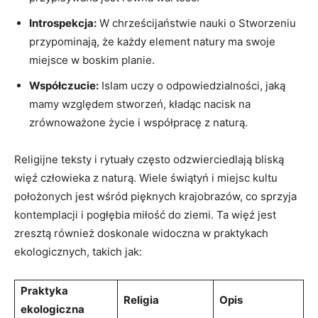
Introspekcja:
W⁤ chrześcijaństwie nauki o Stworzeniu
przypominają, że każdy element natury ma ​swoje
miejsce w boskim planie.
Współczucie:
Islam uczy o odpowiedzialności, jaką
mamy względem stworzeń, kładąc nacisk⁤ na
zrównoważone życie‍ i współpracę ‍z naturą.
Religijne teksty i rytuały‍ często⁤ odzwierciedlają bliską
więź człowieka z naturą. Wiele świątyń i miejsc kultu
‍położonych jest wśród pięknych krajobrazów,⁤ co ​sprzyja
kontemplacji​ i pogłębia miłość do ziemi. Ta więź jest
zresztą również doskonale widoczna w praktykach
⁣ekologicznych, takich jak:
Praktyka
Religia
Opis
ekologiczna