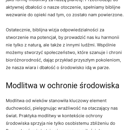
aktywnej ⁢dbałości o nasze otoczenie, spełniamy biblijne⁣
wezwanie do opieki nad tym, co zostało nam powierzone.
Ostatecznie, biblijna wizja odpowiedzialności ⁤za
stworzenie ma ⁤potencjał, by prowadzić nas ku harmonii
nie tylko z naturą, ale ‍także z innymi ludźmi. Wspólnie
możemy stworzyć społeczeństwo, które szanuje ⁢i ⁢chroni
bioróżnorodność, ‍dając przykład‍ przyszłym pokoleniom,⁣
że nasza wiara i dbałość o środowisko idą​ w parze.
Modlitwa w ochronie środowiska
Modlitwa ⁢od wieków stanowiła kluczowy element
duchowości, pielęgnując⁤ wrażliwość na otaczający nas
świat. Praktyka modlitwy w kontekście ochrony
środowiska sprzyja nie tylko osobistemu zbliżeniu do