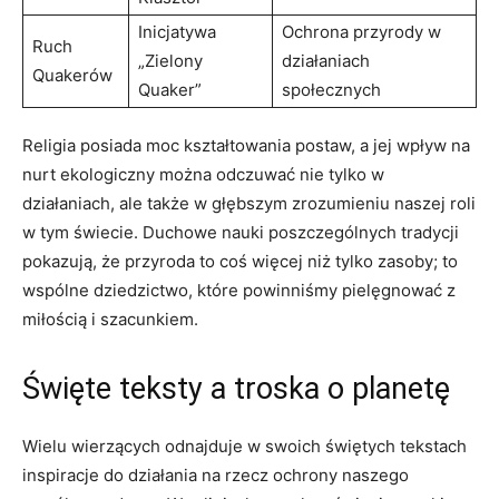
Inicjatywa
Ochrona przyrody w
Ruch
„Zielony
działaniach
Quakerów
Quaker”
społecznych
Religia posiada moc kształtowania postaw,‌ a jej wpływ na
nurt ekologiczny można odczuwać nie tylko w
działaniach,⁣ ale także w głębszym zrozumieniu naszej roli
w tym świecie. Duchowe nauki poszczególnych tradycji
pokazują, ⁤że przyroda to coś‌ więcej niż tylko zasoby; to
wspólne dziedzictwo, które powinniśmy pielęgnować z
miłością ‍i szacunkiem.
Święte teksty a troska o planetę
Wielu wierzących odnajduje w swoich świętych tekstach
inspiracje do działania na rzecz ochrony naszego