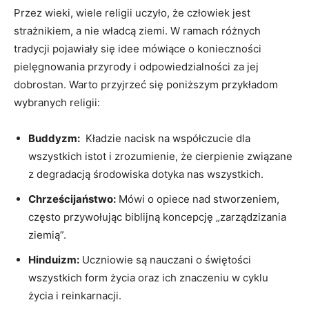
Przez wieki, wiele ⁤religii uczyło, że⁤ człowiek jest
strażnikiem, a nie władcą ziemi. W ramach różnych
tradycji ⁤pojawiały się idee mówiące o konieczności
‍pielęgnowania przyrody i odpowiedzialności za jej
dobrostan. Warto przyjrzeć się poniższym przykładom
wybranych religii:
Buddyzm:
⁢ Kładzie nacisk na współczucie dla
wszystkich istot i ‍zrozumienie, że cierpienie związane
z degradacją środowiska dotyka⁣ nas wszystkich.
Chrześcijaństwo:
Mówi o opiece nad​ stworzeniem,
często przywołując biblijną koncepcję „zarządzizania
ziemią”.
Hinduizm:
Uczniowie są‍ nauczani o świętości
wszystkich form życia oraz ich znaczeniu w cyklu
życia i reinkarnacji.