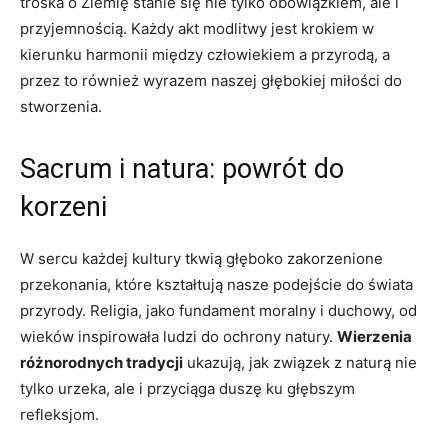
troska o Ziemię stanie się nie tylko obowiązkiem, ale i
przyjemnością. Każdy akt modlitwy jest krokiem w
kierunku harmonii między człowiekiem a przyrodą, a
przez to również wyrazem naszej głębokiej miłości do
stworzenia.
Sacrum i natura: powrót do
korzeni
W sercu każdej kultury tkwią głęboko zakorzenione
przekonania, które kształtują nasze podejście do świata
przyrody. Religia, ⁣jako fundament moralny i duchowy, od
wieków inspirowała ludzi do ochrony natury.
Wierzenia
różnorodnych tradycji
ukazują, jak związek z naturą nie
tylko urzeka, ale i przyciąga duszę ku głębszym
refleksjom.