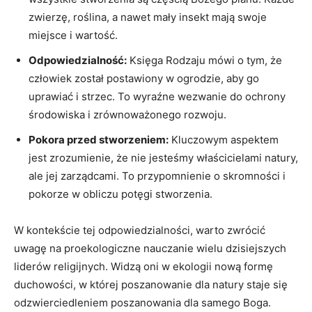
zwierzę, roślina, a nawet mały insekt mają swoje
miejsce i wartość.
Odpowiedzialność:
Księga Rodzaju mówi o tym, że
człowiek został postawiony w ogrodzie, aby go
uprawiać i strzec. To wyraźne wezwanie do ochrony
środowiska ⁤i ​zrównoważonego rozwoju.
Pokora przed stworzeniem:
⁣Kluczowym aspektem
jest zrozumienie, że nie jesteśmy właścicielami natury,
ale jej zarządcami. To przypomnienie o skromności i
pokorze w obliczu potęgi stworzenia.
W kontekście tej odpowiedzialności, warto zwrócić
uwagę na proekologiczne⁢ nauczanie wielu dzisiejszych
liderów religijnych. Widzą oni w ekologii nową formę
duchowości, w której poszanowanie dla natury staje się
odzwierciedleniem poszanowania ​dla samego Boga.