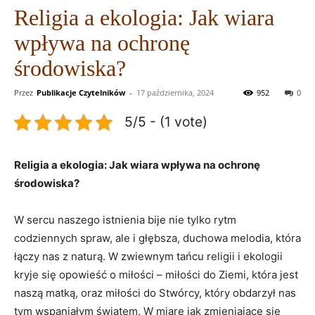
Religia a ekologia: Jak wiara
wpływa na ochronę
środowiska?
Przez
Publikacje Czytelników
-
17 października, 2024
952
0
5/5 - (1 vote)
Religia ‍a ekologia: Jak wiara wpływa na ochronę
środowiska?
W sercu naszego istnienia bije nie tylko rytm
codziennych spraw, ale i głębsza, duchowa melodia, która
‍łączy nas z ‍naturą. W zwiewnym tańcu‍ religii i ekologii
kryje się opowieść o miłości – miłości ⁤do Ziemi, która jest
naszą matką, oraz miłości do Stwórcy, który obdarzył nas
tym wspaniałym światem. W ⁤miarę jak zmieniające się