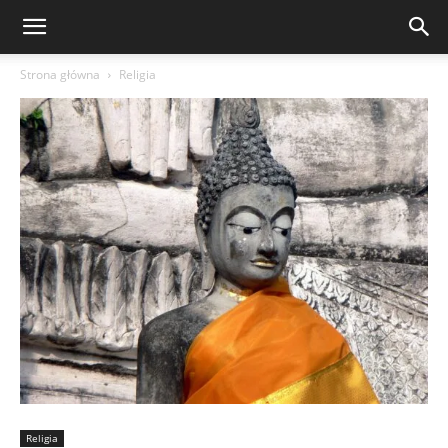
Strona główna
Religia
Religia