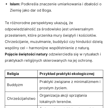
Islam:
⁤Podkreśla znaczenie umiarkowania i dbałości o
Ziemię jako dar od Boga.
Te różnorodne perspektywy ​ukazują, że
odpowiedzialność‍ za ​środowisko jest uniwersalnym‍
przesłaniem, które przenika mury świątyń i ‌kościołów.
Chrześcijanie, muzułmanie, buddyści czy hinduiści dzielą
wspólny cel – harmonijne współistnienie z naturą.
Pojęcie świętości natury
odzwierciedla się w rytuałach i
praktykach​ religijnych skierowanych na jej ochronę.
Religia
Przykład praktyki ekologicznej
Praktyki związane z minimalizmem i
Buddyzm
prostym życiem.
Organizacja akcji sprzątania
Chrześcijaństwo
lokalnych terenów.