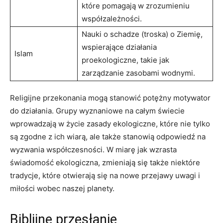
które pomagają w zrozumieniu‍
współzależności.
Nauki o schadze (troska) o Ziemię,
⁤wspierające działania
Islam
⁢proekologiczne, takie jak
zarządzanie zasobami wodnymi.
Religijne przekonania mogą⁤ stanowić potężny motywator
⁢do działania. Grupy wyznaniowe na całym świecie
wprowadzają w życie ⁤zasady ekologiczne, które ‌nie ‍tylko
są zgodne z ich wiarą, ale​ także stanowią odpowiedź na
wyzwania współczesności. W miarę jak wzrasta
świadomość ekologiczna, zmieniają się także niektóre
tradycje, ⁤które otwierają się na nowe‍ przejawy uwagi i
miłości wobec naszej ​planety.
Biblijne przesłanie