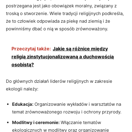
postrzegana jest jako obowiązek moralny, związany z
troską o stworzenie. Wiele tradycji religijnych podkreśla,
że ⁣to człowiek odpowiada⁣ za piekę‌ nad ziemią i że
powinniśmy dbać o nią w sposób zrównoważony.
Przeczytaj także:
Jakie są różnice między
religią zinstytucjonalizowaną a duchowością
osobistą?
Do‌ głównych działań liderów religijnych w zakresie⁣
ekologii należy:
Edukacja:
Organizowanie wykładów⁣ i warsztatów na
temat zrównoważonego rozwoju i ochrony przyrody.
Modlitwy i ceremonie:
Włączanie tematów
ekologicznych w modlitwy oraz⁣ organizowanie