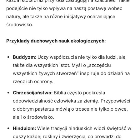
każda istota oraz przyroda zasługują na szacunek. Takie
podejście nie⁤ tylko wpływa na naszą postawę wobec
natury, ale także na różne inicjatywy ochraniające
środowisko.
Przykłady duchowych nauk ekologicznych:
Buddyzm:
Uczy współczucia nie tylko dla ‍ludzi, ale
także dla wszystkich istot. Myśl o „szczęściu
wszystkich żywych stworzeń” inspiruje do działań na
rzecz ich ochrony.
Chrześcijaństwo:
Biblia często podkreśla
odpowiedzialność człowieka za ziemię. Przypowieści
o dobrym pasterzu mówią o trosce nie tylko o ⁤owce,
ale i o środowisko.
Hinduizm:
Wiele tradycji hinduskich widzi świętość⁢ w
duszy każdej rośliny i zwierzęcia, co prowadzi do