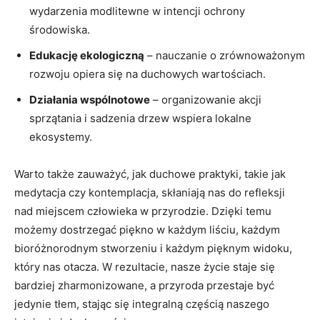
wydarzenia ‌modlitewne w intencji ochrony
środowiska.
Edukację ekologiczną
‍– nauczanie o zrównoważonym
rozwoju opiera się na duchowych wartościach.
Działania wspólnotowe
– organizowanie akcji
sprzątania i ⁤sadzenia drzew wspiera lokalne
ekosystemy.
Warto także zauważyć, jak duchowe praktyki,​ takie jak
medytacja czy kontemplacja, skłaniają nas do refleksji
nad miejscem człowieka w ‌przyrodzie. Dzięki temu
możemy dostrzegać piękno w każdym liściu, każdym
bioróżnorodnym stworzeniu i każdym pięknym widoku,
który nas⁣ otacza. W rezultacie, nasze życie staje się
bardziej zharmonizowane, a przyroda przestaje być
jedynie tłem, stając się integralną częścią naszego