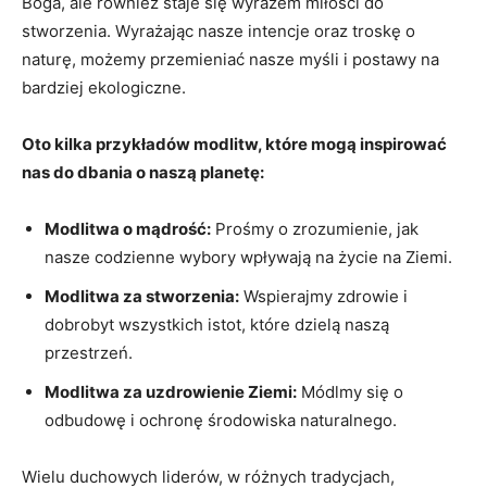
Boga, ale ‌również staje się wyrazem miłości do
stworzenia. ⁢Wyrażając nasze intencje oraz troskę o
naturę, ​możemy przemieniać⁤ nasze​ myśli i postawy na
bardziej ekologiczne.
Oto⁣ kilka przykładów modlitw, które mogą inspirować​
nas do dbania o naszą planetę:
Modlitwa o mądrość:
Prośmy o zrozumienie, jak
nasze codzienne wybory wpływają na życie na Ziemi.
Modlitwa za stworzenia:
Wspierajmy zdrowie i
dobrobyt wszystkich istot, które dzielą naszą​
przestrzeń.
Modlitwa za uzdrowienie Ziemi:
Módlmy się o
odbudowę i ochronę środowiska naturalnego.
Wielu duchowych liderów, w różnych tradycjach,