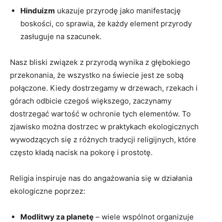
Hinduizm
ukazuje przyrodę jako manifestację
boskości, co sprawia, że każdy⁤ element przyrody
zasługuje na szacunek.
Nasz bliski związek z przyrodą wynika z głębokiego
przekonania, że wszystko ⁣na świecie jest ze sobą
połączone. Kiedy dostrzegamy w drzewach, rzekach i
górach odbicie czegoś większego, ​zaczynamy​
dostrzegać wartość w ochronie tych elementów. To
zjawisko można dostrzec⁢ w praktykach ekologicznych
wywodzących się z różnych tradycji religijnych,‍ które
⁣często kładą‌ nacisk na pokorę i prostotę.
Religia inspiruje nas do angażowania się w działania
ekologiczne poprzez:
Modlitwy za planetę
– wiele wspólnot organizuje