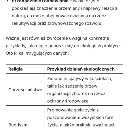
Przebaczenie ‌i odnawianie
‌– Nauki często
podkreślają ⁤znaczenie‍ przemiany i naprawy relacji z
naturą, co może obejmować działania na ⁤rzecz
rekultywacji oraz zrównoważonego rozwoju.
Ważne jest również zwrócenie uwagi na ​konkretne
przykłady, jak religie ‍odnoszą się do ekologii w praktyce.
Oto kilka intrygujących danych:
Religia
Przykład działań ekologicznych
Zielone inicjatywy w⁢ kościołach,
takie jak sadzenie drzew i
Chrześcijaństwo
organizacja zbiórek na rzecz
ochrony środowiska.
Promowanie stylu życia z
poszanowaniem​ wszystkich form
Buddyzm
życia, a także praktyki uważności,