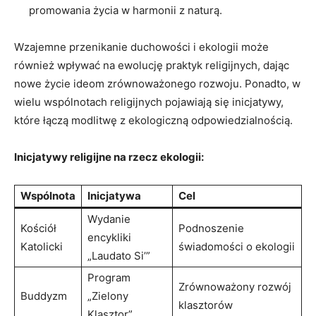
promowania życia w harmonii z naturą.
Wzajemne przenikanie duchowości i ekologii może
również ⁤wpływać na‍ ewolucję praktyk religijnych, dając
nowe życie ⁢ideom zrównoważonego rozwoju. ​Ponadto, w
wielu wspólnotach religijnych pojawiają się inicjatywy,
które łączą modlitwę z ekologiczną​ odpowiedzialnością.
Inicjatywy religijne na rzecz ekologii:
Wspólnota
Inicjatywa
Cel
Wydanie
Kościół
Podnoszenie
encykliki‌
Katolicki
świadomości o ekologii
„Laudato Si’”
Program
Zrównoważony rozwój
Buddyzm
„Zielony
klasztorów
Klasztor”