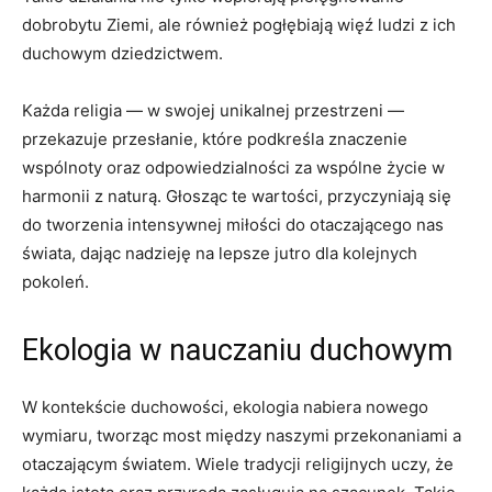
dobrobytu Ziemi, ale również pogłębiają więź ludzi z ich
⁤duchowym dziedzictwem.
Każda religia — w swojej unikalnej⁤ przestrzeni —
przekazuje przesłanie, które​ podkreśla znaczenie
wspólnoty oraz odpowiedzialności za wspólne życie⁤ w
harmonii z naturą. Głosząc te wartości, przyczyniają się
do tworzenia intensywnej miłości do otaczającego nas
świata, dając⁤ nadzieję na lepsze jutro dla kolejnych
pokoleń.
Ekologia‍ w‍ nauczaniu duchowym
W kontekście duchowości, ekologia nabiera nowego
wymiaru, tworząc most między naszymi przekonaniami ⁢a
otaczającym ⁢światem. Wiele tradycji religijnych uczy, że