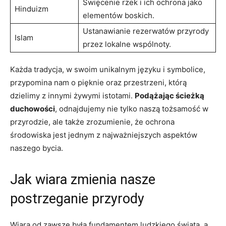
Święcenie rzek i ich ochrona jako
Hinduizm
elementów boskich.
Ustanawianie rezerwatów przyrody
Islam
‌przez lokalne wspólnoty.
Każda tradycja, w ‌swoim unikalnym języku i symbolice,
⁣przypomina nam o pięknie oraz przestrzeni, którą
dzielimy z innymi żywymi istotami.
Podążając ścieżką
duchowości
, odnajdujemy nie tylko naszą tożsamość w
przyrodzie, ale także zrozumienie, że ochrona
środowiska jest jednym z najważniejszych aspektów
naszego bycia.
Jak wiara zmienia nasze
postrzeganie przyrody
Wiara od zawsze była fundamentem ludzkiego świata,​ a