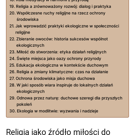
Religia a zrównoważony rozwój: dialog​ i praktyka
Współczesne ruchy religijne ‍na rzecz ochrony
środowiska
Jak wprowadzić praktyki ekologiczne w społeczności
religijne
Zbieranie owoców: historia sukcesów wspólnot
ekologicznych
Miłość⁤ do stworzenia:​ etyka działań religijnych
Święte miejsca jako oazy ochrony przyrody
Edukacja ekologiczna w kontekście duchowym
Religia ⁣a zmiany klimatyczne: czas na działanie
Ochrona środowiska jako misja duchowa
W jaki sposób⁤ wiara inspiruje do lokalnych działań
ekologicznych
Odnowa przez naturę: duchowe ‍szeregi dla przyszłych
⁤pokoleń
Ekologia w modlitwie: wyzwania i nadzieje
Religia jako źródło miłości do