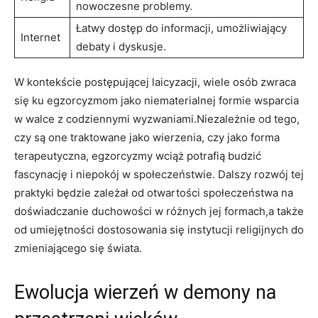
nowoczesne problemy.
Łatwy dostęp do informacji, umożliwiający
Internet
debaty i dyskusje.
W kontekście postępującej laicyzacji,‌ wiele osób zwraca
się ku egzorcyzmom jako niematerialnej‌ formie wsparcia
w walce z ‍codziennymi wyzwaniami.Niezależnie od tego,
czy są one traktowane ​jako wierzenia, ‌czy jako⁣ forma
terapeutyczna, egzorcyzmy wciąż ​potrafią ⁤budzić
fascynację i niepokój w społeczeństwie. Dalszy rozwój tej
praktyki będzie ⁢zależał ⁤od⁣ otwartości społeczeństwa na
doświadczanie ‌duchowości w‌ różnych jej formach,a także
od umiejętności dostosowania się instytucji religijnych do
‍zmieniającego się świata.
Ewolucja wierzeń w demony na