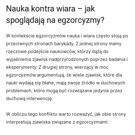
Nauka kontra ‍wiara ⁢–⁣ jak
spoglądają na egzorcyzmy?
W kontekście egzorcyzmów nauka⁣ i wiara często stoją po
przeciwnych stronach barykady. Z ‍jednej ⁢strony mamy
rzeczowe ⁤podejście naukowców, ⁢którzy dążą ‌do
wyjaśnienia zjawisk nadprzyrodzonych poprzez badania i‌
eksperymenty. Z drugiej strony, wierzący w‌ moc
egzorcyzmów ​argumentują, że wiele zjawisk, które ‍dla
nauki wydają się błahe, mają swoje źródło w duchowych
problemach, które mogą być ‍rozwiązane jedynie przez
duchową interwencję.
W obliczu tego konfliktu warto rozważyć, jak obie strony
interpretują zjawiska związane z egzorcyzmami: