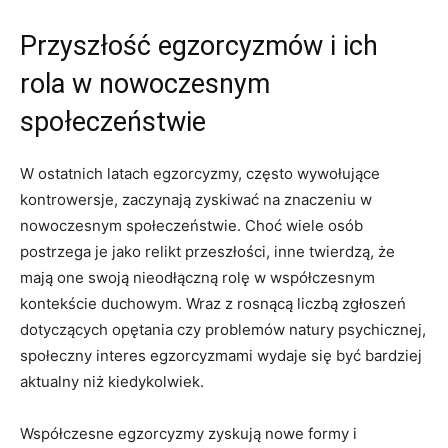
Przyszłość ⁤egzorcyzmów i ich
rola⁤ w nowoczesnym
‌społeczeństwie
W ostatnich latach⁢ egzorcyzmy, często wywołujące
kontrowersje, ⁤zaczynają ⁤zyskiwać ‌na znaczeniu w
nowoczesnym społeczeństwie. Choć wiele osób
postrzega ⁢je jako⁤ relikt przeszłości, inne twierdzą, że
mają one swoją nieodłączną‌ rolę w współczesnym
kontekście duchowym. Wraz z ⁤rosnącą liczbą zgłoszeń
dotyczących opętania czy problemów natury psychicznej,
społeczny interes egzorcyzmami ‌wydaje ⁣się być⁣ bardziej
⁢aktualny niż ‍kiedykolwiek.
Współczesne egzorcyzmy zyskują nowe ‍formy i