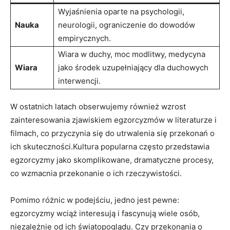
Wyjaśnienia oparte na psychologii,
Nauka
neurologii, ograniczenie do dowodów
⁢empirycznych.
Wiara w duchy,‌ moc‌ modlitwy, medycyna
Wiara
jako środek uzupełniający dla duchowych ​
interwencji.
W ostatnich latach obserwujemy również⁣ wzrost
zainteresowania zjawiskiem egzorcyzmów w literaturze i‍
filmach, co przyczynia​ się do‍ utrwalenia się przekonań ‍o
ich skuteczności.Kultura popularna często przedstawia
egzorcyzmy ⁣jako skomplikowane, dramatyczne procesy,⁢
co ⁤wzmacnia​ przekonanie o ich⁢ rzeczywistości.
Pomimo różnic w podejściu, jedno jest pewne:
egzorcyzmy wciąż interesują i fascynują wiele osób,
niezależnie od ich ⁤światopoglądu. Czy przekonania⁣ o