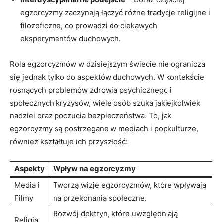
egzorcyzmy zaczynają łączyć różne tradycje ‌religijne i
filozoficzne, co prowadzi do⁣ ciekawych
eksperymentów duchowych.
Rola egzorcyzmów w‌ dzisiejszym świecie nie ogranicza
się jednak tylko do aspektów duchowych. W ⁤kontekście
rosnących problemów zdrowia psychicznego‍ i
społecznych kryzysów, wiele osób szuka jakiejkolwiek
nadziei oraz poczucia bezpieczeństwa. To, jak
egzorcyzmy⁤ są postrzegane‍ w mediach i popkulturze,
również kształtuje ich przyszłość:
Aspekty
Wpływ na egzorcyzmy
Media i
Tworzą wizje⁤ egzorcyzmów, ⁢które wpływają
Filmy
na przekonania społeczne.
Rozwój doktryn, które uwzględniają
Religia