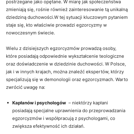
postrzegane jako opętane. W miarę​ jak⁣ społeczeństwa
zmieniają się, rośnie również zainteresowanie tą unikalną
dziedziną duchowości.W tej sytuacji kluczowym pytaniem
staje się,⁣ kto właściwie ⁤prowadzi⁢ egzorcyzmy w
⁣nowoczesnym świecie.
Wielu ⁢z dzisiejszych ⁢egzorcyzmów prowadzą osoby,
które posiadają odpowiednie wykształcenie teologiczne
oraz doświadczenie w dziedzinie duchowości. W Polsce,
jak i w innych⁢ krajach, można znaleźć ekspertów, którzy
specjalizują się w⁣ demonologii oraz egzorcyzmach.⁢ Warto
zwrócić ‍uwagę na:
Kapłanów i psychologów
‍ – niektórzy‍ kapłani
⁢posiadają specjalne uprawnienia do przeprowadzania
egzorcyzmów i współpracują z psychologami, co
zwiększa efektywność ich działań.