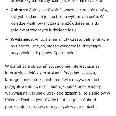
prowadziły patriarchy, takie jak Abraham czy Jakub.
Ochrona:
Anioły są również uznawane za opiekunów,
których zadaniem jest ochrona wybranych osób. W
Księdze Psalmów można znaleźć odniesienia do
aniołów strzegących ludzkiego losu.
Wysłannicy:
W judaizmie anioły często pełnią funkcję
posłańców Bożych, niosąc wiadomości dotyczące
przyszłości lub planów Opatrzności.
W kontekście objawień szczególnie interesujące są
interakcje aniołów z prorokami. Przykład Izajasza,
którego spotkanie z aniołem mówi o oczyszczeniu i
przygotowaniu do misji, ilustruje, jak te boskie istoty
wpływają na kierunek ludzkiego działania. Rola aniołów w
Księdze Daniela jest równie istotna, gdzie Gabriel
przekazuje proroctwa o przyszłych wydarzeniach.