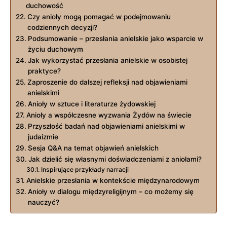
duchowość
Czy anioły mogą pomagać w podejmowaniu
codziennych decyzji?
Podsumowanie – przesłania anielskie jako wsparcie w
życiu duchowym
Jak wykorzystać przesłania anielskie w osobistej
praktyce?
Zaproszenie do dalszej refleksji nad objawieniami
anielskimi
Anioły w sztuce i literaturze żydowskiej
Anioły a współczesne wyzwania Żydów na świecie
Przyszłość badań nad objawieniami anielskimi w
judaizmie
Sesja Q&A na temat objawień anielskich
Jak dzielić się własnymi doświadczeniami z aniołami?
Inspirujące przykłady narracji
Anielskie przesłania w kontekście międzynarodowym
Anioły w dialogu międzyreligijnym – co możemy się
nauczyć?