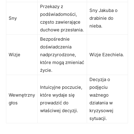
Przekazy z
Sny Jakuba o
podświadomości,
Sny
drabinie do
często zawierające
nieba.
duchowe przesłania.
Bezpośrednie
doświadczenia
Wizje
nadprzyrodzone,
Wizje Ezechiela.
które mogą zmieniać
życie.
Decyzja o
Intuicyjne poczucie,
podjęciu
Wewnętrzny
które wydaje się
ważnego
głos
prowadzić do
działania w
właściwej decyzji.
kryzysowej
sytuacji.