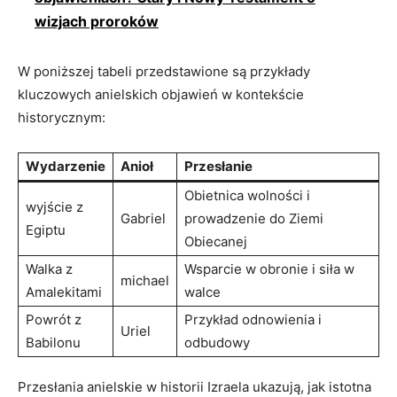
wizjach proroków
W poniższej tabeli przedstawione są przykłady
kluczowych anielskich objawień w kontekście
historycznym:
Wydarzenie
Anioł
Przesłanie
Obietnica wolności i
wyjście z
Gabriel
prowadzenie do Ziemi
Egiptu
Obiecanej
Walka z
Wsparcie w obronie i siła w
michael
Amalekitami
walce
Powrót z
Przykład odnowienia i
Uriel
Babilonu
odbudowy
Przesłania anielskie w historii Izraela ukazują, jak istotna