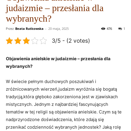
judaizmie – przesłania dla
wybranych?
Przez
Beata Rutkowska
-
20 maja, 2025
476
1
3/5 - (2 votes)
Objawienia anielskie w judaizmie – przesłania dla
wybranych?
W świecie pełnym duchowych poszukiwań i
zróżnicowanych wierzeń,judaizm wyróżnia się bogatą
tradycją,która głęboko zakorzeniona jest w zjawiskach
mistycznych. Jednym z najbardziej fascynujących
tematów w tej religii są objawienia anielskie. Czym są te
nadprzyrodzone doświadczenia, które zdają się
przenikać codzienność wybranych jednostek? Jaką rolę