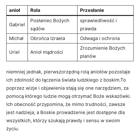
anioł
Rola
Przesłanie
Posłaniec Bożych
sprawiedliwość i
Gabriel
sądów
prawda
Michał
Obrońca Izraela
Odwaga i ochrona
Zrozumienie Bożych
Uriel
Anioł mądrości
planów
niemniej jednak, pierwszorzędną rolą aniołów pozostaje
ich zdolność do łączenia świata ludzkiego z boskim.To
poprzez wizje i objawienia stają się one narzędziem, za
pomocą którego ludzie mogą otrzymać Boże wskazówki.
Ich obecność przypomina, że mimo trudności, zawsze
jest nadzieja, a Boskie prowadzenie jest dostępne dla
wszystkich, którzy szukają prawdy i sensu w swoim
życiu.