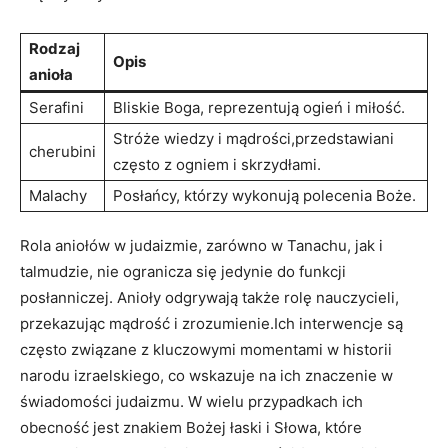
Rodzaj
Opis
anioła
Serafini
Bliskie Boga, reprezentują ogień i miłość.
Stróże wiedzy i mądrości,przedstawiani
cherubini
często z ogniem i skrzydłami.
Malachy
Posłańcy, którzy wykonują polecenia Boże.
Rola aniołów w judaizmie, zarówno w Tanachu, jak i
talmudzie, nie ogranicza się jedynie do funkcji
posłanniczej. Anioły odgrywają także rolę nauczycieli,
przekazując mądrość i zrozumienie.Ich interwencje są
często związane z kluczowymi momentami w historii
narodu izraelskiego, co wskazuje na ich znaczenie w
świadomości judaizmu. W wielu przypadkach ich
obecność jest znakiem Bożej łaski i Słowa, które