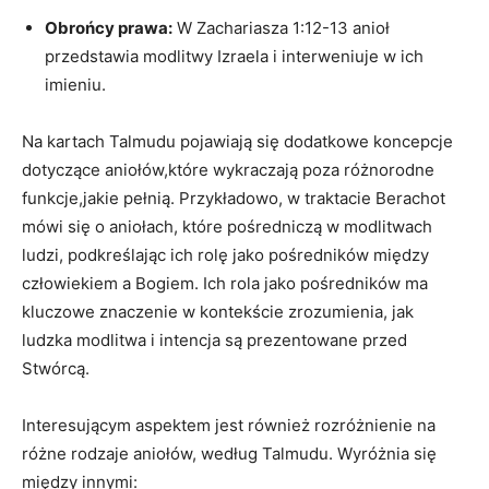
Obrońcy prawa:
W Zachariasza 1:12-13 anioł
przedstawia modlitwy Izraela i interweniuje w ich
imieniu.
Na kartach Talmudu pojawiają się dodatkowe koncepcje
dotyczące aniołów,które wykraczają poza różnorodne
funkcje,jakie pełnią. Przykładowo, w traktacie Berachot
mówi się o aniołach, które pośredniczą w modlitwach
ludzi, podkreślając ich rolę jako pośredników między
człowiekiem a Bogiem. Ich rola jako pośredników ma
kluczowe znaczenie w kontekście zrozumienia, jak
ludzka modlitwa i intencja są prezentowane przed
Stwórcą.
Interesującym aspektem jest również rozróżnienie na
różne rodzaje aniołów, według Talmudu. Wyróżnia się
między innymi: