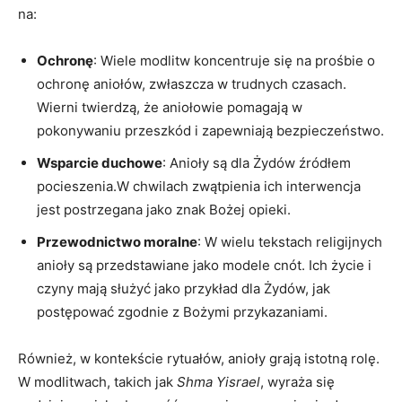
na:
Ochronę
: Wiele modlitw koncentruje się na prośbie o
ochronę aniołów, zwłaszcza w trudnych czasach.
Wierni twierdzą, że aniołowie pomagają w
pokonywaniu przeszkód i zapewniają bezpieczeństwo.
Wsparcie duchowe
: Anioły są dla Żydów źródłem
pocieszenia.W chwilach zwątpienia ich interwencja
jest postrzegana jako znak Bożej opieki.
Przewodnictwo moralne
: W wielu tekstach religijnych
anioły są przedstawiane jako modele cnót. Ich życie i
czyny mają służyć jako przykład dla Żydów, jak
postępować zgodnie z Bożymi przykazaniami.
Również, w kontekście rytuałów, anioły grają istotną rolę.
W modlitwach, takich jak
Shma Yisrael
, wyraża się