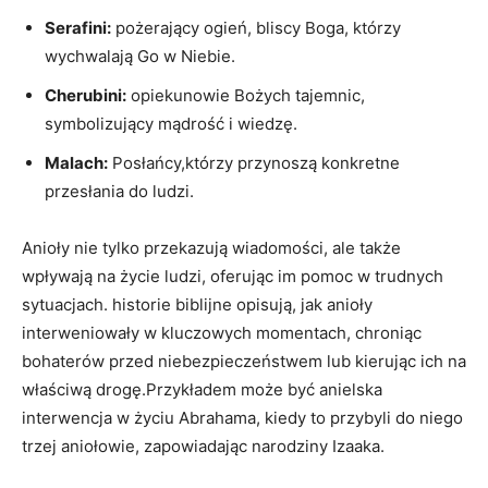
Serafini:
pożerający ogień, bliscy Boga, którzy
wychwalają Go w Niebie.
Cherubini:
opiekunowie Bożych tajemnic,
symbolizujący mądrość i wiedzę.
Malach:
Posłańcy,którzy przynoszą konkretne
przesłania do ludzi.
Anioły nie tylko przekazują wiadomości, ale także
wpływają na życie ludzi, oferując im pomoc w trudnych
sytuacjach. historie biblijne opisują, jak anioły
interweniowały w kluczowych momentach, chroniąc
bohaterów przed niebezpieczeństwem lub kierując ich na
właściwą drogę.Przykładem może być anielska
interwencja w życiu Abrahama, kiedy to przybyli do niego
trzej aniołowie, zapowiadając narodziny Izaaka.