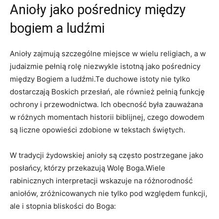
Anioły jako pośrednicy między
bogiem a ludźmi
Anioły zajmują szczególne miejsce w wielu religiach, a w
judaizmie pełnią rolę niezwykle istotną jako pośrednicy
między Bogiem a ludźmi.Te duchowe istoty nie tylko
dostarczają Boskich przesłań, ale również pełnią funkcję
ochrony i przewodnictwa. Ich obecność była zauważana
w różnych momentach historii biblijnej, czego dowodem
są liczne opowieści zdobione w tekstach świętych.
W tradycji żydowskiej anioły są często postrzegane jako
posłańcy, którzy przekazują Wolę Boga.Wiele
rabinicznych interpretacji wskazuje na różnorodność
aniołów, zróżnicowanych nie tylko pod względem funkcji,
ale i stopnia bliskości do Boga: