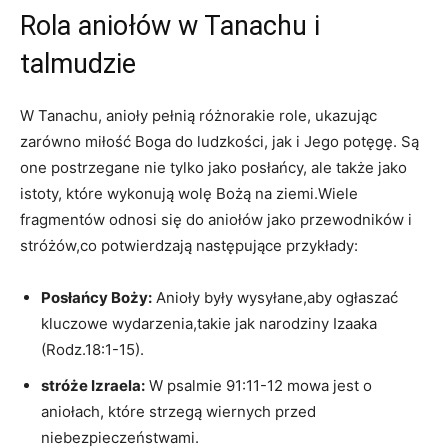
Rola aniołów w Tanachu i
talmudzie
W Tanachu, anioły pełnią różnorakie role, ukazując
zarówno miłość Boga do ludzkości, jak i Jego potęgę. Są
one postrzegane nie tylko jako posłańcy, ale także jako
istoty, które wykonują wolę Bożą na ziemi.Wiele
fragmentów odnosi się do aniołów jako przewodników i
stróżów,co potwierdzają następujące przykłady:
Posłańcy Boży:
Anioły były wysyłane,aby ogłaszać
kluczowe wydarzenia,takie jak narodziny Izaaka
(Rodz.18:1-15).
stróże Izraela:
W psalmie 91:11-12 mowa jest o
aniołach, które strzegą wiernych przed
niebezpieczeństwami.