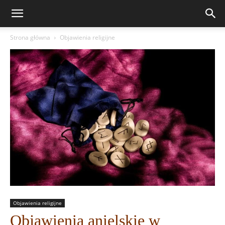
Strona główna
Objawienia religijne
Objawienia religijne
Objawienia anielskie w