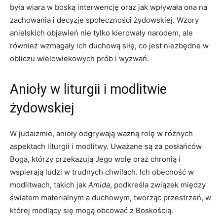
była wiara w boską interwencję oraz jak wpływała ona na
zachowania i decyzje społeczności żydowskiej. Wzory
anielskich objawień nie tylko kierowały narodem, ale
również wzmagały ich duchową siłę, co jest niezbędne w
obliczu wielowiekowych prób i wyzwań.
Anioły w liturgii i modlitwie
żydowskiej
W judaizmie, anioły odgrywają ważną rolę w różnych
aspektach liturgii i modlitwy. Uważane są za posłańców
Boga, którzy przekazują Jego wolę oraz chronią i
wspierają ludzi w trudnych chwilach. Ich obecność w
modlitwach, takich jak
Amida
, podkreśla związek między
światem materialnym a duchowym, tworząc przestrzeń, w
której modlący się mogą obcować z Boskością.