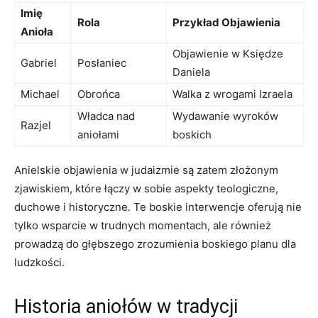
Imię
Rola
Przykład Objawienia
Anioła
Objawienie w Księdze
Gabriel
Posłaniec
Daniela
Michael
Obrońca
Walka z wrogami Izraela
Władca nad
Wydawanie wyroków
Razjel
aniołami
boskich
Anielskie objawienia w judaizmie są zatem złożonym
zjawiskiem, które łączy w sobie aspekty teologiczne,
duchowe i historyczne. Te boskie interwencje oferują nie
tylko wsparcie w trudnych momentach, ale również
prowadzą do głębszego zrozumienia boskiego planu dla
ludzkości.
Historia aniołów w tradycji