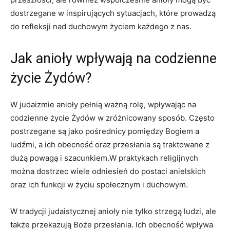
dostrzegane w inspirujących sytuacjach, które prowadzą
do refleksji nad duchowym życiem każdego z nas.
Jak anioły wpływają na codzienne
życie Żydów?
W judaizmie anioły pełnią ważną rolę, wpływając na
codzienne życie Żydów w zróżnicowany sposób. Często
postrzegane są jako pośrednicy pomiędzy Bogiem a
ludźmi, a ich obecność oraz przesłania są traktowane z
dużą powagą i szacunkiem.W praktykach religijnych
można dostrzec wiele odniesień do postaci anielskich
oraz ich funkcji w życiu społecznym i duchowym.
W tradycji judaistycznej anioły nie tylko strzegą ludzi, ale
także przekazują Boże przesłania. Ich obecność wpływa