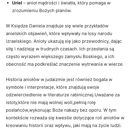
Uriel
– anioł mądrości i światła, który pomaga w
zrozumieniu Bożych planów.
W Księdze Daniela znajduje się wiele przykładów
anielskich objawień, które wpływały na losy narodu
izraelskiego. Anioły ukazują się jako przewodnicy, dając
siłę i nadzieję w trudnych czasach. Ich przesłania są
często wyrazem większego zamysłu Boskiego, a ich
obecność ma podkreślać znaczenie wytrwania w wierze.
Historia aniołów w judaizmie jest również bogata w
symbole i interpretacje, które znajdują swoje
odzwierciedlenie w literaturze rabinicznej.Uważane za
istoty,które nie mają wolnej woli,pełnią rolę
posłańców,wykonując Boże nakazy bez oporu. W tym
kontekście rozważa się kwestie dotyczące roli aniołów w
kreowaniu historii oraz wpływu, jaki mają na życie ludzi.