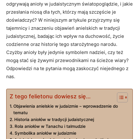
odgrywają anioły w judaistycznym światopoglądzie, i jakie
przesłania niosą dla tych, którzy mają szczęście je
doświadczyć? W niniejszym artykule przyjrzymy się
tajemnicy i znaczeniu objawień anielskich w tradycji
judaistycznej, badając ich wpływ na duchowość, życie
codzienne oraz historię tego starożytnego narodu.
Czyżby anioły były jedynie symbolem nadziei, czy też
mogą stać się żywymi przewodnikami na ścieżce wiary?
Odpowiedzi na te pytania mogą zaskoczyć niejednego z
nas.
Z tego felietonu dowiesz się...
Objawienia anielskie w judaizmie – wprowadzenie do
tematu
Historia aniołów w tradycji judaistycznej
Rola aniołów w Tanachu i talmudzie
Symbolika aniołów w judaizmie