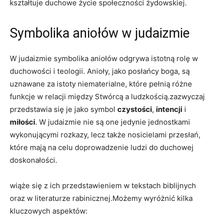
kształtuje duchowe życie społeczności żydowskiej.
Symbolika aniołów w judaizmie
W judaizmie symbolika aniołów odgrywa istotną rolę w
duchowości i teologii. Anioły, jako posłańcy boga, są
uznawane za istoty niematerialne, które pełnią różne
funkcje w relacji między Stwórcą a ludzkością.zazwyczaj
przedstawia się je jako symbol
czystości
,
intencji
i
miłości
. W judaizmie nie są one jedynie jednostkami
wykonującymi rozkazy, lecz także nosicielami przesłań,
które mają na celu doprowadzenie ludzi do duchowej
doskonałości.
wiąże się z ich przedstawieniem w tekstach biblijnych
oraz w literaturze rabinicznej.Możemy wyróżnić kilka
kluczowych aspektów: