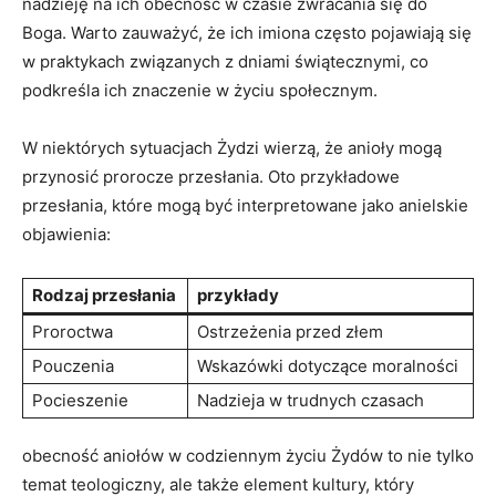
nadzieję na ich obecność w czasie zwracania się do
Boga. Warto zauważyć, że ich imiona często pojawiają się
w praktykach związanych z dniami świątecznymi, co
podkreśla ich znaczenie w życiu społecznym.
W niektórych sytuacjach Żydzi wierzą, że anioły mogą
przynosić prorocze przesłania. Oto przykładowe
przesłania, które mogą być interpretowane jako anielskie
objawienia:
Rodzaj przesłania
przykłady
Proroctwa
Ostrzeżenia przed złem
Pouczenia
Wskazówki dotyczące moralności
Pocieszenie
Nadzieja w trudnych czasach
obecność aniołów w codziennym życiu Żydów to nie tylko
temat teologiczny, ale także element kultury, który