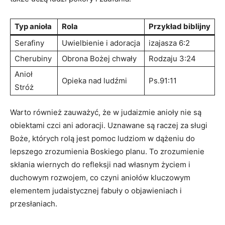
Typ anioła
Rola
Przykład biblijny
Serafiny
Uwielbienie i adoracja
izajasza 6:2
Cherubiny
Obrona Bożej chwały
Rodzaju 3:24
Anioł
Opieka nad ludźmi
Ps.91:11
Stróż
Warto również zauważyć, że w judaizmie anioły nie są
obiektami czci ani adoracji. Uznawane są raczej za sługi
Boże, których rolą jest pomoc ludziom w dążeniu do
lepszego zrozumienia Boskiego planu. To zrozumienie
skłania wiernych do refleksji nad własnym życiem i
duchowym rozwojem, co czyni aniołów kluczowym
elementem judaistycznej fabuły o objawieniach i
przesłaniach.