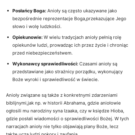
Posłańcy Boga:
Anioły są często ukazywane jako
bezpośrednie reprezentacje Boga,przekazujące Jego
słowo i wolę ludzkości.
Opiekunowie:
W wielu tradycjach anioły pełnią rolę
opiekunów ludzi, prowadząc ich przez życie i chroniąc
przed niebezpieczeństwem.
Wykonawcy sprawiedliwości:
Czasami anioły są
przedstawiane jako strażnicy porządku, wykonujący
Boże wyroki i sprawiedliwość w świecie.
Anioły związane są także z konkretnymi zdarzeniami
biblijnymi,jak np. w historii Abrahama, gdzie aniołowie
ogłosili mu narodziny syna Izaaka, czy w księdze Hioba,
gdzie posłali wiadomości o sprawiedliwości Bożej. W tych
narracjach anioły nie tylko objawiają plany Boże, lecz
także uczą ludzi pokory i zaufania.