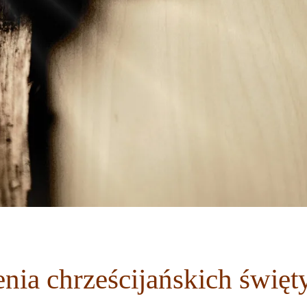
nia chrześcijańskich święt