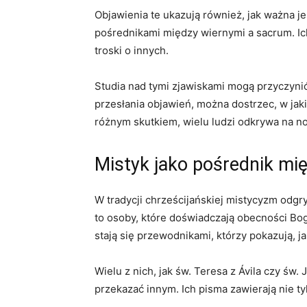
Objawienia te ukazują również, jak ważna je
pośrednikami między wiernymi a sacrum. Ich
troski o innych.
Studia nad tymi zjawiskami mogą przyczynić
przesłania objawień, można dostrzec, w jaki
różnym skutkiem, wielu ludzi odkrywa na no
Mistyk jako pośrednik mi
W tradycji chrześcijańskiej mistycyzm od
to osoby, które doświadczają obecności Bo
stają się przewodnikami, którzy pokazują, 
Wielu z nich, jak św. Teresa z Ávila czy św.
przekazać innym. Ich pisma zawierają nie t