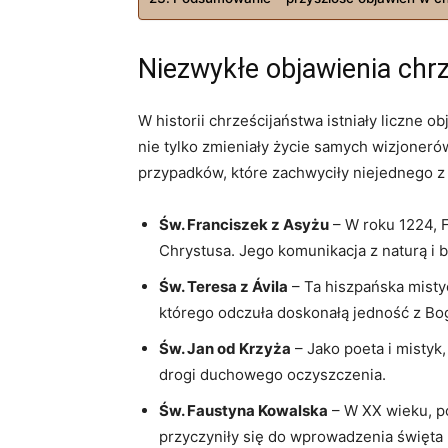
Niezwykłe objawienia chrz
W historii chrześcijaństwa istniały liczne 
nie tylko zmieniały życie samych wizjonerów
przypadków, które zachwyciły niejednego z
Św. Franciszek z Asyżu
– W roku 1224, 
Chrystusa. Jego komunikacja z naturą i b
Św. Teresa z Ávila
– Ta hiszpańska mistyc
którego odczuła doskonałą jedność z Bo
Św. Jan od Krzyża
– Jako poeta i mistyk
drogi duchowego oczyszczenia.
Św. Faustyna Kowalska
– W XX wieku, po
przyczyniły się do wprowadzenia święta 