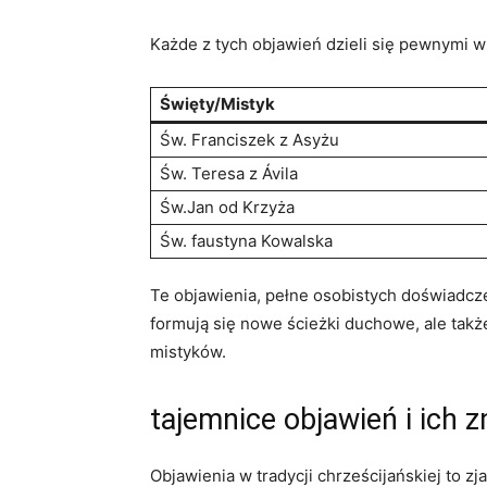
Każde z tych objawień dzieli się pewnymi w
Święty/Mistyk
Św. Franciszek z Asyżu
Św. Teresa z Ávila
Św.Jan od Krzyża
Św. faustyna Kowalska
Te objawienia, pełne osobistych doświadcze
formują się nowe ścieżki duchowe, ale takż
mistyków.
tajemnice objawień i ich 
Objawienia w tradycji chrześcijańskiej to zj