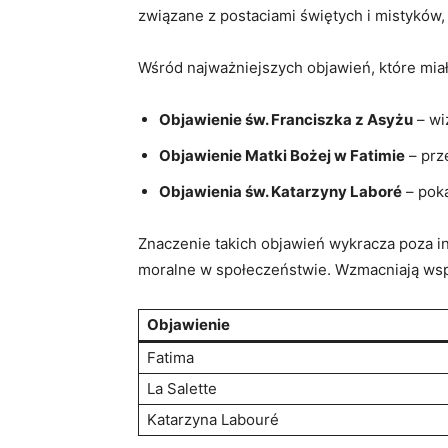
związane z postaciami świętych i mistyków, 
Wśród najważniejszych objawień, które miał
Objawienie św. Franciszka z Asyżu
– wi
Objawienie Matki Bożej w Fatimie
– prz
Objawienia św. Katarzyny Laboré
– poka
Znaczenie takich objawień wykracza poza i
moralne w społeczeństwie. Wzmacniają wsp
Objawienie
Fatima
La Salette
Katarzyna Labouré