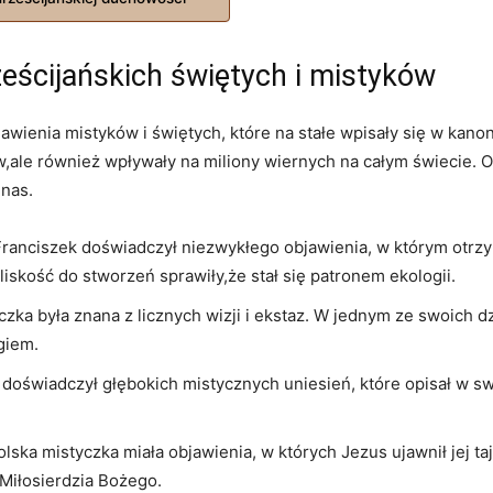
eścijańskich świętych i mistyków
objawienia mistyków i świętych, które na stałe wpisały się w k
,ale również wpływały na miliony wiernych na całym świecie. Ot
 nas.
Franciszek doświadczył niezwykłego objawienia, w którym otrz
liskość do stworzeń sprawiły,że stał się patronem ekologii.
zka była znana z licznych wizji i ekstaz. W jednym ze swoich d
giem.
, doświadczył głębokich mistycznych uniesień, które opisał w s
lska mistyczka miała objawienia, w których Jezus ujawnił jej ta
Miłosierdzia Bożego.