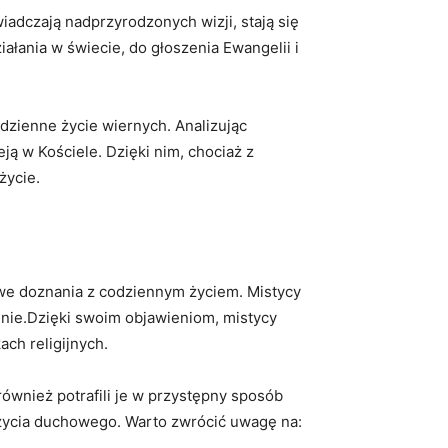
wiadczają nadprzyrodzonych wizji, stają się
łania w świecie, do głoszenia Ewangelii i
dzienne życie wiernych. Analizując
ją w Kościele. Dzięki nim, chociaż z
życie.
we doznania z codziennym życiem. Mistycy
enie.Dzięki swoim objawieniom, mistycy
ch religijnych.
 również potrafili je w przystępny sposób
e życia duchowego. Warto zwrócić uwagę na: