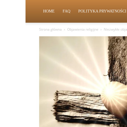
HOME
FAQ
POLITYKA PRYWATNOŚCI
Strona główna
Objawienia religijne
Niezwykłe obja