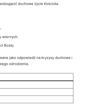
ą wzbogacić duchowe życie Kościoła.
.
y wiernych.
ci Bożej.
owane jako odpowiedź na kryzysy duchowe i
wego odrodzenia.