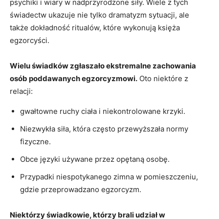
psychiki i wiary w nadprzyrodzone siły. Wiele z⁢ tych
świadectw ⁢ukazuje ⁤nie tylko dramatyzm sytuacji, ale
‍także dokładność ritualów, które wykonują księża
egzorcyści.
Wielu świadków ‍zgłaszało ekstremalne ⁤zachowania
osób poddawanych egzorcyzmowi.
Oto niektóre z
relacji:
gwałtowne ruchy ciała ​i niekontrolowane krzyki.
Niezwykła siła, która często przewyższała normy
fizyczne.
Obce ‍języki używane przez opętaną osobę.
Przypadki niespotykanego zimna w ⁣pomieszczeniu,
gdzie przeprowadzano egzorcyzm.
Niektórzy świadkowie, którzy brali udział w