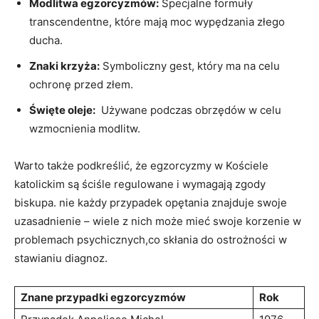
Modlitwa egzorcyzmów:
Specjalne formuły
transcendentne, które mają moc wypędzania złego
ducha.
Znaki krzyża:
Symboliczny‍ gest, który ma na celu
ochronę przed‍ złem.
Święte​ oleje:
‍ Używane podczas obrzędów w‌ celu
wzmocnienia modlitw.
Warto także podkreślić,⁢ że ⁣egzorcyzmy w Kościele
katolickim są ściśle regulowane i wymagają zgody
biskupa. ⁢nie każdy przypadek opętania znajduje swoje
⁣uzasadnienie – ⁣wiele z nich ‍może ⁣mieć swoje korzenie w
problemach psychicznych,co skłania do ostrożności w
stawianiu​ diagnoz.
Znane przypadki egzorcyzmów
Rok