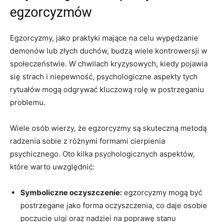
egzorcyzmów
Egzorcyzmy,⁤ jako praktyki mające na celu wypędzanie
⁤demonów lub złych‌ duchów, budzą wiele kontrowersji‌ w
⁢społeczeństwie. ⁢W chwilach kryzysowych, kiedy pojawia
się strach ⁢i niepewność,‌ psychologiczne aspekty tych​
rytuałów mogą ⁤odgrywać kluczową rolę w postrzeganiu
problemu.
Wiele osób wierzy,​ że egzorcyzmy‍ są skuteczną metodą
radzenia sobie z różnymi formami cierpienia
psychicznego. Oto kilka psychologicznych aspektów,⁣
które warto uwzględnić:
Symboliczne oczyszczenie:
egzorcyzmy mogą być ​
postrzegane jako⁣ forma oczyszczenia, co daje osobie
poczucie ulgi oraz nadziei na poprawę stanu