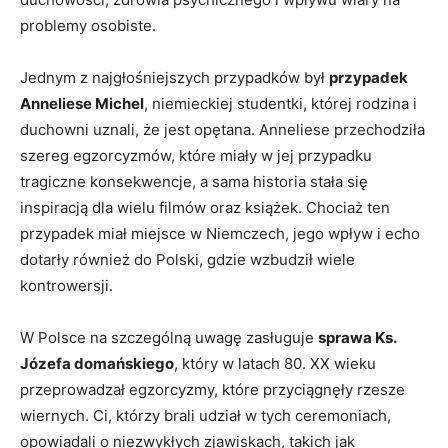
problemy osobiste.
Jednym z najgłośniejszych przypadków był
przypadek
Anneliese Michel
, niemieckiej studentki, ⁤której rodzina i
duchowni ⁤uznali, że jest opętana. Anneliese przechodziła
szereg egzorcyzmów, które miały w jej przypadku
tragiczne konsekwencje, a sama historia stała się
inspiracją dla‌ wielu filmów oraz książek. Chociaż ten
przypadek miał miejsce‌ w Niemczech, jego wpływ i echo
dotarły również ⁣do Polski, gdzie‍ wzbudził wiele
kontrowersji.
W Polsce na szczególną‍ uwagę zasługuje
sprawa Ks.
Józefa domańskiego
, który w latach 80. XX ‌wieku
przeprowadzał⁣ egzorcyzmy, które przyciągnęły rzesze
wiernych. Ci, którzy brali udział w tych ceremoniach,
opowiadali o niezwykłych zjawiskach, takich jak