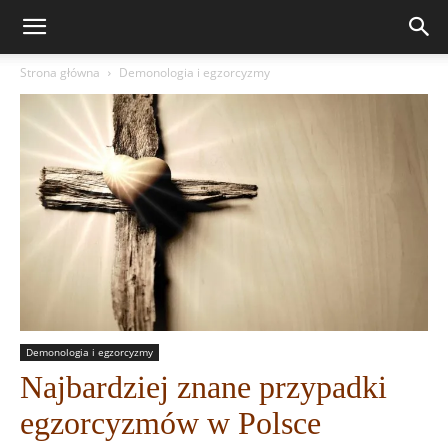
Strona główna
Demonologia i egzorcyzmy
Demonologia i egzorcyzmy
Najbardziej znane przypadki
egzorcyzmów w Polsce