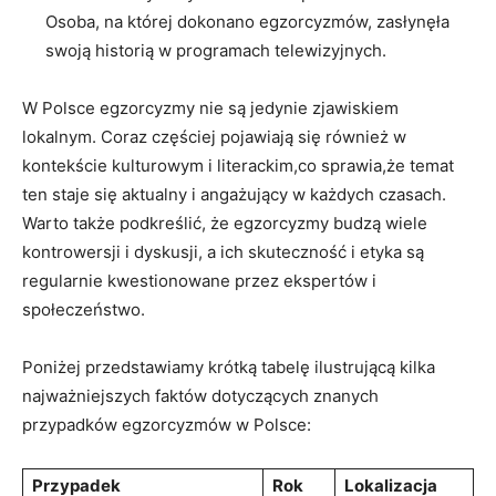
⁣Osoba,​ na ⁤której ⁣dokonano egzorcyzmów, zasłynęła
swoją ‍historią w programach telewizyjnych.
W⁤ Polsce‍ egzorcyzmy ⁣nie są jedynie zjawiskiem
lokalnym. Coraz częściej pojawiają ⁤się również ‌w
kontekście kulturowym i literackim,co sprawia,że temat
ten staje się aktualny i angażujący w każdych czasach.‍
Warto także podkreślić, że egzorcyzmy budzą wiele‌
kontrowersji i dyskusji, a‍ ich skuteczność i etyka są‍
regularnie kwestionowane przez ekspertów i
społeczeństwo.
Poniżej przedstawiamy krótką tabelę ilustrującą ⁣kilka
najważniejszych faktów dotyczących znanych
przypadków egzorcyzmów w Polsce:
Przypadek
Rok
Lokalizacja