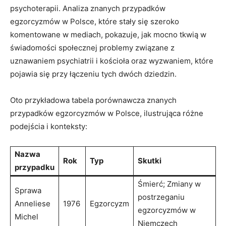
psychoterapii. Analiza znanych przypadków
egzorcyzmów w ⁢Polsce, które stały się szeroko
komentowane w mediach, pokazuje, jak ⁤mocno tkwią w
świadomości społecznej problemy związane z
uznawaniem ‌psychiatrii i⁣ kościoła‍ oraz wyzwaniem, które
pojawia‌ się przy łączeniu tych dwóch dziedzin.
Oto przykładowa tabela porównawcza znanych
przypadków ⁣egzorcyzmów w Polsce, ilustrująca ⁣różne
podejścia i ⁢konteksty:
Nazwa
Rok
Typ
Skutki
przypadku
Śmierć; Zmiany w
Sprawa
postrzeganiu
Anneliese
1976
Egzorcyzm
egzorcyzmów w
Michel
Niemczech