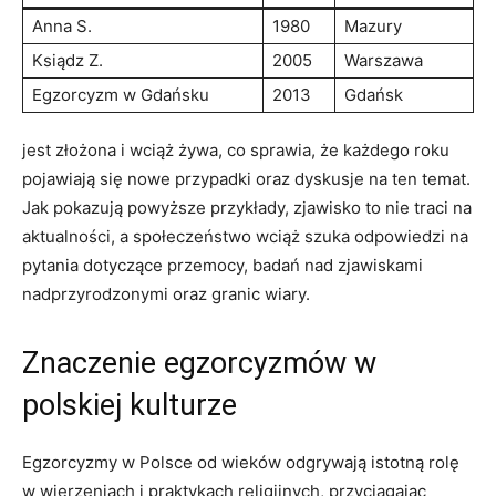
Anna S.
1980
Mazury
Ksiądz Z.
2005
Warszawa
Egzorcyzm w Gdańsku
2013
Gdańsk
jest złożona ‌i wciąż żywa, ⁢co sprawia, że każdego‌ roku⁢
pojawiają się nowe przypadki oraz dyskusje na ⁢ten temat.
Jak pokazują powyższe przykłady, zjawisko to nie traci ⁤na
aktualności, a społeczeństwo wciąż szuka odpowiedzi⁤ na
pytania dotyczące przemocy, badań nad zjawiskami
nadprzyrodzonymi oraz granic wiary.
Znaczenie egzorcyzmów w
polskiej kulturze
Egzorcyzmy w Polsce od wieków odgrywają istotną‌ rolę
w wierzeniach i⁣ praktykach religijnych, przyciągając