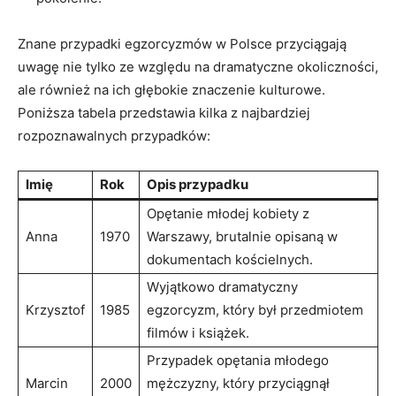
Znane przypadki egzorcyzmów ⁢w⁤ Polsce przyciągają
uwagę nie tylko ze ⁣względu na dramatyczne okoliczności,
ale również‍ na ich głębokie znaczenie kulturowe.
Poniższa tabela przedstawia kilka z najbardziej
rozpoznawalnych przypadków:
Imię
Rok
Opis przypadku
Opętanie młodej kobiety‌ z
Anna
1970
Warszawy, ‌brutalnie opisaną w
dokumentach kościelnych.
Wyjątkowo ⁢dramatyczny⁤
Krzysztof
1985
egzorcyzm, który był przedmiotem
filmów i⁢ książek.
Przypadek opętania młodego
Marcin
2000
mężczyzny, który przyciągnął