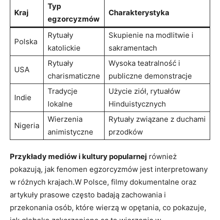
Typ
Kraj
Charakterystyka
egzorcyzmów
Rytuały
Skupienie ‌na modlitwie i
Polska
katolickie
sakramentach
Rytuały
Wysoka teatralność i
USA
‍charismaticzne
publiczne demonstracje
Tradycje
Użycie ziół, rytuałów
Indie
lokalne
Hinduistycznych
Wierzenia
Rytuały ‍związane z duchami
Nigeria
animistyczne
przodków
Przykłady mediów i​ kultury popularnej
również
pokazują, jak fenomen egzorcyzmów jest interpretowany⁤
w różnych krajach.W ⁣Polsce, filmy dokumentalne oraz
artykuły prasowe często ‌badają zachowania i
przekonania ⁣osób,‌ które wierzą w opętania, co pokazuje,