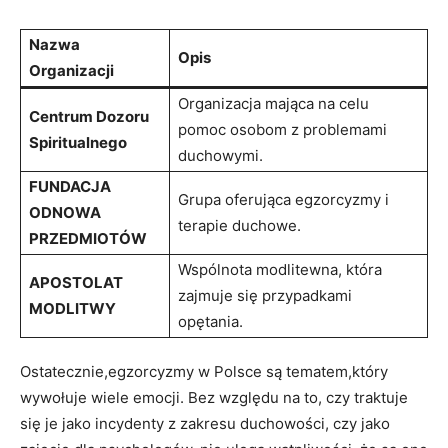
Nazwa
Opis
Organizacji
Organizacja mająca⁤ na celu
Centrum Dozoru
pomoc osobom​ z ⁤problemami
Spiritualnego
duchowymi.
FUNDACJA
Grupa oferująca egzorcyzmy i
ODNOWA
⁣terapie duchowe.
PRZEDMIOTÓW
Wspólnota modlitewna, która
APOSTOLAT
zajmuje się przypadkami⁢
MODLITWY
opętania.
Ostatecznie,egzorcyzmy w Polsce są tematem,który
‌wywołuje wiele emocji. Bez względu na to, czy traktuje⁣
się je jako incydenty​ z zakresu duchowości, czy jako