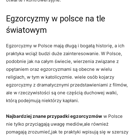
Egzorcyzmy w⁤ polsce na tle⁤
światowym
Egzorcyzmy w Polsce mają długą i bogatą historię, a ich
praktyka wciąż budzi duże zainteresowanie. W Polsce,
podobnie jak na całym świecie, wierzenia ⁣związane z
opętaniem oraz egzorcyzmami są obecne w wielu
religiach, w tym w katolicyzmie. wiele osób ​kojarzy
egzorcyzmy z dramatycznymi przedstawieniami z filmów,
ale w rzeczywistości ​są‍ one częścią duchowej ​walki,
którą‍ podejmują niektórzy kapłani.
Najbardziej znane przypadki egzorcyzmów
w Polsce
nie tylko przyciągają uwagę mediów,ale również
pomagają zrozumieć,jak te praktyki wpisują się ​w szerszy