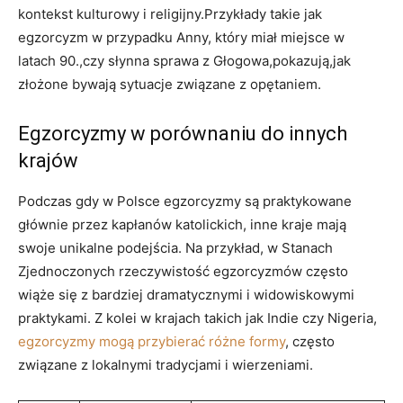
kontekst kulturowy i religijny.Przykłady takie jak
egzorcyzm w przypadku Anny, który miał miejsce w
latach ⁢90.,czy słynna sprawa z Głogowa,pokazują,jak
złożone bywają sytuacje związane z opętaniem.
Egzorcyzmy w porównaniu do innych
krajów
Podczas gdy w Polsce egzorcyzmy są praktykowane
głównie ‌przez ⁢kapłanów katolickich, inne kraje mają ​
swoje unikalne ​podejścia. Na przykład, w Stanach
Zjednoczonych‍ rzeczywistość egzorcyzmów ⁣często⁣
wiąże ‌się z​ bardziej dramatycznymi i widowiskowymi
praktykami. Z ⁤kolei w krajach ⁣takich jak Indie czy Nigeria,
egzorcyzmy mogą przybierać różne formy
, często
związane z lokalnymi ⁤tradycjami i wierzeniami.