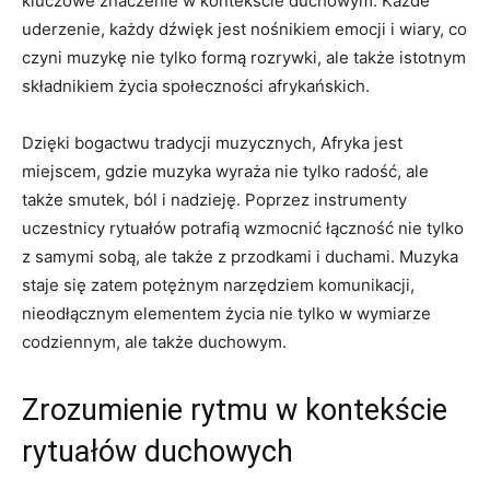
kluczowe znaczenie w kontekście duchowym. Każde
uderzenie, każdy dźwięk jest nośnikiem emocji i wiary, co
czyni muzykę nie tylko formą rozrywki, ale także istotnym
składnikiem życia społeczności afrykańskich.
Dzięki bogactwu tradycji muzycznych, Afryka jest
miejscem, gdzie muzyka wyraża nie tylko radość, ale
także smutek, ból i nadzieję. Poprzez instrumenty
uczestnicy rytuałów potrafią wzmocnić łączność nie tylko
z samymi sobą, ale także z przodkami i duchami. Muzyka
staje się zatem potężnym narzędziem komunikacji,
nieodłącznym elementem życia nie tylko w wymiarze
codziennym, ale także duchowym.
Zrozumienie rytmu w kontekście
rytuałów duchowych