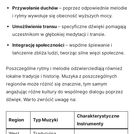
Przywołanie duchów
– poprzez odpowiednie melodie
i rytmy wywołuje się obecność wyższych mocy.
Umożliwienie transu
– specyficzne dźwięki pomagają
uczestnikom w głębokiej medytacji i transie.
Integrację społeczności
– wspólne śpiewanie i
tańczenie zbliża ludzi, tworząc silne więzi społeczne.
Poszczególne rytmy i melodie odzwierciedlają również
lokalne tradycje i historię. Muzyka z poszczególnych
regionów może różnić się znacznie, tym samym
angażując różne kultury do wspólnego dialogu poprzez
dźwięk. Warto zwrócić uwagę na:
Charakterystyczne
Region
Typ Muzyki
Instrumenty
West
Tradycyjna