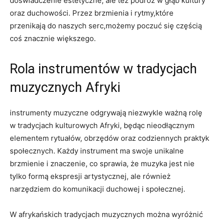
doświadczenie estetyczne, ale też podróż w głąb kultury
oraz duchowości. Przez brzmienia i rytmy,które
przenikają do naszych serc,możemy poczuć się częścią
coś znacznie większego.
Rola instrumentów w tradycjach
muzycznych Afryki
instrumenty muzyczne odgrywają niezwykle ważną rolę
w tradycjach kulturowych Afryki, będąc nieodłącznym
elementem rytuałów, obrzędów oraz codziennych praktyk
społecznych. Każdy instrument ma swoje unikalne
brzmienie i znaczenie, co sprawia, że muzyka jest nie
tylko formą ekspresji artystycznej, ale również
narzędziem do komunikacji duchowej i społecznej.
W afrykańskich tradycjach muzycznych można wyróżnić