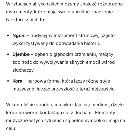
W rytuałach afrykańskich możemy znaleźć różnorodne
instrumenty, które mają swoje unikalne znaczenie.
Niektóre z nich to:
Ngoni
– tradycyjny instrument strunowy, często
wykorzystywany do opowiadania historii.
Djembe
– bęben o głębokim brzmieniu, mający
zdolność do wywoływania silnych emocji wśród
słuchaczy.
Kora
– harpowa forma, która łączy różne style
muzyczne, łącząc przeszłość z teraźniejszością.
W kontekście voodoo, muzyka staje się medium, dzięki
któremu wierni kontaktują się z duchami. Elementy
muzyczne w tych rytuałach są pełne symboliki i mają na
celu: