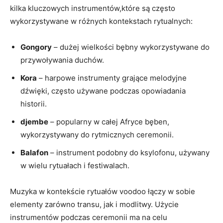
kilka kluczowych instrumentów,które są często
wykorzystywane w różnych kontekstach rytualnych:
Gongory
– dużej wielkości bębny wykorzystywane do
przywoływania duchów.
Kora
– harpowe instrumenty grające melodyjne
dźwięki, często używane podczas opowiadania
historii.
djembe
– popularny w całej Afryce bęben,
wykorzystywany do rytmicznych ceremonii.
Balafon
– instrument podobny do ksylofonu, używany
w wielu rytuałach i festiwalach.
Muzyka w kontekście rytuałów voodoo łączy w sobie
elementy zarówno transu, jak i modlitwy. Użycie
instrumentów podczas ceremonii ma na celu