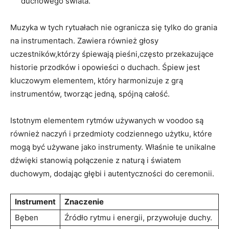
duchowego świata.
Muzyka w tych rytuałach nie ogranicza się tylko do grania
na instrumentach. Zawiera również głosy
uczestników,którzy śpiewają pieśni,często przekazujące
historie przodków i opowieści o duchach. Śpiew jest
kluczowym elementem, który harmonizuje z grą
instrumentów, tworząc jedną, spójną całość.
Istotnym elementem rytmów używanych w voodoo są
również naczyń i przedmioty codziennego użytku, które
mogą być używane jako instrumenty. Właśnie te unikalne
dźwięki stanowią połączenie z naturą i światem
duchowym, dodając głębi i autentyczności do ceremonii.
Instrument
Znaczenie
Bęben
Źródło rytmu i energii, przywołuje duchy.