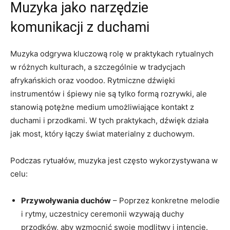
Muzyka jako narzędzie
komunikacji z duchami
Muzyka odgrywa kluczową rolę w praktykach rytualnych
w różnych kulturach, a szczególnie w tradycjach
afrykańskich oraz voodoo. Rytmiczne dźwięki
instrumentów i śpiewy nie są tylko formą rozrywki, ale
stanowią potężne medium umożliwiające kontakt z
duchami i przodkami. W tych praktykach, dźwięk działa
jak most, który łączy świat materialny z duchowym.
Podczas rytuałów, muzyka jest często wykorzystywana w
celu:
Przywoływania duchów
– Poprzez konkretne melodie
i rytmy, uczestnicy ceremonii wzywają duchy
przodków, aby wzmocnić swoje modlitwy i intencje.