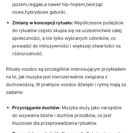
jazzem,reggae,a nawet hip-hopem,tworząc
nowe,hybrydowe gatunki.
Zmiany w koncepcji rytuału:
Współczesne podejście
do rytuałów często skupia się na uczestnictwie całej
społeczności, a nie tylko wybranych członków, co
prowadzi do inkluzywności i większej otwartości na
różnorodność.
Ritualy voodoo są szczególnie interesującym przykładem
na to, jak muzyka jest nierozerwalnie związana z
duchowością. W praktyce voodoo dźwięki i rytmy mają za
zadanie:
Przyciąganie duchów:
Muzyka służy jako narzędzie
do wzywania bóstw i duchów przodków, co jest
kluczowe dla przeprowadzania rytuałów.