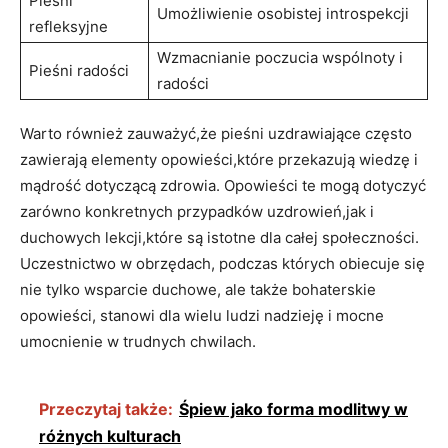
Pieśni
Umożliwienie osobistej introspekcji
refleksyjne
Wzmacnianie poczucia wspólnoty i
Pieśni radości
radości
Warto również zauważyć,że pieśni uzdrawiające często
zawierają elementy opowieści,które przekazują wiedzę i
mądrość dotyczącą zdrowia. Opowieści te mogą dotyczyć
zarówno konkretnych przypadków uzdrowień,jak i
duchowych lekcji,które są istotne dla całej społeczności.
Uczestnictwo w obrzędach, podczas których obiecuje się
nie tylko wsparcie duchowe, ale także bohaterskie
opowieści, stanowi dla wielu ludzi nadzieję i mocne
umocnienie w trudnych chwilach.
Przeczytaj także:
Śpiew jako forma modlitwy w
różnych kulturach