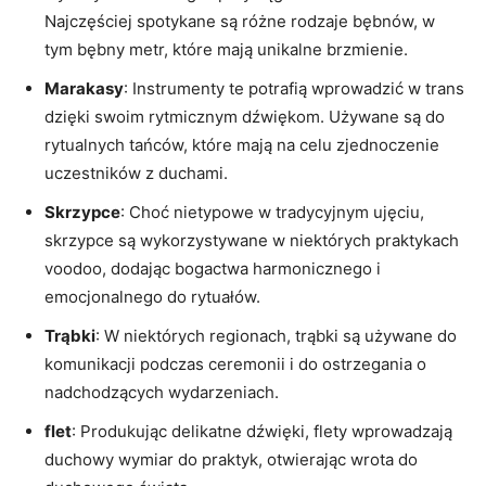
Najczęściej spotykane są różne rodzaje bębnów, w
tym bębny metr, które mają unikalne brzmienie.
Marakasy
: Instrumenty te potrafią wprowadzić w trans
dzięki swoim rytmicznym dźwiękom. Używane są do
rytualnych tańców, które mają na celu zjednoczenie
uczestników z duchami.
Skrzypce
: Choć nietypowe w tradycyjnym ujęciu,
skrzypce są wykorzystywane w niektórych praktykach
voodoo, dodając bogactwa harmonicznego i
emocjonalnego do rytuałów.
Trąbki
: W niektórych regionach, trąbki są używane do
komunikacji podczas ceremonii i do ostrzegania o
nadchodzących wydarzeniach.
flet
: Produkując delikatne dźwięki, flety wprowadzają
duchowy wymiar do praktyk, otwierając wrota do