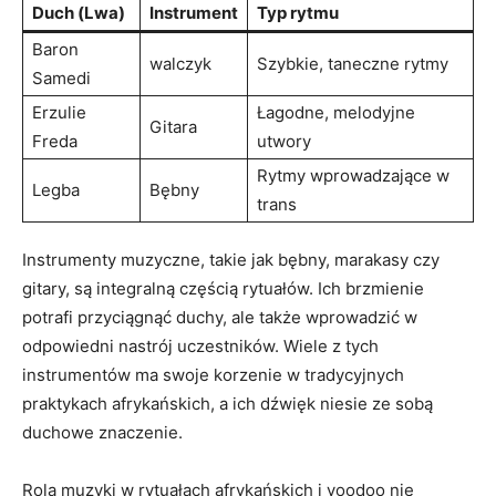
Duch (Lwa)
Instrument
Typ rytmu
Baron
walczyk
Szybkie, taneczne rytmy
Samedi
Erzulie
Łagodne, melodyjne
Gitara
Freda
utwory
Rytmy wprowadzające w
Legba
Bębny
trans
Instrumenty muzyczne, takie jak bębny, marakasy czy
gitary, są integralną częścią rytuałów. Ich brzmienie
potrafi przyciągnąć duchy, ale także wprowadzić w
odpowiedni nastrój uczestników. Wiele z tych
instrumentów ma swoje korzenie w tradycyjnych
praktykach afrykańskich, a ich dźwięk niesie ze sobą
duchowe znaczenie.
Rola muzyki w rytuałach afrykańskich i voodoo nie