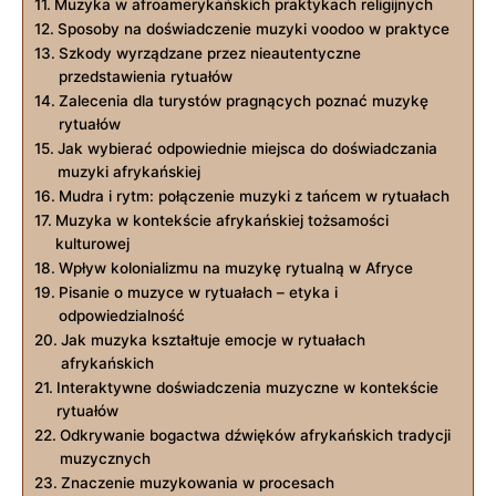
Muzyka w afroamerykańskich praktykach religijnych
Sposoby na doświadczenie muzyki voodoo w praktyce
Szkody wyrządzane przez nieautentyczne
przedstawienia rytuałów
Zalecenia dla turystów pragnących poznać muzykę
rytuałów
Jak wybierać odpowiednie miejsca do doświadczania
muzyki afrykańskiej
Mudra i rytm: połączenie muzyki z tańcem w rytuałach
Muzyka w kontekście afrykańskiej tożsamości
kulturowej
Wpływ kolonializmu na muzykę rytualną w Afryce
Pisanie o muzyce w rytuałach – etyka i
odpowiedzialność
Jak muzyka kształtuje emocje w rytuałach
afrykańskich
Interaktywne doświadczenia muzyczne w kontekście
rytuałów
Odkrywanie bogactwa dźwięków afrykańskich tradycji
muzycznych
Znaczenie muzykowania w procesach