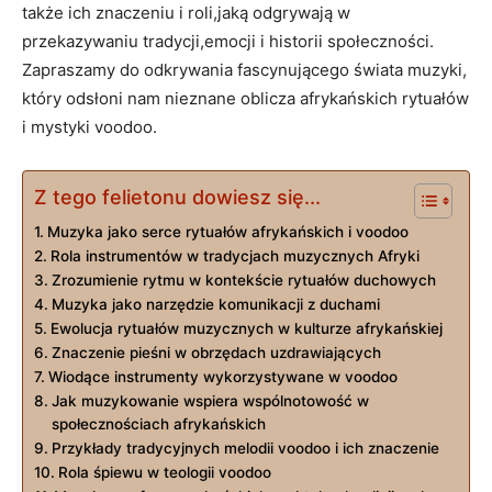
także ich znaczeniu i roli,jaką odgrywają w
przekazywaniu tradycji,emocji i historii społeczności.
Zapraszamy do odkrywania fascynującego świata muzyki,
który odsłoni nam nieznane oblicza afrykańskich rytuałów
i mystyki voodoo.
Z tego felietonu dowiesz się...
Muzyka jako serce rytuałów afrykańskich i voodoo
Rola instrumentów w tradycjach muzycznych Afryki
Zrozumienie rytmu w kontekście rytuałów duchowych
Muzyka jako narzędzie komunikacji z duchami
Ewolucja rytuałów muzycznych w kulturze afrykańskiej
Znaczenie pieśni w obrzędach uzdrawiających
Wiodące instrumenty wykorzystywane w voodoo
Jak muzykowanie wspiera wspólnotowość w
społecznościach afrykańskich
Przykłady tradycyjnych melodii voodoo i ich znaczenie
Rola śpiewu w teologii voodoo