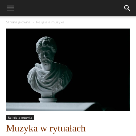
Strona główna
Religia a muzyka
Religia a muzyka
Muzyka w rytuałach