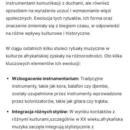
instrumentami komunikacji z duchami, ale również
sposobem na wyrażenie uczuć i wzmacnianie więzi
społecznych. Ewolucja tych rytuałów, ich forma oraz
znaczenie zmieniały się z biegiem czasu, w odpowiedzi
na różne wpływy kulturowe i historyczne.
W ciągu ostatnich kilku stuleci rytuały muzyczne w
kulturze afrykańskiej zyskały na różnorodności. Oto kilka
kluczowych elementów ich ewolucji:
Wzbogacenie instrumentarium:
Tradycyjne
instrumenty, takie jak kora, balafon czy djembe,
zostały uzupełnione przez instrumenty wprowadzone
przez kolonizatorów, takie jak gitara czy trąbka.
Integracja różnych stylów:
W wyniku kontaktów z
różnymi kulturami,szczególnie w XX wieku,afrykańska
muzyka zaczęła integrują stylistycznie z