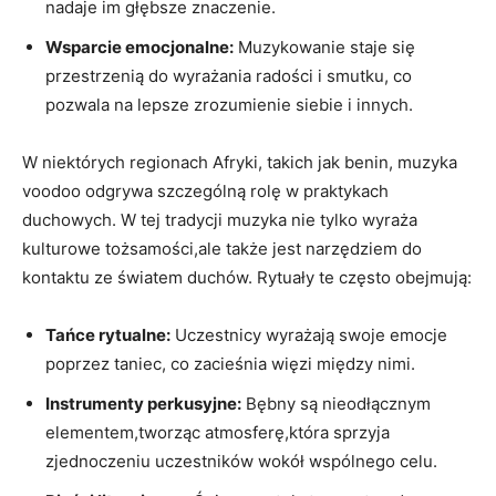
nadaje im głębsze znaczenie.
Wsparcie emocjonalne:
Muzykowanie staje się
przestrzenią do wyrażania radości i smutku, co
pozwala na lepsze zrozumienie siebie i innych.
W niektórych regionach Afryki, takich jak benin, muzyka
voodoo odgrywa szczególną rolę w praktykach
duchowych. W tej tradycji muzyka nie tylko wyraża
kulturowe tożsamości,ale także jest narzędziem do
kontaktu ze światem duchów. Rytuały te często obejmują:
Tańce rytualne:
Uczestnicy wyrażają swoje emocje
poprzez taniec, co zacieśnia więzi między nimi.
Instrumenty perkusyjne:
Bębny są nieodłącznym
elementem,tworząc atmosferę,która sprzyja
zjednoczeniu uczestników wokół wspólnego celu.