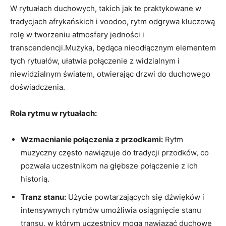
W rytuałach duchowych, takich jak te praktykowane w
tradycjach afrykańskich i voodoo, rytm odgrywa kluczową
rolę w tworzeniu atmosfery jedności i
transcendencji.Muzyka, będąca nieodłącznym elementem
tych rytuałów, ułatwia połączenie z widzialnym i
niewidzialnym światem, otwierając drzwi do duchowego
doświadczenia.
Rola rytmu w rytuałach:
Wzmacnianie połączenia z przodkami:
Rytm
muzyczny często nawiązuje do tradycji przodków, co
pozwala uczestnikom na głębsze połączenie z ich
historią.
Tranz stanu:
Użycie powtarzających się dźwięków i
intensywnych rytmów umożliwia osiągnięcie stanu
transu, w którym uczestnicy mogą nawiązać duchowe