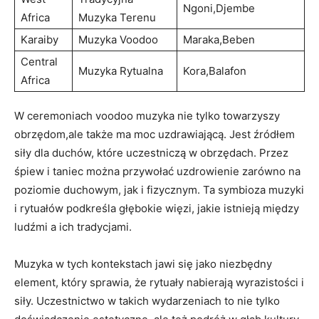
Ngoni,Djembe
Africa
Muzyka Terenu
Karaiby
Muzyka Voodoo
Maraka,Beben
Central
Muzyka Rytualna
Kora,Balafon
Africa
W ceremoniach voodoo muzyka nie tylko towarzyszy
obrzędom,ale także ma moc uzdrawiającą. Jest źródłem
siły dla duchów, które uczestniczą w obrzędach. Przez
śpiew i taniec można przywołać uzdrowienie zarówno na
poziomie duchowym, jak i fizycznym. Ta symbioza muzyki
i rytuałów podkreśla głębokie więzi, jakie istnieją między
ludźmi a ich tradycjami.
Muzyka w tych kontekstach jawi się jako niezbędny
element, który sprawia, że rytuały nabierają wyrazistości i
siły. Uczestnictwo w takich wydarzeniach to nie tylko