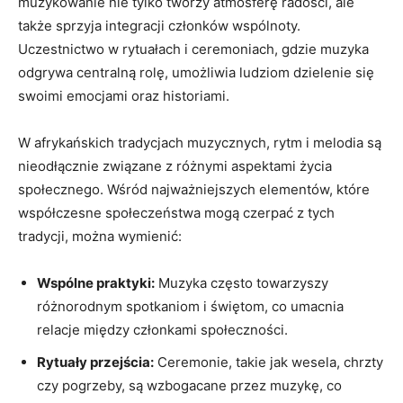
muzykowanie nie tylko tworzy atmosferę radości, ale
także sprzyja integracji członków wspólnoty.
Uczestnictwo w rytuałach i ceremoniach, gdzie muzyka
odgrywa centralną rolę, umożliwia ludziom dzielenie się
swoimi emocjami oraz historiami.
W afrykańskich tradycjach muzycznych, rytm i melodia są
nieodłącznie związane z różnymi aspektami życia
społecznego. Wśród najważniejszych elementów, które
współczesne społeczeństwa mogą czerpać z tych
tradycji, można wymienić:
Wspólne praktyki:
Muzyka często towarzyszy
różnorodnym spotkaniom i świętom, co umacnia
relacje między członkami społeczności.
Rytuały przejścia:
Ceremonie, takie jak wesela, chrzty
czy pogrzeby, są wzbogacane przez muzykę, co