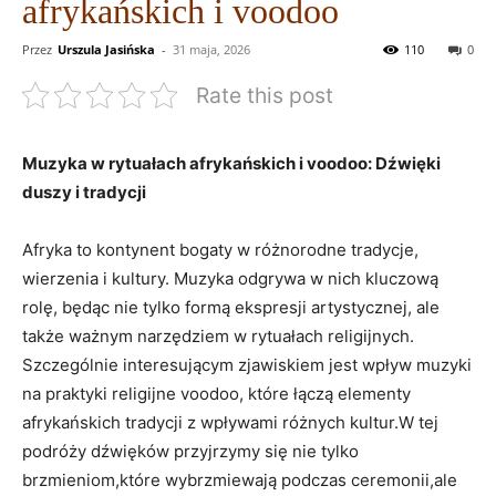
afrykańskich i voodoo
Przez
Urszula Jasińska
-
31 maja, 2026
110
0
Rate this post
Muzyka w rytuałach afrykańskich i voodoo: Dźwięki
duszy i tradycji
Afryka to kontynent bogaty w różnorodne tradycje,
wierzenia i kultury. Muzyka odgrywa w nich kluczową
rolę, będąc nie tylko formą ekspresji artystycznej, ale
także ważnym narzędziem w rytuałach religijnych.
Szczególnie interesującym zjawiskiem jest wpływ muzyki
na praktyki religijne voodoo, które łączą elementy
afrykańskich tradycji z wpływami różnych kultur.W tej
podróży dźwięków przyjrzymy się nie tylko
brzmieniom,które wybrzmiewają podczas ceremonii,ale