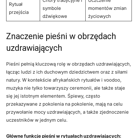
Chóry tradycyjne i
Uczczenie
Rytuał
symbole
momentów zmian
przejścia
dźwiękowe
życiowych
Znaczenie pieśni w obrzędach
uzdrawiających
Pieśni pełnią kluczową rolę w obrzędach uzdrawiających,
łącząc ludzi z ich duchowym dziedzictwem oraz z siłami
natury. W kontekście afrykańskich rytuałów i voodoo,
muzyka nie tylko towarzyszy ceremonii, ale także staje
się jej istotnym elementem. Śpiewy, często
przekazywane z pokolenia na pokolenie, mają na celu
przywołanie mocy uzdrawiających, a także zjednoczenie
uczestników w jednym celu.
Główne funkcje pieśni w rytuałach uzdrawiających: