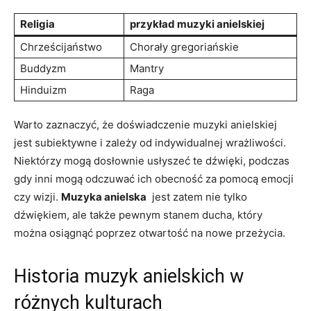
Religia
przykład muzyki ⁤anielskiej
Chrześcijaństwo
Chorały ⁢gregoriańskie
Buddyzm
Mantry
Hinduizm
Raga
Warto zaznaczyć, że doświadczenie muzyki anielskiej
jest subiektywne‍ i zależy od indywidualnej wrażliwości.
Niektórzy mogą dosłownie usłyszeć te dźwięki, podczas⁤
gdy inni mogą‌ odczuwać ⁣ich ‌obecność za pomocą emocji
⁤czy ​wizji.
Muzyka‍ anielska
‌ jest​ zatem nie tylko
dźwiękiem, ale także pewnym⁢ stanem⁣ ducha, który⁤
można osiągnąć poprzez⁣ otwartość na ⁣nowe przeżycia.
Historia muzyk anielskich w
różnych ⁣kulturach