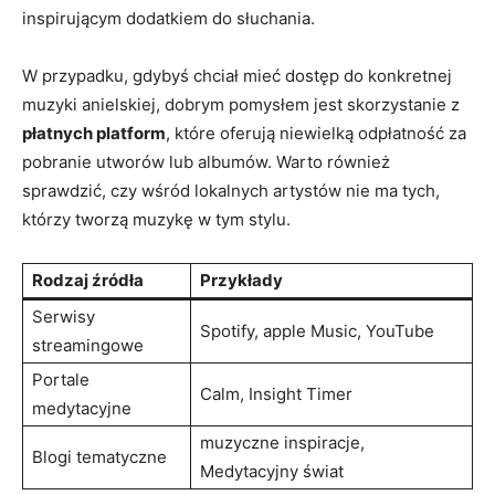
inspirującym ‌dodatkiem do słuchania.
W przypadku,‌ gdybyś chciał mieć ⁢dostęp do konkretnej
muzyki anielskiej, dobrym ⁣pomysłem ​jest skorzystanie‍ z
płatnych platform
, ⁤które oferują niewielką odpłatność za
pobranie utworów lub ‍albumów. Warto również
sprawdzić, czy⁢ wśród lokalnych artystów ​nie‌ ma⁤ tych,⁢
którzy tworzą muzykę w tym stylu.
Rodzaj źródła
Przykłady
Serwisy ​
Spotify, apple Music, YouTube
streamingowe
Portale
Calm, Insight Timer
medytacyjne
muzyczne​ inspiracje,
Blogi tematyczne
Medytacyjny świat