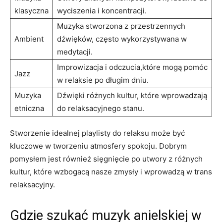
klasyczna
wyciszenia i koncentracji.
Muzyka stworzona‍ z przestrzennych
Ambient
dźwięków, często wykorzystywana w
medytacji.
Improwizacja i ‌odczucia,które mogą pomóc
Jazz
w relaksie po długim dniu.
Muzyka
Dźwięki różnych kultur, ​które wprowadzają
etniczna
do⁤ relaksacyjnego stanu.
Stworzenie ⁢idealnej playlisty do relaksu może być
kluczowe⁤ w tworzeniu atmosfery spokoju. Dobrym
⁢pomysłem⁤ jest również​ sięgnięcie ⁣po utwory ⁣z różnych
kultur, które ‌wzbogacą ⁤nasze zmysły i wprowadzą w trans
relaksacyjny.
Gdzie ⁣szukać muzyk ⁤anielskiej w