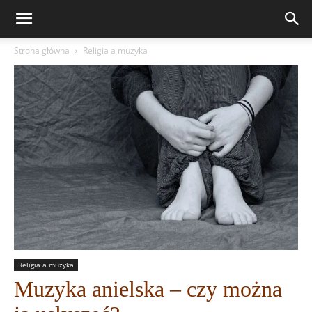
Strona główna
Religia a muzyka
Religia a muzyka
Muzyka anielska – czy można