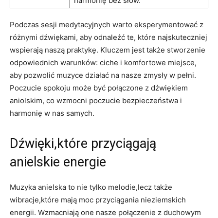
harmonię bez słów.
Podczas sesji medytacyjnych ‍warto eksperymentować z
różnymi dźwiękami, ⁢aby‍ odnaleźć te,​ które ‍najskuteczniej
wspierają naszą ⁤praktykę.​ Kluczem jest także stworzenie
odpowiednich warunków: ciche i komfortowe miejsce,
aby pozwolić muzyce działać ​na nasze zmysły w pełni.
Poczucie spokoju może być połączone z dźwiękiem
aniolskim, co wzmocni poczucie bezpieczeństwa i
harmonię w nas samych.
Dźwięki,które‍ przyciągają
‍anielskie energie
Muzyka anielska to nie tylko melodie,lecz także
wibracje,które‍ mają moc przyciągania nieziemskich
energii. Wzmacniają one nasze połączenie ‌z duchowym