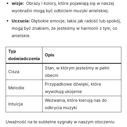
wizje:
⁢ Obrazy i kolory,⁤ które pojawiają się w naszej
wyobraźni ⁣mogą być⁤ odbiciem muzyki anielskiej.
Uczucia:
‍Głębokie emocje, takie jak radość‍ lub spokój,
mogą być znakiem, że‌ jesteśmy w ⁣harmonii z tym, co
anielskie.
Typ
Opis
doświadczenia
Stan, w którym jesteśmy w pełni
Cisza
obecni
Przypadkowe⁤ dźwięki,‌ które
Melodie
wywołują⁢ ukojenie
Wezwania, które kierują nas⁢ do
Intuicja
odkrycia muzyki
Uważność​ na te subtelne⁤ sygnały w ⁤naszym otoczeniu