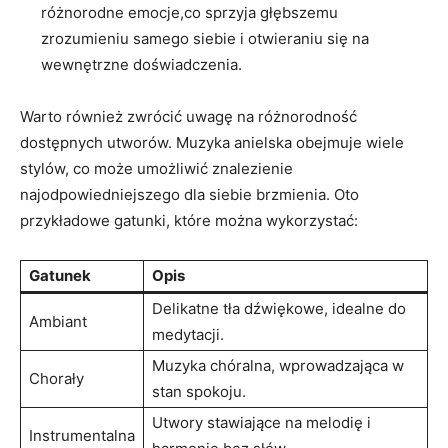
różnorodne emocje,co sprzyja głębszemu
zrozumieniu samego siebie ​i otwieraniu ⁢się na
wewnętrzne ⁢doświadczenia.
Warto również⁢ zwrócić​ uwagę na różnorodność
dostępnych utworów. Muzyka ⁤anielska​ obejmuje wiele
stylów, co może umożliwić⁢ znalezienie
najodpowiedniejszego dla siebie brzmienia. Oto
przykładowe gatunki, ‍które można wykorzystać:
Gatunek
Opis
Delikatne tła dźwiękowe, idealne ​do
Ambiant
medytacji.
Muzyka⁤ chóralna, ⁣wprowadzająca w
Chorały
stan spokoju.
Utwory stawiające na melodię i
Instrumentalna