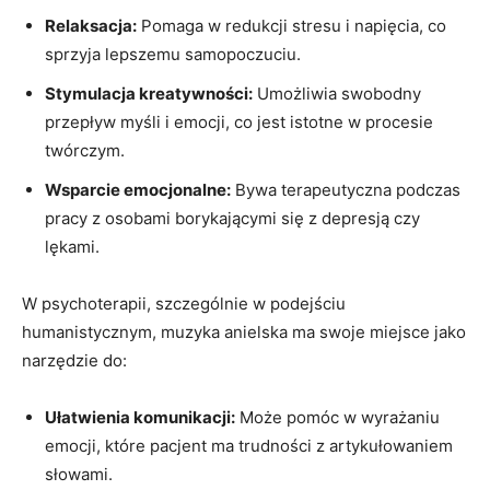
Relaksacja:
Pomaga w ​redukcji stresu i ​napięcia, co
sprzyja lepszemu samopoczuciu.
Stymulacja kreatywności:
Umożliwia swobodny
przepływ myśli ⁤i ‌emocji, co jest istotne w procesie
twórczym.
Wsparcie emocjonalne:
Bywa terapeutyczna podczas ​
pracy z‌ osobami ‌borykającymi‌ się z depresją czy
lękami.
W psychoterapii, szczególnie w podejściu⁤
humanistycznym, muzyka anielska ⁣ma ‌swoje miejsce ⁣jako
narzędzie‍ do: ‌
Ułatwienia komunikacji:
Może ⁢pomóc w wyrażaniu
emocji,​ które pacjent ma trudności z artykułowaniem
słowami.