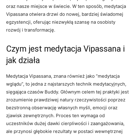
oraz nasze miejsce w świecie. ⁢W ten sposób, medytacja
Vipassana‌ otwiera drzwi do⁣ nowej, bardziej ⁢świadomej
egzystencji, oferując niezwykłą‍ szansę na osobisty
rozwój i transformację.
Czym‌ jest medytacja Vipassana i‌
jak działa
Medytacja Vipassana, znana również jako ​”medytacja
wglądu”, to jedna z najstarszych technik medytacyjnych,
sięgająca czasów Buddy. Głównym celem ​tej praktyki jest‌
zrozumienie prawdziwej natury rzeczywistości poprzez
bezstronną obserwację własnych myśli, emocji oraz
zjawisk zewnętrznych. Proces⁣ ten​ wymaga od
⁤uczestników dużej dawki cierpliwości⁢ i zaangażowania,
ale⁢ przynosi głębokie rezultaty w postaci wewnętrznej⁣