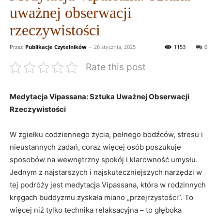
uważnej obserwacji
rzeczywistości
Przez
Publikacje Czytelników
-
26 stycznia, 2025
1153
0
Rate this post
Medytacja Vipassana: ‌Sztuka Uważnej Obserwacji
Rzeczywistości
W ⁢zgiełku codziennego ⁤życia, pełnego bodźców, ⁢stresu ⁣i
nieustannych zadań, coraz więcej ​osób⁤ poszukuje
sposobów na ⁣wewnętrzny spokój i ​klarowność umysłu.
Jednym z najstarszych i najskuteczniejszych narzędzi w
tej podróży​ jest medytacja Vipassana, która ‍w rodzinnych
​kręgach buddyzmu zyskała⁤ miano „przejrzystości”. To
więcej niż tylko technika relaksacyjna – to głęboka