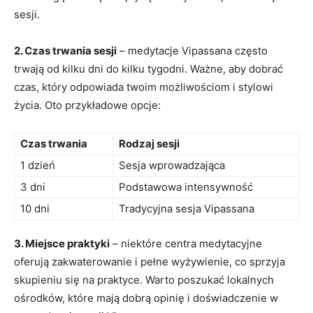
sesji.
2. Czas trwania sesji
– medytacje​ Vipassana często
trwają od kilku dni do kilku tygodni. Ważne, aby dobrać
czas, który odpowiada‍ twoim możliwościom i stylowi
życia. Oto przykładowe ⁣opcje:
Czas trwania
Rodzaj sesji
1 dzień
Sesja wprowadzająca
3 dni
Podstawowa intensywność
10 dni
Tradycyjna‌ sesja Vipassana
3. Miejsce praktyki
– niektóre⁢ centra medytacyjne
oferują zakwaterowanie i‍ pełne wyżywienie,‍ co ‌sprzyja
skupieniu⁤ się na praktyce. Warto poszukać lokalnych
ośrodków, które mają dobrą opinię i​ doświadczenie w⁢