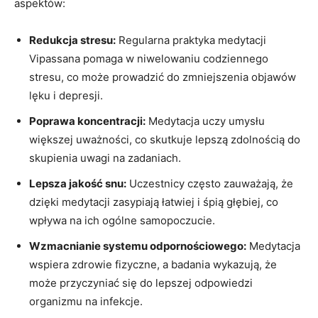
aspektów:
Redukcja stresu:
Regularna praktyka medytacji
Vipassana pomaga w niwelowaniu codziennego
stresu, co​ może prowadzić do zmniejszenia objawów
lęku i depresji.
Poprawa ⁣koncentracji:
Medytacja uczy umysłu
większej‌ uważności, co skutkuje⁣ lepszą zdolnością do
skupienia uwagi na zadaniach.
Lepsza jakość snu:
Uczestnicy⁣ często‍ zauważają, że
dzięki medytacji zasypiają ⁢łatwiej i śpią głębiej, co
wpływa na ich ogólne⁤ samopoczucie.
Wzmacnianie‌ systemu odpornościowego:
Medytacja
wspiera zdrowie fizyczne,⁢ a badania wykazują, ⁤że
może przyczyniać​ się⁢ do lepszej⁤ odpowiedzi
organizmu na infekcje.