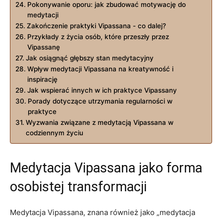
Pokonywanie oporu: jak‌ zbudować motywację do
medytacji
Zakończenie praktyki Vipassana ⁢- co dalej?
Przykłady z życia osób, które przeszły przez
Vipassanę
Jak osiągnąć głębszy stan medytacyjny
Wpływ medytacji Vipassana na kreatywność i ​
inspirację
Jak wspierać​ innych w ich praktyce⁣ Vipassany
Porady⁤ dotyczące utrzymania regularności w
⁢praktyce
Wyzwania związane z medytacją Vipassana‍ w
codziennym ⁣życiu
Medytacja Vipassana jako forma
osobistej transformacji
Medytacja Vipassana, znana również⁣ jako „medytacja