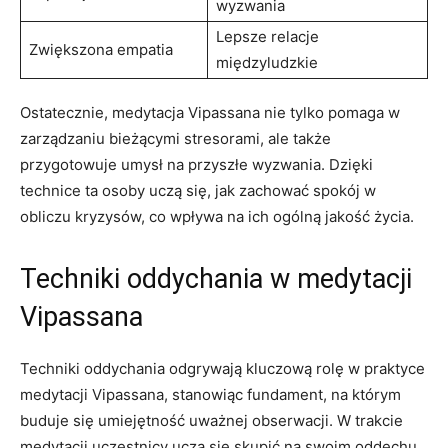
wyzwania
Lepsze relacje
Zwiększona ‌empatia
międzyludzkie
Ostatecznie, medytacja Vipassana nie ⁤tylko pomaga ⁤w ​
zarządzaniu bieżącymi stresorami, ale także
przygotowuje umysł ⁢na przyszłe wyzwania. Dzięki
⁢technice ​ta osoby ⁣uczą się, jak zachować spokój w
obliczu kryzysów, co wpływa na‌ ich ogólną jakość życia.
Techniki ‍oddychania w medytacji
Vipassana
Techniki oddychania odgrywają kluczową rolę w ⁣praktyce
medytacji Vipassana,‌ stanowiąc fundament, na którym
buduje ​się umiejętność uważnej obserwacji. W trakcie
‍medytacji uczestnicy uczą się skupić na ‌swoim oddechu,