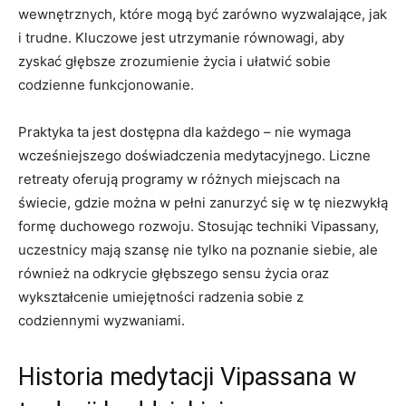
wewnętrznych, ⁢które mogą być zarówno wyzwalające, jak
i trudne. ​Kluczowe jest ⁣utrzymanie równowagi,⁢ aby
zyskać głębsze zrozumienie‌ życia ​i ułatwić sobie
codzienne funkcjonowanie.
Praktyka ta jest dostępna dla każdego – nie wymaga
⁤wcześniejszego doświadczenia medytacyjnego. Liczne
retreaty ⁣oferują programy​ w ⁤różnych miejscach na
świecie, gdzie można w pełni zanurzyć się w⁣ tę niezwykłą
formę duchowego rozwoju. Stosując techniki ⁤Vipassany,
uczestnicy mają szansę nie⁤ tylko na ⁤poznanie siebie, ale
również na odkrycie głębszego sensu życia ‌oraz
wykształcenie⁢ umiejętności radzenia sobie z
codziennymi wyzwaniami.
Historia ⁣medytacji Vipassana w