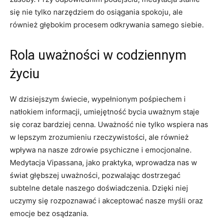
się nie tylko narzędziem do osiągania spokoju, ale
również ⁤głębokim procesem​ odkrywania samego siebie.
Rola uważności ‌w​ codziennym
⁢życiu
W‌ dzisiejszym świecie, wypełnionym pośpiechem ⁤i
natłokiem informacji, umiejętność bycia ⁤uważnym staje
się coraz⁢ bardziej cenna. Uważność nie tylko ⁢wspiera nas
w lepszym zrozumieniu rzeczywistości, ale również
wpływa na nasze zdrowie psychiczne i emocjonalne.
Medytacja Vipassana, jako praktyka, wprowadza nas w
⁣świat głębszej uważności, pozwalając dostrzegać‍
subtelne detale naszego doświadczenia.⁣ Dzięki niej
uczymy się rozpoznawać i akceptować ⁣nasze myśli oraz
emocje bez osądzania.