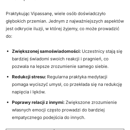
Praktykując​ Vipassanę, wiele osób doświadczyło ​
głębokich przemian. Jednym z najważniejszych‍ aspektów
jest odkrycie iluzji, w której​ żyjemy, ⁢co​ może prowadzić
do:
Zwiększonej samoświadomości:
Uczestnicy ‌stają‌ się
bardziej świadomi swoich reakcji‌ i⁤ pragnień, co
pozwala na⁢ lepsze zrozumienie samego siebie.
Redukcji stresu:
Regularna praktyka medytacji
pomaga wyciszyć umysł, co przekłada się na redukcję
napięcia i lęków.
Poprawy relacji z ‍innymi:
Zwiększone ⁤zrozumienie
własnych emocji ⁣często prowadzi‌ do bardziej
‌empatycznego podejścia do innych.