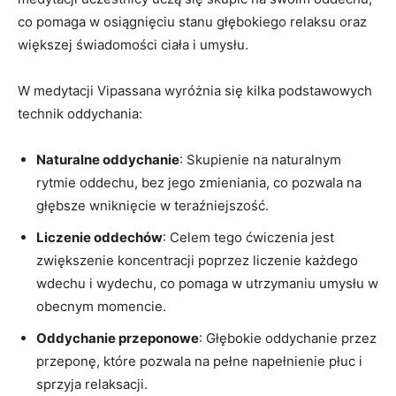
co ⁣pomaga w osiągnięciu⁤ stanu głębokiego relaksu oraz
większej świadomości ciała i umysłu.
W medytacji Vipassana ‍wyróżnia się kilka podstawowych
technik ⁣oddychania:
Naturalne oddychanie
: Skupienie na⁢ naturalnym
rytmie oddechu, bez‍ jego⁢ zmieniania, co​ pozwala na
‍głębsze wniknięcie w teraźniejszość.
Liczenie oddechów
: Celem ⁤tego ćwiczenia jest
zwiększenie koncentracji⁢ poprzez liczenie każdego
wdechu i wydechu, co pomaga w​ utrzymaniu umysłu w
obecnym momencie.
Oddychanie przeponowe
: Głębokie oddychanie przez
przeponę, które pozwala na pełne napełnienie płuc i
sprzyja relaksacji.