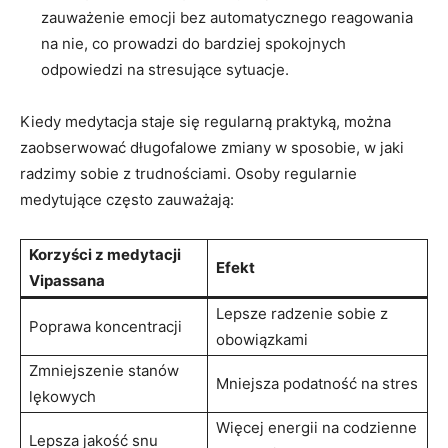
zauważenie emocji bez automatycznego⁢ reagowania​
na nie, ⁣co prowadzi‌ do bardziej spokojnych
odpowiedzi na stresujące sytuacje.
Kiedy medytacja staje się regularną praktyką, można
zaobserwować ​długofalowe zmiany w‍ sposobie, w jaki
radzimy sobie ⁣z trudnościami. Osoby regularnie
medytujące często zauważają:
Korzyści z medytacji
Efekt
Vipassana
Lepsze⁣ radzenie sobie z
Poprawa koncentracji
⁣obowiązkami
Zmniejszenie stanów
Mniejsza podatność na stres
lękowych
Więcej energii na⁤ codzienne
Lepsza jakość snu