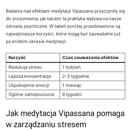
Badania nad⁢ efektami medytacji Vipassana przyczyniły się
do zrozumienia, jak bardzo ta praktyka wpływa na nasze
zdrowie ⁤psychiczne. W tabeli poniżej przedstawione ⁢są
najważniejsze korzyści, które mogą być zauważalne już
po krótkim okresie medytacji:
Korzyść
Czas ⁤zauważenia efektów
Redukcja‍ stresu
1 tydzień
Lepsza koncentracja
2-3 ⁤tygodnie
Uspokojenie emocji
1 miesiąc
Ogólne samopoczucie
6⁤ tygodni
Jak medytacja Vipassana pomaga
w ‍zarządzaniu stresem