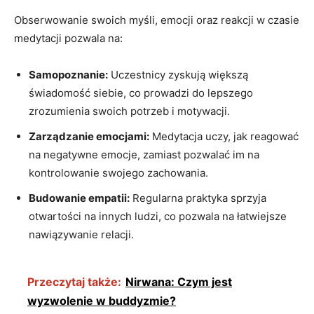
Obserwowanie ​swoich ⁢myśli, emocji oraz⁢ reakcji w⁣ czasie
medytacji pozwala na:
Samopoznanie:
Uczestnicy zyskują większą
świadomość siebie, ‍co⁢ prowadzi do lepszego
zrozumienia⁣ swoich potrzeb ⁢i⁢ motywacji.
Zarządzanie emocjami:
Medytacja uczy, jak reagować
na negatywne emocje, zamiast ‍pozwalać im na
kontrolowanie swojego⁢ zachowania.
Budowanie empatii:
Regularna praktyka sprzyja
otwartości ​na innych ludzi,‌ co pozwala na łatwiejsze
nawiązywanie relacji.
Przeczytaj także:
Nirwana: Czym jest
wyzwolenie w buddyzmie?