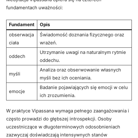
fundamentach uważności:
Fundament
Opis
obserwacja
Świadomość doznania fizycznego oraz
ciała
wrażeń.
Utrzymanie uwagi na naturalnym rytmie
oddech
oddechu.
Analiza ​oraz obserwowanie własnych
myśli
myśli bez ich oceniania.
Badanie pojawiających⁣ się emocji w‍ celu
emocje
ich zrozumienia.
W praktyce Vipassana wymaga pełnego zaangażowania i
często prowadzi do głębszej introspekcji. ‍Osoby ​
uczestniczące w długoterminowych odosobnieniach
zazwyczaj doświadczają intensywnych stanów