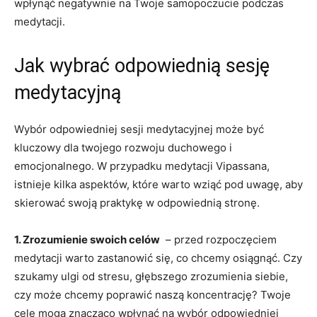
wpłynąć negatywnie na Twoje samopoczucie podczas
medytacji.
Jak​ wybrać odpowiednią sesję⁣
medytacyjną
Wybór odpowiedniej sesji medytacyjnej może być
kluczowy dla twojego rozwoju ‌duchowego i
emocjonalnego. W przypadku medytacji Vipassana,
istnieje kilka aspektów, które warto⁣ wziąć pod uwagę, aby
skierować swoją ‌praktykę w odpowiednią stronę.
1. ⁣Zrozumienie swoich celów
‌ – przed rozpoczęciem
medytacji warto zastanowić‍ się, co chcemy ​osiągnąć. Czy
szukamy ulgi‌ od stresu, głębszego zrozumienia siebie, ​
czy może chcemy poprawić⁤ naszą ⁣koncentrację? Twoje
‌cele mogą znacząco wpłynąć na wybór odpowiedniej