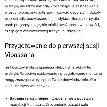
praktyki, ale także metodą, która znajduje zastosowanie
w ‌psychologii, psychoterapii i rozwoju osobistym. Szkoły
oraz ośrodki poświęcone ‍tej medytacji ⁢oferują‌ kursy dla
osób pragnących zgłębić tajniki uważności i wnikliwości,
czerpiąc z‌ wielowiekowej⁣ tradycji buddyjskiej.
Przygotowanie​ do pierwszej sesji​
Vipassana
jest kluczowe dla osiągnięcia głębokich efektów tej‍
praktyki. Właściwe nastawienie⁢ i⁤ przygotowanie mentalne
mogą znacząco wpłynąć na ⁣Twoje doświadczenie. Oto
kilka istotnych wskazówek:
Badania i​ zrozumienie
– Zapoznaj się z podstawami
medytacji⁤ Vipassana. Zrozumienie zasad‍ i celu