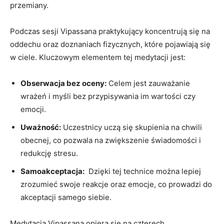
przemiany.
Podczas sesji Vipassana praktykujący koncentrują ​się⁣ na
‍oddechu oraz doznaniach fizycznych, które pojawiają się
w ciele. Kluczowym elementem tej⁢ medytacji⁣ jest:
Obserwacja⁢ bez oceny:
Celem jest ​zauważanie
wrażeń i myśli ⁤bez przypisywania im​ wartości czy
emocji.
Uważność:
​Uczestnicy uczą się skupienia na chwili
obecnej, ⁤co pozwala ‌na zwiększenie świadomości i ​
redukcję⁣ stresu.
Samoakceptacja:
⁢ Dzięki tej technice ​można lepiej
zrozumieć swoje reakcje ⁤oraz emocje, co prowadzi do
akceptacji samego siebie.
Medytacja Vipassana ​opiera się na czterech