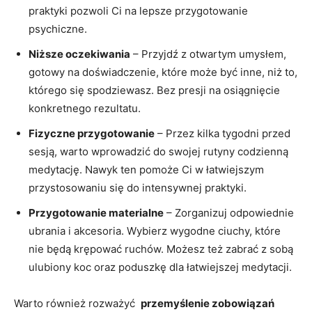
⁢praktyki pozwoli Ci na lepsze przygotowanie
psychiczne.
Niższe‍ oczekiwania
⁤– Przyjdź‍ z⁢ otwartym umysłem,
⁤gotowy na doświadczenie, które może ⁣być inne,‌ niż to,
którego się‍ spodziewasz. Bez presji na osiągnięcie
konkretnego rezultatu.
Fizyczne przygotowanie
– Przez kilka tygodni przed
sesją,​ warto⁤ wprowadzić do swojej rutyny codzienną
medytację.‌ Nawyk ten pomoże Ci w łatwiejszym
przystosowaniu się do intensywnej praktyki.
Przygotowanie materialne
– Zorganizuj odpowiednie
⁤ubrania i akcesoria. Wybierz wygodne ciuchy, ​które
nie ⁤będą krępować ruchów.⁤ Możesz też zabrać z ⁣sobą
ulubiony koc​ oraz poduszkę dla łatwiejszej medytacji.
Warto ⁣również rozważyć ​
przemyślenie zobowiązań