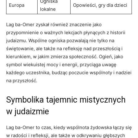
Ogniska
Europa
Opowieści, gry​ dla dzieci
lokalne
Lag ba-Omer zyskał również znaczenie jako
przypomnienie o ważnych lekcjach‌ płynących z historii
judaizmu. Wspólne ogniska pozwalają nie tylko ⁢na
⁣świętowanie, ale także na refleksję nad‍ przeszłością i
kierunkiem, w jakim zmierza społeczność.⁤ Ogień, jako
symbol wiekuistej‌ mocy i energii, przyciąga uwagę
każdego uczestnika, budząc poczucie wspólnoty i nadziei
na przyszłość.
Symbolika tajemnic mistycznych
w judaizmie
Lag ba-Omer to ‌czas, ​kiedy wspólnota żydowska łączy się
w radości i refleksji, ale także ‍w odkrywaniu głębszych