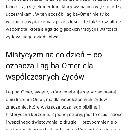
tańce stają się ‍elementem, który wzmacnia więzi między
uczestnikami. W ten sposób, lag ba-Omer nie tylko
⁣wspomina wydarzenia z przeszłości, ale także kształtuje‌
wspólnotę, która sięga do głębokich tradycji i wartości
żydowskiego dziedzictwa.
Mistycyzm na⁤ co dzień – co
oznacza Lag ba-Omer dla
współczesnych Żydów
Lag ba-Omer, święto, które celebruje się w ośmnastej
dniu liczenia Omer, ma dla współczesnych Żydów
znaczenie, które wykracza poza​ jego ⁤biblijne i
⁤historyczne korzenie. Z jednej strony,‌ jest to⁤ czas radości
i⁣ wspólnego świętowania, z drugiej –​ przypomnienie​ o
mistycznych aspektach judaizmu, które wciąż ​są istotne