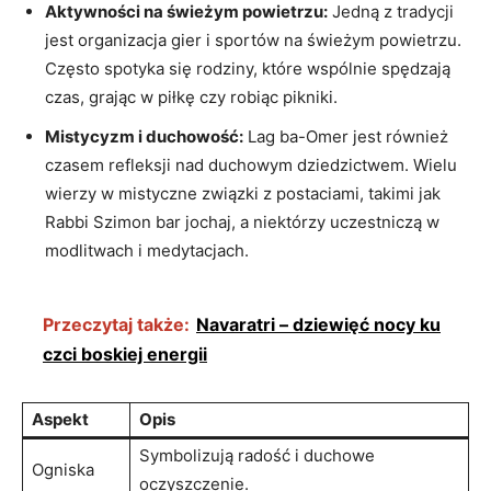
Aktywności na świeżym ⁢powietrzu:
Jedną z tradycji
jest organizacja ​gier i sportów na świeżym powietrzu.
⁤Często spotyka się ‍rodziny, które wspólnie spędzają
czas, grając w piłkę czy robiąc pikniki.
Mistycyzm i duchowość:
Lag ba-Omer jest również
czasem refleksji nad‍ duchowym dziedzictwem. Wielu
wierzy w mistyczne związki‍ z ‍postaciami, takimi jak
Rabbi Szimon bar jochaj, a niektórzy uczestniczą w
modlitwach‍ i medytacjach.
Przeczytaj także:
Navaratri – dziewięć nocy ku
czci boskiej energii
Aspekt
Opis
Symbolizują ⁢radość i⁣ duchowe
Ogniska
oczyszczenie.