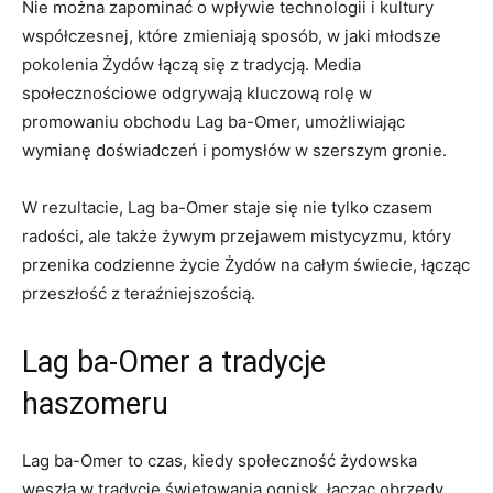
Nie można zapominać o wpływie technologii⁤ i kultury
współczesnej, które​ zmieniają sposób, w ‌jaki młodsze
pokolenia Żydów łączą się z tradycją. Media
społecznościowe odgrywają kluczową rolę w
promowaniu obchodu Lag ba-Omer, umożliwiając
wymianę doświadczeń‍ i pomysłów w ‍szerszym gronie.
W ⁣rezultacie, Lag ba-Omer staje się nie tylko czasem⁣
radości, ale​ także żywym przejawem mistycyzmu, który
przenika codzienne życie ​Żydów⁢ na całym świecie, łącząc
przeszłość z teraźniejszością.
Lag ba-Omer a tradycje
haszomeru
Lag ‍ba-Omer to czas, kiedy społeczność żydowska
weszła w tradycję świętowania ognisk, łącząc obrzędy