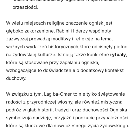
przeszłości.
W wielu miejscach ‌religijne znaczenie ognisk jest
głęboko ‌zakorzenione. Rabini i‍ liderzy wspólnoty
zazwyczaj prowadzą modlitwy i refleksje na temat
‍ważnych wydarzeń historycznych,które odcisnęły piętno
⁣na żydowskiej ⁤kulturze. Istnieją także ‍konkretne⁢
rytuały
,
które ⁢są stosowane przy zapalaniu ogniska,
wzbogacające ⁣to doświadczenie o dodatkowy kontekst
duchowy.
W związku z⁢ tym, Lag ba-Omer to​ nie tylko świętowanie
radości z⁣ przyrodniczej wiosny, ale również mistyczna
podróż w głąb historii, tradycji ‌oraz duchowości.Ogniska
symbolizują nadzieję, przyjaźń i poczucie ‌przynależności,
które ‍są kluczowe dla nowoczesnego życia żydowskiego.