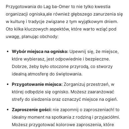
Przygotowania‌ do Lag ba-Omer to nie tylko kwestia
organizacji ogniska,ale również​ głębszego zanurzenia się
w kulturę i tradycje związane z ​tym wyjątkowym dniem.‍
Oto kilka kluczowych aspektów, które warto wziąć pod
uwagę, planując ⁣obchody:
Wybór miejsca na‌ ognisko:
‍Upewnij się, że miejsce,
które wybierasz, jest odpowiednie i​ bezpieczne.
Dobrze, żeby było otoczone przyrodą, co stworzy
idealną atmosferę do świętowania.
Przygotowanie miejsca:
Zorganizuj przestrzeń, w
której ‍odbędzie się ognisko. Możesz‌ zaaranżować
strefy ‌do⁣ siedzenia ⁢oraz oznaczyć ⁢miejsce na ogień.
Zaproszenie⁤ gości:
nie zapomnij o zaproszeniach! to
idealny moment na spotkania z rodziną i przyjaciółmi.
Możesz przygotować ⁤kolorowe zaproszenia, które