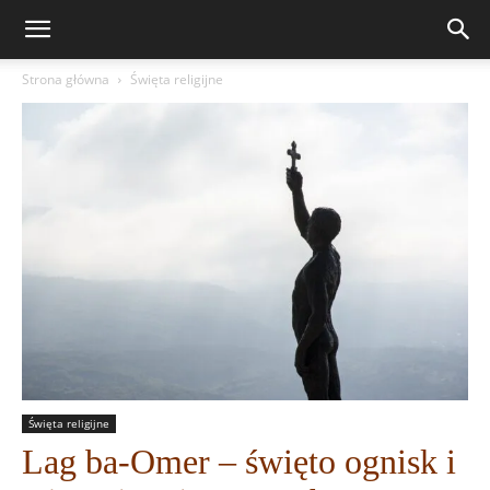
Strona główna
Święta religijne
Święta religijne
Lag ba-Omer – święto ognisk i