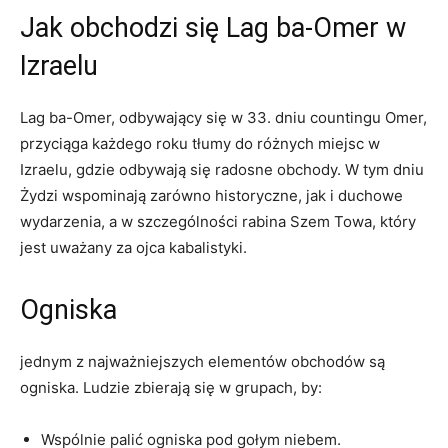
Jak obchodzi się Lag ba-Omer w
Izraelu
Lag ⁤ba-Omer, odbywający się w 33. dniu countingu Omer,
przyciąga każdego roku tłumy do różnych miejsc w
Izraelu, ​gdzie odbywają‍ się radosne ⁢obchody.​ W tym⁤ dniu
Żydzi wspominają zarówno historyczne, jak ​i duchowe
wydarzenia, a w‍ szczególności rabina Szem Towa,⁢ który
‌jest uważany⁢ za ojca kabalistyki.
Ogniska
jednym‍ z⁣ najważniejszych elementów obchodów są‍
ogniska. Ludzie zbierają się ⁣w grupach, by:
Wspólnie palić ogniska pod gołym niebem.