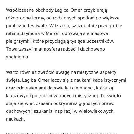
Współczesne‌ obchody Lag ba-Omer przybierają ​
różnorodne formy, od​ rodzinnych spotkań po większe‌
publiczne festiwale. W​ Izraelu, szczególnie przy‌ grobie
rabina Szymona w Meron, odbywają się masowe
‍pielgrzymki,⁤ które przyciągają tysiące uczestników.
Towarzyszy im atmosfera radości i ‌duchowego
spełnienia.
Warto ​również zwrócić uwagę na mistyczne aspekty
święta. Lag ba-Omer łączy się z naukami kabalistycznymi
oraz odniesieniami ‌do⁢ światła i ciemności, które są
kluczowymi pojęciami w tradycji mistycznej. To święto
staje się⁣ więc czasem odkrywania⁢ głębszych prawd
duchowych i szukania ⁣inspiracji‍ w wielowiekowych
naukach.