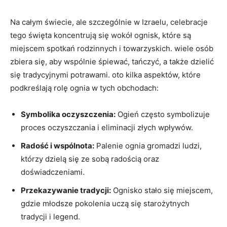
Na całym świecie, ale szczególnie w Izraelu, celebracje
tego⁤ święta koncentrują się‌ wokół⁤ ognisk, które ⁢są
miejscem spotkań rodzinnych i towarzyskich. wiele osób
zbiera się, aby wspólnie ⁣śpiewać, tańczyć, a także dzielić
się ⁤tradycyjnymi potrawami. oto kilka aspektów, które
podkreślają ‌rolę ognia w tych obchodach:
Symbolika oczyszczenia:
Ogień często symbolizuje
proces oczyszczania i eliminacji złych​ wpływów.
Radość i wspólnota:
Palenie ognia gromadzi⁣ ludzi,​
którzy dzielą się ze sobą radością oraz
doświadczeniami.
Przekazywanie tradycji:
Ognisko stało się miejscem,
gdzie młodsze pokolenia ‍uczą⁣ się starożytnych
tradycji i legend.