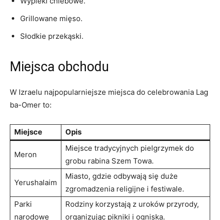
Wypieki chlebowe.
Grillowane‌ mięso.
Słodkie przekąski.
Miejsca‌ obchodu
W Izraelu najpopularniejsze miejsca do celebrowania Lag
ba-Omer‌ to:
Miejsce
Opis
Miejsce tradycyjnych pielgrzymek⁢ do
Meron
grobu rabina Szem Towa.
Miasto, gdzie odbywają się duże
Yerushalaim
zgromadzenia religijne i festiwale.
Parki
Rodziny korzystają z uroków przyrody,
narodowe
⁢organizując pikniki i ogniska.