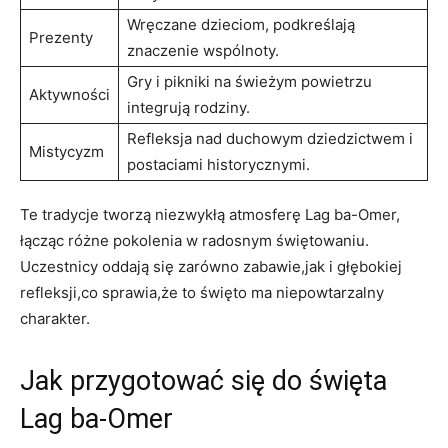
Wręczane dzieciom, podkreślają
Prezenty
znaczenie⁢ wspólnoty.
Gry i pikniki na świeżym powietrzu‌
Aktywności
integrują rodziny.
Refleksja⁣ nad duchowym dziedzictwem i
Mistycyzm
postaciami historycznymi.
Te tradycje tworzą ‌niezwykłą atmosferę Lag ba-Omer, ​
łącząc różne pokolenia‍ w radosnym świętowaniu.
Uczestnicy oddają się zarówno zabawie,jak i głębokiej
refleksji,co sprawia,że ‌to​ święto ma niepowtarzalny
charakter.
Jak przygotować się do⁣ święta
Lag ba-Omer