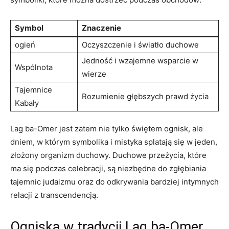
Symbol
Znaczenie
ogień
Oczyszczenie i światło‌ duchowe
Jedność ⁣i wzajemne wsparcie w
Wspólnota
wierze
Tajemnice‌
Rozumienie głębszych prawd życia
Kabały
Lag ba-Omer jest zatem nie tylko świętem ognisk,⁣ ale
dniem, w którym symbolika i mistyka splatają się w jeden,
złożony organizm duchowy. Duchowe przeżycia, które⁢
ma się podczas celebracji, są niezbędne do zgłębiania
tajemnic judaizmu oraz do odkrywania bardziej intymnych
relacji z transcendencją.
Ogniska w tradycji Lag ba-Omer