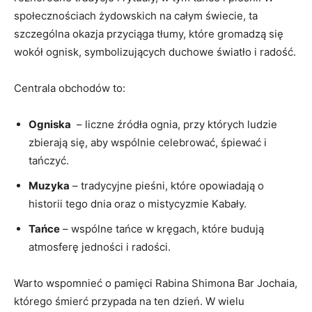
społecznościach żydowskich na‍ całym⁣ świecie, ta
szczególna okazja przyciąga ⁢tłumy, które gromadzą się
wokół ⁤ognisk, symbolizujących duchowe światło i radość.
Centrala obchodów to:
Ogniska
‍ – liczne źródła ognia, przy których ludzie
zbierają ‍się, aby wspólnie celebrować, śpiewać i
tańczyć.
Muzyka
– tradycyjne pieśni, które opowiadają o
historii tego dnia oraz o mistycyzmie Kabały.
Tańce
– wspólne⁣ tańce w kręgach, które budują
atmosferę jedności i radości.
Warto‌ wspomnieć o pamięci Rabina Shimona Bar ‌Jochaia,
którego śmierć ⁢przypada na ⁤ten dzień. W wielu