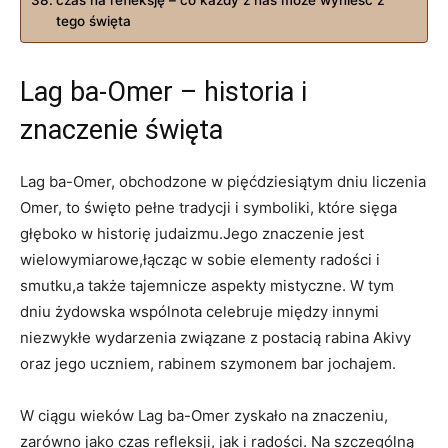
tego święta
Lag ba-Omer – historia i
znaczenie święta
Lag ba-Omer, ‌obchodzone w pięćdziesiątym dniu liczenia
Omer, ‍to święto pełne ⁢tradycji i symboliki, które sięga
głęboko w ‌historię‍ judaizmu.Jego znaczenie jest
wielowymiarowe,łącząc w sobie elementy‍ radości i
smutku,a także tajemnicze aspekty mistyczne. W tym
dniu⁤ żydowska wspólnota celebruje między innymi
niezwykłe wydarzenia związane z‌ postacią rabina‍ Akivy
oraz jego uczniem, rabinem szymonem bar jochajem.
W ciągu wieków Lag ba-Omer zyskało ⁣na ​znaczeniu,
zarówno jako czas⁢ refleksji, jak i radości. Na szczególną