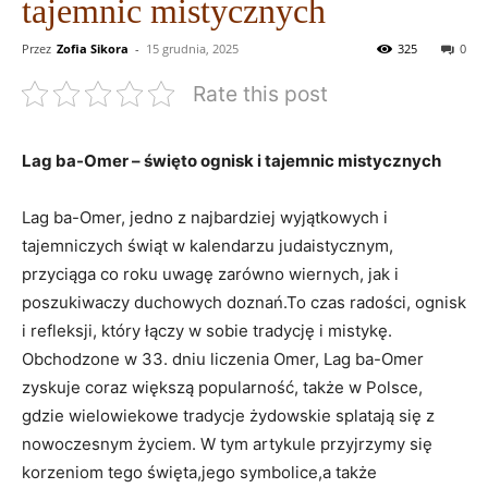
tajemnic mistycznych
Przez
Zofia Sikora
-
15 grudnia, 2025
325
0
Rate this post
Lag ba-Omer – święto‌ ognisk ‌i tajemnic mistycznych
Lag ba-Omer, jedno z najbardziej⁢ wyjątkowych i
tajemniczych świąt w kalendarzu judaistycznym,
przyciąga co roku ​uwagę zarówno wiernych, jak i
poszukiwaczy duchowych doznań.To ⁣czas radości, ognisk
i refleksji, który łączy w sobie tradycję⁤ i‌ mistykę.
Obchodzone w 33. dniu liczenia ⁣Omer, Lag ba-Omer
zyskuje coraz większą popularność, także w Polsce,
gdzie wielowiekowe tradycje żydowskie splatają się z
nowoczesnym życiem. W tym artykule przyjrzymy się
korzeniom tego święta,jego symbolice,a‌ także