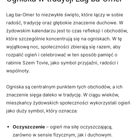
Lag ba-Omer to niezwykłe święto, ‍które łączy ⁤w⁤ sobie
radość, tradycję oraz głębokie znaczenie duchowe. W
żydowskim kalendarzu jest ⁤to czas refleksji i obchodów,
które szczególnie koncentrują się ​na ‌ogniskach. W tę
wyjątkową noc,‍ społeczności zbierają⁣ się razem, aby
rozpalić ogień i celebrować w ten ‍sposób pamięć o
rabinie Szem Tovie, jako symbol przyjaźni, radości i
wspólnoty.
Ogniska są centralnym punktem tych obchodów, ​a ich
znaczenie sięga daleko w tradycję. W ‍ciągu wieków,
mieszkańcy żydowskich​ społeczności wykorzystali ogień
jako duży‍ symbol, który oznacza:
Oczyszczenie
– ogień ma siłę ​oczyszczającą,
zarówno w sensie ‍fizycznym, jak i duchowym.