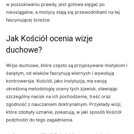
w poszukiwaniu ⁢prawdy, ‌jest gotowa sięgać po
nieosiągalne, a mistycy stają się⁢ przewodnikami na tej
fascynującej ścieżce.
Jak Kościół ⁣ocenia⁤ wizje
‌duchowe?
Wizje duchowe, które często są przypisywane mistykom i
świętym, od wieków fascynują wiernych i wywołują
kontrowersje. Kościół, jako instytucja, ‍ma swoją
określoną metodologię oceny tych⁤ zjawisk, stawiając
‍szczególny nacisk na ich pochodzenie, treść oraz
zgodność z nauczaniem ​doktrynalnym. Przykłady wizji,
które​ zdobyły uznanie, pokazują, w jaki sposób Kościół
podchodzi do tego zagadnienia.