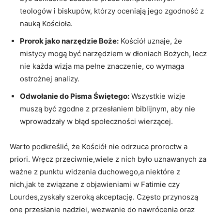
teologów i biskupów, którzy oceniają jego zgodność z
nauką Kościoła.
Prorok jako narzędzie Boże:
Kościół uznaje, że
mistycy mogą być narzędziem w dłoniach Bożych, lecz
‌nie każda wizja ⁤ma⁢ pełne znaczenie, co wymaga
ostrożnej analizy.
Odwołanie do Pisma Świętego:
Wszystkie ‍wizje
muszą ‍być zgodne z przesłaniem biblijnym, aby nie
wprowadzały w błąd ⁤społeczności wierzącej.
Warto podkreślić, że Kościół nie odrzuca proroctw a ​
priori. Wręcz przeciwnie,wiele z nich było uznawanych za
ważne z punktu widzenia duchowego,a ‍niektóre z
nich,jak te związane⁤ z objawieniami w Fatimie ‌czy
Lourdes,zyskały‌ szeroką akceptację.‌ Często przynoszą
one przesłanie nadziei, ​wezwanie do nawrócenia oraz