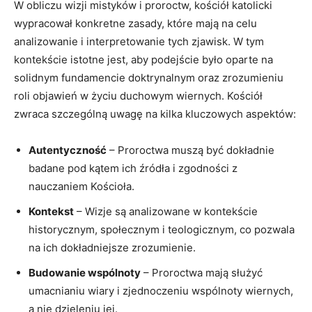
W obliczu wizji mistyków i proroctw, kościół katolicki
wypracował ⁤konkretne zasady,⁢ które mają⁢ na celu
analizowanie i interpretowanie tych zjawisk. W tym
kontekście istotne jest, aby podejście było oparte na
solidnym fundamencie doktrynalnym ⁣oraz zrozumieniu
roli objawień w życiu duchowym wiernych. Kościół
zwraca szczególną uwagę na kilka kluczowych aspektów:
Autentyczność
– Proroctwa muszą być dokładnie
badane pod kątem ich źródła i zgodności z
nauczaniem ‍Kościoła.
Kontekst
– Wizje są analizowane w kontekście⁣
historycznym, społecznym i⁣ teologicznym,⁤ co pozwala
na ich dokładniejsze zrozumienie.
Budowanie ‍wspólnoty
– Proroctwa mają‍ służyć
umacnianiu wiary i zjednoczeniu wspólnoty wiernych,
a nie dzieleniu jej.