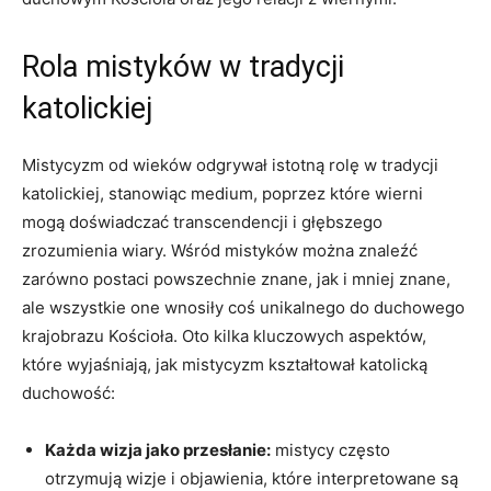
Rola mistyków w tradycji
katolickiej
Mistycyzm od wieków​ odgrywał istotną rolę ⁣w tradycji
katolickiej, stanowiąc medium, poprzez które wierni
mogą doświadczać transcendencji i głębszego
zrozumienia wiary. Wśród mistyków można znaleźć
zarówno postaci powszechnie znane, jak i mniej ⁣znane,
ale wszystkie one‍ wnosiły​ coś‌ unikalnego do duchowego
krajobrazu Kościoła. ​Oto ⁢kilka kluczowych aspektów, ​
które wyjaśniają, ⁢jak mistycyzm kształtował katolicką
duchowość:
Każda⁢ wizja jako przesłanie:
⁤mistycy ⁤często
otrzymują wizje i objawienia, które ⁢interpretowane są