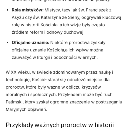
Rola mistyków:
Mistycy, tacy​ jak św. Franciszek z
Asyżu czy św. Katarzyna ze‍ Sieny, odgrywali kluczową
rolę w ⁣historii Kościoła, a ich wizje były często
źródłem reform i odnowy duchowej.
Oficjalne uznanie:
Niektóre proroctwa zyskały
oficjalne uznanie Kościoła,a ich wpływ można
zauważyć w liturgii i pobożności wiernych.
W XX wieku, w świecie zdominowanym przez naukę i
technologię, Kościół starał się odnaleźć miejsce ⁢dla
proroctw,‍ które ‌były​ ważne w obliczu kryzysów
moralnych i społecznych. Przykładem może‌ być ruch
Fatimski, który zyskał​ ogromne znaczenie w postrzeganiu
Maryjnych objawień.
Przykłady ważnych proroctw w historii