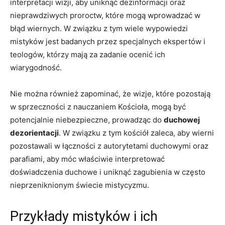
interpretacji wizji, aby uniknąć ​dezinformacji ‌oraz
nieprawdziwych proroctw, które mogą wprowadzać ​w
błąd wiernych. W związku z tym wiele wypowiedzi
mistyków‌ jest⁢ badanych przez specjalnych‍ ekspertów i
teologów, którzy mają za zadanie ‌ocenić ich
⁣wiarygodność.
Nie można również‍ zapominać, że wizje, które pozostają
w sprzeczności z nauczaniem Kościoła,⁢ mogą być
⁣potencjalnie niebezpieczne,​ prowadząc ‌do
duchowej
dezorientacji
. ⁤W związku z tym kościół zaleca, aby wierni
pozostawali ⁢w łączności z autorytetami duchowymi oraz
parafiami, aby móc‌ właściwie interpretować ​
doświadczenia duchowe i‍ uniknąć zagubienia w często‍
nieprzeniknionym⁣ świecie mistycyzmu.
Przykłady⁢ mistyków i ich