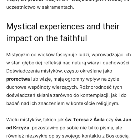
uczestnictwo w sakramentach.
Mystical experiences⁢ and their
impact on the faithful
Mistycyzm od ​wieków fascynuje ludzi, wprowadzając ich
w stan głębokiej ⁣refleksji nad naturą wiary i duchowości.
Doświadczenia mistyków, często ⁣określane⁣ jako
proroctwa
lub wizje, mają ogromny wpływ⁤ na ⁤życie
duchowe wspólnoty wierzących. Różnorodność tych
doświadczeń skłania zarówno do kontemplacji, jak i do
badań nad ich znaczeniem w kontekście religijnym.
Wielu mistyków, takich jak
św. Teresa z Ávila
czy
św. Jan​
od Krzyża
, pozostawiło po sobie ​nie tylko pisma, ale
również niezwykłe opisy swojego‍ kontaktu z Boskością.