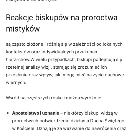
Reakcje biskupów na proroctwa
mistyków
są​ często złożone i ⁣różnią się ⁢w zależności od lokalnych
kontekstów oraz ​indywidualnych przekonań
hierarchów.W wielu przypadkach, biskupi podejmują⁤ się
rzetelnej analizy ‍wizji, starając się⁤ zrozumieć ich
przesłanie oraz ‌wpływ, jaki‍ mogą mieć ⁤na​ życie duchowe⁣
wiernych.
Wśród najczęstszych reakcji można wyróżnić:
Apostolstwo i uznanie
– niektórzy biskupi widzą‍ w
proroctwach⁤ potwierdzenie działania⁤ Ducha Świętego
w ​Kościele. Uznają je⁢ za⁢ wezwanie ‍do nawrócenia oraz