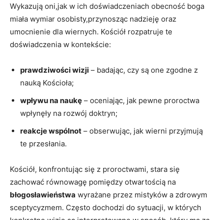
Wykazują oni,jak w ‌ich‌ doświadczeniach ⁣obecność boga
miała wymiar ⁣osobisty,przynosząc nadzieję oraz
umocnienie dla ‌wiernych. Kościół rozpatruje te
doświadczenia w kontekście:
prawdziwości wizji
– badając, czy ⁢są one zgodne z
nauką Kościoła;
wpływu na naukę
– oceniając, jak pewne ⁤proroctwa
wpłynęły na rozwój doktryn;
reakcje wspólnot
– obserwując, jak wierni przyjmują
te przesłania.
Kościół, konfrontując się z proroctwami, stara się
zachować równowagę pomiędzy ⁤otwartością na
błogosławieństwa
wyrażane przez mistyków ⁣a ​zdrowym
sceptycyzmem. Często dochodzi do⁣ sytuacji, w ‌których