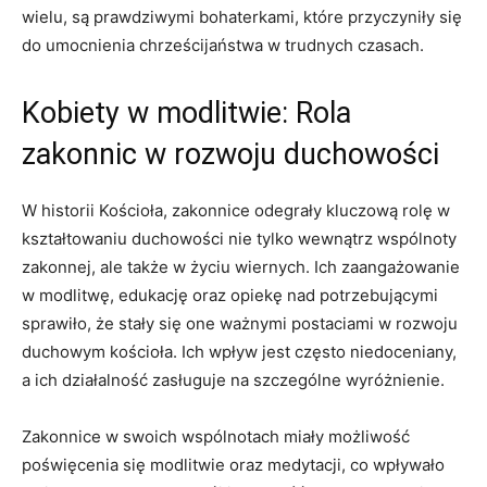
wielu, ⁢są prawdziwymi bohaterkami, które przyczyniły się
do umocnienia chrześcijaństwa w ​trudnych czasach.
Kobiety w modlitwie: Rola
zakonnic w rozwoju duchowości
W historii Kościoła, zakonnice odegrały kluczową rolę w
kształtowaniu duchowości nie tylko wewnątrz wspólnoty
zakonnej, ​ale ⁣także w życiu wiernych. Ich zaangażowanie
w modlitwę, edukację oraz opiekę⁢ nad potrzebującymi
‌sprawiło, że stały się⁤ one ⁢ważnymi postaciami w​ rozwoju
duchowym ⁢kościoła. Ich ‌wpływ jest często niedoceniany,
a ich działalność zasługuje na ⁣szczególne wyróżnienie.
Zakonnice w swoich wspólnotach miały możliwość
poświęcenia się modlitwie oraz medytacji, co ‍wpływało