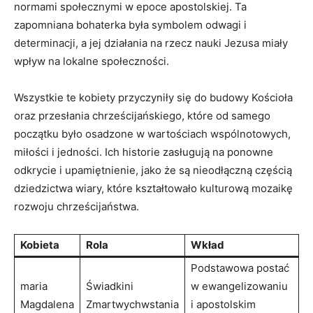
normami społecznymi w ⁤epoce apostolskiej. Ta
zapomniana‍ bohaterka była symbolem odwagi i
determinacji, a jej działania na ⁣rzecz‌ nauki Jezusa miały
wpływ na lokalne społeczności.
Wszystkie te​ kobiety przyczyniły się do budowy Kościoła‍
oraz przesłania chrześcijańskiego, które od samego
początku ‍było osadzone w wartościach wspólnotowych,‌
miłości i jedności. Ich historie zasługują na ponowne
odkrycie i upamiętnienie, jako że są nieodłączną‍ częścią
dziedzictwa wiary, które kształtowało kulturową mozaikę
rozwoju chrześcijaństwa.
Kobieta
Rola
Wkład
Podstawowa postać
maria
Świadkini
w ewangelizowaniu
Magdalena
Zmartwychwstania
i apostolskim