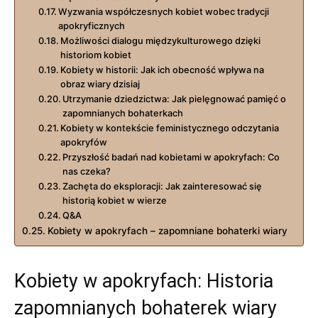
Wyzwania współczesnych kobiet wobec tradycji
apokryficznych
Możliwości dialogu międzykulturowego dzięki
historiom kobiet
Kobiety w historii: ‍Jak ich obecność wpływa na
obraz wiary dzisiaj
Utrzymanie dziedzictwa: ‍Jak pielęgnować ⁢pamięć o⁤
zapomnianych bohaterkach
Kobiety w kontekście feministycznego‍ odczytania
apokryfów
Przyszłość badań nad kobietami ​w apokryfach: Co
nas⁣ czeka?
Zachęta do eksploracji: Jak zainteresować się
historią kobiet w wierze
Q&A
Kobiety w apokryfach – zapomniane bohaterki wiary
Kobiety w apokryfach: Historia
zapomnianych bohaterek wiary