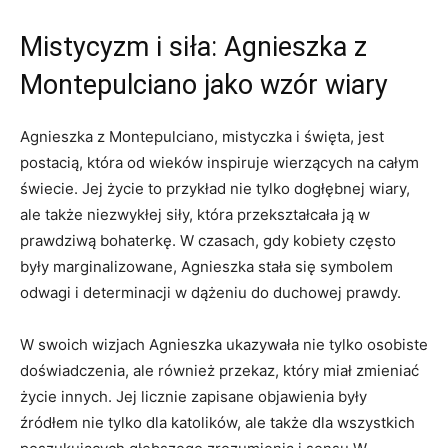
Mistycyzm i siła: Agnieszka z
Montepulciano jako wzór‍ wiary
Agnieszka z Montepulciano, mistyczka i święta, jest
postacią, która od wieków inspiruje wierzących na ⁤całym
świecie. Jej życie to przykład nie tylko dogłębnej wiary,
ale ⁢także niezwykłej siły, ‍która przekształcała ją w
prawdziwą bohaterkę. W czasach,⁢ gdy kobiety często
były marginalizowane, Agnieszka stała się symbolem
odwagi i determinacji w dążeniu⁣ do duchowej prawdy.
W swoich wizjach Agnieszka ukazywała nie tylko osobiste
doświadczenia, ale również przekaz, który miał ‌zmieniać
życie innych. Jej licznie zapisane objawienia były
źródłem nie tylko dla katolików, ale także dla wszystkich