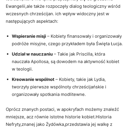
⁢Ewangelii,ale ‌także rozpoczęły dialog teologiczny wśród
wczesnych chrześcijan. ich wpływ widoczny jest w
następujących aspektach:
Wspieranie⁢ misji
⁣– Kobiety finansowały i organizowały
podróże misyjne, czego przykładem była Święta ‍Łucja.
Udział⁤ w nauczaniu
– Takie​ jak Priscilla, która
nauczała Apollosa, są dowodem na aktywność kobiet
w teologii.
Kreowanie ⁢wspólnot
– Kobiety, takie jak Lydia,
tworzyły pierwsze wspólnoty chrześcijańskie i⁣
organizowały spotkania modlitewne.
Oprócz znanych postaci,‍ w apokryfach możemy znaleźć
mniejsze, acz równie istotne historie kobiet.Historia
Nefryty,znanej jako Żydówka,przedstawia jej walkę z