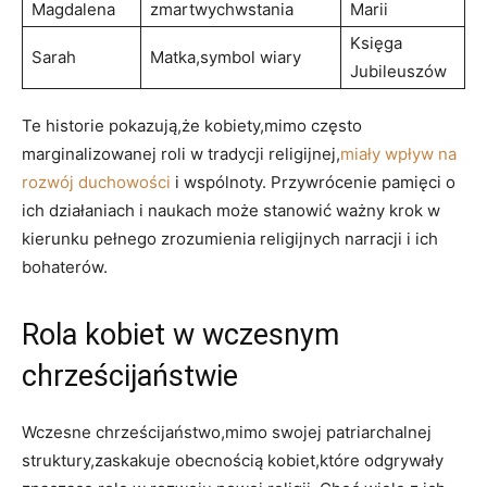
Magdalena
zmartwychwstania
Marii
Księga
Sarah
Matka,symbol wiary
Jubileuszów
Te historie pokazują,że kobiety,mimo ⁤często
marginalizowanej roli⁤ w tradycji religijnej,
miały wpływ na
rozwój duchowości
i‍ wspólnoty. Przywrócenie pamięci o‍
ich ⁢działaniach i naukach może stanowić ważny⁣ krok⁣ w
kierunku pełnego zrozumienia religijnych narracji i ich
bohaterów.
Rola kobiet w wczesnym
chrześcijaństwie
Wczesne chrześcijaństwo,mimo‍ swojej patriarchalnej
struktury,zaskakuje obecnością kobiet,które odgrywały