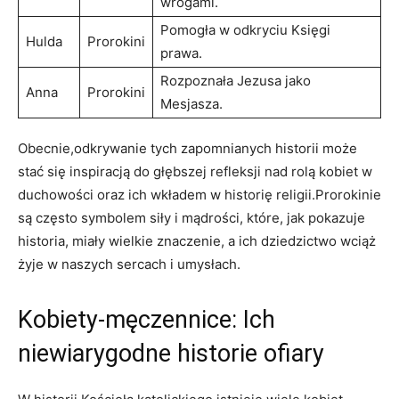
wrogami.
Pomogła⁣ w odkryciu Księgi
Hulda
Prorokini
prawa.
Rozpoznała Jezusa jako
Anna
Prorokini
Mesjasza.
Obecnie,odkrywanie tych zapomnianych historii ⁣może
stać się inspiracją do głębszej refleksji nad rolą kobiet w
duchowości oraz ich wkładem w historię religii.Prorokinie
są często symbolem siły i mądrości, ⁣które, jak pokazuje
historia, miały wielkie ⁣znaczenie, ⁤a ich dziedzictwo wciąż
żyje w naszych sercach i umysłach.
Kobiety-męczennice: Ich
niewiarygodne historie ofiary