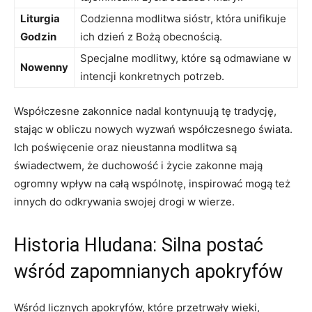
Liturgia
Codzienna modlitwa sióstr, która unifikuje
Godzin
ich dzień z Bożą obecnością.
Specjalne modlitwy, które są odmawiane w
Nowenny
intencji konkretnych potrzeb.
Współczesne zakonnice nadal kontynuują tę tradycję,
stając w obliczu nowych wyzwań współczesnego świata.
Ich poświęcenie oraz nieustanna modlitwa są
świadectwem, że duchowość i życie zakonne mają
ogromny wpływ na całą wspólnotę, inspirować mogą też
innych do odkrywania swojej drogi w wierze.
Historia Hludana: Silna postać
wśród zapomnianych apokryfów
Wśród licznych apokryfów, które⁢ przetrwały wieki,