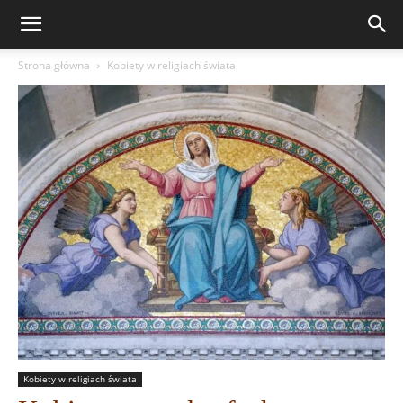
Strona główna
Kobiety w religiach świata
Kobiety w religiach świata