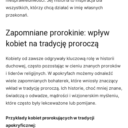
niesprawiedliwości. Jej historia‍ to inspiracja dla
wszystkich, którzy chcą działać w imię własnych
przekonań.
Zapomniane prorokinie:‍ wpływ
kobiet na tradycję​ proroczą
Kobiety od zawsze odgrywały kluczową rolę w⁢ historii
duchowej, często pozostając w cieniu znanych ⁤proroków
i liderów​ religijnych. W apokryfach możemy odnaleźć
wiele zapomnianych bohaterek, które wniosły znaczący
wkład w tradycję proroczą. Ich⁤ historie, choć mniej znane,
świadczą o odwadze, mądrości i wizjonerskim ⁣myśleniu,
które często były lekceważone lub pomijane.
Przykłady kobiet prorokujących w tradycji
apokryficznej: