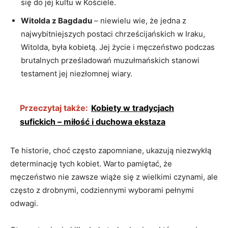
się‌ do jej kultu w Kościele.
Witolda z Bagdadu
– niewielu wie, że jedna z
najwybitniejszych postaci chrześcijańskich ‌w Iraku,
Witolda, była kobietą. Jej życie i męczeństwo podczas
brutalnych⁤ prześladowań muzułmańskich ⁢stanowi
testament jej niezłomnej wiary.
Przeczytaj także:
Kobiety w tradycjach
sufickich – miłość i duchowa ekstaza
Te ‌historie, choć ​często zapomniane, ukazują niezwykłą
determinację tych kobiet. Warto pamiętać, że
męczeństwo nie​ zawsze wiąże się z wielkimi czynami, ale
często z drobnymi, codziennymi wyborami pełnymi
odwagi.