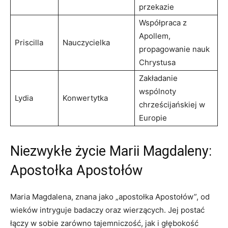
przekazie
Współpraca‌ z
Apollem,
Priscilla
Nauczycielka
propagowanie ⁢nauk
Chrystusa
Zakładanie
wspólnoty
Lydia
Konwertytka
chrześcijańskiej w
Europie
Niezwykłe życie Marii‍ Magdaleny:
Apostołka Apostołów
Maria Magdalena, znana jako „apostołka Apostołów”, od
wieków intryguje badaczy oraz⁣ wierzących. Jej postać
łączy w sobie zarówno ‌tajemniczość, jak​ i głębokość