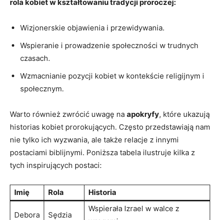
rola kobiet w kształtowaniu tradycji proroczej:
Wizjonerskie objawienia i przewidywania.
Wspieranie i prowadzenie społeczności w⁢ trudnych‌
czasach.
Wzmacnianie pozycji kobiet w kontekście religijnym i
społecznym.
Warto również zwrócić uwagę na
apokryfy
, które ⁢ukazują
historias kobiet prorokujących. Często przedstawiają nam
nie tylko ich wyzwania, ale także⁣ relacje z innymi
postaciami biblijnymi. Poniższa tabela ilustruje kilka z
tych inspirujących postaci:
Imię
Rola
Historia
Wspierała ⁤Izrael ‍w walce z
Debora
Sędzia