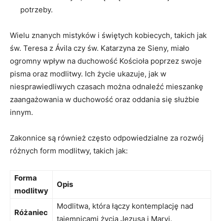
potrzeby.
Wielu znanych mistyków i świętych kobiecych, takich jak
św.​ Teresa z Ávila ‍czy św. Katarzyna ze Sieny, miało‍
ogromny wpływ na ​duchowość Kościoła poprzez swoje
pisma oraz modlitwy. Ich życie ukazuje, jak w
niesprawiedliwych czasach można odnaleźć mieszankę
zaangażowania w duchowość oraz oddania się służbie
innym.
Zakonnice są również często odpowiedzialne za rozwój
różnych form modlitwy, takich jak:
Forma
Opis
⁣modlitwy
Modlitwa, która łączy kontemplację nad
Różaniec
⁢tajemnicami życia Jezusa i Maryi.