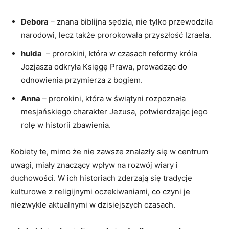
Debora
– znana biblijna sędzia, nie tylko przewodziła
‍narodowi, lecz także ⁤prorokowała przyszłość Izraela.
hulda
⁣ – prorokini, która w czasach reformy króla
Jozjasza odkryła Księgę Prawa,‍ prowadząc do
odnowienia przymierza z bogiem.
Anna
– prorokini, ​która⁣ w ​świątyni rozpoznała⁣
mesjańskiego charakter Jezusa, potwierdzając jego
rolę‍ w historii zbawienia.
Kobiety ⁢te, mimo że nie zawsze znalazły się w ⁢centrum
uwagi, miały​ znaczący wpływ​ na rozwój wiary⁤ i
duchowości. W ich historiach zderzają się tradycje
kulturowe z religijnymi oczekiwaniami, co czyni je
niezwykle aktualnymi w​ dzisiejszych czasach.