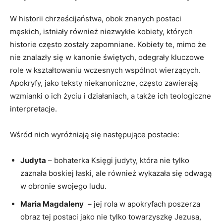
W historii chrześcijaństwa, obok znanych postaci
męskich, istniały również niezwykłe kobiety, których
⁤historie często zostały ​zapomniane. Kobiety⁢ te, mimo że
nie znalazły się w kanonie świętych, odegrały kluczowe
role w kształtowaniu wczesnych wspólnot wierzących.
Apokryfy, jako teksty niekanoniczne, często zawierają
wzmianki o ich życiu i działaniach, a także ich teologiczne
​interpretacje.
Wśród nich wyróżniają się następujące postacie:
Judyta
– bohaterka Księgi judyty,⁤ która nie tylko
zaznała⁣ boskiej łaski, ⁤ale również​ wykazała się odwagą
w obronie swojego ludu.
Maria Magdaleny
‍ – jej rola w apokryfach poszerza
obraz tej postaci jako nie tylko towarzyszkę Jezusa,