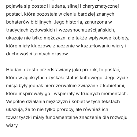
pojawia się postać Hludana, silnej i charyzmatycznej
postaci, która pozostała w cieniu bardziej znanych
bohaterów biblijnych. Jego historia, zanurzona w
tradycjach żydowskich i​ wczesnochrześcijańskich,
ukazuje nie tylko mężczyzn, ale także wpływowe kobiety,
które miały kluczowe znaczenie w kształtowaniu wiary i
duchowości tamtych czasów.
Hludan, często przedstawiany jako prorok, to postać,
która w apokryfach zyskała status kultowego. Jego życie i
misja były jednak nierozerwalnie związane z ⁢kobietami,
które inspirowały go ‌i wspierały w trudnych momentach.
Wspólne działania mężczyzn‌ i kobiet ⁤w tych tekstach
ukazują, że to ⁣nie tylko prorocy, ale również ich
towarzyszki miały fundamentalne‌ znaczenie dla rozwoju
wiary.