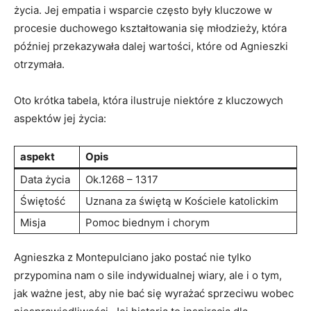
życia. Jej empatia i⁤ wsparcie często były kluczowe w
procesie duchowego kształtowania⁤ się młodzieży, która
później przekazywała dalej wartości, które od Agnieszki
otrzymała.
Oto krótka tabela, która ilustruje ⁤niektóre z kluczowych
aspektów jej życia:
aspekt
Opis
Data ⁣życia
Ok.1268 – 1317
Świętość
Uznana za świętą w Kościele katolickim
Misja
Pomoc biednym i chorym
Agnieszka z Montepulciano jako postać nie tylko
przypomina nam o sile indywidualnej ‍wiary, ale i o tym,
jak ważne jest, aby nie ‌bać się wyrażać ⁢sprzeciwu wobec