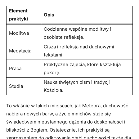
Element
Opis
praktyki
Codzienne wspólne modlitwy i
Modlitwa
osobiste refleksje.
Cisza i refleksja nad duchowymi
Medytacja
tekstami.
Praktyczne zajęcia, które kształtują
Praca
pokorę.
Nauka świętych pism i tradycji
Studia
Kościoła.
To właśnie w takich miejscach, jak Meteora, duchowość
nabiera nowych barw, a życie mnichów staje się
świadectwem nieustannego dążenia do doskonałości i
bliskości z Bogiem. Ostatecznie, ich praktyki są
zaproszeniem do odkrywania głębi duchowości także dla