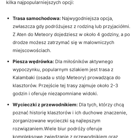
kilka najpopularniejszych opcji:
Trasa samochodowa:
Najwygodniejsza opcja,
zwłaszcza gdy podróżujesz z rodziną lub przyjaciółmi.
Z Aten do Meteory dojedziesz w około 4 godziny, a po
drodze możesz zatrzymać się w malowniczych
miejscowościach.
Piesza wędrówka:
Dla miłośników aktywnego
wypoczynku, popularnym szlakiem jest trasa z
Kalambaki (osada u stóp Meteory) prowadząca do
klasztorów. Przejście tej trasy zajmuje około 2-3
godzin i oferuje niezapomniane widoki.
Wycieczki z przewodnikiem:
Dla tych, którzy chcą
poznać historię klasztorów i ich duchowe znaczenie,
zorganizowane wycieczki są najlepszym
rozwiązaniem.Wiele biur podróży oferuje
kompleksowe zwiedzanie z przewodnikiem oraz