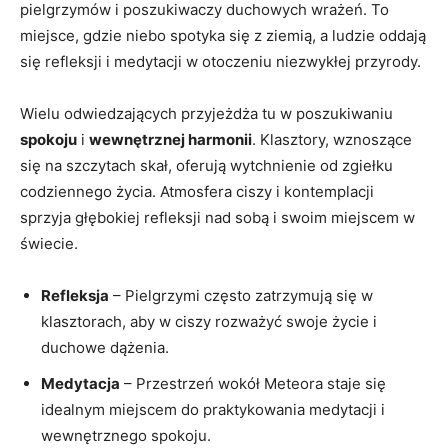
pielgrzymów i poszukiwaczy duchowych wrażeń. To
miejsce, gdzie niebo spotyka się z ziemią, a ludzie oddają
się refleksji i medytacji w otoczeniu niezwykłej przyrody.
Wielu odwiedzających przyjeżdża tu w poszukiwaniu
spokoju
i
wewnętrznej harmonii
. Klasztory, wznoszące
się na szczytach skał, oferują wytchnienie od zgiełku
codziennego życia. Atmosfera ciszy i kontemplacji
sprzyja głębokiej refleksji nad sobą i swoim miejscem w
świecie.
Refleksja
– Pielgrzymi często zatrzymują się w
klasztorach, aby w ciszy rozważyć swoje życie i
duchowe dążenia.
Medytacja
– Przestrzeń wokół Meteora staje się
idealnym miejscem do praktykowania medytacji i
wewnętrznego spokoju.