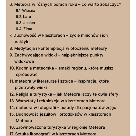
Meteora w różnych porach roku – co warto zobaczyć?
Wiosna
Lato
Jesień
Zima
Duchowość w klasztorach – życie mnichów i ich
praktyki
Medytacja i kontemplacja w otoczeniu meteory
Zachwycające widoki – najpiękniejsze punkty
widokowe
Kuchnia meteorska – smaki regionu, które musisz
spróbować
meteora w literaturze i sztuce – inspiracje, które
przetrwały wieki
Religia a turystyka – jak Meteora łączy te dwie sfery
Warsztaty i rekolekcje w klasztorach Meteora
meteora w fotografii – porady dla pasjonatów zdjęć
Duchowość jezuitów i ortodoksów w klasztorach
Meteora
Zrównoważona turystyka w regionie Meteora
Sztuka ikonografii w klasztorach Meteora