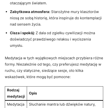
otaczającym światem.
Zabytkowa atmosfera:
Starożytne mury klasztorów
niosą ze sobą historię, która inspiruje do kontemplacji
nad sensem życia.
Cisza i spokój:
Z dala od zgiełku cywilizacji można
doświadczyć prawdziwego relaksu i wyciszenia
umysłu.
Medytacja w tych wyjątkowych miejscach przybiera różne
formy. Niezależnie od tego, czy preferujesz medytację w
ruchu, czy statyczne, siedzące sesje, oto kilka
wskazówek, które mogą być pomocne:
Rodzaj
Opis
medytacji
Medytacja
Słuchanie mantra lub dźwięków natury,