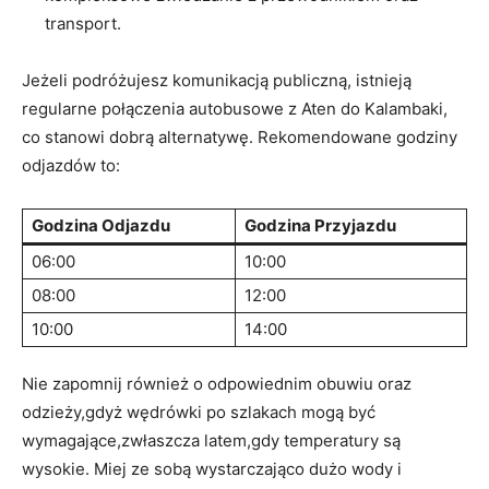
transport.
Jeżeli podróżujesz komunikacją publiczną, istnieją
regularne połączenia autobusowe z Aten do Kalambaki,
co stanowi dobrą alternatywę. Rekomendowane godziny
odjazdów to:
Godzina Odjazdu
Godzina Przyjazdu
06:00
10:00
08:00
12:00
10:00
14:00
Nie zapomnij również o odpowiednim obuwiu oraz
odzieży,gdyż wędrówki po szlakach mogą być
wymagające,zwłaszcza latem,gdy temperatury są
wysokie. Miej ze sobą wystarczająco dużo wody i