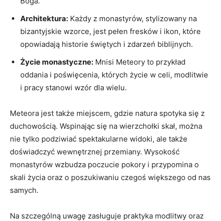
Boga.
Architektura:
Każdy z monastyrów, stylizowany na
bizantyjskie wzorce, jest pełen fresków i ikon, które
opowiadają historie świętych i zdarzeń biblijnych.
Życie monastyczne:
Mnisi Meteory to przykład
oddania i poświęcenia, których życie w celi, modlitwie
i pracy stanowi wzór dla wielu.
Meteora jest także miejscem, gdzie natura spotyka się z
duchowością. Wspinając się na wierzchołki skał, można
nie tylko podziwiać spektakularne widoki, ale także
doświadczyć wewnętrznej przemiany. Wysokość
monastyrów wzbudza poczucie pokory i przypomina o
skali życia oraz o poszukiwaniu czegoś większego od nas
samych.
Na szczególną uwagę zasługuje praktyka modlitwy oraz