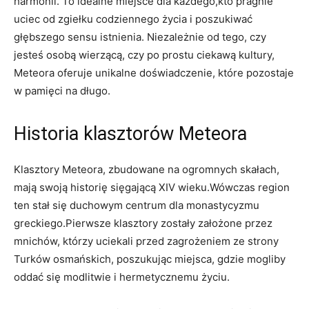
harmonii. To idealne miejsce dla każdego,kto pragnie
uciec od zgiełku codziennego życia i poszukiwać
głębszego sensu istnienia. Niezależnie od tego, czy
jesteś osobą wierzącą, czy po prostu ciekawą kultury,
Meteora oferuje unikalne doświadczenie, które pozostaje
w pamięci na długo.
Historia klasztorów Meteora
Klasztory Meteora, zbudowane na ogromnych skałach,
mają swoją historię sięgającą XIV wieku.Wówczas region
ten stał się duchowym centrum dla monastycyzmu
greckiego.Pierwsze klasztory zostały założone przez
mnichów, którzy uciekali przed zagrożeniem ze strony
Turków osmańskich, poszukując miejsca, gdzie mogliby
oddać się modlitwie i hermetycznemu życiu.