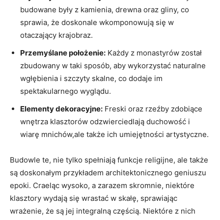
budowane były z kamienia, drewna oraz gliny, co
sprawia, że doskonale wkomponowują się w
otaczający krajobraz.
Przemyślane położenie:
Każdy z monastyrów został
zbudowany w taki sposób, aby wykorzystać naturalne
wgłębienia i szczyty skalne, co dodaje im
spektakularnego wyglądu.
Elementy dekoracyjne:
Freski oraz rzeźby zdobiące
wnętrza klasztorów odzwierciedlają duchowość i
wiarę mnichów,ale także ich umiejętności artystyczne.
Budowle te, nie tylko spełniają funkcje religijne, ale także
są doskonałym przykładem architektonicznego geniuszu
epoki. Craeląc wysoko, a zarazem skromnie, niektóre
klasztory wydają się wrastać w skałę, sprawiając
wrażenie, że są jej integralną częścią. Niektóre z nich