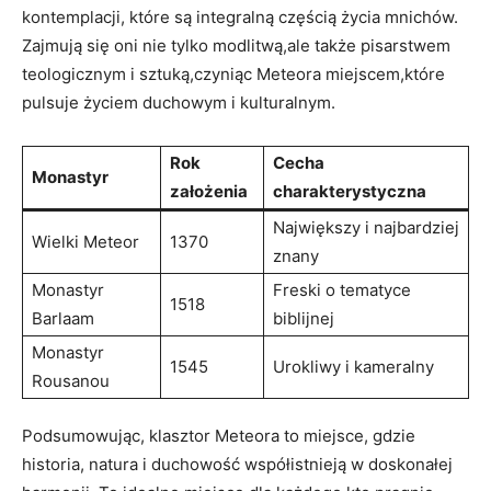
kontemplacji, które są integralną częścią życia mnichów.
Zajmują się oni nie tylko modlitwą,ale także pisarstwem
teologicznym i sztuką,czyniąc Meteora miejscem,które
pulsuje życiem duchowym i kulturalnym.
Rok
Cecha
Monastyr
założenia
charakterystyczna
Największy i najbardziej
Wielki Meteor
1370
znany
Monastyr
Freski o tematyce
1518
Barlaam
biblijnej
Monastyr
1545
Urokliwy i kameralny
Rousanou
Podsumowując, klasztor Meteora to miejsce, gdzie
historia, natura i duchowość współistnieją w doskonałej