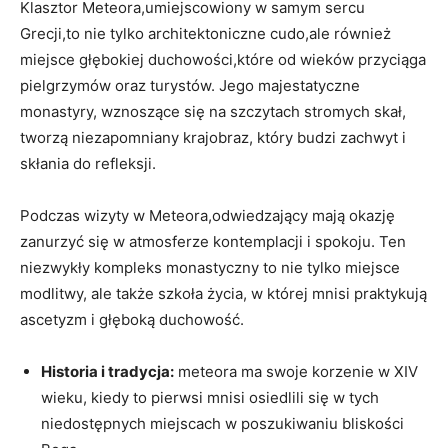
Klasztor Meteora,umiejscowiony w samym sercu
Grecji,to nie tylko architektoniczne cudo,ale również
miejsce głębokiej duchowości,które od wieków przyciąga
pielgrzymów oraz turystów. Jego majestatyczne
monastyry, wznoszące się na szczytach stromych skał,
tworzą niezapomniany krajobraz, który budzi zachwyt i
skłania do refleksji.
Podczas wizyty w Meteora,odwiedzający mają okazję
zanurzyć się w atmosferze kontemplacji i spokoju. Ten
niezwykły kompleks monastyczny to nie tylko miejsce
modlitwy, ale także szkoła życia, w której mnisi praktykują
ascetyzm i głęboką duchowość.
Historia i tradycja:
meteora ma swoje korzenie w XIV
wieku, kiedy to pierwsi mnisi osiedlili się w tych
niedostępnych miejscach w poszukiwaniu bliskości