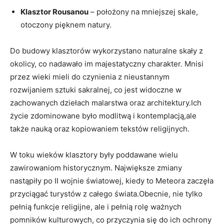
Klasztor Rousanou
– położony na mniejszej skale,
otoczony pięknem natury.
Do budowy klasztorów wykorzystano naturalne skały z
okolicy, co nadawało im majestatyczny charakter. Mnisi
przez wieki mieli do czynienia z nieustannym
rozwijaniem sztuki sakralnej, co jest widoczne w
zachowanych dziełach malarstwa oraz architektury.Ich
życie zdominowane było modlitwą i kontemplacją,ale
także nauką oraz kopiowaniem tekstów religijnych.
W toku wieków klasztory były poddawane wielu
zawirowaniom historycznym. Największe zmiany
nastąpiły po II wojnie światowej, kiedy to Meteora zaczęła
przyciągać turystów z całego świata.Obecnie, nie tylko
pełnią funkcje religijne, ale i pełnią rolę ważnych
pomników kulturowych, co przyczynia się do ich ochrony