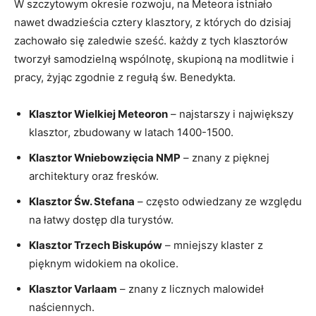
W szczytowym okresie rozwoju, na Meteora istniało
nawet dwadzieścia cztery klasztory, z których do dzisiaj
zachowało się zaledwie sześć. każdy z tych klasztorów
tworzył samodzielną wspólnotę, skupioną na modlitwie i
pracy, żyjąc zgodnie z regułą św. Benedykta.
Klasztor Wielkiej Meteoron
– najstarszy i największy
klasztor, zbudowany w latach 1400-1500.
Klasztor Wniebowzięcia NMP
– znany z pięknej
architektury oraz fresków.
Klasztor Św. Stefana
– często odwiedzany ze względu
na łatwy dostęp dla turystów.
Klasztor Trzech Biskupów
– mniejszy klaster z
pięknym widokiem na okolice.
Klasztor Varlaam
– znany z licznych malowideł
naściennych.