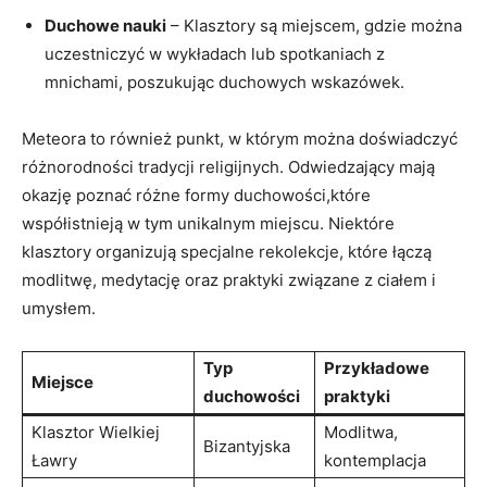
Duchowe nauki
– Klasztory są miejscem, gdzie można
uczestniczyć w wykładach lub spotkaniach z
mnichami, poszukując duchowych wskazówek.
Meteora to również punkt, w którym można doświadczyć
różnorodności tradycji religijnych. Odwiedzający mają
okazję poznać różne formy duchowości,które
współistnieją w tym unikalnym miejscu. Niektóre
klasztory organizują specjalne rekolekcje, które łączą
modlitwę, medytację oraz praktyki związane z ciałem i
umysłem.
Typ
Przykładowe
Miejsce
duchowości
praktyki
Klasztor Wielkiej
Modlitwa,
Bizantyjska
Ławry
kontemplacja