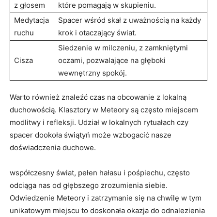
z głosem
które pomagają w skupieniu.
Medytacja
Spacer wśród skał z uważnością na każdy
ruchu
krok i otaczający świat.
Siedzenie w milczeniu, z zamkniętymi
Cisza
oczami, pozwalające na głęboki
wewnętrzny spokój.
Warto również znaleźć czas na obcowanie z lokalną
duchowością. Klasztory w Meteory są często miejscem
modlitwy i refleksji. Udział w lokalnych rytuałach czy
spacer dookoła świątyń może wzbogacić nasze
doświadczenia duchowe.
współczesny świat, pełen hałasu i pośpiechu, często
odciąga nas od głębszego zrozumienia siebie.
Odwiedzenie Meteory i zatrzymanie się na chwilę w tym
unikatowym miejscu to doskonała okazja do odnalezienia