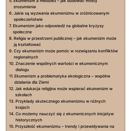
Ekumenizm a młodzież – jak budować mosty
zrozumienia
Jakie są wyzwania ekumenizmu w zróżnicowanym
społeczeństwie
Ekumenizm jako odpowiedź na globalne kryzysy
społeczne
Religia w⁣ przestrzeni publicznej – jak ekumenizm może‍
ją kształtować
Czy ekumenizm może pomóc w rozwiązaniu‍ konfliktów
regionalnych
Znaczenie wspólnych wartości w ekumenicznym
dialogu
Ekumenizm a problematyka ekologiczna ⁤– wspólne
działania dla Ziemi
Jak edukacja religijna może wspierać ekumenizm w
szkołach
Przykłady skutecznego ekumenizmu w różnych
krajach
Co możemy nauczyć się z ekumenicznych inicjatyw⁢
historycznych
Przyszłość ekumenizmu – trendy i przewidywania na