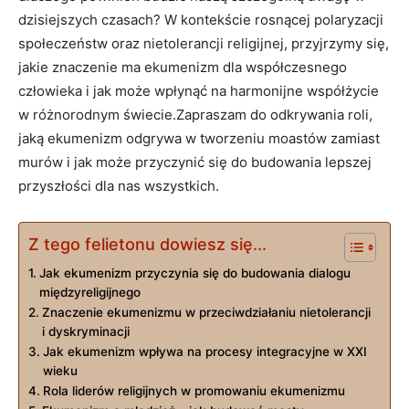
dzisiejszych czasach? W kontekście rosnącej‌ polaryzacji
społeczeństw oraz nietolerancji religijnej,⁢ przyjrzymy się,
jakie znaczenie ma ekumenizm dla współczesnego
człowieka i ⁢jak może ‌wpłynąć ⁢na harmonijne współżycie
w różnorodnym świecie.Zapraszam do odkrywania roli,
‌jaką ekumenizm odgrywa w tworzeniu moastów zamiast
murów i jak może przyczynić ⁣się do⁣ budowania lepszej
przyszłości dla nas wszystkich.
Z tego felietonu dowiesz się...
Jak ekumenizm przyczynia się do budowania dialogu
międzyreligijnego
Znaczenie ekumenizmu w przeciwdziałaniu nietolerancji
i dyskryminacji
Jak ekumenizm wpływa na procesy integracyjne w XXI
wieku
Rola liderów religijnych ⁤w promowaniu⁢ ekumenizmu