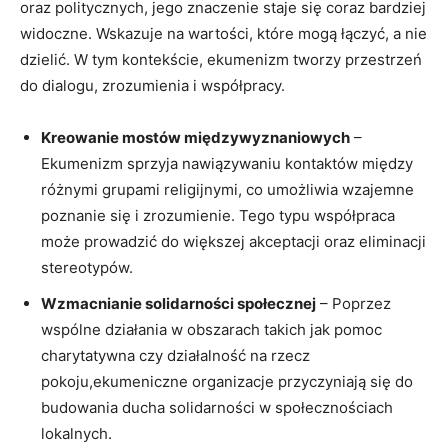
oraz politycznych, jego znaczenie staje się coraz bardziej
widoczne. Wskazuje na wartości, które mogą łączyć, ⁤a nie‌
dzielić. W tym kontekście, ‍ekumenizm‌ tworzy przestrzeń
do dialogu, zrozumienia i współpracy.
Kreowanie mostów międzywyznaniowych
–
Ekumenizm‍ sprzyja nawiązywaniu kontaktów między⁤
różnymi grupami religijnymi, co umożliwia wzajemne
⁢poznanie się i zrozumienie. Tego typu współpraca
może prowadzić do większej akceptacji oraz ⁢eliminacji
stereotypów.
Wzmacnianie solidarności społecznej
– Poprzez
wspólne działania w obszarach takich jak pomoc
charytatywna czy działalność na rzecz
⁢pokoju,ekumeniczne organizacje przyczyniają ⁤się do
⁢budowania ducha solidarności w‌ społecznościach
lokalnych.