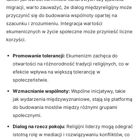
migracji, warto zauważyć, że dialog międzyreligijny może⁤
przyczynić się do ⁣budowania wspólnoty opartej na
szacunku i zrozumieniu. Integracja wartości
ekumenicznych w życie społeczne⁢ może przynieść‌ liczne
korzyści.
Promowanie tolerancji:
Ekumenizm zachęca do
otwartości na różnorodność tradycji religijnych, co w
efekcie wpływa na‍ większą tolerancję⁤ w‌
społeczeństwie.
Wzmacnianie wspólnoty:
Wspólne inicjatywy, takie
jak wydarzenia międzywyznaniowe, stają się platformą
do budowania mostów między różnymi ⁤grupami
społecznymi.
Dialog na rzecz pokoju:
Religijni liderzy mogą odegrać
istotną rolę w mediacji i rozwiązywaniu konfliktów, ‌co