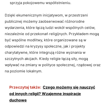
sprzyja pokojowemu​ współistnieniu.
Dzięki ekumenicznym inicjatywom, w przestrzeni
⁢publicznej możemy zaobserwować różnorodne
wydarzenia, które łączą ludzi wokół wspólnych celów,
niezależnie od przekonań religijnych. Przykładem⁤ mogą⁤
być wspólne modlitwy, które organizowane są w
odpowiedzi na ‌kryzysy społeczne, jak⁢ i projekty
charytatywne, które integrują różne ​wyznania w
szczytnych​ akcjach. Kiedy religie łączą siły, mogą
wpływać na zmiany w polityce⁢ społecznej, rządowej oraz
na poziomie lokalnym.
Przeczytaj także:
Czego możemy się nauczyć
od innych religii? Wzajemne inspiracje
duchowe