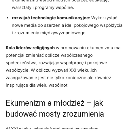
‌warsztaty i programy wspólne.
rozwijać technologie komunikacyjne:
Wykorzystać
nowe media do szerzenia idei pokojowego współżycia
i zrozumienia międzywyznaniowego.
Rola liderów religijnych
w promowaniu ekumenizmu ma
potencjał zmieniać oblicze współczesnego‍
społeczeństwa, rozwijając współpracę i pokojowe
współżycie. W ​obliczu wyzwań XXI wieku,ich
zaangażowanie jest nie tylko konieczne,ale również
inspirujące dla wielu wspólnot.
Ekumenizm a młodzież – jak
budować mosty zrozumienia
W‍ XXI wieku, młodzież stoi przed wyzwaniem