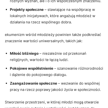
różnych wyznań, ale i o ich współczesnym znaczeniu.
Projekty społeczne
​– stawiające na współpracę w
lokalnych inicjatywach, które angażują‍ młodzież⁢ w
działania na rzecz wspólnego ⁣dobra.
ekumenizm wśród młodzieży powinien także podkreślać
znaczenie wartości uniwersalnych, ⁣takich jak:
Miłość bliźniego
– niezależnie od przekonań
religijnych, wartości⁤ te łączą ludzi.
Pokojowe współistnienie
– szanowanie różnorodności
i dążenie do pokojowego⁣ dialogu.
Zaangażowanie społeczne
– wezwanie do wspólnej
pracy na rzecz poprawy jakości życia w społeczności.
Stworzenie przestrzeni, w której ‌młodzi mogą otwarcie