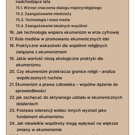
nadchodzące lata
Wzrost znaczenia dialogu międzyreligijnego
Zaangażowanie młodzieży
Technologia ⁣i nowe media
Zaangażowanie lokalnych wspólnot
Jak technologia wspiera ekumenizm w erze ⁢cyfrowej
Rola mediów w promowaniu ekumenicznych idei
Praktyczne wskazówki dla wspólnot religijnych
związane z ‌ekumenizmem
Jakie wartość niosą ekologiczne praktyki dla
ekumenizmu
Czy ekumenizm przekracza granice religii – analiza
współczesnych ruchów
Ekumenizm a ⁤prawa⁣ człowieka – wspólne dążenie⁤ do
sprawiedliwości
jak zachęcać do aktywnego⁤ udziału w ekumenicznych
działaniach
Postawa tolerancji wobec innych wyznań‌ jako
fundament ekumenizmu
Jak niewielkie wspólnoty ‌mogą ⁤wpływać na większe
zmiany w ekumenizmie