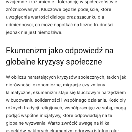
wzajemne zrozumienie ‍i tolerancję w społeczeństwie
zróżnicowanym. Kluczowe będzie podejście, które
uwzględnia wartości dialogu oraz szacunku dla
odmienności, co​ może napotkać na liczne⁣ trudności,
jednak nie jest​ niemożliwe.
Ekumenizm jako odpowiedź na
globalne kryzysy społeczne
W obliczu narastających kryzysów społecznych, takich jak
nierówności ekonomiczne, migracje czy zmiany
klimatyczne, ekumenizm staje się kluczowym ‌narzędziem
w ​budowaniu solidarności i wspólnego działania. Kościoły
różnych ⁢tradycji religijnych, współpracując ze ‌sobą, mogą
podjąć wspólne inicjatywy, które odpowiadają na te
globalne wyzwania. Warto zwrócić uwagę na kilka
aspektów, w których ekumenizm odgrywa istotną rolę: