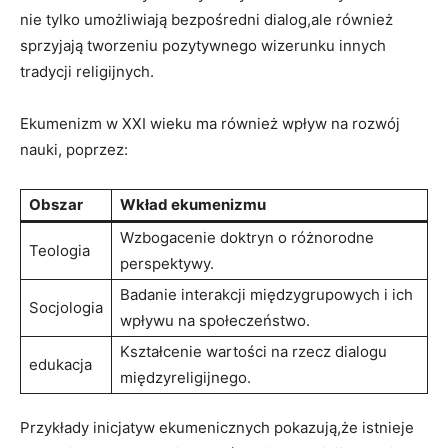
nie tylko umożliwiają bezpośredni dialog,ale‍ również
sprzyjają tworzeniu⁤ pozytywnego wizerunku innych
‍tradycji religijnych.
Ekumenizm w XXI wieku ma również wpływ na⁢ rozwój⁢
nauki, poprzez:
Obszar
Wkład ekumenizmu
Wzbogacenie doktryn o różnorodne
Teologia
perspektywy.
Badanie interakcji międzygrupowych i ich
Socjologia
wpływu na społeczeństwo.
Kształcenie wartości ⁢na rzecz dialogu
edukacja
⁣międzyreligijnego.
Przykłady inicjatyw ekumenicznych pokazują,że istnieje