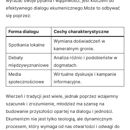
wyrażać swoje pytania i wątpliwości, jest kluczem do
efektywnego dialogu ekumenicznego.Może to‍ odbywać
się poprzez:
Forma dialogu
Cechy charakterystyczne
Wymiana ‌doświadczeń w
Spotkania lokalne
kameralnym ​gronie.
Debaty
Analiza różnic​ i podobieństw w
międzywyznaniowe
dogmatach.
Media
Wirtualne⁣ dyskusje i kampanie
społecznościowe
informacyjne.
Wierzeń i tradycji jest wiele,​ jednak poprzez wzajemny
szacunek ​i zrozumienie, młodzież ma szansę na
budowanie przyszłości opartej na⁤ dialogu i jedności.
Ekumenizm⁢ nie ‌jest tylko teologią, ale dynamicznym
‌procesem, który wymaga od⁢ nas otwartości i odwagi‌ do