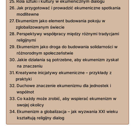
Rola sztuki i kultury w ekumenicznym dialogu
Jak⁢ przygotować i prowadzić ekumeniczne spotkania
modlitewne
Ekumenizm jako element budowania pokoju w
zglobalizowanym świecie
Perspektywy współpracy między ​różnymi tradycjami
religijnymi
Ekumenizm jako droga do budowania solidarności w
różnorodnym społeczeństwie
Jakie działania są potrzebne, ⁣aby ekumenizm zyskał
na⁢ znaczeniu
Kreatywne inicjatywy ⁤ekumeniczne – przykłady z
praktyki
Duchowe⁣ znaczenie ekumenizmu dla jednostek i
wspólnot
Co każdy może zrobić, aby wspierać ekumenizm w
swojej okolicy
Ekumenizm a globalizacja – jak wyzwania XXI wieku
kształtują⁢ religijny dialog