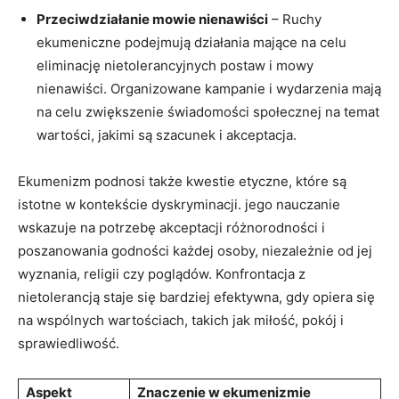
Przeciwdziałanie ⁢mowie nienawiści
– Ruchy‌
ekumeniczne podejmują działania mające na celu
eliminację‌ nietolerancyjnych postaw i mowy
nienawiści. Organizowane kampanie i wydarzenia ⁣mają
na celu zwiększenie świadomości społecznej na ⁢temat
wartości, jakimi są ​szacunek i ‍akceptacja.
Ekumenizm podnosi także⁤ kwestie etyczne, które są
istotne w kontekście dyskryminacji. jego nauczanie
wskazuje na potrzebę akceptacji różnorodności i
poszanowania godności każdej osoby, niezależnie od jej
wyznania, religii czy poglądów. Konfrontacja⁣ z
nietolerancją staje się bardziej efektywna, gdy opiera się
na wspólnych wartościach, takich jak miłość, pokój i
sprawiedliwość.
Aspekt
Znaczenie w ekumenizmie