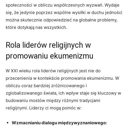
społeczności w obliczu współczesnych wyzwań. Wydaje
się, że jedynie ⁢poprzez wspólne wysiłki w duchu jedności
można skutecznie odpowiedzieć ⁢na ​globalne problemy,
które dotykają nas wszystkich.
Rola liderów religijnych ⁤w
promowaniu⁢ ekumenizmu
W XXI⁢ wieku rola ‍liderów religijnych jest nie do
przecenienia w kontekście ⁣promowania⁣ ekumenizmu. ‌W
obliczu coraz bardziej‍ zróżnicowanego i
zglobalizowanego świata, ich ⁣wpływ staje się kluczowy w
budowaniu mostów ⁣między różnymi tradycjami
religijnymi. Liderzy ci mogą pomóc w:
Wzmacnianiu dialogu międzywyznaniowego: