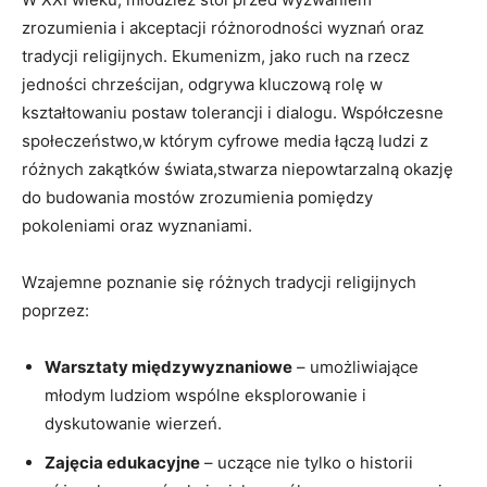
zrozumienia i akceptacji różnorodności wyznań oraz
tradycji religijnych. Ekumenizm, jako ruch na rzecz⁣
jedności chrześcijan, odgrywa kluczową rolę ​w
kształtowaniu‌ postaw tolerancji i dialogu. Współczesne
społeczeństwo,w którym cyfrowe media łączą ludzi z
różnych zakątków ​świata,stwarza niepowtarzalną okazję
do budowania mostów zrozumienia pomiędzy
pokoleniami oraz wyznaniami.
Wzajemne‌ poznanie ‌się różnych tradycji religijnych
poprzez:
Warsztaty ‍międzywyznaniowe
– umożliwiające
młodym ‌ludziom wspólne eksplorowanie‍ i
dyskutowanie wierzeń.
Zajęcia edukacyjne
–‌ uczące nie tylko o historii