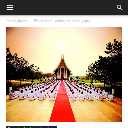
Strona główna
Ekumenizm i dialog międzyreligijny