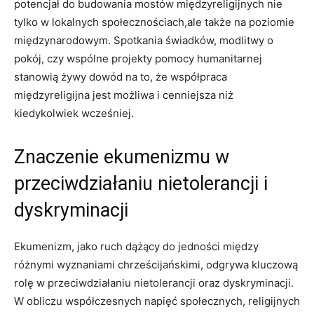
potencjał do​ budowania​ mostów międzyreligijnych nie
tylko w lokalnych⁣ społecznościach,ale także na poziomie
międzynarodowym. Spotkania‌ świadków, modlitwy o
pokój, ⁣czy⁤ wspólne projekty pomocy humanitarnej​
stanowią żywy dowód na to, że współpraca
międzyreligijna ⁤jest możliwa i cenniejsza niż
kiedykolwiek wcześniej.
Znaczenie ekumenizmu w
przeciwdziałaniu nietolerancji i
dyskryminacji
Ekumenizm,‌ jako ruch dążący do jedności między
różnymi wyznaniami chrześcijańskimi, odgrywa kluczową⁣
rolę w przeciwdziałaniu nietolerancji oraz dyskryminacji.
W obliczu współczesnych napięć społecznych, ⁢religijnych