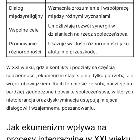
Dialog
Wzmacnia zrozumienie i współpracę
międzyreligijny
między różnymi wyznaniami.
Umożliwiają⁢ rozwój synergii w
Wspólne cele
działaniach na rzecz społeczeństwa.
Promowanie ​
Ukazuje wartość ⁣różnorodności jako
różnorodności
atut,a nie przeszkodę.
W XXI wieku, gdzie konflikty i podziały ⁣są częścią
codzienności, ekumenizm staje się nie tylko⁣ potrzebą, ale
wręcz obowiązkiem. Ruch ten niesie ze sobą‌ nadzieję na
bardziej zjednoczone i otwarte społeczeństwa, w których
nietolerancja oraz dyskryminacja ustępują ‌miejsca
dialogowi i wzajemnemu poszanowaniu.
Jak ekumenizm wpływa na
procesy integracyjne w XXI wieku