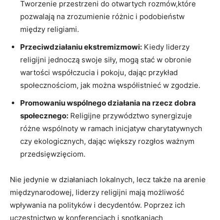
Tworzenie przestrzeni do otwartych rozmów,które
pozwalają na zrozumienie różnic i podobieństw
między religiami.
Przeciwdziałaniu ekstremizmowi:
Kiedy⁢ liderzy
religijni jednoczą swoje‌ siły, mogą stać w ‍obronie
wartości współczucia i pokoju, dając przykład
społecznościom, jak⁤ można współistnieć ⁣w zgodzie.
Promowaniu wspólnego ⁢działania na rzecz ‌dobra
społecznego:
Religijne przywództwo synergizuje
różne wspólnoty w ramach⁢ inicjatyw charytatywnych
czy ekologicznych, dając‍ większy rozgłos ważnym
przedsięwzięciom.
Nie⁤ jedynie⁢ w działaniach lokalnych, lecz także na arenie
międzynarodowej, liderzy religijni mają możliwość
wpływania na polityków i‍ decydentów. Poprzez ich
uczestnictwo w konferencjach i spotkaniach⁢