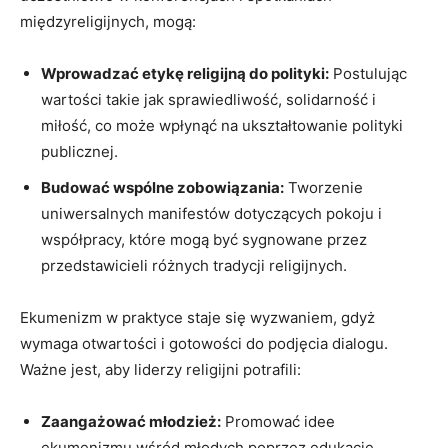
międzyreligijnych, ⁣mogą:
Wprowadzać etykę religijną‌ do polityki:
Postulując
wartości takie ‍jak sprawiedliwość, solidarność i
miłość, co może wpłynąć na ukształtowanie polityki
publicznej.
Budować wspólne zobowiązania:
Tworzenie
uniwersalnych⁤ manifestów dotyczących pokoju i
współpracy, ​które mogą być sygnowane przez
przedstawicieli różnych tradycji religijnych.
Ekumenizm w praktyce staje się wyzwaniem, gdyż
wymaga otwartości i gotowości do podjęcia dialogu.
Ważne‌ jest, aby liderzy religijni potrafili:
Zaangażować młodzież:
Promować idee
ekumenizmu wśród młodych poprzez​ edukację,