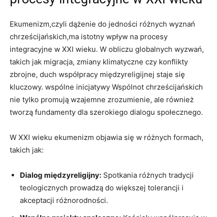
Ekumenizm,czyli dążenie do jedności ​różnych wyznań
chrześcijańskich,ma istotny wpływ na procesy
integracyjne w XXI wieku. ‍W obliczu globalnych wyzwań,
takich jak migracja, zmiany klimatyczne czy konflikty
zbrojne, duch współpracy międzyreligijnej staje​ się
kluczowy. wspólne inicjatywy ‍Wspólnot chrześcijańskich
nie tylko promują wzajemne zrozumienie, ale ⁢również
tworzą fundamenty dla szerokiego dialogu społecznego.
W XXI wieku ekumenizm ‌objawia ⁣się w ​różnych formach,
takich jak:
Dialog międzyreligijny:
⁤Spotkania różnych tradycji
teologicznych prowadzą do większej tolerancji i
akceptacji różnorodności.