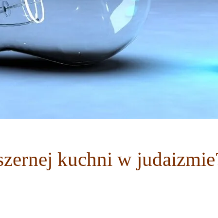
szernej kuchni w judaizmie