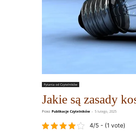
Pytania od Czytelników
Jakie są zasady ko
Przez
Publikacje Czytelników
-
5 lutego, 2025
4/5 - (1 vote)