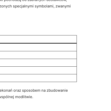
aczonych specjalnymi symbolami, zwanymi
rzekonań oraz sposobem na zbudowanie
 wspólnej modlitwie.