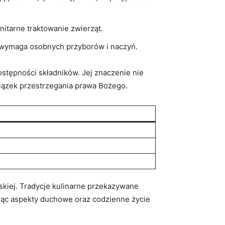
itarne traktowanie zwierząt.
wymaga‌ osobnych ‌przyborów‍ i naczyń.
ostępności składników. Jej znaczenie nie
owiązek przestrzegania prawa Bożego.
skiej. Tradycje kulinarne przekazywane
jąc‌ aspekty duchowe oraz ⁢codzienne życie