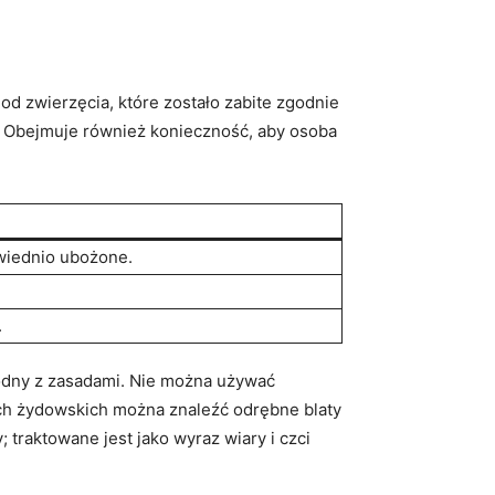
od zwierzęcia,​ które zostało zabite zgodnie
a. Obejmuje również konieczność, aby osoba
wiednio ubożone.
.
odny z ⁢zasadami. Nie​ można używać
ach żydowskich można znaleźć odrębne blaty‌
⁣ traktowane jest jako wyraz⁢ wiary i czci