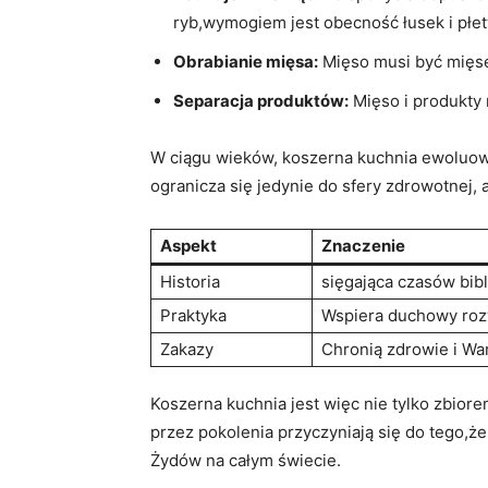
ryb,wymogiem jest obecność⁣ łusek ⁢i płet
Obrabianie mięsa:
Mięso musi być mięse
Separacja produktów:
Mięso i produkty 
W ⁢ciągu wieków, koszerna ⁣kuchnia ⁣ewoluow
ogranicza się jedynie do sfery zdrowotnej, 
Aspekt
Znaczenie
Historia
sięgająca czasów bibl
Praktyka
Wspiera duchowy ‍roz
Zakazy
Chronią zdrowie i Wa
Koszerna⁣ kuchnia jest więc nie tylko zbi
przez pokolenia przyczyniają się do tego,ż
Żydów na całym świecie.