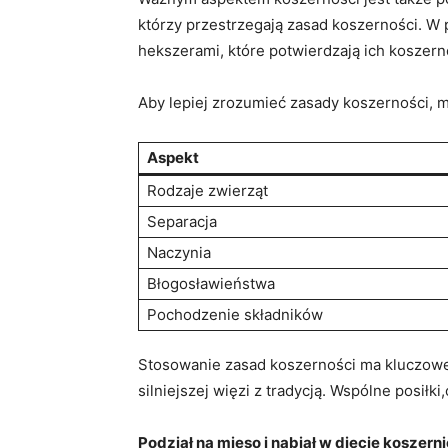
którzy przestrzegają zasad koszerności. W
hekszerami, które potwierdzają ‍ich koszern
Aby lepiej zrozumieć zasady koszerności, m
Aspekt
Rodzaje zwierząt
Separacja
Naczynia
Błogosławieństwa
Pochodzenie składników
Stosowanie zasad koszerności ma kluczowe
silniejszej więzi z tradycją. ⁤Wspólne posiłk
Podział na mięso i nabiał w diecie koszerni