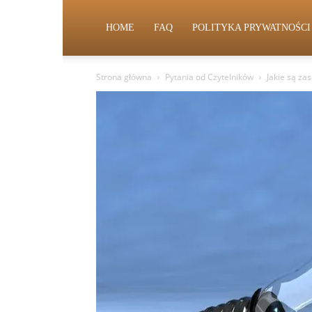
HOME
FAQ
POLITYKA PRYWATNOŚCI
Strona główna
Pytania od Czytelników
Jakie są za