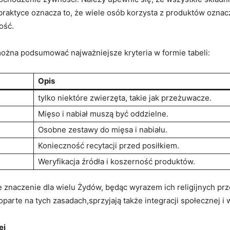
 praktyce oznacza⁤ to, że wiele osób korzysta z produktów ozn
ość.
ożna podsumować‍ najważniejsze kryteria w formie tabeli:
Opis
tylko niektóre zwierzęta, takie jak przeżuwacze.
Mięso i nabiał muszą ⁤być oddzielne.
Osobne zestawy do mięsa i nabiału.
Konieczność recytacji przed posiłkiem.
Weryfikacja źródła i koszerność produktów.
 znaczenie dla wielu Żydów, będąc wyrazem ich religijnych p
i,oparte na tych⁢ zasadach,sprzyjają także integracji społecznej i
ej