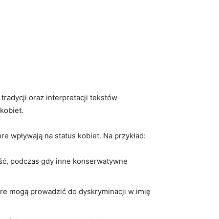
 tradycji oraz interpretacji tekstów
kobiet.
re wpływają ⁤na status kobiet. Na przykład:
ość, podczas⁣ gdy inne konserwatywne
re mogą prowadzić⁤ do dyskryminacji​ w ‍imię