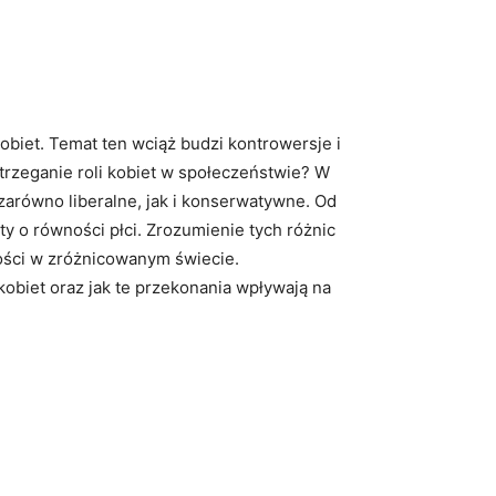
obiet. Temat ten wciąż budzi kontrowersje ‍i
postrzeganie roli kobiet w społeczeństwie? W
 zarówno liberalne, jak i konserwatywne. Od‌
aty o równości płci. Zrozumienie tych różnic
iwości w zróżnicowanym ⁣świecie.
obiet‌ oraz jak te przekonania⁢ wpływają ​na