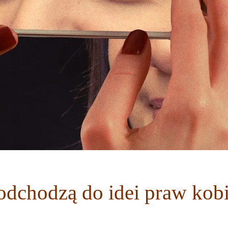
podchodzą do idei praw kobi