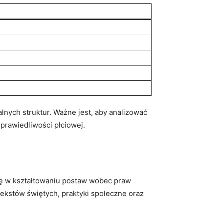
alnych⁣ struktur. Ważne jest, aby analizować
prawiedliwości płciowej.
olę w kształtowaniu⁢ postaw wobec praw
 tekstów⁣ świętych, praktyki społeczne⁣ oraz