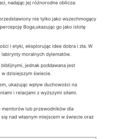
i, nadając jej różnorodne oblicza:
 przedstawiony nie tylko jako wszechmogący
percepcję Boga,ukazując go jako istotę
ci i etyki, eksplorując idee dobra i zła. W
z labirynty moralnych dylematów.
 biblijnymi, jednak poddawana jest
 w dzisiejszym świecie.
ogiem, ukazując wpływ duchowości na
iami i relacjami z wyższymi siłami.
lę mentorów lub przewodników dla
ać się nad własnym miejscem w świecie oraz