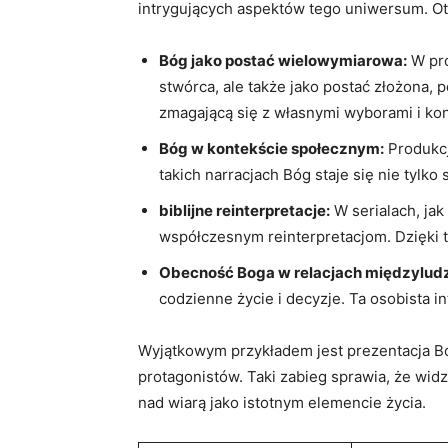
intrygujących aspektów tego uniwersum. Oto
Bóg jako postać wielowymiarowa:
W pro
stwórca, ale także jako postać złożona,
zmagającą się z własnymi wyborami i k
Bóg w kontekście społecznym:
Produkcje
takich narracjach Bóg staje się nie tylk
biblijne reinterpretacje:
W serialach, jak
współczesnym reinterpretacjom. Dzięki t
Obecność Boga w relacjach międzyludz
codzienne życie i decyzje. Ta osobista i
Wyjątkowym przykładem jest prezentacja Bo
protagonistów. Taki zabieg sprawia, że wid
nad wiarą jako istotnym elemencie życia.