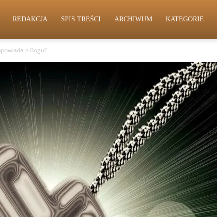
REDAKCJA
SPIS TREŚCI
ARCHIWUM
KATEGORIE
 opowiada o Bogu?