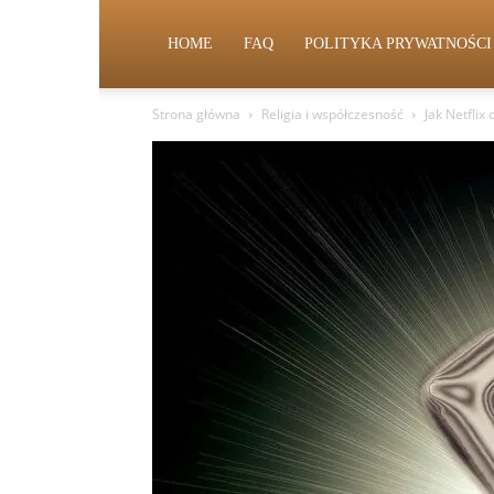
HOME
FAQ
POLITYKA PRYWATNOŚCI
Strona główna
Religia i współczesność
Jak Netflix