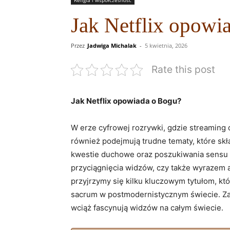
Religia i współczesność
Jak Netflix opowi
Przez
Jadwiga Michalak
-
5 kwietnia, 2026
Rate this post
Jak Netflix opowiada o Bogu?
W erze cyfrowej rozrywki, gdzie streaming d
również podejmują trudne tematy, które skła
kwestie duchowe oraz poszukiwania sensu życi
przyciągnięcia widzów, czy także wyrazem 
przyjrzymy się kilku kluczowym tytułom, kt
sacrum w postmodernistycznym świecie. Za
wciąż fascynują widzów na całym świecie.