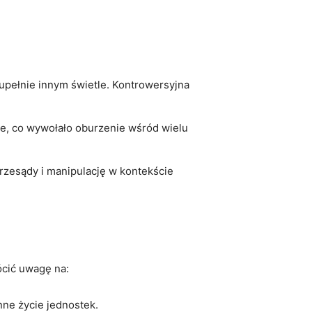
 zupełnie innym świetle. Kontrowersyjna
zie, co wywołało oburzenie wśród wielu
przesądy i manipulację w kontekście
ócić uwagę na:
nne życie jednostek.