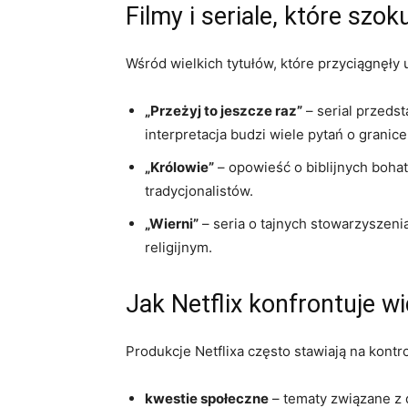
Filmy i seriale, które szok
Wśród wielkich tytułów, które przyciągnęł
„Przeżyj to jeszcze raz”
– serial przedst
interpretacja budzi wiele pytań o granice
„Królowie”
– opowieść o biblijnych bohat
tradycjonalistów.
„Wierni”
– seria o tajnych stowarzyszenia
religijnym.
Jak Netflix konfrontuje w
Produkcje Netflixa często stawiają na kontr
kwestie społeczne
– tematy związane z d