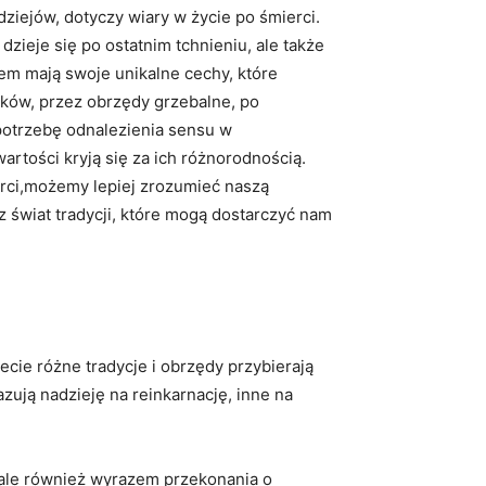
dziejów, dotyczy wiary w życie po śmierci.
dzieje się po ostatnim tchnieniu, ale także
em mają swoje unikalne cechy, które
dków, przez obrzędy grzebalne, po
otrzebę odnalezienia sensu w
artości kryją się za ich różnorodnością.
rci,możemy lepiej zrozumieć naszą
z świat tradycji, które mogą dostarczyć nam
ecie różne tradycje i obrzędy przybierają
zują nadzieję na reinkarnację, inne na
, ale również wyrazem przekonania o