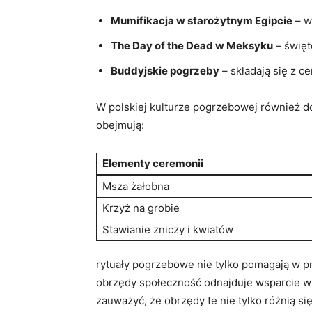
Mumifikacja w starożytnym Egipcie
– w
The Day of the Dead w Meksyku
– święt
Buddyjskie pogrzeby
– składają się z c
W polskiej kulturze pogrzebowej również do
obejmują:
Elementy ceremonii
Msza żałobna
Krzyż na grobie
Stawianie zniczy i kwiatów
rytuały pogrzebowe nie tylko pomagają w pr
obrzędy społeczność odnajduje wsparcie w 
zauważyć, że obrzędy te nie tylko różnią si