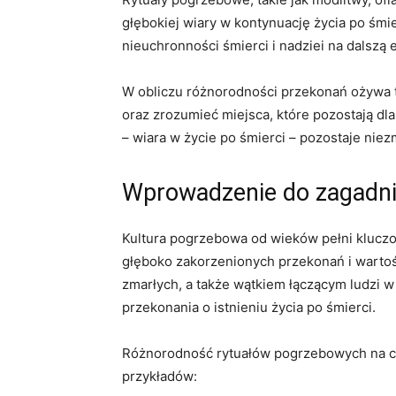
głębokiej wiary w kontynuację życia po śmi
nieuchronności śmierci i nadziei na dalszą 
W obliczu różnorodności przekonań ożywa tak
oraz zrozumieć miejsca, które pozostają dla
– wiara w życie po śmierci – pozostaje niez
Wprowadzenie do zagadni
Kultura pogrzebowa od wieków pełni kluczo
głęboko zakorzenionych przekonań i wartoś
zmarłych, a także wątkiem łączącym ludzi 
przekonania o istnieniu życia po śmierci.
Różnorodność rytuałów pogrzebowych na cały
przykładów: