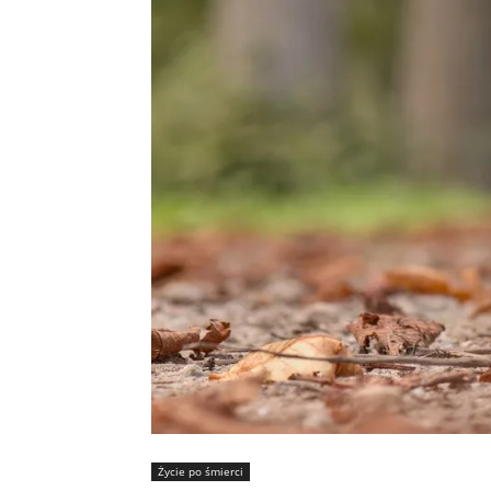
Życie po śmierci