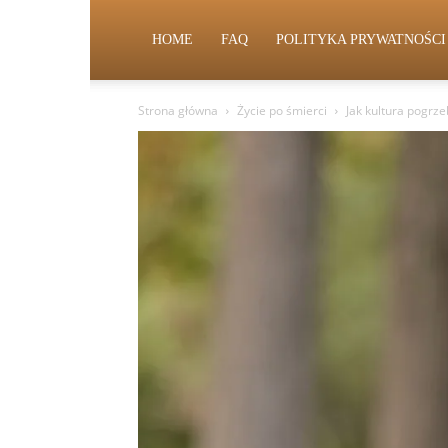
HOME
FAQ
POLITYKA PRYWATNOŚCI
Strona główna
Życie po śmierci
Jak kultura pogrz