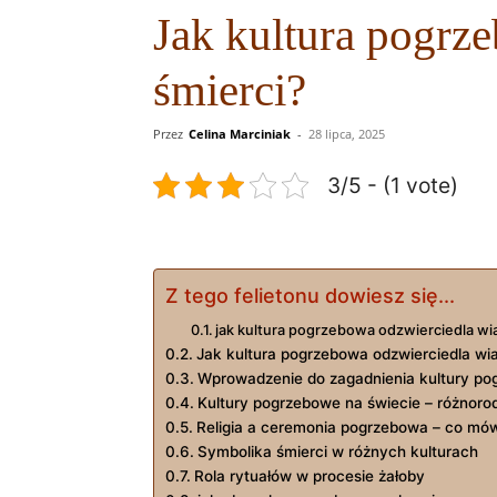
Jak kultura pogrz
śmierci?
Przez
Celina Marciniak
-
28 lipca, 2025
3/5 - (1 vote)
Z tego felietonu dowiesz się...
jak kultura pogrzebowa odzwierciedla wia
Jak kultura pogrzebowa odzwierciedla wia
Wprowadzenie do zagadnienia kultury po
Kultury pogrzebowe na świecie – różnoro
Religia a ceremonia pogrzebowa – co mów
Symbolika śmierci w różnych kulturach
Rola rytuałów w procesie żałoby