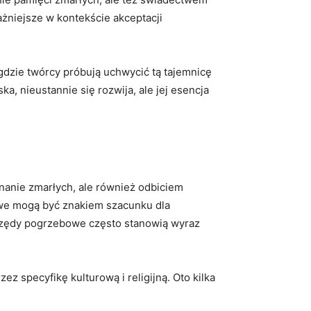
ażniejsze w kontekście akceptacji
 gdzie twórcy próbują uchwycić tą tajemnicę
a, nieustannie się rozwija, ale jej esencja
nanie zmarłych, ale również odbiciem
owe mogą być znakiem szacunku dla
brzędy pogrzebowe często stanowią wyraz
 specyfikę kulturową i religijną. Oto kilka