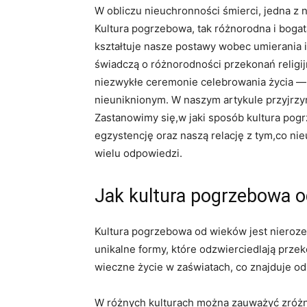
W obliczu nieuchronności śmierci, jedna z n
Kultura pogrzebowa, tak różnorodna i bogata
kształtuje nasze postawy wobec umierania i
świadczą o różnorodności przekonań religi
niezwykłe ceremonie celebrowania życia —
nieuniknionym. W naszym artykule przyjrzymy
Zastanowimy się,w jaki sposób kultura po
egzystencję oraz naszą relację z tym,co ni
wielu odpowiedzi.
Jak kultura pogrzebowa od
Kultura pogrzebowa od wieków jest nierozer
unikalne formy, które odzwierciedlają przek
wieczne życie w zaświatach, co znajduje o
W różnych kulturach można zauważyć zróżnic