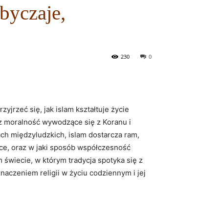
byczaje,
230
0
yjrzeć się, jak islam kształtuje życie
z moralność wywodzące się z Koranu i
ch międzyludzkich, islam dostarcza ram,
yce, oraz w jaki sposób współczesność
świecie, w którym tradycja spotyka się z
naczeniem religii w życiu codziennym i jej