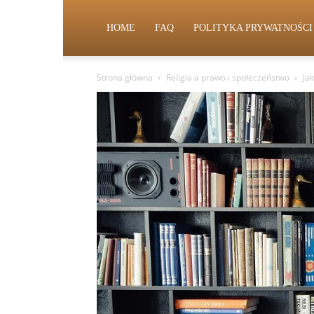
HOME
FAQ
POLITYKA PRYWATNOŚCI
Strona główna
Religia a prawo i społeczeństwo
Ja