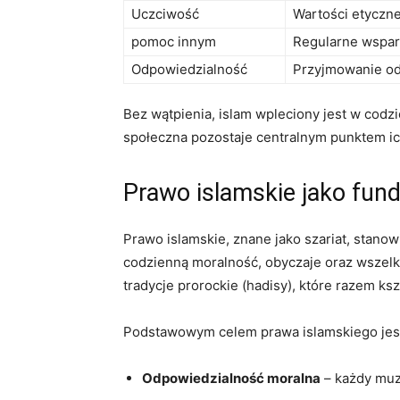
Uczciwość
Wartości etyczn
pomoc innym
Regularne wsparc
Odpowiedzialność
Przyjmowanie odp
Bez wątpienia, islam wpleciony jest w cod
społeczna pozostaje centralnym punktem ic
Prawo islamskie jako fun
Prawo islamskie, znane jako szariat, stano
codzienną moralność, obyczaje oraz wszelki
tradycje prorockie (hadisy), które razem ks
Podstawowym celem prawa islamskiego jest
Odpowiedzialność moralna
– każdy muz