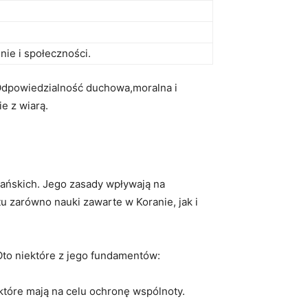
ie i społeczności.
 Odpowiedzialność duchowa,moralna i
e z wiarą.
mańskich. Jego zasady wpływają na
u zarówno nauki zawarte w Koranie, jak i
to niektóre z jego fundamentów:
które mają na celu ochronę wspólnoty.