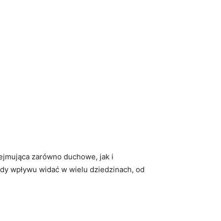
ejmująca zarówno duchowe, jak i
łady wpływu widać w wielu dziedzinach, od