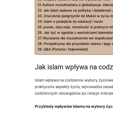
Kultura muzułmańska a globalizacja: zderze
Jak islam wpływa na politykę i działalność
Znaczenie pielgrzymki do Mekki w życiu
Islam a podejście do edukacji i nauki
prawo, obyczaje, moralność w praktyce 
Jak żyć w zgodzie z wartościami islamskim
Wyzwania dla muzułmanów we współczesn
Perspektywy dla przyszłości islamu i jego
Q&A (Pytania i Odpowiedzi)
Jak islam wpływa na cod
Islam wpływa na codzienne wybory życiowe
praktyczne aspekty życia, wprowadza zasady
codziennych obowiązków po relacje interpe
Przykłady wpływów islamu na wybory życ