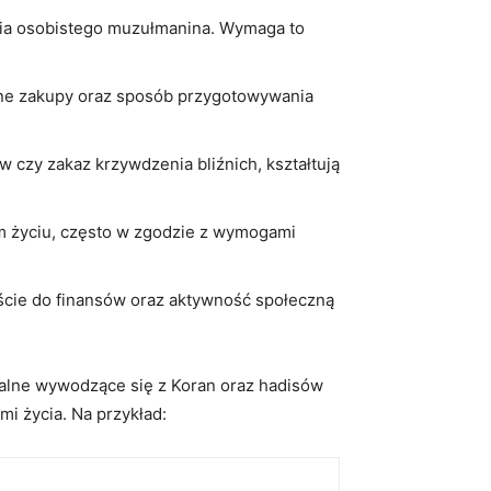
cia osobistego muzułmanina. Wymaga to
nne zakupy oraz sposób przygotowywania
 czy zakaz krzywdzenia bliźnich, kształtują
m życiu, często w zgodzie z wymogami
cie do finansów oraz aktywność społeczną
alne wywodzące się z Koran oraz hadisów
i życia. Na przykład: