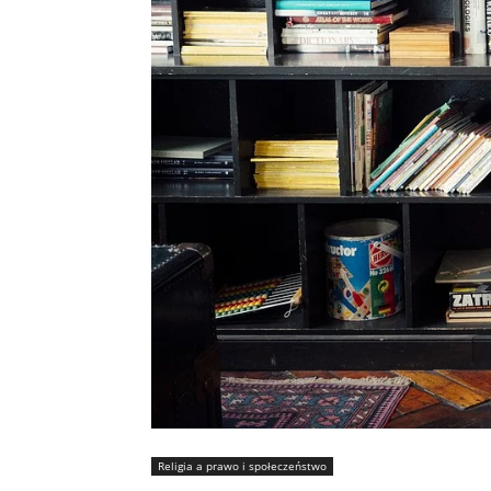
Religia a prawo i społeczeństwo