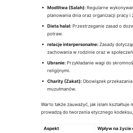
Modlitwa (Salah):
Regularne wykonywani
planowania dnia oraz organizacji pracy i
Dieta halal:
Przestrzeganie zasad o dozw
potraw.
relacje interpersonalne:
Zasady dotyczące
zachowania w rodzinie oraz w społeczeń
Ubranie:
Przykładanie wagi do skromnoś
religijnymi.
Charity (Zakat):
Obowiązek przekazania 
muzułmanów.
Warto także zauważyć, jak islam kształtu
prowadzą do tworzenia etycznego kodeksu, k
Aspekt
Wpływ na życie