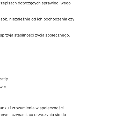
przepisach dotyczących sprawiedliwego
osób, niezależnie od ich pochodzenia czy
sprzyja stabilności życia społecznego.
atię.
wie.
cunku i zrozumienia w społeczności
nnymi czynami, co przyczynia się do