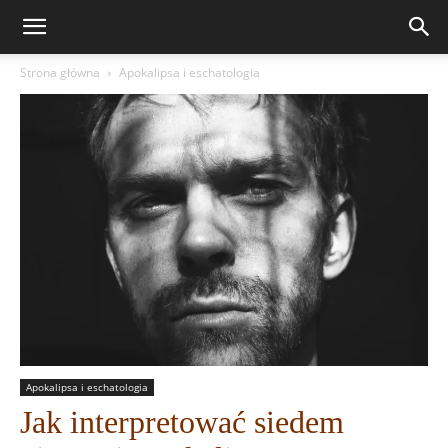
Strona główna
Apokalipsa i eschatologia
Apokalipsa i eschatologia
Jak interpretować siedem