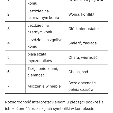
koniu
Jeździec na
2
Wojna, ⁤konflikt
czerwonym koniu
Jeździec na
3
Głód, niedostatek
czarnym koniu
Jeździec na zgniłym
4
Śmierć, zagłada
koniu
biała szata‍
5
Ofiara, wierność
męczenników
Trzęsienie ziemi,
6
Chaos, ‍sąd
ciemności
Boża ‌obecność,
7
Milczenie w niebie
pełnia czasów
Różnorodność interpretacji siedmiu‍ pieczęci⁤ podkreśla
ich złożoność oraz siłę ich symboliki‌ w kontekście