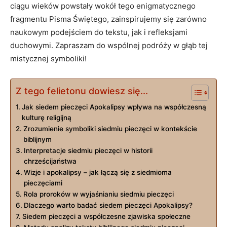
ciągu wieków powstały⁢ wokół tego enigmatycznego
fragmentu Pisma Świętego, zainspirujemy się zarówno
⁣naukowym podejściem‌ do⁣ tekstu, jak i ​refleksjami
duchowymi.⁢ Zapraszam do wspólnej podróży w głąb tej
mistycznej⁣ symboliki!
Z tego felietonu dowiesz się...
Jak⁤ siedem pieczęci Apokalipsy wpływa na współczesną
kulturę religijną
Zrozumienie symboliki siedmiu pieczęci w kontekście
biblijnym
Interpretacje siedmiu pieczęci w historii
chrześcijaństwa
Wizje i apokalipsy – jak łączą się z siedmioma
pieczęciami
Rola proroków w wyjaśnianiu siedmiu pieczęci
Dlaczego warto ‍badać siedem ⁢pieczęci ⁣Apokalipsy?
Siedem​ pieczęci a ⁣współczesne zjawiska⁣ społeczne