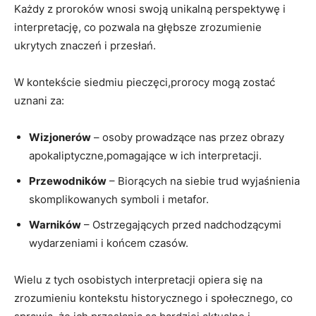
Każdy z proroków wnosi⁣ swoją ⁣unikalną perspektywę‍ i
interpretację,‍ co⁤ pozwala na głębsze zrozumienie⁣
ukrytych ⁢znaczeń i przesłań.
W kontekście siedmiu pieczęci,prorocy mogą ⁤zostać
uznani za:
Wizjonerów
– ‍osoby prowadzące nas przez‌ obrazy
apokaliptyczne,pomagające w ich interpretacji.
Przewodników
– Biorących na siebie trud wyjaśnienia
skomplikowanych symboli i metafor.
Warników
– ‌Ostrzegających⁣ przed​ nadchodzącymi
wydarzeniami i końcem​ czasów.
Wielu z ​tych osobistych interpretacji opiera się na
zrozumieniu kontekstu historycznego ​i ⁤społecznego, co