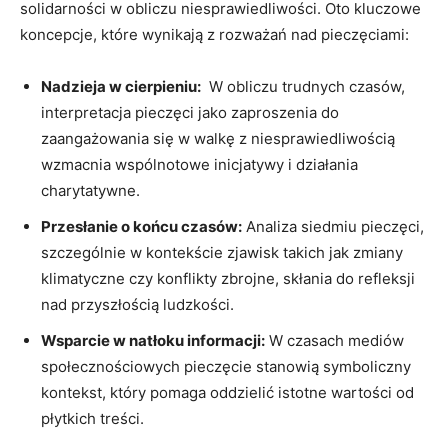
solidarności w obliczu ⁣niesprawiedliwości. Oto kluczowe
koncepcje,​ które wynikają z‌ rozważań ⁢nad pieczęciami:
Nadzieja ⁤w cierpieniu:
‍ W​ obliczu trudnych czasów,
interpretacja pieczęci jako zaproszenia⁤ do
zaangażowania ‌się w walkę ⁤z niesprawiedliwością
⁣wzmacnia ‍wspólnotowe‌ inicjatywy i działania
charytatywne.
Przesłanie o końcu czasów:
Analiza siedmiu ⁤pieczęci,
szczególnie w ‍kontekście zjawisk takich ​jak ‍zmiany
klimatyczne czy konflikty zbrojne, ‌skłania‌ do refleksji
nad przyszłością ludzkości.
Wsparcie w‍ natłoku informacji:
W czasach mediów
społecznościowych⁤ pieczęcie stanowią symboliczny
‌kontekst, który pomaga oddzielić istotne wartości od
płytkich treści.