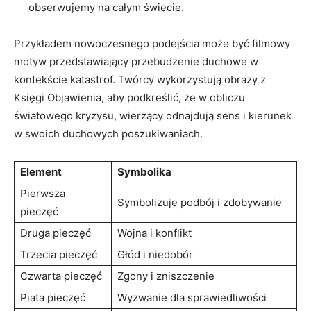
obserwujemy na całym świecie.
Przykładem nowoczesnego podejścia może​ być filmowy
motyw przedstawiający przebudzenie duchowe w
kontekście⁢ katastrof. Twórcy wykorzystują obrazy z⁣
Księgi Objawienia, aby podkreślić, że w obliczu
światowego kryzysu, wierzący ​odnajdują sens ‍i ​kierunek
⁢w swoich duchowych poszukiwaniach.
Element
Symbolika
Pierwsza
Symbolizuje ‍podbój i ‌zdobywanie
pieczęć
Druga pieczęć
Wojna ‍i konflikt
Trzecia pieczęć
Głód i niedobór
Czwarta pieczęć
Zgony i zniszczenie
Piata pieczęć
Wyzwanie dla‍ sprawiedliwości