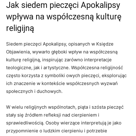
Jak⁤ siedem pieczęci Apokalipsy
wpływa na współczesną kulturę
religijną
Siedem pieczęci Apokalipsy, opisanych w Księdze
⁢Objawienia, ⁣wywarło głęboki wpływ na współczesną
kulturę religijną, inspirując zarówno interpretacje
teologiczne, jak i artystyczne. ⁣Współczesna religijność
często​ korzysta z symboliki owych pieczęci, eksplorując
ich znaczenie w kontekście⁤ współczesnych wyzwań
społecznych i duchowych.
W wielu ⁣religijnych wspólnotach, piąta i szósta pieczęć
stały się źródłem refleksji nad ‍cierpieniem‌ i
sprawiedliwością. Osoby wierzące interpretują ⁢je jako‍
przypomnienie o ludzkim cierpieniu i​ potrzebie