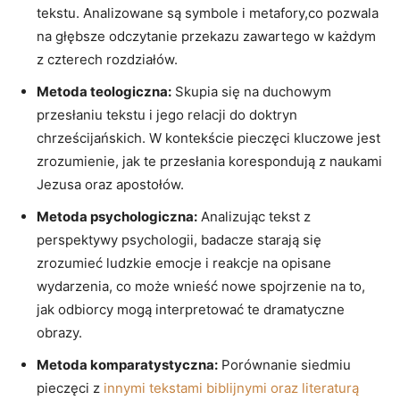
tekstu. Analizowane‍ są symbole⁢ i metafory,co pozwala
‌na ​głębsze odczytanie przekazu zawartego w każdym
z czterech rozdziałów.
Metoda teologiczna:
Skupia się na‌ duchowym
‍przesłaniu⁢ tekstu​ i⁢ jego relacji do doktryn
chrześcijańskich. W kontekście pieczęci kluczowe jest
zrozumienie, jak te przesłania korespondują ⁤z naukami⁢
Jezusa ⁣oraz‌ apostołów.
Metoda psychologiczna:
Analizując tekst z
⁤perspektywy psychologii, ​badacze‍ starają się
zrozumieć ludzkie emocje i reakcje na opisane
wydarzenia,⁣ co może wnieść nowe spojrzenie na to,
jak odbiorcy mogą‌ interpretować te dramatyczne
obrazy.
Metoda⁣ komparatystyczna:
Porównanie ‍siedmiu
pieczęci z
innymi tekstami biblijnymi oraz literaturą