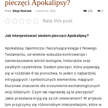
pieczęci Apokalipsy?
Przez
Alicja Walczak
-
2 kwietnia, 2026
212
0
Rate this post
Jak‍ interpretować‌ siedem pieczęci Apokalipsy?
Apokalipsa, tajemnicza i ‌fascynująca księga⁢ z Nowego‌
Testamentu, od wieków wzbudza kontrowersje i
zainteresowanie wśród teologów, historyków⁤ oraz
zwykłych czytelników. Siedem pieczęci, które ⁤pojawiają‍
się w rozdziale 6 tej proroctwa, to jeden z najbardziej
intrygujących i symbolicznych elementów, mających
kluczowe znaczenie dla zrozumienia eschatologicznych
wizji biblijnych. Czym tak naprawdę są te pieczęcie?
Jakie przesłania kryją się za ich otwieraniem?​ W artykule
⁢tym przyjrzymy się różnorodnym interpretacjom, które⁤ w