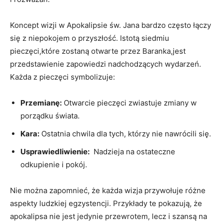
Koncept wizji⁣ w Apokalipsie ​św. Jana‌ bardzo często łączy
się z niepokojem​ o⁢ przyszłość. Istotą ⁣siedmiu
pieczęci,które⁤ zostaną otwarte przez Baranka,jest
⁣przedstawienie zapowiedzi nadchodzących wydarzeń.
Każda z pieczęci symbolizuje:
Przemianę:
Otwarcie pieczęci zwiastuje zmiany w
‌porządku świata.
Kara:
Ostatnia chwila dla tych, którzy nie nawrócili ⁤się.
Usprawiedliwienie:
⁣ Nadzieja na ostateczne
odkupienie i pokój.
Nie można zapomnieć, że każda wizja przywołuje ​różne
aspekty ludzkiej egzystencji.​ Przykłady te pokazują, że
apokalipsa nie jest jedynie przewrotem, lecz i szansą na