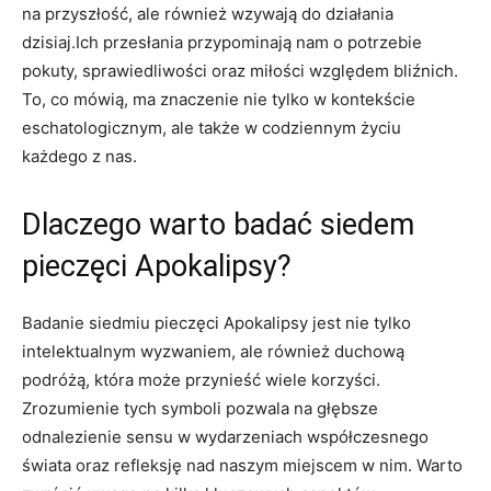
na przyszłość, ale również wzywają do ⁢działania
dzisiaj.Ich przesłania przypominają nam o ‍potrzebie
pokuty, ⁢sprawiedliwości oraz miłości‍ względem ⁤bliźnich.
To, co mówią, ma ⁣znaczenie nie tylko ⁣w​ kontekście
eschatologicznym, ale⁣ także w codziennym życiu
⁤każdego z nas.
Dlaczego warto ‍badać siedem
⁢pieczęci ⁣Apokalipsy?
Badanie siedmiu pieczęci Apokalipsy ​jest nie tylko
intelektualnym⁢ wyzwaniem, ale‌ również duchową
podróżą, która ‌może‌ przynieść wiele korzyści.
Zrozumienie tych symboli pozwala na głębsze
odnalezienie​ sensu w wydarzeniach ​współczesnego
świata oraz refleksję nad naszym miejscem w nim. Warto