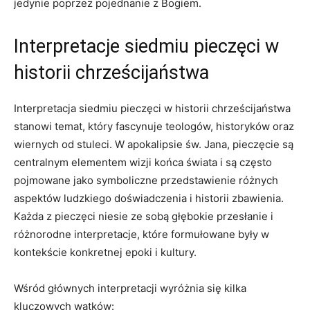
jedynie poprzez pojednanie z Bogiem.
Interpretacje siedmiu pieczęci w
historii chrześcijaństwa
Interpretacja siedmiu pieczęci w​ historii chrześcijaństwa
⁢stanowi temat, który ⁢fascynuje teologów, historyków oraz
wiernych od stuleci. W apokalipsie św. Jana, pieczęcie są
centralnym elementem wizji końca ​świata⁢ i są często
pojmowane jako symboliczne ‍przedstawienie‌ różnych
aspektów ludzkiego doświadczenia‌ i historii zbawienia.⁢
Każda z ​pieczęci ​niesie ze sobą głębokie przesłanie‌ i
różnorodne interpretacje, które formułowane⁤ były ​w
kontekście konkretnej epoki ⁤i kultury.
Wśród‍ głównych interpretacji‍ wyróżnia⁢ się kilka
‍kluczowych wątków: