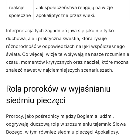
reakcje
Jak społeczeństwa reagują⁢ na wizje
⁤społeczne
apokaliptyczne ⁤przez wieki.
Interpretacja tych zagadnień jawi się jako nie tylko
duchowa, ale⁣ i praktyczna kwestia, która rysuje
różnorodność w odpowiedziach na ​lęki współczesnego
świata. Co‍ więcej, wizje ⁣te wpływają na nasze⁤ rozumienie
czasu,⁤ momentów krytycznych oraz nadziei, które można
znaleźć ​nawet w‌ najciemniejszych scenariuszach.
Rola proroków w wyjaśnianiu
siedmiu pieczęci
Prorocy, jako pośrednicy między Bogiem a ludźmi,
odgrywają kluczową rolę w ‌zrozumieniu tajemnic Słowa
‍Bożego, w tym również siedmiu pieczęci Apokalipsy.