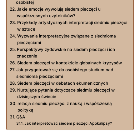
⁣osobistej
Jakie emocje wywołują siedem pieczęci u
współczesnych czytelników?
Przykłady artystycznych‍ interpretacji siedmiu pieczęci
w sztuce
Wyzwania interpretacyjne związane z siedmioma
pieczęciami
Perspektywy żydowskie na siedem pieczęci i‍ ich
⁢znaczenie
Siedem pieczęci ‌w kontekście globalnych kryzysów
Jak przygotować się do osobistego studium nad‍
siedmioma pieczęciami
Siedem pieczęci w debatach ekumenicznych
Nurtujące pytania dotyczące siedmiu ⁢pieczęci w
dzisiejszym świecie
relacja‍ siedmiu pieczęci​ z nauką i współczesną
‌polityką
Q&A
Jak interpretować siedem pieczęci‌ Apokalipsy?