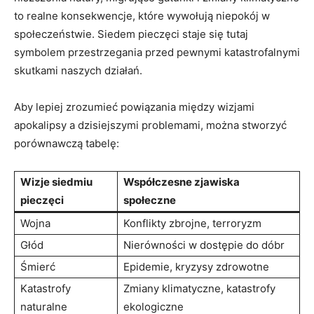
to ⁣realne konsekwencje, które wywołują niepokój w
społeczeństwie. Siedem pieczęci staje się tutaj‌
symbolem przestrzegania​ przed pewnymi katastrofalnymi
skutkami naszych działań.
Aby lepiej zrozumieć⁣ powiązania między ⁤wizjami
apokalipsy ‍a dzisiejszymi problemami, można stworzyć​
porównawczą tabelę:
Wizje siedmiu
Współczesne zjawiska
pieczęci
społeczne
Wojna
Konflikty zbrojne, terroryzm
Głód
Nierówności w dostępie do dóbr
Śmierć
Epidemie, kryzysy zdrowotne
Katastrofy
Zmiany klimatyczne, katastrofy
naturalne
ekologiczne