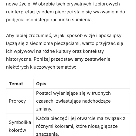
nowe życie. W ⁤obrębie tych ⁣prywatnych i⁢ zbiorowych
reinterpretacji,siedem pieczęci staje⁤ się wyzwaniem do
podjęcia osobistego rachunku sumienia.
Aby lepiej zrozumieć,⁤ w jaki sposób⁣ wizje i apokalipsy
łączą⁣ się z siedmioma pieczęciami, warto przyjrzeć się
ich⁣ wpływowi na różne kultury oraz konteksty
historyczne. Poniżej przedstawiamy zestawienie
niektórych kluczowych tematów:
Temat
Opis
Postaci wyłaniające się w trudnych
Prorocy
czasach, zwiastujące nadchodzące
zmiany.
Każda ⁣pieczęć i jej otwarcie⁢ ma ⁤związek z
Symbolika
różnymi kolorami, które niosą głębsze​
kolorów
znaczenia.