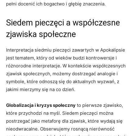
pełni docenić ich bogactwo​ i‌ głębię znaczenia.
Siedem​ pieczęci a ⁣współczesne
zjawiska⁣ społeczne
Interpretacja siedmiu pieczęci zawartych w Apokalipsie
jest⁣ tematem,​ który⁤ od wieków ⁣budzi kontrowersje i⁢
różnorodne interpretacje. ‌W kontekście‌ współczesnych
⁣zjawisk ‍społecznych, możemy dostrzegać analogie i
symbole, które⁤ odnoszą się do aktualnych wyzwań, z⁣
jakimi mierzymy się na co‍ dzień.
Globalizacja i‌ kryzys społeczny
to⁣ pierwsze zjawisko,
które przychodzi na myśl.​ Siedem​ pieczęci można
postrzegać jako metaforę dla zjawisk,​ które ​wydają się
nieodwracalne.‍ Obserwujemy rosnącą nierówność