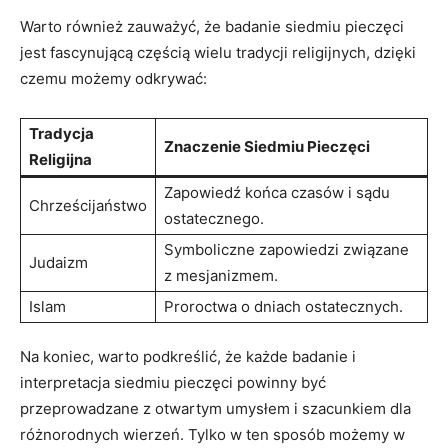
Warto‌ również zauważyć, że ‌badanie siedmiu pieczęci
jest fascynującą częścią ‍wielu tradycji religijnych, dzięki
czemu ⁢możemy odkrywać:
Tradycja​
Znaczenie Siedmiu Pieczęci
Religijna
Zapowiedź końca czasów i sądu
Chrześcijaństwo
ostatecznego.
Symboliczne zapowiedzi‍ związane
Judaizm
‌z mesjanizmem.
Islam
Proroctwa ‍o dniach ostatecznych.
Na koniec, warto podkreślić, że każde badanie i
interpretacja siedmiu pieczęci powinny być
przeprowadzane ⁢z ‍otwartym umysłem i szacunkiem dla
różnorodnych wierzeń.​ Tylko‍ w ten ⁢sposób możemy w