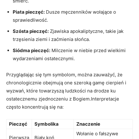
śmierć.
Piata pieczęć:
Dusze męczenników wołające ‌o
sprawiedliwość.
Szósta pieczęć:
​Zjawiska apokaliptyczne, takie jak
trzęsienia ziemi i ⁤zaćmienia słońca.
Siódma pieczęć:
⁢Milczenie w niebie przed wielkimi
wydarzeniami ostatecznymi.
Przyglądając się‍ tym symbolom, można zauważyć, że⁢
chronologicznie obejmują one szeroką ‍gamę‌ cierpień i
wyzwań, które towarzyszą ludzkości ‍na drodze ku
ostatecznemu zjednoczeniu z Bogiem.Interpretacje
często koncentrują się na:
Pieczęć
Symbolika
Znaczenie
Wołanie o⁣ fałszywe
Pierwsza
Biały koń