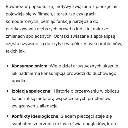
Również w popkulturze, ‍motywy ⁢związane z pieczęciami
‍pojawiają ​się w filmach, literaturze czy grach
komputerowych, pełniąc funkcję narzędzia do
przekazywania głębszych prawd o ludzkiej naturze i
zmianach ⁤społecznych. Obrazki związane z apokalipsą
często używane są do​ krytyki współczesnych problemów,
takich jak:
Konsumpcjonizm:
Wiele⁢ dzieł‍ artystycznych ukazuje,
jak nadmierna ‍konsumpcja prowadzi do duchowego
upadku.
Izolacja społeczna:
⁣ Historie o ⁣przetrwaniu w ‌obliczu
katastrof są metaforą ‌współczesnych‍ problemów
związanych z alienacją.
Konflikty ideologiczne:
Siedem pieczęci staje się
symbolem​ zderzenia różnych światopoglądów,‌ które ​