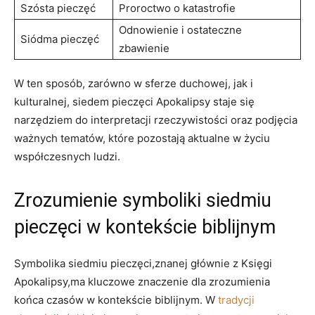
Szósta pieczęć
Proroctwo‍ o katastrofie
Odnowienie‌ i ostateczne ​
Siódma pieczęć
zbawienie
W ten ‌sposób,​ zarówno w sferze duchowej, jak‌ i‍
kulturalnej, siedem pieczęci⁣ Apokalipsy ⁤staje się
narzędziem do interpretacji ⁢rzeczywistości​ oraz podjęcia⁣
ważnych tematów, które pozostają ​aktualne w życiu
współczesnych ludzi.
Zrozumienie symboliki siedmiu
pieczęci w kontekście biblijnym
Symbolika siedmiu pieczęci,znanej głównie z⁣ Księgi
Apokalipsy,ma kluczowe znaczenie dla zrozumienia
końca czasów w kontekście biblijnym. W
tradycji