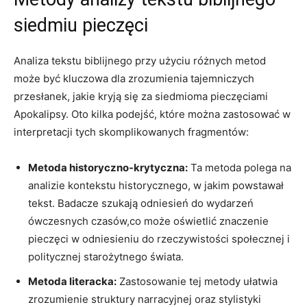
siedmiu pieczęci
Analiza‍ tekstu ​biblijnego przy użyciu różnych metod
może być‌ kluczowa⁣ dla zrozumienia ​tajemniczych
przesłanek, jakie kryją⁣ się za siedmioma pieczęciami
Apokalipsy. Oto kilka podejść, ‌które można zastosować w
interpretacji tych skomplikowanych fragmentów:
Metoda historyczno-krytyczna:
Ta metoda polega na
analizie‍ kontekstu historycznego, w‌ jakim powstawał⁢
tekst. Badacze szukają odniesień do wydarzeń
ówczesnych czasów,co może oświetlić znaczenie
pieczęci w⁤ odniesieniu ⁤do rzeczywistości społecznej i
politycznej starożytnego‌ świata.
Metoda ​literacka:
Zastosowanie tej metody ułatwia
zrozumienie struktury narracyjnej⁢ oraz stylistyki