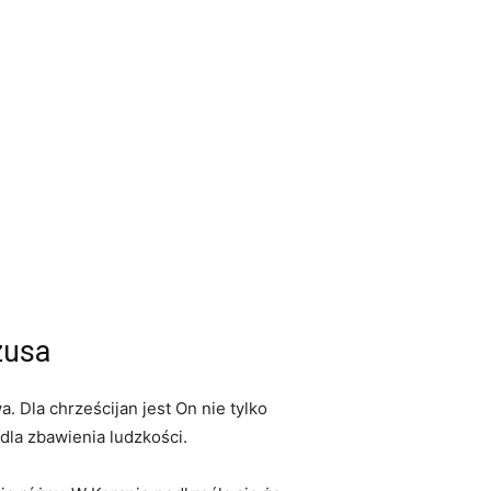
zusa
. ​Dla chrześcijan jest On ⁤nie tylko
la ​zbawienia ludzkości.