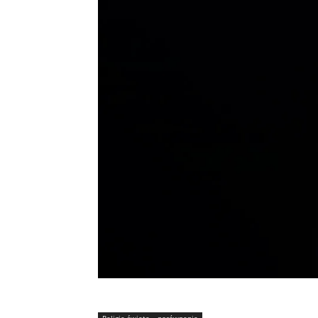
Religie świata – porównania