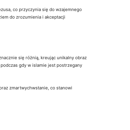
zusa, ⁤co przyczynia się do wzajemnego
em do‌ zrozumienia ⁢i akceptacji
acznie⁢ się różnią, kreując unikalny obraz
, podczas gdy w islamie jest postrzegany
ę oraz zmartwychwstanie, co stanowi