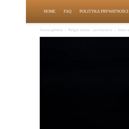
HOME
FAQ
POLITYKA PRYWATNOŚCI
Strona główna
Religie świata – porównania
Islam 