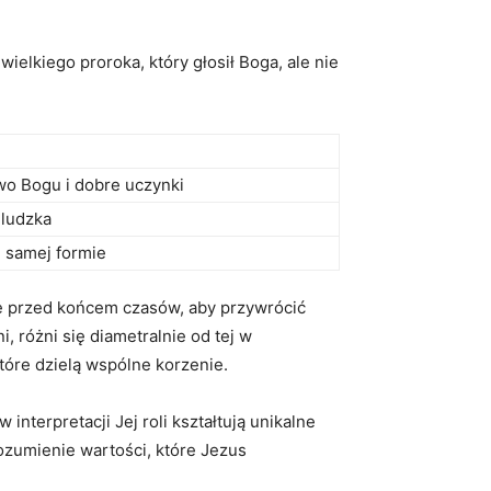
wielkiego proroka, który ⁣głosił Boga, ale nie
o‍ Bogu i dobre uczynki
 ludzka
 samej ⁢formie
ę ⁢przed końcem czasów, aby przywrócić
i, różni się diametralnie od tej w
które dzielą wspólne korzenie.
interpretacji Jej roli‍ kształtują unikalne
rozumienie wartości, które⁣ Jezus