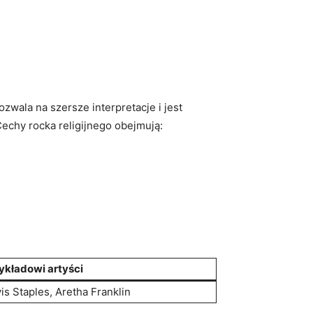
wala na szersze interpretacje i jest
Cechy rocka religijnego obejmują:
ykładowi artyści
is Staples, Aretha Franklin