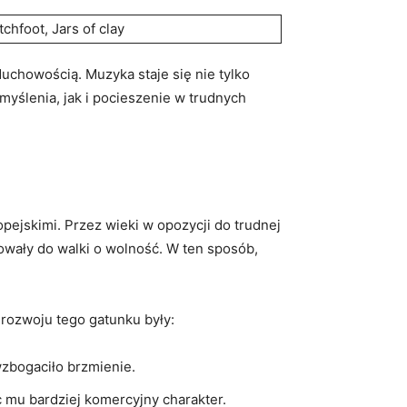
tchfoot, Jars of clay
duchowością. Muzyka staje się nie tylko
myślenia, jak i pocieszenie w trudnych
pejskimi. Przez wieki w opozycji do trudnej
rowały do walki o wolność. W ten sposób,
rozwoju tego gatunku były:
wzbogaciło brzmienie.
c mu bardziej komercyjny charakter.