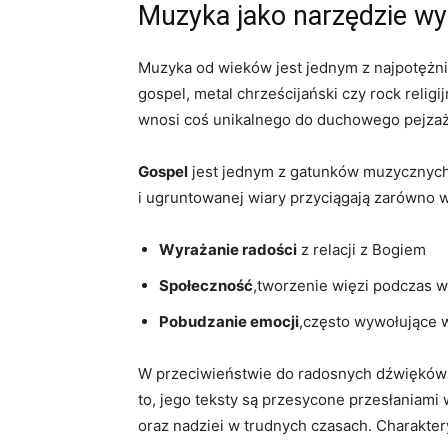
Muzyka jako narzędzie wy
Muzyka od wieków jest jednym z najpotężn
gospel, metal chrześcijański czy rock relig
wnosi coś unikalnego do duchowego pejzaż
Gospel
jest jednym z gatunków muzycznych, 
i ugruntowanej wiary przyciągają zarówno 
Wyrażanie radości
z relacji z Bogiem
Społeczność
,tworzenie więzi podczas 
Pobudzanie emocji
,często wywołujące w
W przeciwieństwie do radosnych dźwięków
to, jego teksty są przesycone przesłaniami 
oraz nadziei w trudnych czasach. Charakte