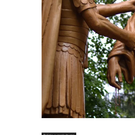
Religia w popkulturze