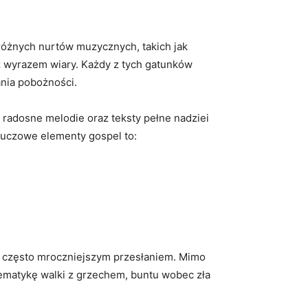
różnych nurtów muzycznych, takich jak
raz wyrazem wiary. Każdy z tych gatunków
nia pobożności.
 radosne melodie oraz teksty pełne nadziei
luczowe elementy gospel to:
i często mroczniejszym przesłaniem. Mimo
 tematykę walki z grzechem, buntu wobec zła