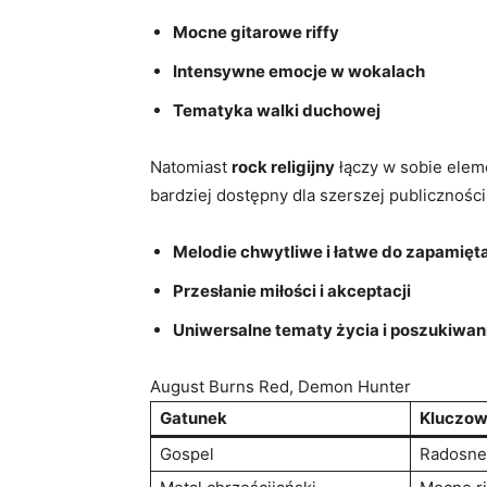
Mocne gitarowe riffy
Intensywne emocje w wokalach
Tematyka walki duchowej
Natomiast
rock religijny
łączy w sobie eleme
bardziej dostępny dla szerszej publicznośc
Melodie chwytliwe i łatwe do zapamięt
Przesłanie miłości i akceptacji
Uniwersalne tematy życia i poszukiwan
August Burns Red, Demon Hunter
Gatunek
Kluczow
Gospel
Radosne