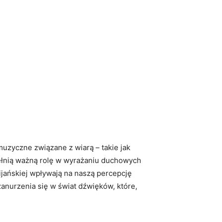
muzyczne związane z wiarą – takie jak
 pełnią ważną rolę w wyrażaniu duchowych
ijańskiej wpływają na naszą percepcję
zanurzenia się w świat dźwięków, które,