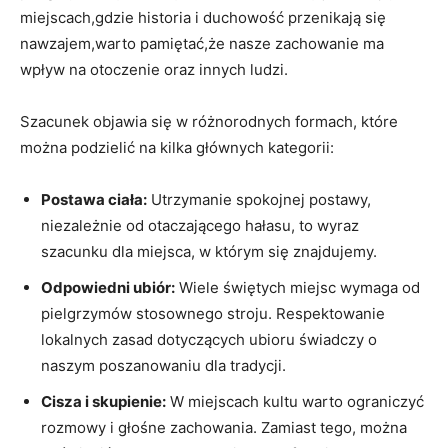
miejscach,gdzie historia i ​duchowość ‌przenikają ‌się
nawzajem,warto pamiętać,że nasze zachowanie ma
wpływ na otoczenie oraz innych ludzi.
Szacunek ‌objawia​ się w różnorodnych formach, ​które
można⁢ podzielić ‍na kilka głównych kategorii:
Postawa ciała:
Utrzymanie spokojnej postawy,
niezależnie od otaczającego hałasu, to wyraz⁢
szacunku dla miejsca, w‌ którym⁣ się⁢ znajdujemy.
Odpowiedni‍ ubiór:
Wiele świętych miejsc ‍wymaga od
pielgrzymów stosownego stroju. Respektowanie‍
lokalnych zasad dotyczących ​ubioru ‌świadczy o⁢
naszym poszanowaniu dla tradycji.
Cisza i ⁢skupienie:
W miejscach kultu warto ograniczyć
rozmowy i głośne‌ zachowania. Zamiast tego,‍ można