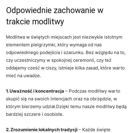
Odpowiednie zachowanie w
trakcie modlitwy
Modlitwa w świętych miejscach jest niezwykle istotnym
elementem pielgrzymki, który wymaga od​ nas
odpowiedniego‌ podejścia⁢ i ⁣szacunku. Bez względu na ⁢to,
czy uczestniczymy w ⁤spokojnej ceremonii, czy też
oddajemy cześć⁣ w ciszy, istnieje kilka zasad, które warto
mieć na uwadze.
1. ⁣Uważność i koncentracja
– Podczas​ modlitwy warto⁤
skupić się na swoich ​intencjach oraz‌ na obrzędzie, ⁤w‍
którym ‌bierzemy udział.Dzięki ‌temu nasze modlitwy będą⁢
bardziej szczere i osobiste.
2. Zrozumienie lokalnych tradycji
– Każde święte