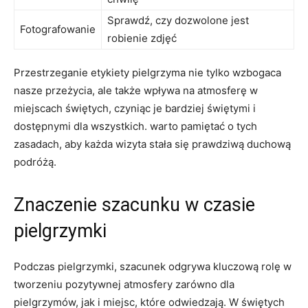
Sprawdź, czy ⁣dozwolone jest
Fotografowanie
robienie⁣ zdjęć
Przestrzeganie etykiety pielgrzyma nie tylko wzbogaca⁤
nasze przeżycia, ale także wpływa na atmosferę w
miejscach świętych, czyniąc je bardziej​ świętymi i⁣
dostępnymi dla wszystkich. warto⁤ pamiętać o tych
zasadach, aby ⁣każda​ wizyta ⁢stała‌ się prawdziwą duchową
podróżą.
Znaczenie szacunku w​ czasie
pielgrzymki
Podczas pielgrzymki, szacunek odgrywa ​kluczową rolę w
tworzeniu pozytywnej ‍atmosfery ⁤zarówno dla
pielgrzymów, jak i ⁣miejsc, które ⁣odwiedzają. W⁢ świętych