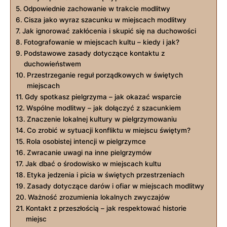
Odpowiednie zachowanie w trakcie modlitwy
Cisza jako⁤ wyraz szacunku w miejscach⁣ modlitwy
Jak ignorować zakłócenia i skupić ‌się na⁣ duchowości
Fotografowanie ‍w​ miejscach kultu – kiedy i jak?
Podstawowe zasady dotyczące kontaktu‌ z
duchowieństwem
Przestrzeganie reguł porządkowych w‌ świętych
⁣miejscach
Gdy spotkasz pielgrzyma –⁣ jak okazać wsparcie
Wspólne modlitwy – jak dołączyć z szacunkiem
Znaczenie ‌lokalnej kultury w pielgrzymowaniu
Co zrobić w sytuacji konfliktu w miejscu świętym?
Rola osobistej intencji ‍w ‍pielgrzymce
Zwracanie uwagi na inne ⁤pielgrzymów
Jak dbać o środowisko w miejscach kultu
Etyka jedzenia i⁢ picia w świętych‍ przestrzeniach
Zasady dotyczące darów i ofiar w miejscach modlitwy
Ważność zrozumienia lokalnych⁢ zwyczajów
Kontakt z przeszłością – jak ​respektować ​historie‌
miejsc