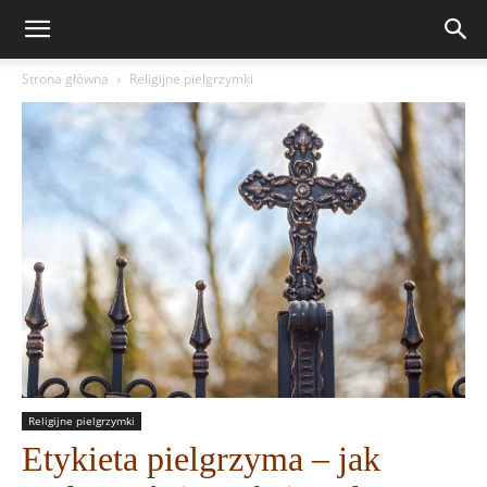
Strona główna
Religijne pielgrzymki
Religijne pielgrzymki
Etykieta pielgrzyma – jak