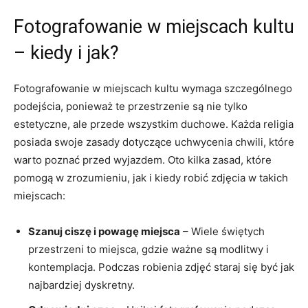
Fotografowanie ‍w​ miejscach kultu
– kiedy i jak?
Fotografowanie w miejscach kultu ​wymaga szczególnego
podejścia, ponieważ te przestrzenie są​ nie tylko⁢
estetyczne, ale‌ przede wszystkim duchowe. ⁤Każda religia
posiada ‌swoje ​zasady dotyczące‍ uchwycenia chwili,‌ które
warto poznać przed wyjazdem. Oto‍ kilka ‌zasad, ⁣które
pomogą w‍ zrozumieniu, jak i kiedy ⁢robić zdjęcia w takich
miejscach:
Szanuj ciszę i powagę ​miejsca
– Wiele⁢ świętych
przestrzeni‌ to‍ miejsca, gdzie ważne są modlitwy i
kontemplacja. Podczas robienia zdjęć ‌staraj się być jak
najbardziej ⁢dyskretny.