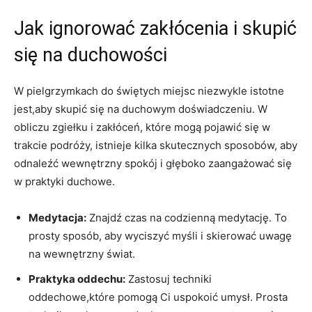
Jak ignorować zakłócenia i skupić
‌się na⁣ duchowości
W pielgrzymkach do ​świętych miejsc niezwykle ⁤istotne
jest,aby⁢ skupić się na duchowym doświadczeniu.⁣ W
obliczu zgiełku i zakłóceń, które‍ mogą⁢ pojawić ⁣się w
⁤trakcie podróży, istnieje kilka skutecznych sposobów, ‌aby
odnaleźć wewnętrzny spokój i głęboko zaangażować się
⁢w praktyki duchowe.
Medytacja:
Znajdź czas na codzienną medytację. To
prosty sposób, ‌aby wyciszyć myśli i skierować uwagę
na wewnętrzny ⁤świat.
Praktyka oddechu:
Zastosuj ‌techniki
oddechowe,które pomogą Ci uspokoić​ umysł. Prosta