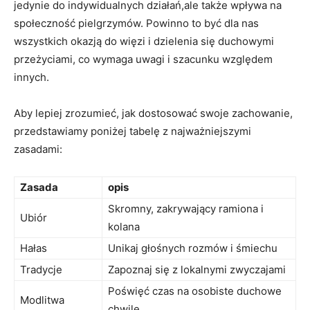
jedynie do indywidualnych‌ działań,ale także⁢ wpływa na
społeczność pielgrzymów. Powinno ‍to być dla nas
wszystkich okazją do więzi ‌i dzielenia się duchowymi​
przeżyciami, co⁣ wymaga uwagi i szacunku względem
innych.
Aby ​lepiej ‌zrozumieć, ⁢jak dostosować ⁤swoje​ zachowanie,
przedstawiamy poniżej tabelę z najważniejszymi⁣
zasadami:
Zasada
opis
Skromny,⁤ zakrywający⁣ ramiona i​
Ubiór
kolana
Hałas
Unikaj głośnych ​rozmów ⁤i śmiechu
Tradycje
Zapoznaj się z ⁢lokalnymi zwyczajami
Poświęć ‌czas na osobiste duchowe
Modlitwa
chwilę