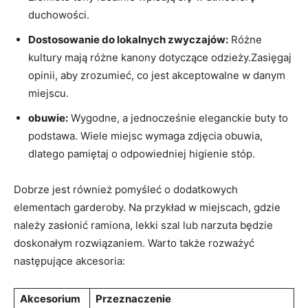
duchowości.
Dostosowanie do‌ lokalnych zwyczajów:
Różne
kultury mają różne ​kanony dotyczące odzieży.Zasięgaj
opinii, ⁣aby zrozumieć, co jest ⁣akceptowalne w danym
miejscu.
obuwie:
Wygodne,⁤ a jednocześnie eleganckie buty to
podstawa. Wiele miejsc wymaga zdjęcia obuwia,
dlatego pamiętaj⁣ o odpowiedniej higienie stóp.
Dobrze jest również pomyśleć o dodatkowych​
elementach garderoby. Na przykład ⁣w miejscach, gdzie⁤
należy zasłonić⁢ ramiona, lekki⁤ szal lub ⁣narzuta‍ będzie
doskonałym⁣ rozwiązaniem. Warto także ​rozważyć
następujące akcesoria:
Akcesorium
Przeznaczenie