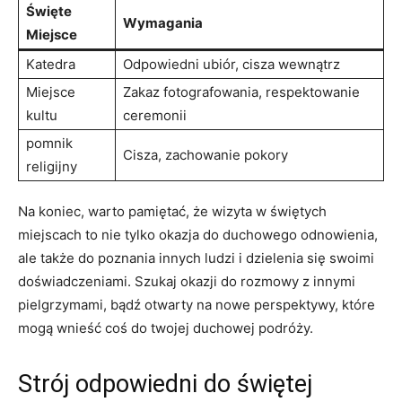
Święte
Wymagania
‍Miejsce
Katedra
Odpowiedni ubiór, cisza ​wewnątrz
Miejsce
Zakaz fotografowania, respektowanie
kultu
ceremonii
pomnik
Cisza, zachowanie‍ pokory
⁢religijny
Na‌ koniec, warto pamiętać, że wizyta​ w świętych
miejscach⁢ to nie ‌tylko okazja⁤ do duchowego⁣ odnowienia,⁢
ale także do poznania ‍innych⁢ ludzi i dzielenia się swoimi
doświadczeniami. ⁣Szukaj ‌okazji⁢ do rozmowy ⁢z ‌innymi
pielgrzymami, bądź otwarty na​ nowe perspektywy,​ które
mogą ⁣wnieść coś do ⁣twojej duchowej podróży.
Strój odpowiedni do świętej⁣