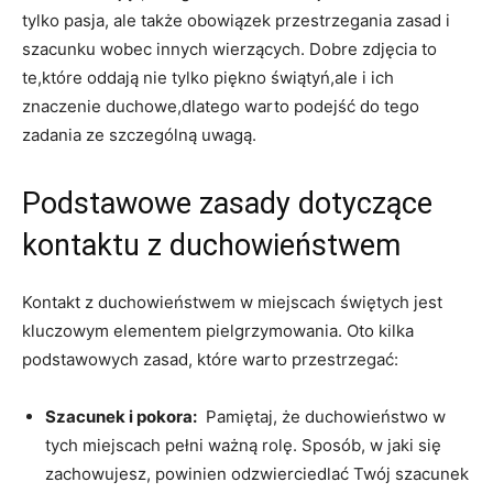
tylko pasja, ale także obowiązek‌ przestrzegania zasad i
szacunku wobec innych ‍wierzących.‍ Dobre ‌zdjęcia to
te,które oddają‌ nie​ tylko ⁣piękno świątyń,ale i ich‍
znaczenie duchowe,dlatego warto podejść do tego
zadania ze szczególną ⁤uwagą.
Podstawowe zasady dotyczące
kontaktu‌ z duchowieństwem
Kontakt z duchowieństwem w ‍miejscach⁤ świętych jest
kluczowym ‍elementem pielgrzymowania. Oto kilka
⁤podstawowych zasad, które warto przestrzegać:
Szacunek ​i pokora:
⁤ Pamiętaj, że‌ duchowieństwo ⁤w
tych miejscach​ pełni‍ ważną rolę. Sposób, w jaki się
zachowujesz,⁣ powinien ‌odzwierciedlać​ Twój ‍szacunek‌