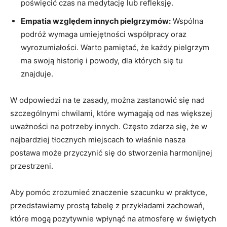
‍poświęcić czas na medytację lub refleksję.
Empatia względem innych pielgrzymów:
Wspólna
‍podróż⁤ wymaga umiejętności współpracy oraz
wyrozumiałości.‌ Warto pamiętać, że⁤ każdy pielgrzym
ma swoją historię ⁤i powody,⁣ dla⁣ których się‍ tu⁣
znajduje.
W odpowiedzi na te zasady, można zastanowić się nad
szczególnymi ⁤chwilami, które wymagają od nas większej⁣
uważności na potrzeby innych. Często zdarza się, że⁤ w
najbardziej ​tłocznych miejscach ‍to właśnie nasza
postawa może przyczynić‍ się do stworzenia harmonijnej
przestrzeni.
Aby pomóc ‌zrozumieć znaczenie szacunku w praktyce,
przedstawiamy prostą tabelę z ⁤przykładami zachowań,
które ⁤mogą ‌pozytywnie ​wpłynąć na atmosferę w świętych