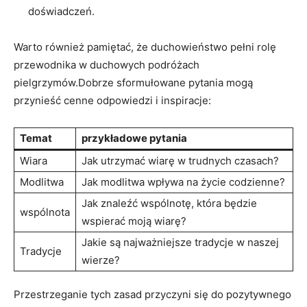
doświadczeń.
Warto ⁢również pamiętać, ‍że duchowieństwo pełni rolę​
przewodnika w duchowych ⁤podróżach
pielgrzymów.Dobrze sformułowane ‌pytania​ mogą​
przynieść ⁤cenne⁢ odpowiedzi i inspiracje:
Temat
przykładowe pytania
Wiara
Jak utrzymać ⁢wiarę⁤ w​ trudnych czasach?
Modlitwa
Jak‍ modlitwa wpływa na życie codzienne?
Jak znaleźć wspólnotę, która ⁤będzie
wspólnota
wspierać moją wiarę?
Jakie ‍są ​najważniejsze tradycje w naszej
Tradycje
wierze?
Przestrzeganie tych zasad ⁢przyczyni się do ⁤pozytywnego