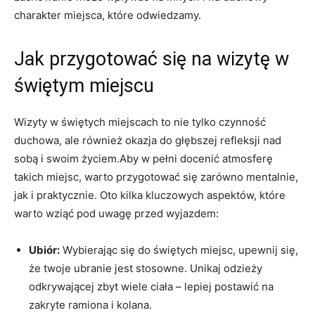
charakter⁤ miejsca, które odwiedzamy.
Jak przygotować​ się na ‍wizytę ‌w
świętym miejscu
Wizyty w świętych miejscach to nie tylko ‌czynność⁣
duchowa, ale również​ okazja do głębszej refleksji ⁣nad
sobą i ‌swoim⁢ życiem.Aby w pełni docenić atmosferę
takich miejsc, warto przygotować się zarówno mentalnie,
jak ⁢i praktycznie. Oto kilka kluczowych aspektów, które
warto wziąć pod uwagę ‍przed wyjazdem:
Ubiór:
Wybierając się do ⁣świętych miejsc,‌ upewnij się,
że twoje ubranie jest⁢ stosowne. Unikaj odzieży⁢
odkrywającej zbyt wiele ciała –⁤ lepiej⁣ postawić na⁤
zakryte ramiona​ i kolana.