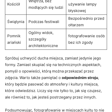
Wnętrza, bez
Kościół
używanie ⁤lampy
modlących się ludzi
błyskowej
Bezpośrednio przed
Świątynia
Podczas‍ festiwali
ołtarzem
Ogólny widok,
Pomnik
fotografowanie osób
‌szczegóły
ariański
bez ⁢ich zgody
architektoniczne
Spróbuj uchwycić ⁢ducha miejsca, zamiast jedynie jego
‌formy. Zamiast skupiać się ‌na technicznych aspektach,
pomyśl o opowieści, którą można przekazać przez‍
zdjęcia. Warto także pamiętać o
odpowiednim stroju
,
który będzie pasować​ do atmosfery i ‍kultury‍ miejsca,
które odwiedzisz. Liczy się nie tylko to, jak się​ czujesz,
ale również to, jak jesteś ⁤postrzegany przez innych.
Podsumowując, fotografowanie w miejscach⁤ kultu to nie