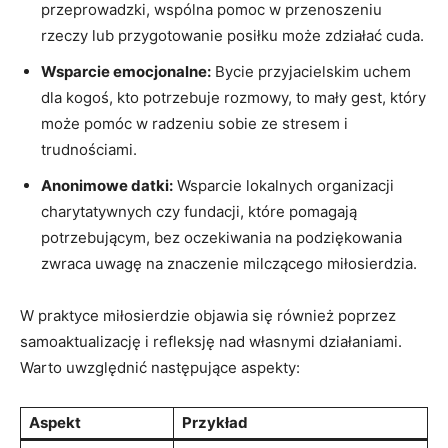
przeprowadzki, wspólna pomoc w przenoszeniu
rzeczy lub⁤ przygotowanie posiłku ‌może zdziałać cuda.
Wsparcie emocjonalne:
Bycie przyjacielskim uchem
dla kogoś, kto potrzebuje rozmowy, ⁢to mały gest, który
może pomóc w radzeniu sobie ze stresem i
trudnościami.
Anonimowe datki:
Wsparcie lokalnych organizacji
charytatywnych czy fundacji, które⁢ pomagają
potrzebującym, bez oczekiwania na⁣ podziękowania
zwraca uwagę na znaczenie milczącego miłosierdzia.
W praktyce miłosierdzie objawia się również poprzez
samoaktualizację i refleksję nad własnymi działaniami.
Warto uwzględnić następujące aspekty:
Aspekt
Przykład