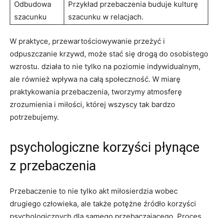
Odbudowa
Przykład przebaczenia buduje kulturę
szacunku
szacunku w relacjach.
W praktyce, przewartościowywanie przeżyć i
odpuszczanie krzywd, może stać się drogą do osobistego⁢
wzrostu.⁣ działa to nie⁣ tylko na poziomie indywidualnym,
ale również wpływa ⁢na całą społeczność. W ​miarę
praktykowania przebaczenia, tworzymy atmosferę
zrozumienia i miłości, której wszyscy ⁣tak bardzo
potrzebujemy.
psychologiczne korzyści⁤ płynące
z przebaczenia
Przebaczenie to ⁣nie tylko akt miłosierdzia wobec
drugiego człowieka, ale także potężne źródło korzyści
psychologicznych dla‍ samego przebaczającego. Proces‌