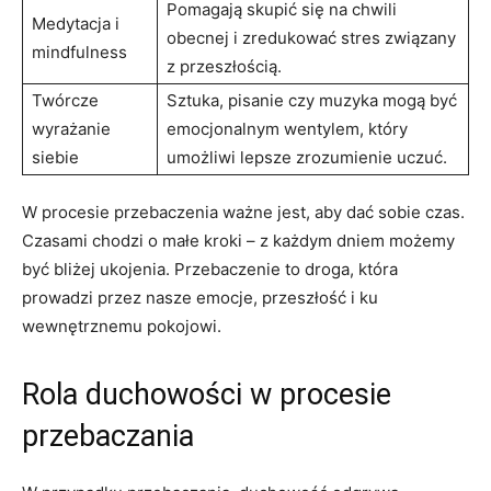
Pomagają skupić się na chwili
Medytacja ⁣i
obecnej i zredukować ⁢stres związany
mindfulness
z przeszłością.
Twórcze⁣
Sztuka, pisanie⁢ czy muzyka⁢ mogą być
wyrażanie
emocjonalnym ​wentylem, który
siebie
umożliwi lepsze zrozumienie uczuć.
W procesie przebaczenia ważne jest, aby dać sobie czas.
⁣Czasami chodzi o małe kroki – z każdym dniem możemy
być bliżej ukojenia. ⁤Przebaczenie to droga, która‌
prowadzi przez nasze emocje, przeszłość i ku
wewnętrznemu pokojowi.
Rola duchowości ​w procesie
przebaczania