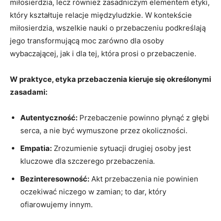
miłosierdzia, lecz również zasadniczym elementem etyki,⁣
który⁤ kształtuje relacje międzyludzkie. W kontekście
⁣miłosierdzia, wszelkie ⁤nauki o przebaczeniu podkreślają
jego transformującą moc zarówno dla osoby
wybaczającej, jak i dla ⁣tej, która prosi o przebaczenie.
W praktyce, etyka przebaczenia kieruje się określonymi
zasadami:
Autentyczność:
Przebaczenie powinno płynąć z głębi⁢
serca, a nie być wymuszone przez ⁢okoliczności.
Empatia:
Zrozumienie⁢ sytuacji drugiej osoby jest
⁢kluczowe​ dla szczerego przebaczenia.
Bezinteresowność:
Akt przebaczenia nie powinien
oczekiwać niczego w zamian; to dar, który
‍ofiarowujemy innym.