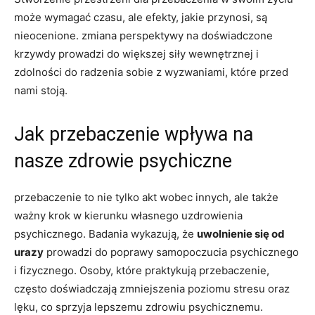
może​ wymagać czasu, ale efekty, jakie przynosi, są
nieocenione. zmiana perspektywy na doświadczone
krzywdy prowadzi do większej​ siły ⁢wewnętrznej⁤ i
zdolności do radzenia sobie z wyzwaniami, które przed
nami stoją.
Jak⁣ przebaczenie ​wpływa na
nasze zdrowie psychiczne
przebaczenie to nie tylko akt wobec innych, ‌ale także
ważny krok w​ kierunku własnego uzdrowienia
psychicznego. Badania ⁣wykazują, że
uwolnienie się od
urazy
prowadzi do poprawy samopoczucia psychicznego
i fizycznego. Osoby, które praktykują przebaczenie,
często doświadczają zmniejszenia‍ poziomu stresu oraz
lęku, co sprzyja lepszemu ‍zdrowiu psychicznemu.