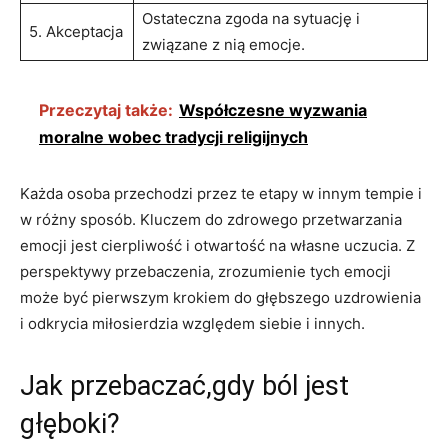
Ostateczna zgoda⁤ na sytuację i
5. Akceptacja
związane z nią emocje.
Przeczytaj także:
Współczesne wyzwania
moralne wobec tradycji religijnych
Każda osoba przechodzi przez te etapy w innym tempie i
w różny sposób. Kluczem do ‍zdrowego przetwarzania
‌emocji jest cierpliwość i otwartość⁤ na własne uczucia. Z
perspektywy⁣ przebaczenia, zrozumienie tych emocji
może być pierwszym krokiem do ⁤głębszego uzdrowienia
i odkrycia miłosierdzia względem‌ siebie i‍ innych.
Jak przebaczać,gdy ból jest
głęboki?