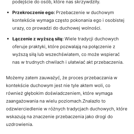
podejście do ⁣osób, które nas skrzywdziły.
Przekroczenie⁤ ego:
Przebaczenie ​w duchowym
kontekście wymaga często pokonania ego i ‍osobistej
urazy, co ‍prowadzi do duchowej wolności.
Łączenie z wyższą​ siłą:
Wiele tradycji duchowych
oferuje praktyki, które ⁤pozwalają ⁢na połączenie z
wyższą siłą ⁢lub wszechświatem, co ⁢może wspierać
nas w trudnych ‍chwilach i ‌ułatwiać akt przebaczenia.
Możemy‌ zatem zauważyć, że proces przebaczania w
kontekście ‍duchowym jest nie ​tyle aktem ⁣woli, co
również głębokim doświadczeniem,⁢ które wymaga
zaangażowania ⁣na wielu poziomach.Znalazło​ to
odzwierciedlenie w różnych tradycjach duchowych, które
wskazują na⁢ znaczenie przebaczenia jako drogi​ do
uzdrowienia.