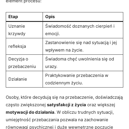
element procesu:
Etap
Opis
Uznanie
Świadomość doznanych cierpień i
krzywdy
emocji.
Zastanowienie się nad sytuacją i jej
refleksja
wpływem na‌ życie.
Decyzja o
Świadoma chęć uwolnienia się od
przebaczeniu
urazy.
Praktykowanie przebaczenia w
Działanie
codziennym życiu.
Osoby, które decydują się na przebaczenie,⁣ doświadczają
często zwiększonej
satysfakcji z życia
oraz większej
motywacji do działania
. W obliczu trudnych sytuacji,
umiejętność ​przebaczania pozwala na zachowanie
równowagi ‍psychicznej⁣ i duże wewnętrzne poczucie