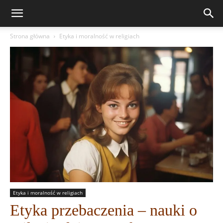
Strona główna
Etyka i moralność w religiach
Etyka i moralność w religiach
Etyka przebaczenia – nauki o