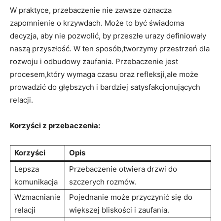
W praktyce, przebaczenie nie‍ zawsze ​oznacza
zapomnienie o krzywdach. Może to ‍być świadoma
decyzja, aby nie pozwolić, by przeszłe urazy definiowały
naszą przyszłość. W ten sposób,tworzymy przestrzeń dla
rozwoju‍ i odbudowy zaufania. Przebaczenie ‍jest‌
procesem,który wymaga czasu oraz refleksji,ale może
prowadzić do głębszych i bardziej satysfakcjonujących
relacji.
Korzyści z przebaczenia:
Korzyści
Opis
Lepsza
Przebaczenie otwiera drzwi ‍do
komunikacja
szczerych rozmów.
Wzmacnianie
Pojednanie ​może przyczynić się do
relacji
większej bliskości i zaufania.