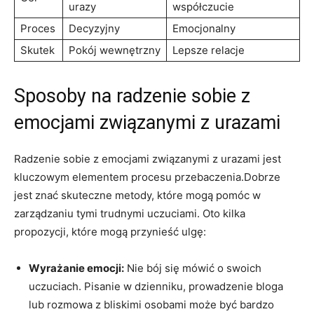
urazy
współczucie
Proces
Decyzyjny
Emocjonalny
Skutek
Pokój wewnętrzny
Lepsze relacje
Sposoby na radzenie sobie z
emocjami związanymi z ⁣urazami
Radzenie sobie z emocjami związanymi‍ z urazami jest
kluczowym elementem procesu⁤ przebaczenia.Dobrze
jest znać ⁢skuteczne metody, które mogą pomóc w
zarządzaniu tymi‌ trudnymi ⁢uczuciami. ⁢Oto kilka
propozycji, ⁢które mogą przynieść⁣ ulgę:
Wyrażanie emocji:
Nie bój ⁢się mówić o swoich
uczuciach. Pisanie w dzienniku, prowadzenie bloga
lub rozmowa z bliskimi osobami może być bardzo