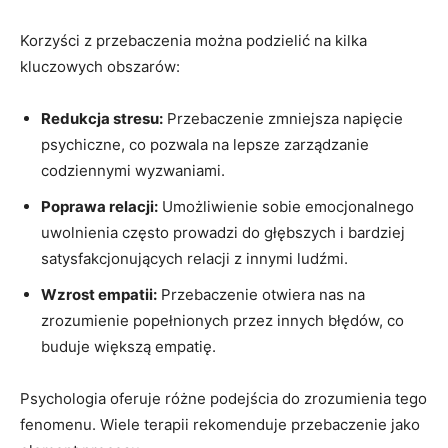
Korzyści z przebaczenia można‌ podzielić na kilka
kluczowych obszarów:
Redukcja stresu:
Przebaczenie zmniejsza napięcie
psychiczne, co ⁣pozwala⁤ na lepsze ⁤zarządzanie
codziennymi wyzwaniami.
Poprawa relacji:
Umożliwienie sobie emocjonalnego‌
uwolnienia ⁢często prowadzi do głębszych i bardziej
satysfakcjonujących relacji ⁤z⁤ innymi ludźmi.
Wzrost empatii:
Przebaczenie otwiera⁣ nas na
zrozumienie⁣ popełnionych przez innych błędów, co
buduje ‍większą empatię.
Psychologia oferuje różne podejścia⁢ do zrozumienia tego
fenomenu. Wiele terapii ‍rekomenduje przebaczenie jako