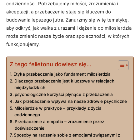
codzienności. Potrzebujemy miłości, zrozumienia i
akceptacji, a przebaczenie​ staje się ‌kluczem do
budowania lepszego jutra. Zanurzmy się w⁣ tę tematykę,
aby odkryć, jak walka z urazami i dążenie do miłosierdzia
może zmienić nasze życie oraz społeczności,​ w ‌których
funkcjonujemy.
Z tego felietonu dowiesz się...
Etyka przebaczenia jako fundament⁢ miłosierdzia
Dlaczego przebaczenie jest kluczowe w relacjach
międzyludzkich
psychologiczne korzyści⁤ płynące z przebaczenia
Jak⁣ przebaczenie ​wpływa na nasze zdrowie psychiczne
Miłosierdzie w praktyce – przykłady z życia
codziennego
Przebaczenie a empatia ​– zrozumienie przez
doświadczenie
Sposoby na radzenie sobie z emocjami związanymi z