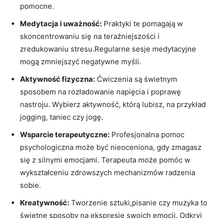
pomocne.
Medytacja i uważność:
Praktyki te pomagają w
skoncentrowaniu się na teraźniejszości i
zredukowaniu stresu.Regularne sesje medytacyjne
mogą zmniejszyć negatywne myśli.
Aktywność fizyczna:
Ćwiczenia są świetnym
sposobem na rozładowanie napięcia i poprawę
nastroju. Wybierz aktywność, którą lubisz, na przykład
jogging, taniec czy jogę.
Wsparcie terapeutyczne:
Profesjonalna pomoc
psychologiczna może⁤ być nieoceniona,⁢ gdy zmagasz
się z silnymi ‍emocjami. Terapeuta może pomóc w
wykształceniu zdrowszych mechanizmów radzenia
sobie.
Kreatywność:
Tworzenie ⁢sztuki,pisanie czy muzyka to
‌świetne sposoby na ekspresję swoich emocji.‍ Odkryj