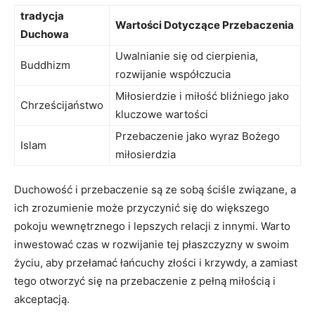
tradycja
Wartości Dotyczące‌ Przebaczenia
Duchowa
Uwalnianie się od​ cierpienia,
Buddhizm
rozwijanie⁢ współczucia
Miłosierdzie i ⁢miłość bliźniego jako
Chrześcijaństwo
kluczowe wartości
Przebaczenie jako wyraz Bożego
Islam
miłosierdzia
Duchowość i⁤ przebaczenie są ⁢ze sobą ⁢ściśle związane, a
ich zrozumienie może przyczynić się ‍do większego
‌pokoju wewnętrznego i lepszych relacji z innymi. Warto⁤
inwestować czas w rozwijanie tej płaszczyzny w swoim
życiu, aby przełamać łańcuchy złości i krzywdy, a zamiast
tego otworzyć się na przebaczenie z pełną miłością i
akceptacją.