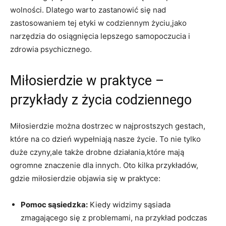
wolności. Dlatego warto zastanowić ⁣się nad
⁤zastosowaniem tej ⁤etyki w ‍codziennym⁤ życiu,jako
narzędzia do osiągnięcia lepszego samopoczucia i
zdrowia psychicznego.
Miłosierdzie w praktyce –
przykłady z życia codziennego
Miłosierdzie można dostrzec w najprostszych gestach,
które na ​co dzień wypełniają nasze życie. To nie⁣ tylko
⁢duże czyny,ale także drobne działania,które mają‍
ogromne ⁣znaczenie dla innych. Oto kilka przykładów,
gdzie miłosierdzie objawia się w ​praktyce:
Pomoc sąsiedzka:
Kiedy widzimy‌ sąsiada
zmagającego się z problemami, na przykład podczas ​