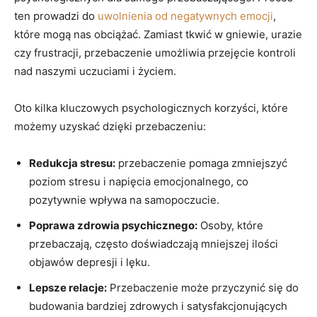
ten prowadzi do
uwolnienia od negatywnych emocji
,
które mogą nas obciążać. Zamiast​ tkwić w gniewie, urazie
czy ⁣frustracji, przebaczenie umożliwia przejęcie kontroli
nad⁤ naszymi uczuciami i życiem.
Oto kilka kluczowych psychologicznych korzyści, które
możemy uzyskać dzięki przebaczeniu:
Redukcja stresu:
przebaczenie pomaga zmniejszyć
poziom stresu i napięcia emocjonalnego, co
pozytywnie wpływa ⁤na samopoczucie.
Poprawa ‌zdrowia psychicznego:
Osoby, które
‍przebaczają, często doświadczają mniejszej ilości
objawów depresji i lęku.
Lepsze relacje:
Przebaczenie może przyczynić się do
budowania bardziej zdrowych i satysfakcjonujących