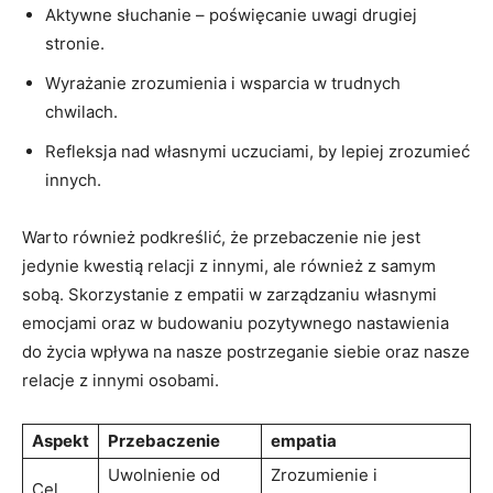
Aktywne słuchanie – poświęcanie uwagi drugiej
stronie.
Wyrażanie zrozumienia i ‍wsparcia ‌w trudnych
chwilach.
Refleksja ⁢nad własnymi uczuciami, by lepiej zrozumieć
innych.
Warto również ⁣podkreślić, że przebaczenie nie jest
jedynie kwestią​ relacji‍ z innymi, ale również​ z samym
sobą. Skorzystanie⁤ z empatii ‍w zarządzaniu własnymi
emocjami⁣ oraz w budowaniu pozytywnego ​nastawienia
do życia​ wpływa na nasze postrzeganie siebie oraz nasze
‌relacje‍ z innymi osobami.
Aspekt
Przebaczenie
empatia
Uwolnienie od
Zrozumienie i
Cel