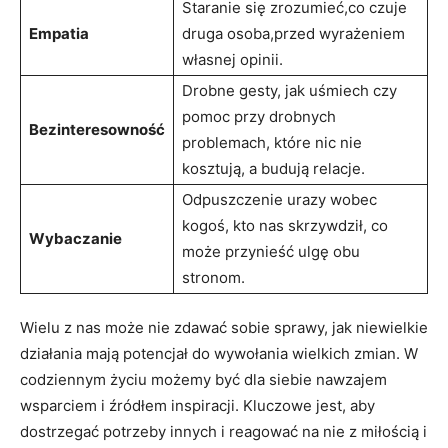
Staranie się zrozumieć,co‍ czuje
Empatia
druga osoba,przed wyrażeniem
własnej opinii.
Drobne gesty, jak uśmiech czy
pomoc przy drobnych
Bezinteresowność
problemach,‌ które nic nie‍
kosztują, ​a budują relacje.
Odpuszczenie urazy wobec
kogoś, kto nas skrzywdził, co
Wybaczanie
może przynieść ulgę obu​
stronom.
Wielu z nas może nie ⁤zdawać‌ sobie sprawy, jak niewielkie
działania mają potencjał do wywołania wielkich zmian. W​
codziennym życiu⁣ możemy być dla siebie nawzajem
wsparciem i źródłem inspiracji. Kluczowe jest, aby
dostrzegać potrzeby innych i reagować na nie z miłością i