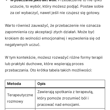
uczucie, to wybór, który możesz⁣ podjąć. Postaw ⁣sobie
za cel wybaczyć, nawet ‌jeśli nie czujesz się gotowy.
Warto również zauważyć, że przebaczenie nie oznacza
zapomnienia czy akceptacji złych działań. Może być
krokiem do wolności emocjonalnej i‌ wyzwolenia się od‍
negatywnych uczuć.
W tym kontekście, możesz rozważyć różne formy terapii
lub praktyki duchowe, które wspierają proces
przebaczania. Oto krótka ‌tabela takich⁣ możliwości:
Metoda
Opis
Zawierają spotkania z ‍terapeutą,
Terapeutyczne
który pomoże zrozumieć ból i
rozmowy
pracować⁤ nad‍ emocjami.