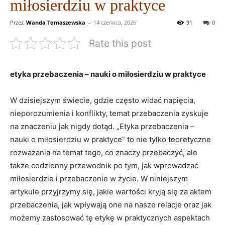
miłosierdziu w praktyce
Przez
Wanda Tomaszewska
-
14 czerwca, 2026
91
0
Rate this post
etyka przebaczenia – nauki ⁢o miłosierdziu w praktyce
W dzisiejszym⁢ świecie, gdzie często widać napięcia,
nieporozumienia i konflikty,⁢ temat przebaczenia zyskuje
na znaczeniu jak nigdy dotąd. „Etyka przebaczenia –
nauki⁣ o miłosierdziu w praktyce” to nie‌ tylko teoretyczne
rozważania na temat tego, ​co ⁢znaczy‍ przebaczyć, ale
także codzienny przewodnik po tym, jak wprowadzać
miłosierdzie i przebaczenie w życie. W niniejszym
artykule przyjrzymy się, jakie wartości kryją‌ się za aktem
przebaczenia, jak wpływają one na nasze relacje oraz jak
możemy zastosować tę etykę w praktycznych ⁣aspektach⁣