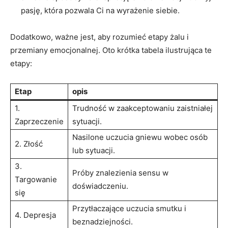
pasję,‌ która pozwala Ci na wyrażenie siebie.
Dodatkowo, ważne⁤ jest, aby rozumieć etapy ⁣żalu i
przemiany emocjonalnej. Oto krótka tabela ⁤ilustrująca te‌
etapy:
Etap
opis
1.
Trudność w zaakceptowaniu ⁢zaistniałej
Zaprzeczenie
sytuacji.
Nasilone uczucia gniewu wobec osób
2. Złość
lub sytuacji.
3.
Próby znalezienia sensu w
Targowanie
doświadczeniu.
się
Przytłaczające⁤ uczucia smutku ​i
4. Depresja
beznadziejności.