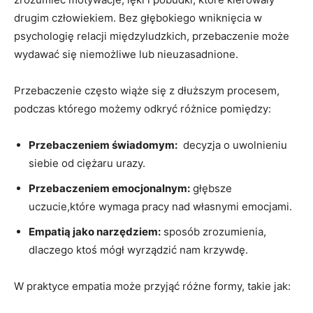
drugim⁢ człowiekiem. Bez głębokiego wniknięcia w
⁣psychologię relacji międzyludzkich, przebaczenie może
wydawać się niemożliwe lub nieuzasadnione.
Przebaczenie często wiąże się z dłuższym procesem,
podczas którego możemy odkryć różnice pomiędzy:
Przebaczeniem świadomym:
‍ decyzja o uwolnieniu
siebie od‍ ciężaru urazy.
Przebaczeniem emocjonalnym:
⁣głębsze
uczucie,które⁢ wymaga pracy nad własnymi emocjami.
Empatią jako narzędziem:
sposób zrozumienia,
dlaczego ktoś mógł wyrządzić nam krzywdę.
W praktyce empatia⁤ może przyjąć różne formy, takie jak: