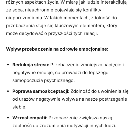
różnych aspektach życia.⁣ W ⁣miarę jak ludzie interakcjiują
ze sobą, nieuchronnie‍ pojawiają się konflikty i
nieporozumienia. W ⁤takich ⁣momentach, zdolność do‍
przebaczenia staje się kluczowym elementem, który
może decydować o‍ przyszłości tych relacji.
Wpływ przebaczenia na zdrowie emocjonalne:
Redukcja ⁣stresu:
Przebaczenie zmniejsza napięcie i
⁣negatywne emocje,⁢ co prowadzi⁢ do lepszego
samopoczucia⁣ psychicznego.
Poprawa samoakceptacji:
Zdolność do uwolnienia się
od urazów⁤ negatywnie wpływa na nasze postrzeganie‌
siebie.
Wzrost empatii:
Przebaczenie zwiększa ‌naszą
zdolność do zrozumienia motywacji ⁢innych ludzi.